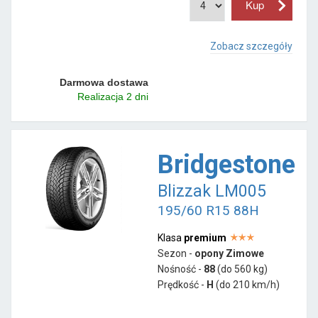
Zobacz szczegóły
Darmowa dostawa
Realizacja 2 dni
Bridgestone
Blizzak LM005
195/60 R15 88H
Klasa
premium
Sezon -
opony Zimowe
Nośność -
88
(do 560 kg)
Prędkość -
H
(do 210 km/h)