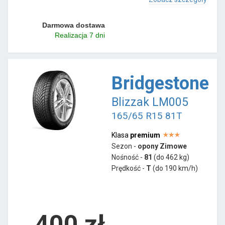
Darmowa dostawa
Realizacja 7 dni
Bridgestone
Blizzak LM005
165/65 R15 81T
Klasa
premium
Sezon -
opony Zimowe
Nośność -
81
(do 462 kg)
Prędkość -
T
(do 190 km/h)
400 zł