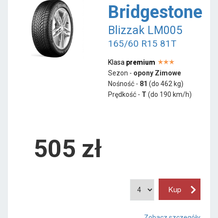
Bridgestone
Blizzak LM005
165/60 R15 81T
Klasa
premium
Sezon -
opony Zimowe
Nośność -
81
(do 462 kg)
Prędkość -
T
(do 190 km/h)
505 zł
Zobacz szczegóły