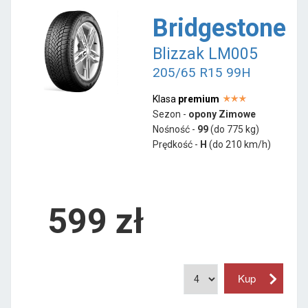
Bridgestone
Blizzak LM005
205/65 R15 99H
Klasa
premium
Sezon -
opony Zimowe
Nośność -
99
(do 775 kg)
Prędkość -
H
(do 210 km/h)
599 zł