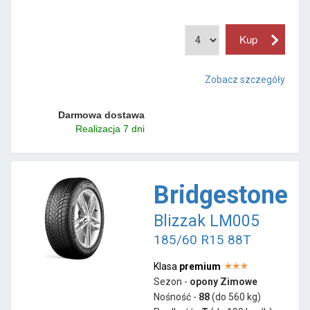
Zobacz szczegóły
Darmowa dostawa
Realizacja 7 dni
Bridgestone
Blizzak LM005
185/60 R15 88T
Klasa
premium
Sezon -
opony Zimowe
Nośność -
88
(do 560 kg)