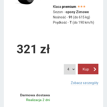
Klasa
premium
Sezon -
opony Zimowe
Nośność -
91
(do 615 kg)
Prędkość -
T
(do 190 km/h)
321 zł
Zobacz szczegóły
Darmowa dostawa
Realizacja 2 dni