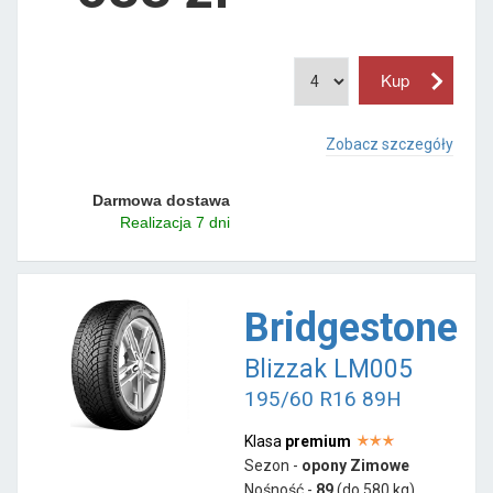
Zobacz szczegóły
Darmowa dostawa
Realizacja 7 dni
Bridgestone
Blizzak LM005
195/60 R16 89H
Klasa
premium
Sezon -
opony Zimowe
Nośność -
89
(do 580 kg)