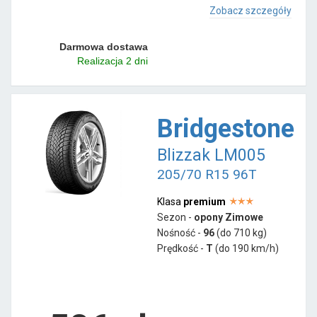
Zobacz szczegóły
Darmowa dostawa
Realizacja 2 dni
Bridgestone
Blizzak LM005
205/70 R15 96T
Klasa
premium
Sezon -
opony Zimowe
Nośność -
96
(do 710 kg)
Prędkość -
T
(do 190 km/h)