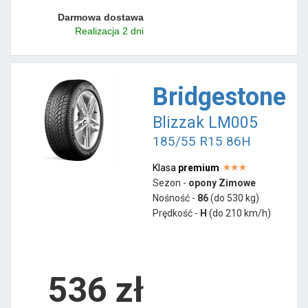
Darmowa dostawa
Realizacja 2 dni
Bridgestone
Blizzak LM005
185/55 R15 86H
Klasa
premium
Sezon -
opony Zimowe
Nośność -
86
(do 530 kg)
Prędkość -
H
(do 210 km/h)
536 zł