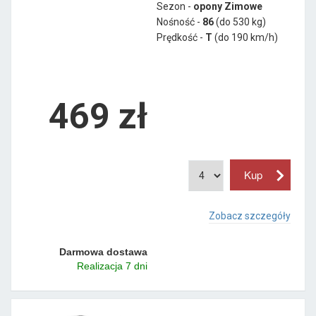
Sezon -
opony Zimowe
Nośność -
86
(do 530 kg)
Prędkość -
T
(do 190 km/h)
469 zł
Zobacz szczegóły
Darmowa dostawa
Realizacja 7 dni