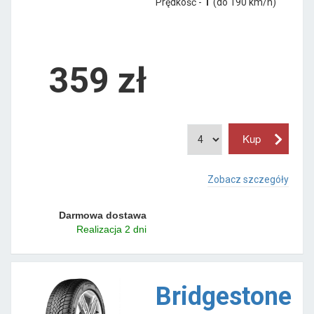
Prędkość -
T
(do 190 km/h)
359 zł
Zobacz szczegóły
Darmowa dostawa
Realizacja 2 dni
Bridgestone