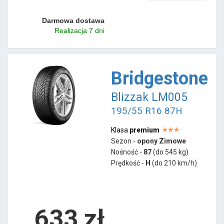
Darmowa dostawa
Realizacja 7 dni
Bridgestone
Blizzak LM005
195/55 R16 87H
Klasa
premium
Sezon -
opony Zimowe
Nośność -
87
(do 545 kg)
Prędkość -
H
(do 210 km/h)
633 zł