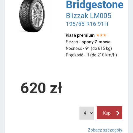
Bridgestone
Blizzak LM005
195/55 R16 91H
Klasa
premium
Sezon -
opony Zimowe
Nośność -
91
(do 615 kg)
Prędkość -
H
(do 210 km/h)
620 zł
Zobacz szczegóły