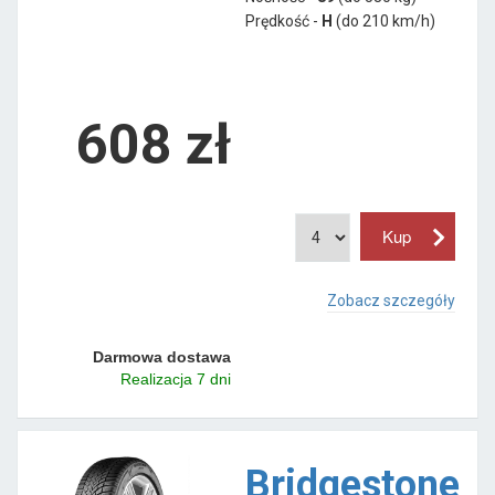
Prędkość -
H
(do 210 km/h)
608 zł
Zobacz szczegóły
Darmowa dostawa
Realizacja 7 dni
Bridgestone