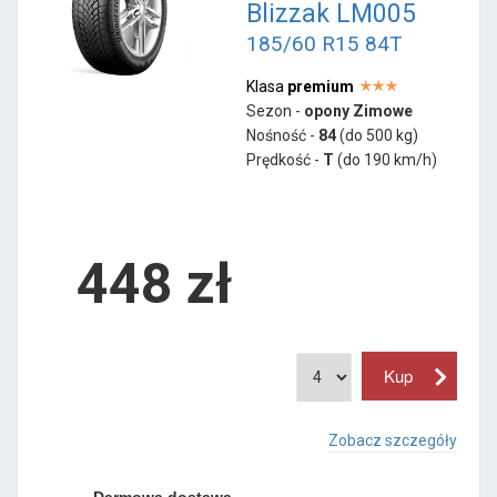
Blizzak LM005
185/60 R15 84T
Klasa
premium
Sezon -
opony Zimowe
Nośność -
84
(do 500 kg)
Prędkość -
T
(do 190 km/h)
448 zł
Zobacz szczegóły
Darmowa dostawa