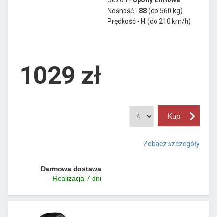
Nośność -
88
(do 560 kg)
Prędkość -
H
(do 210 km/h)
1029 zł
Zobacz szczegóły
Darmowa dostawa
Realizacja 7 dni