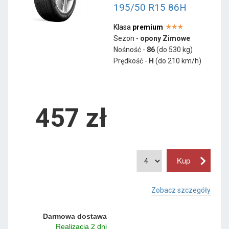
195/50 R15 86H
Klasa
premium
Sezon -
opony Zimowe
Nośność -
86
(do 530 kg)
Prędkość -
H
(do 210 km/h)
457 zł
Zobacz szczegóły
Darmowa dostawa
Realizacja 2 dni