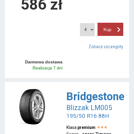
586 zł
Zobacz szczegóły
Darmowa dostawa
Realizacja 7 dni
Bridgestone
Blizzak LM005
195/50 R16 88H
Klasa
premium
Sezon -
opony Zimowe