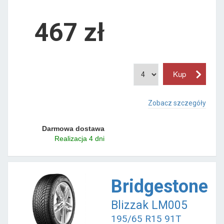
467 zł
Zobacz szczegóły
Darmowa dostawa
Realizacja 4 dni
Bridgestone
Blizzak LM005
195/65 R15 91T