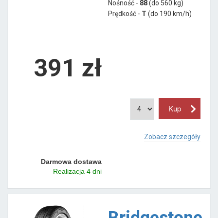
Nośność -
88
(do 560 kg)
Prędkość -
T
(do 190 km/h)
391 zł
Zobacz szczegóły
Darmowa dostawa
Realizacja 4 dni
Bridgestone