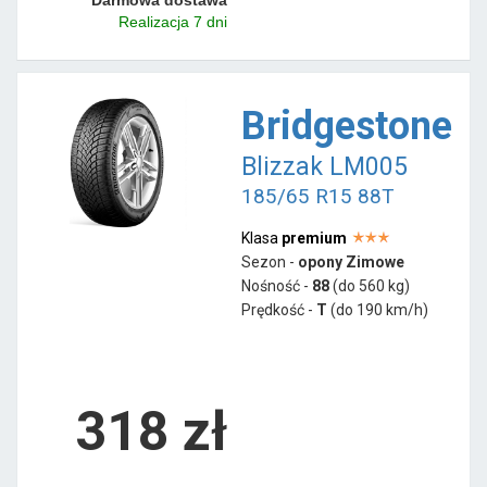
Realizacja 7 dni
Bridgestone
Blizzak LM005
185/65 R15 88T
Klasa
premium
Sezon -
opony Zimowe
Nośność -
88
(do 560 kg)
Prędkość -
T
(do 190 km/h)
318 zł