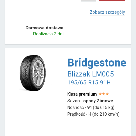
Zobacz szczegóły
Darmowa dostawa
Realizacja 2 dni
Bridgestone
Blizzak LM005
195/65 R15 91H
Klasa
premium
Sezon -
opony Zimowe
Nośność -
91
(do 615 kg)
Prędkość -
H
(do 210 km/h)