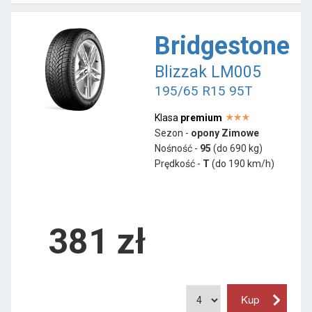
Bridgestone
Blizzak LM005
195/65 R15 95T
Klasa
premium
Sezon -
opony Zimowe
Nośność -
95
(do 690 kg)
Prędkość -
T
(do 190 km/h)
381 zł