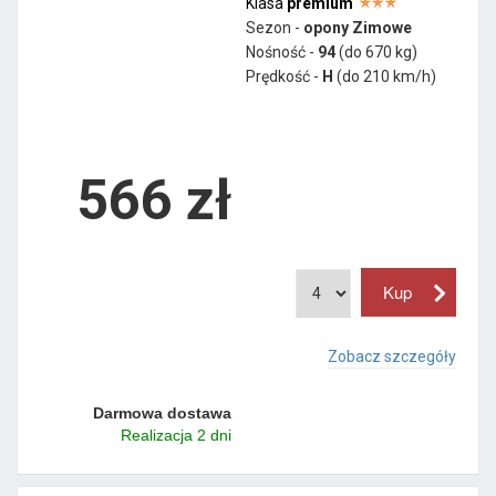
Klasa
premium
Sezon -
opony Zimowe
Nośność -
94
(do 670 kg)
Prędkość -
H
(do 210 km/h)
566 zł
Zobacz szczegóły
Darmowa dostawa
Realizacja 2 dni