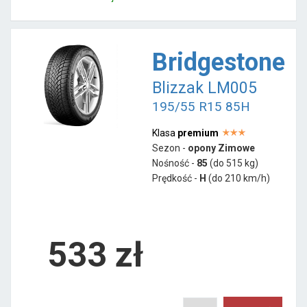
Bridgestone
Blizzak LM005
195/55 R15 85H
Klasa
premium
Sezon -
opony Zimowe
Nośność -
85
(do 515 kg)
Prędkość -
H
(do 210 km/h)
533 zł