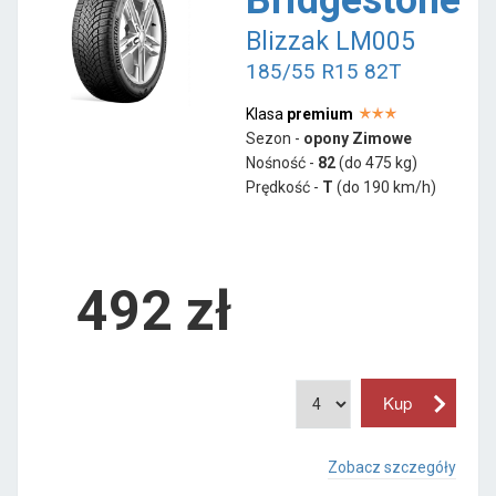
Blizzak LM005
185/55 R15 82T
Klasa
premium
Sezon -
opony Zimowe
Nośność -
82
(do 475 kg)
Prędkość -
T
(do 190 km/h)
492 zł
Zobacz szczegóły