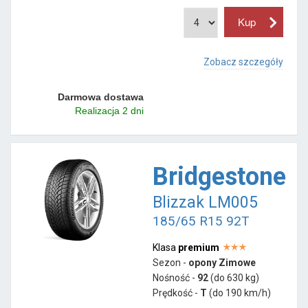
Zobacz szczegóły
Darmowa dostawa
Realizacja 2 dni
Bridgestone
Blizzak LM005
185/65 R15 92T
Klasa
premium
Sezon -
opony Zimowe
Nośność -
92
(do 630 kg)
Prędkość -
T
(do 190 km/h)