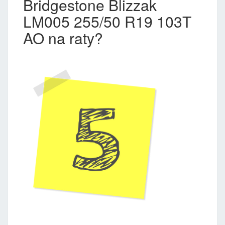
Bridgestone Blizzak
LM005 255/50 R19 103T
AO na raty?