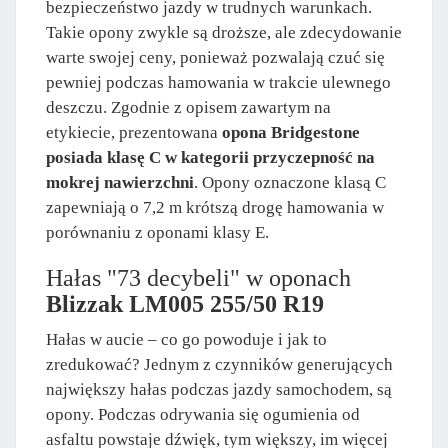
bezpieczeństwo jazdy w trudnych warunkach.
Takie opony zwykle są droższe, ale zdecydowanie
warte swojej ceny, ponieważ pozwalają czuć się
pewniej podczas hamowania w trakcie ulewnego
deszczu. Zgodnie z opisem zawartym na
etykiecie, prezentowana
opona Bridgestone
posiada klasę C w kategorii przyczepność na
mokrej nawierzchni
. Opony oznaczone klasą C
zapewniają o 7,2 m krótszą drogę hamowania w
porównaniu z oponami klasy E.
Hałas "73 decybeli" w oponach
Blizzak LM005 255/50 R19
Hałas w aucie – co go powoduje i jak to
zredukować? Jednym z czynników generujących
największy hałas podczas jazdy samochodem, są
opony. Podczas odrywania się ogumienia od
asfaltu powstaje dźwięk, tym większy, im więcej