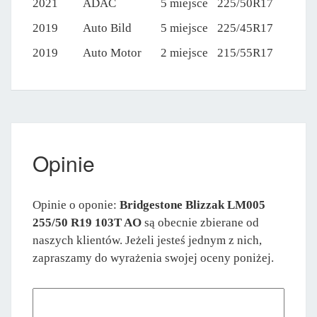
2021
ADAC
5 miejsce
225/50R17
2019
Auto Bild
5 miejsce
225/45R17
2019
Auto Motor
2 miejsce
215/55R17
Opinie
Opinie o oponie:
Bridgestone Blizzak LM005
255/50 R19 103T AO
są obecnie zbierane od
naszych klientów. Jeżeli jesteś jednym z nich,
zapraszamy do wyrażenia swojej oceny poniżej.