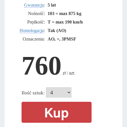
Gwarancja
:
5 lat
Nośność:
103 = max 875 kg
Prędkość:
T = max 190 km/h
Homologacja
:
Tak (AO)
Oznaczenia:
AO, +, 3PMSF
760
zł / szt.
Ilość sztuk: