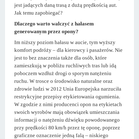
jest jadących daną trasą z dużą prędkością aut.
Jak temu zapobiegać?
Dlaczego warto walczyć z hałasem
generowanym przez opony?
Im niższy poziom hałasu w aucie, tym wyższy
komfort podróży – dla kierowcy i pasażerów. Nie
jest to bez znaczenia także dla osób, które
zamieszkują w pobliżu ruchliwych tras lub idą
poboczem wzdłuż drogi o sporym natężeniu
ruchu. W trosce o środowisko naturalne oraz
zdrowie ludzi w 2012 Unia Europejska narzuciła
restrykcyjne przepisy etykietowania ogumienia.
W zgodzie z nimi producenci opon na etykietach
swoich wyrobów mają obowiązek umieszczania
informacji o natężeniu dźwięku powodowanego
przy prędkości 80 km/h przez tę oponę, poprzez
graficzne oznaczenie jedną falą – niskiego