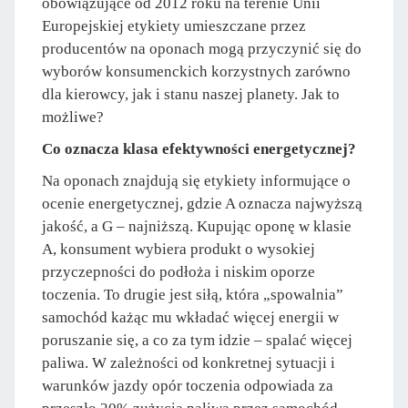
obowiązujące od 2012 roku na terenie Unii
Europejskiej etykiety umieszczane przez
producentów na oponach mogą przyczynić się do
wyborów konsumenckich korzystnych zarówno
dla kierowcy, jak i stanu naszej planety. Jak to
możliwe?
Co oznacza klasa efektywności energetycznej?
Na oponach znajdują się etykiety informujące o
ocenie energetycznej, gdzie A oznacza najwyższą
jakość, a G – najniższą. Kupując oponę w klasie
A, konsument wybiera produkt o wysokiej
przyczepności do podłoża i niskim oporze
toczenia. To drugie jest siłą, która „spowalnia”
samochód każąc mu wkładać więcej energii w
poruszanie się, a co za tym idzie – spalać więcej
paliwa. W zależności od konkretnej sytuacji i
warunków jazdy opór toczenia odpowiada za