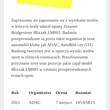
Zapraszamy do zapoznania się z wynikami testów,
w których brały udział opony Zimowe
Bridgestone Blizzak LM005. Badania
przeprowadzane są przez takie organizacje oraz
automobil kluby jak ADAC, AutoBild czy GTU.
Ranking tworzony jest w oparciu wyniki testów
opon w różnych rozmiarach. Przedstawiamy
przyznane noty oraz pozycje jakie zajął model
Blizzak LM005 w ostatnio przeprowadzanych
testach opon.
Rok
Organizator
Ocena
Rozmiar
2021
ADAC
7 miejsce
195/65R15