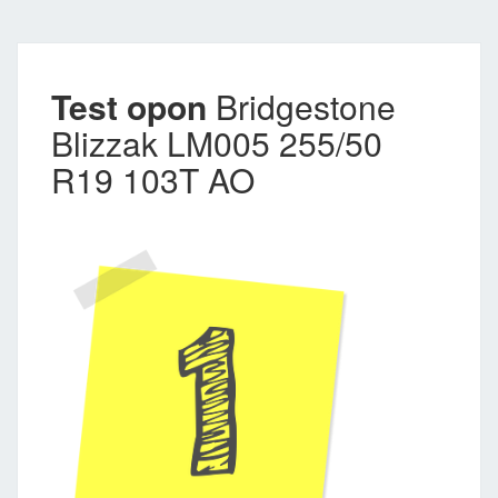
Test opon
Bridgestone
Blizzak LM005 255/50
R19 103T AO