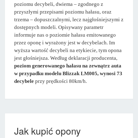
poziomu decybeli, dwiema – zgodnego z
przyszłymi przepisami poziomu hałasu, oraz
trzema – dopuszczalnymi, lecz najgłośniejszymi z
dostępnych modeli. Opisywany parametr
informuje nas o poziomie hałasu emitowanego
przez oponę i wyrażony jest w decybelach. Im
wyższa wartość decybeli na etykiecie, tym opona
jest głośniejsza. Według deklaracji producenta,
poziom generowanego hałasu na zewnątrz auta
w przypadku modelu Blizzak LM005, wynosi 73
decybele
przy prędkości 80km/h.
Jak kupić opony