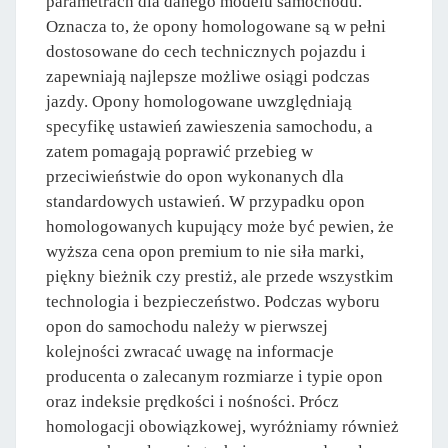
parametrach dla danego modelu samochodu.
Oznacza to, że opony homologowane są w pełni
dostosowane do cech technicznych pojazdu i
zapewniają najlepsze możliwe osiągi podczas
jazdy. Opony homologowane uwzględniają
specyfikę ustawień zawieszenia samochodu, a
zatem pomagają poprawić przebieg w
przeciwieństwie do opon wykonanych dla
standardowych ustawień. W przypadku opon
homologowanych kupujący może być pewien, że
wyższa cena opon premium to nie siła marki,
piękny bieżnik czy prestiż, ale przede wszystkim
technologia i bezpieczeństwo. Podczas wyboru
opon do samochodu należy w pierwszej
kolejności zwracać uwagę na informacje
producenta o zalecanym rozmiarze i typie opon
oraz indeksie prędkości i nośności. Prócz
homologacji obowiązkowej, wyróżniamy również