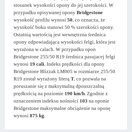
stosunek wysokości opony do jej szerokości. W
przypadku opisywanej opony
Bridgestone
wysokość profilu wynosi
50
, co oznacza, że
wysokość boku stanowi 50 % szerokości opony.
Ostatnią wartością jest wewnętrzna średnica
opony odpowiadająca wysokości felgi, która jest
wyrażona w calach. W przypadku opon
Bridgestone 255/50 R19 średnica pasujacej felgi
wynosi
19 cali
. Indeks prędkości dla opony
Bridgestone Blizzak LM005 w rozmiarze 255/50
R19 został wyrażony literą
T
, co pozwala na
poruszanie się z maksymalną dpouszczalną
prędkością na poziomie
190 km/h
. Zgodnie z
oznaczeniem indeksu nośności
103
na oponie
Bridgestone maksymalne obciążenie na oponę
wynosi
875 kg
.