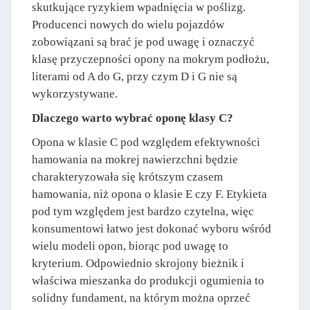
skutkujące ryzykiem wpadnięcia w poślizg.
Producenci nowych do wielu pojazdów
zobowiązani są brać je pod uwagę i oznaczyć
klasę przyczepności opony na mokrym podłożu,
literami od A do G, przy czym D i G nie są
wykorzystywane.
Dlaczego warto wybrać oponę klasy C?
Opona w klasie C pod względem efektywności
hamowania na mokrej nawierzchni będzie
charakteryzowała się krótszym czasem
hamowania, niż opona o klasie E czy F. Etykieta
pod tym względem jest bardzo czytelna, więc
konsumentowi łatwo jest dokonać wyboru wśród
wielu modeli opon, biorąc pod uwagę to
kryterium. Odpowiednio skrojony bieżnik i
właściwa mieszanka do produkcji ogumienia to
solidny fundament, na którym można oprzeć