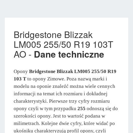
Bridgestone Blizzak
LM005 255/50 R19 103T
AO -
Dane techniczne
Opony
Bridgestone Blizzak LM005 255/50 R19
103 T
to opony Zimowe. Poza nazwą marki i
modelu na oponie znaleźć można wiele cennych
informacji na temat ich rozmiaru i dokładnej
charakterystyki. Pierwsze trzy cyfry rozmiaru
opony czyli w tym przypadku
255
odnoszą się do
szerokości opony. Jest to wartość podana w
milimetrach. Kolejne dwie cyfry, które widać po
ukośniku charakteryzują profil opony, czyli