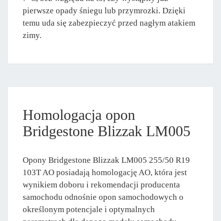
pierwsze opady śniegu lub przymrozki. Dzięki
temu uda się zabezpieczyć przed nagłym atakiem
zimy.
Homologacja opon
Bridgestone Blizzak LM005
Opony Bridgestone Blizzak LM005 255/50 R19
103T AO posiadają homologację AO, która jest
wynikiem doboru i rekomendacji producenta
samochodu odnośnie opon samochodowych o
określonym potencjale i optymalnych