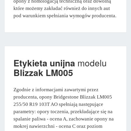
opony z homologacją techniczną oraz dowolną
które możemy zakładać również do innych aut
pod warunkiem spełniania wymogów producenta.
Etykieta unijna
modelu
Blizzak LM005
Zgodnie z informacjami zawartymi przez
producenta, opony Bridgestone Blizzak LM005
255/50 R19 103T AO spełniają następujące
parametry: opory toczenia, przekładające się na
spalanie paliwa - ocena A, zachowanie opony na
mokrej nawierzchni - ocena C oraz poziom