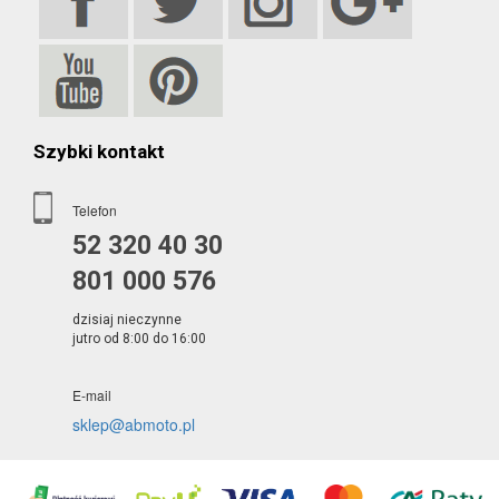
Szybki kontakt
Telefon
52 320 40 30
801 000 576
dzisiaj nieczynne
jutro od 8:00 do 16:00
E-mail
sklep@abmoto.pl