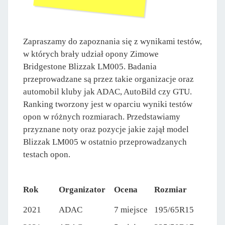
Zapraszamy do zapoznania się z wynikami testów,
w których brały udział opony Zimowe
Bridgestone Blizzak LM005. Badania
przeprowadzane są przez takie organizacje oraz
automobil kluby jak ADAC, AutoBild czy GTU.
Ranking tworzony jest w oparciu wyniki testów
opon w różnych rozmiarach. Przedstawiamy
przyznane noty oraz pozycje jakie zajął model
Blizzak LM005 w ostatnio przeprowadzanych
testach opon.
Rok
Organizator
Ocena
Rozmiar
2021
ADAC
7 miejsce
195/65R15