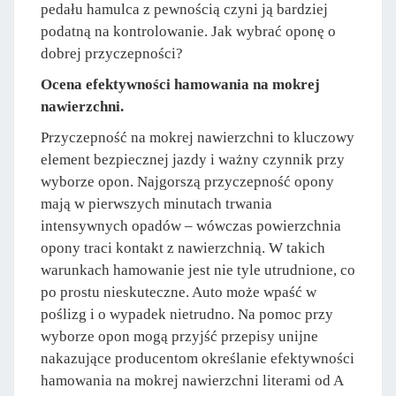
pedału hamulca z pewnością czyni ją bardziej
podatną na kontrolowanie. Jak wybrać oponę o
dobrej przyczepności?
Ocena efektywności hamowania na mokrej
nawierzchni.
Przyczepność na mokrej nawierzchni to kluczowy
element bezpiecznej jazdy i ważny czynnik przy
wyborze opon. Najgorszą przyczepność opony
mają w pierwszych minutach trwania
intensywnych opadów – wówczas powierzchnia
opony traci kontakt z nawierzchnią. W takich
warunkach hamowanie jest nie tyle utrudnione, co
po prostu nieskuteczne. Auto może wpaść w
poślizg i o wypadek nietrudno. Na pomoc przy
wyborze opon mogą przyjść przepisy unijne
nakazujące producentom określanie efektywności
hamowania na mokrej nawierzchni literami od A