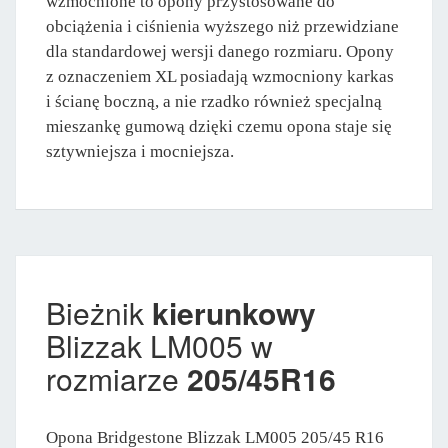
wzmocnione to opony przystosowane do
obciążenia i ciśnienia wyższego niż przewidziane
dla standardowej wersji danego rozmiaru. Opony
z oznaczeniem XL posiadają wzmocniony karkas
i ścianę boczną, a nie rzadko również specjalną
mieszankę gumową dzięki czemu opona staje się
sztywniejsza i mocniejsza.
Bieżnik
kierunkowy
Blizzak LM005 w
rozmiarze
205/45R16
Opona Bridgestone Blizzak LM005 205/45 R16