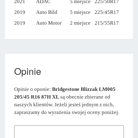
2021
ADAC
5 miejsce
225/50R17
2019
Auto Bild
5 miejsce
225/45R17
2019
Auto Motor
2 miejsce
215/55R17
Opinie
Opinie o oponie:
Bridgestone Blizzak LM005
205/45 R16 87H XL
są obecnie zbierane od
naszych klientów. Jeżeli jesteś jednym z nich,
zapraszamy do wyrażenia swojej oceny poniżej.