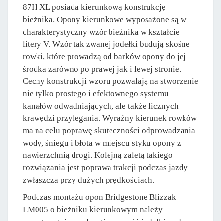
87H XL posiada kierunkową konstrukcję
bieżnika. Opony kierunkowe wyposażone są w
charakterystyczny wzór bieżnika w kształcie
litery V. Wzór tak zwanej jodełki budują skośne
rowki, które prowadzą od barków opony do jej
środka zarówno po prawej jak i lewej stronie.
Cechy konstrukcji wzoru pozwalają na stworzenie
nie tylko prostego i efektownego systemu
kanałów odwadniających, ale także licznych
krawędzi przylegania. Wyraźny kierunek rowków
ma na celu poprawę skuteczności odprowadzania
wody, śniegu i błota w miejscu styku opony z
nawierzchnią drogi. Kolejną zaletą takiego
rozwiązania jest poprawa trakcji podczas jazdy
zwłaszcza przy dużych prędkościach.
Podczas montażu opon Bridgestone Blizzak
LM005 o bieżniku kierunkowym należy