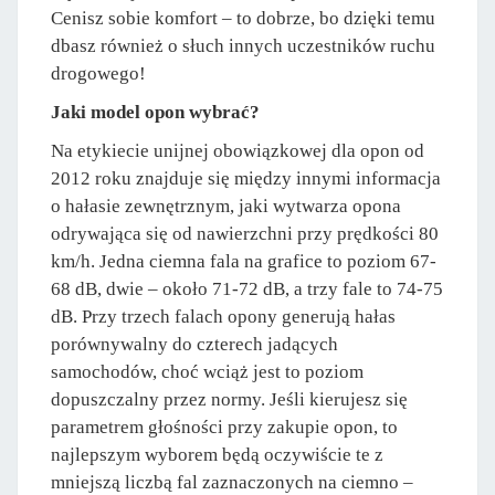
Cenisz sobie komfort – to dobrze, bo dzięki temu
dbasz również o słuch innych uczestników ruchu
drogowego!
Jaki model opon wybrać?
Na etykiecie unijnej obowiązkowej dla opon od
2012 roku znajduje się między innymi informacja
o hałasie zewnętrznym, jaki wytwarza opona
odrywająca się od nawierzchni przy prędkości 80
km/h. Jedna ciemna fala na grafice to poziom 67-
68 dB, dwie – około 71-72 dB, a trzy fale to 74-75
dB. Przy trzech falach opony generują hałas
porównywalny do czterech jadących
samochodów, choć wciąż jest to poziom
dopuszczalny przez normy. Jeśli kierujesz się
parametrem głośności przy zakupie opon, to
najlepszym wyborem będą oczywiście te z
mniejszą liczbą fal zaznaczonych na ciemno –