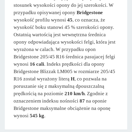
stosunek wysokości opony do jej szerokości. W
przypadku opisywanej opony
Bridgestone
wysokość profilu wynosi
45
, co oznacza, że
wysokość boku stanowi 45 % szerokości opony.
Ostatnią wartością jest wewnętrzna średnica
opony odpowiadająca wysokości felgi, która jest
wyrażona w calach. W przypadku opon
Bridgestone 205/45 R16 średnica pasujacej felgi
wynosi
16 cali
. Indeks prędkości dla opony
Bridgestone Blizzak LM005 w rozmiarze 205/45
R16 został wyrażony literą
H
, co pozwala na
poruszanie się z maksymalną dpouszczalną
prędkością na poziomie
210 km/h
. Zgodnie z
oznaczeniem indeksu nośności
87
na oponie
Bridgestone maksymalne obciążenie na oponę
wynosi
545 kg
.