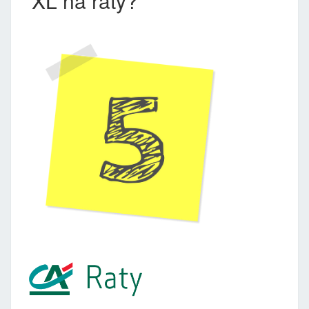
XL na raty?