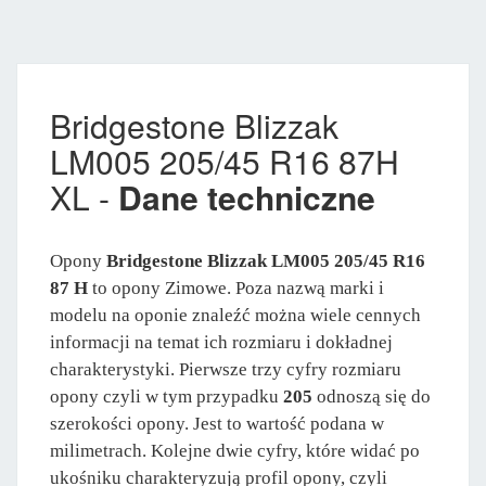
Bridgestone Blizzak
LM005 205/45 R16 87H
XL -
Dane techniczne
Opony
Bridgestone Blizzak LM005 205/45 R16
87 H
to opony Zimowe. Poza nazwą marki i
modelu na oponie znaleźć można wiele cennych
informacji na temat ich rozmiaru i dokładnej
charakterystyki. Pierwsze trzy cyfry rozmiaru
opony czyli w tym przypadku
205
odnoszą się do
szerokości opony. Jest to wartość podana w
milimetrach. Kolejne dwie cyfry, które widać po
ukośniku charakteryzują profil opony, czyli