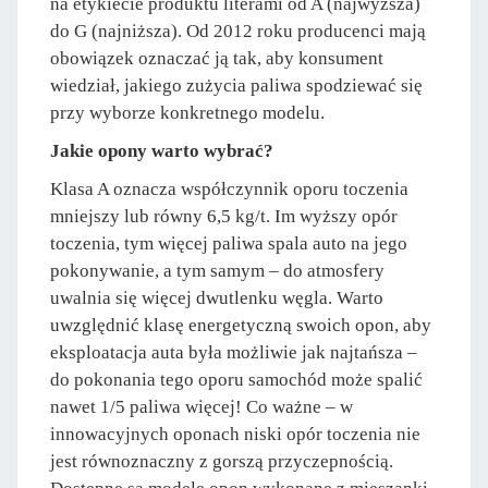
na etykiecie produktu literami od A (najwyższa)
do G (najniższa). Od 2012 roku producenci mają
obowiązek oznaczać ją tak, aby konsument
wiedział, jakiego zużycia paliwa spodziewać się
przy wyborze konkretnego modelu.
Jakie opony warto wybrać?
Klasa A oznacza współczynnik oporu toczenia
mniejszy lub równy 6,5 kg/t. Im wyższy opór
toczenia, tym więcej paliwa spala auto na jego
pokonywanie, a tym samym – do atmosfery
uwalnia się więcej dwutlenku węgla. Warto
uwzględnić klasę energetyczną swoich opon, aby
eksploatacja auta była możliwie jak najtańsza –
do pokonania tego oporu samochód może spalić
nawet 1/5 paliwa więcej! Co ważne – w
innowacyjnych oponach niski opór toczenia nie
jest równoznaczny z gorszą przyczepnością.