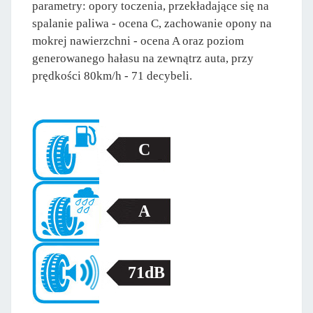
parametry: opory toczenia, przekładające się na
spalanie paliwa - ocena C, zachowanie opony na
mokrej nawierzchni - ocena A oraz poziom
generowanego hałasu na zewnątrz auta, przy
prędkości 80km/h - 71 decybeli.
C
A
71dB