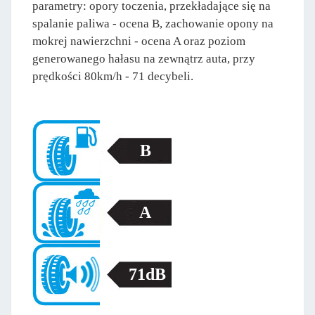
parametry: opory toczenia, przekładające się na
spalanie paliwa - ocena B, zachowanie opony na
mokrej nawierzchni - ocena A oraz poziom
generowanego hałasu na zewnątrz auta, przy
prędkości 80km/h - 71 decybeli.
B
A
71dB