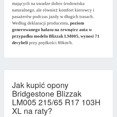
mających na uwadze dobro środowiska
naturalnego, ale również komfort kierowcy i
pasażerów podczas jazdy w długich trasach.
Według deklaracji producenta,
poziom
generowanego hałasu na zewnątrz auta w
przypadku modelu Blizzak LM005, wynosi 71
decybeli
przy prędkości 80km/h.
Jak kupić opony
Bridgestone Blizzak
LM005 215/65 R17 103H
XL na raty?