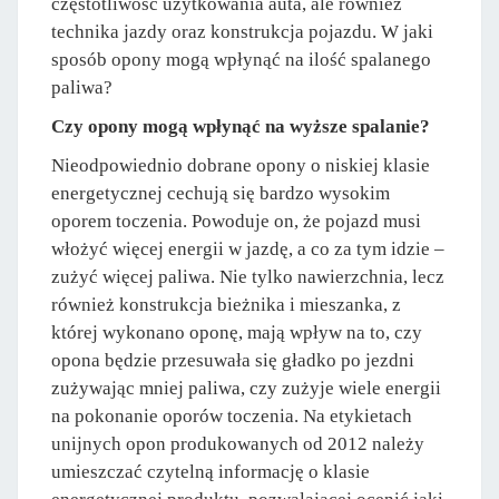
częstotliwość użytkowania auta, ale również
technika jazdy oraz konstrukcja pojazdu. W jaki
sposób opony mogą wpłynąć na ilość spalanego
paliwa?
Czy opony mogą wpłynąć na wyższe spalanie?
Nieodpowiednio dobrane opony o niskiej klasie
energetycznej cechują się bardzo wysokim
oporem toczenia. Powoduje on, że pojazd musi
włożyć więcej energii w jazdę, a co za tym idzie –
zużyć więcej paliwa. Nie tylko nawierzchnia, lecz
również konstrukcja bieżnika i mieszanka, z
której wykonano oponę, mają wpływ na to, czy
opona będzie przesuwała się gładko po jezdni
zużywając mniej paliwa, czy zużyje wiele energii
na pokonanie oporów toczenia. Na etykietach
unijnych opon produkowanych od 2012 należy
umieszczać czytelną informację o klasie