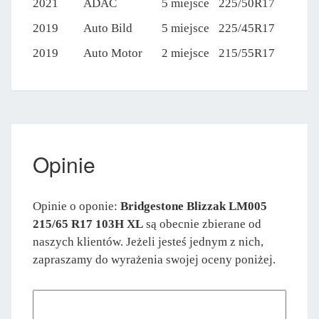
2021
ADAC
5 miejsce
225/50R17
2019
Auto Bild
5 miejsce
225/45R17
2019
Auto Motor
2 miejsce
215/55R17
Opinie
Opinie o oponie:
Bridgestone Blizzak LM005
215/65 R17 103H XL
są obecnie zbierane od
naszych klientów. Jeżeli jesteś jednym z nich,
zapraszamy do wyrażenia swojej oceny poniżej.