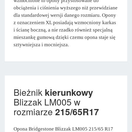
wzmocnione to opony przystosowane do
obciążenia i ciśnienia wyższego niż przewidziane
dla standardowej wersji danego rozmiaru. Opony
z oznaczeniem XL posiadają wzmocniony karkas
i ścianę boczną, a nie rzadko również specjalną
mieszankę gumową dzięki czemu opona staje się
sztywniejsza i mocniejsza.
Bieżnik
kierunkowy
Blizzak LM005 w
rozmiarze
215/65R17
Opona Bridgestone Blizzak LM005 215/65 R17