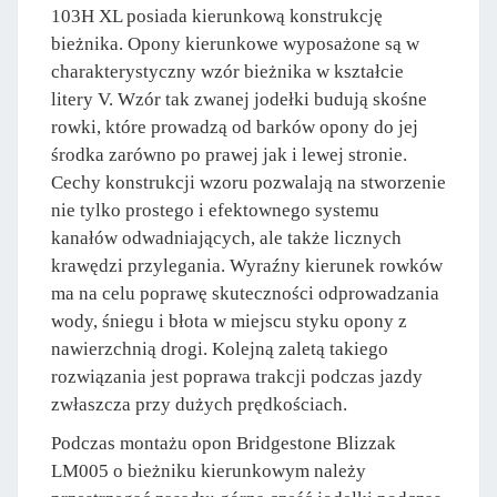
103H XL posiada kierunkową konstrukcję
bieżnika. Opony kierunkowe wyposażone są w
charakterystyczny wzór bieżnika w kształcie
litery V. Wzór tak zwanej jodełki budują skośne
rowki, które prowadzą od barków opony do jej
środka zarówno po prawej jak i lewej stronie.
Cechy konstrukcji wzoru pozwalają na stworzenie
nie tylko prostego i efektownego systemu
kanałów odwadniających, ale także licznych
krawędzi przylegania. Wyraźny kierunek rowków
ma na celu poprawę skuteczności odprowadzania
wody, śniegu i błota w miejscu styku opony z
nawierzchnią drogi. Kolejną zaletą takiego
rozwiązania jest poprawa trakcji podczas jazdy
zwłaszcza przy dużych prędkościach.
Podczas montażu opon Bridgestone Blizzak
LM005 o bieżniku kierunkowym należy