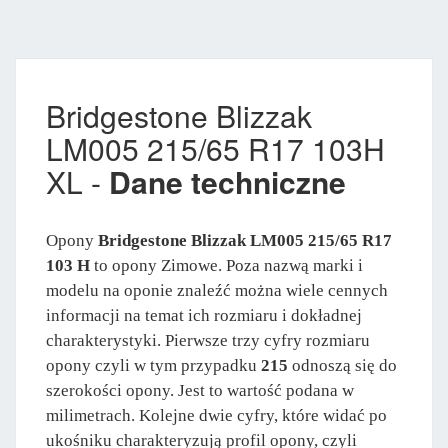
Bridgestone Blizzak
LM005 215/65 R17 103H
XL -
Dane techniczne
Opony
Bridgestone Blizzak LM005 215/65 R17
103 H
to opony Zimowe. Poza nazwą marki i
modelu na oponie znaleźć można wiele cennych
informacji na temat ich rozmiaru i dokładnej
charakterystyki. Pierwsze trzy cyfry rozmiaru
opony czyli w tym przypadku
215
odnoszą się do
szerokości opony. Jest to wartość podana w
milimetrach. Kolejne dwie cyfry, które widać po
ukośniku charakteryzują profil opony, czyli