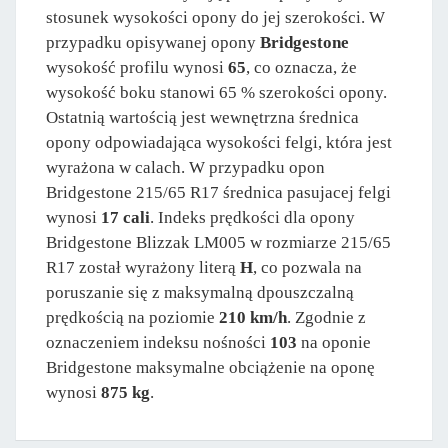
stosunek wysokości opony do jej szerokości. W
przypadku opisywanej opony
Bridgestone
wysokość profilu wynosi
65
, co oznacza, że
wysokość boku stanowi 65 % szerokości opony.
Ostatnią wartością jest wewnętrzna średnica
opony odpowiadająca wysokości felgi, która jest
wyrażona w calach. W przypadku opon
Bridgestone 215/65 R17 średnica pasujacej felgi
wynosi
17 cali
. Indeks prędkości dla opony
Bridgestone Blizzak LM005 w rozmiarze 215/65
R17 został wyrażony literą
H
, co pozwala na
poruszanie się z maksymalną dpouszczalną
prędkością na poziomie
210 km/h
. Zgodnie z
oznaczeniem indeksu nośności
103
na oponie
Bridgestone maksymalne obciążenie na oponę
wynosi
875 kg
.