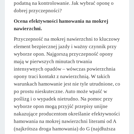
podatną na kontrolowanie. Jak wybrać oponę o
dobrej przyczepności?
Ocena efektywności hamowania na mokrej
nawierzchni.
Przyczepność na mokrej nawierzchni to kluczowy
element bezpiecznej jazdy i ważny czynnik przy
wyborze opon. Najgorszą przyczepność opony
mają w pierwszych minutach trwania
intensywnych opadów – wówczas powierzchnia
opony traci kontakt z nawierzchnią. W takich
warunkach hamowanie jest nie tyle utrudnione, co
po prostu nieskuteczne. Auto może wpaść w
poślizg i o wypadek nietrudno. Na pomoc przy
wyborze opon mogą przyjść przepisy unijne
nakazujące producentom określanie efektywności
hamowania na mokrej nawierzchni literami od A
(najkrótsza droga hamowania) do G (najdłuższa