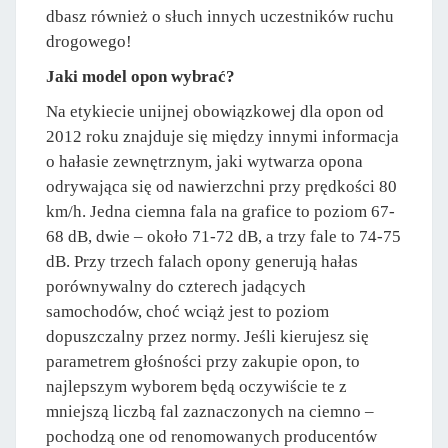
dbasz również o słuch innych uczestników ruchu
drogowego!
Jaki model opon wybrać?
Na etykiecie unijnej obowiązkowej dla opon od
2012 roku znajduje się między innymi informacja
o hałasie zewnętrznym, jaki wytwarza opona
odrywająca się od nawierzchni przy prędkości 80
km/h. Jedna ciemna fala na grafice to poziom 67-
68 dB, dwie – około 71-72 dB, a trzy fale to 74-75
dB. Przy trzech falach opony generują hałas
porównywalny do czterech jadących
samochodów, choć wciąż jest to poziom
dopuszczalny przez normy. Jeśli kierujesz się
parametrem głośności przy zakupie opon, to
najlepszym wyborem będą oczywiście te z
mniejszą liczbą fal zaznaczonych na ciemno –
pochodzą one od renomowanych producentów