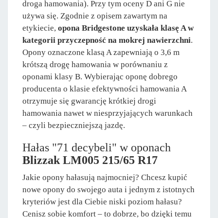
droga hamowania). Przy tym oceny D ani G nie
używa się. Zgodnie z opisem zawartym na
etykiecie,
opona Bridgestone uzyskała klasę A w
kategorii przyczepność na mokrej nawierzchni
.
Opony oznaczone klasą A zapewniają o 3,6 m
krótszą drogę hamowania w porównaniu z
oponami klasy B. Wybierając oponę dobrego
producenta o klasie efektywności hamowania A
otrzymuje się gwarancję krótkiej drogi
hamowania nawet w niesprzyjających warunkach
– czyli bezpieczniejszą jazdę.
Hałas "71 decybeli" w oponach
Blizzak LM005 215/65 R17
Jakie opony hałasują najmocniej? Chcesz kupić
nowe opony do swojego auta i jednym z istotnych
kryteriów jest dla Ciebie niski poziom hałasu?
Cenisz sobie komfort – to dobrze, bo dzięki temu