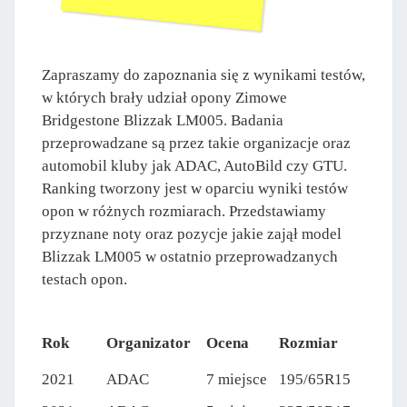
Zapraszamy do zapoznania się z wynikami testów,
w których brały udział opony Zimowe
Bridgestone Blizzak LM005. Badania
przeprowadzane są przez takie organizacje oraz
automobil kluby jak ADAC, AutoBild czy GTU.
Ranking tworzony jest w oparciu wyniki testów
opon w różnych rozmiarach. Przedstawiamy
przyznane noty oraz pozycje jakie zajął model
Blizzak LM005 w ostatnio przeprowadzanych
testach opon.
Rok
Organizator
Ocena
Rozmiar
2021
ADAC
7 miejsce
195/65R15