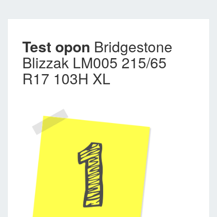
Test opon
Bridgestone
Blizzak LM005 215/65
R17 103H XL