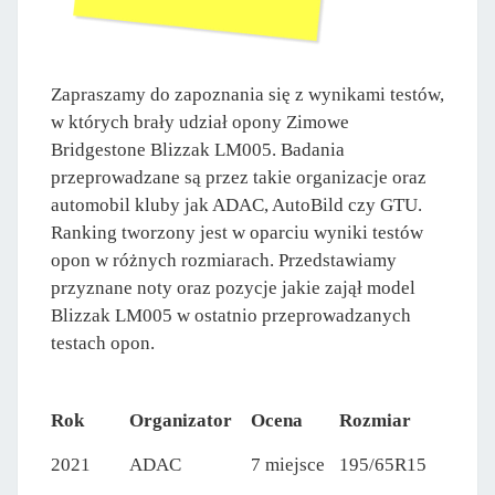
Zapraszamy do zapoznania się z wynikami testów,
w których brały udział opony Zimowe
Bridgestone Blizzak LM005. Badania
przeprowadzane są przez takie organizacje oraz
automobil kluby jak ADAC, AutoBild czy GTU.
Ranking tworzony jest w oparciu wyniki testów
opon w różnych rozmiarach. Przedstawiamy
przyznane noty oraz pozycje jakie zajął model
Blizzak LM005 w ostatnio przeprowadzanych
testach opon.
Rok
Organizator
Ocena
Rozmiar
2021
ADAC
7 miejsce
195/65R15