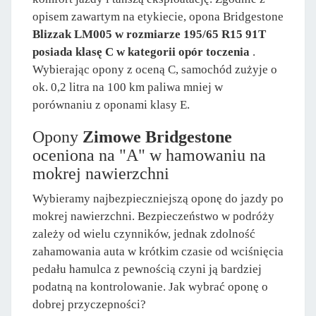
opisem zawartym na etykiecie, opona Bridgestone
Blizzak LM005 w rozmiarze 195/65 R15 91T
posiada klasę C w kategorii opór toczenia
.
Wybierając opony z oceną C, samochód zużyje o
ok. 0,2 litra na 100 km paliwa mniej w
porównaniu z oponami klasy E.
Opony
Zimowe Bridgestone
oceniona na "A" w hamowaniu na
mokrej nawierzchni
Wybieramy najbezpieczniejszą oponę do jazdy po
mokrej nawierzchni. Bezpieczeństwo w podróży
zależy od wielu czynników, jednak zdolność
zahamowania auta w krótkim czasie od wciśnięcia
pedału hamulca z pewnością czyni ją bardziej
podatną na kontrolowanie. Jak wybrać oponę o
dobrej przyczepności?