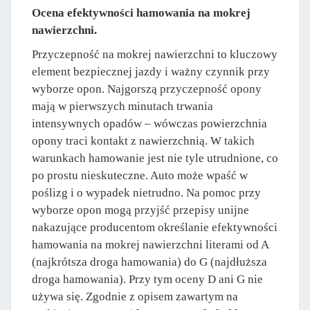
Ocena efektywności hamowania na mokrej
nawierzchni.
Przyczepność na mokrej nawierzchni to kluczowy
element bezpiecznej jazdy i ważny czynnik przy
wyborze opon. Najgorszą przyczepność opony
mają w pierwszych minutach trwania
intensywnych opadów – wówczas powierzchnia
opony traci kontakt z nawierzchnią. W takich
warunkach hamowanie jest nie tyle utrudnione, co
po prostu nieskuteczne. Auto może wpaść w
poślizg i o wypadek nietrudno. Na pomoc przy
wyborze opon mogą przyjść przepisy unijne
nakazujące producentom określanie efektywności
hamowania na mokrej nawierzchni literami od A
(najkrótsza droga hamowania) do G (najdłuższa
droga hamowania). Przy tym oceny D ani G nie
używa się. Zgodnie z opisem zawartym na