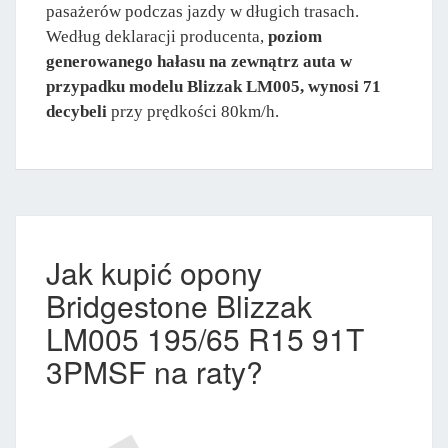
pasażerów podczas jazdy w długich trasach.
Według deklaracji producenta,
poziom
generowanego hałasu na zewnątrz auta w
przypadku modelu Blizzak LM005, wynosi 71
decybeli
przy prędkości 80km/h.
Jak kupić opony
Bridgestone Blizzak
LM005 195/65 R15 91T
3PMSF na raty?