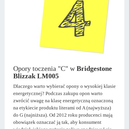
Opory toczenia "C" w
Bridgestone
Blizzak LM005
Dlaczego warto wybierać opony o wysokiej klasie
energetycznej? Podczas zakupu opon warto
zwrócić uwagę na klasę energetyczną oznaczoną
na etykiecie produktu literami od A (najwyższa)
do G (najniższa). Od 2012 roku producenci mają
obowiązek oznaczać ją tak, aby konsument