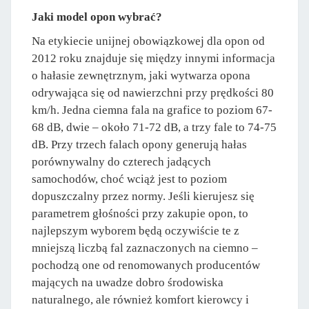
Jaki model opon wybrać?
Na etykiecie unijnej obowiązkowej dla opon od
2012 roku znajduje się między innymi informacja
o hałasie zewnętrznym, jaki wytwarza opona
odrywająca się od nawierzchni przy prędkości 80
km/h. Jedna ciemna fala na grafice to poziom 67-
68 dB, dwie – około 71-72 dB, a trzy fale to 74-75
dB. Przy trzech falach opony generują hałas
porównywalny do czterech jadących
samochodów, choć wciąż jest to poziom
dopuszczalny przez normy. Jeśli kierujesz się
parametrem głośności przy zakupie opon, to
najlepszym wyborem będą oczywiście te z
mniejszą liczbą fal zaznaczonych na ciemno –
pochodzą one od renomowanych producentów
mających na uwadze dobro środowiska
naturalnego, ale również komfort kierowcy i