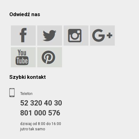
Odwiedź nas
Szybki kontakt
Telefon
52 320 40 30
801 000 576
dzisiaj od 8:00 do 16:00
jutro tak samo