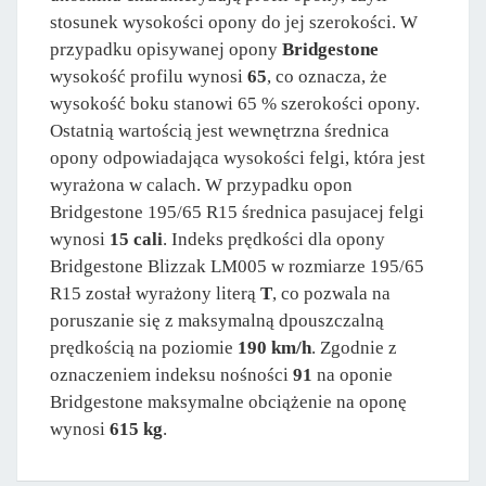
stosunek wysokości opony do jej szerokości. W
przypadku opisywanej opony
Bridgestone
wysokość profilu wynosi
65
, co oznacza, że
wysokość boku stanowi 65 % szerokości opony.
Ostatnią wartością jest wewnętrzna średnica
opony odpowiadająca wysokości felgi, która jest
wyrażona w calach. W przypadku opon
Bridgestone 195/65 R15 średnica pasujacej felgi
wynosi
15 cali
. Indeks prędkości dla opony
Bridgestone Blizzak LM005 w rozmiarze 195/65
R15 został wyrażony literą
T
, co pozwala na
poruszanie się z maksymalną dpouszczalną
prędkością na poziomie
190 km/h
. Zgodnie z
oznaczeniem indeksu nośności
91
na oponie
Bridgestone maksymalne obciążenie na oponę
wynosi
615 kg
.