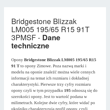
Bridgestone Blizzak
LM005 195/65 R15 91T
3PMSF -
Dane
techniczne
Opony
Bridgestone Blizzak LM005 195/65 R15
91 T
to opony Zimowe. Poza nazwą marki i
modelu na oponie znaleźć można wiele cennych
informacji na temat ich rozmiaru i dokładnej
charakterystyki. Pierwsze trzy cyfry rozmiaru
opony czyli w tym przypadku
195
odnoszą się do
szerokości opony. Jest to wartość podana w
milimetrach. Kolejne dwie cyfry, które widać po
ukośniku charakteryzują profil opony, czyli