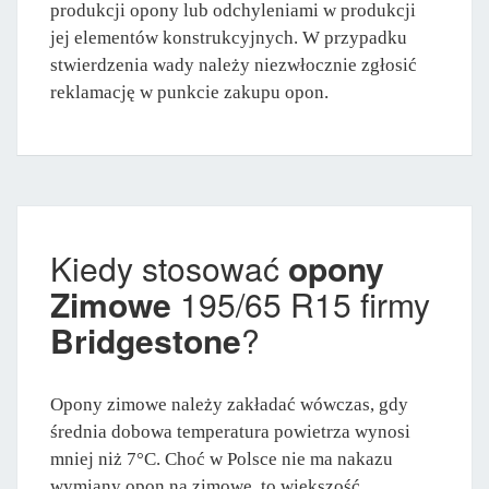
produkcji opony lub odchyleniami w produkcji
jej elementów konstrukcyjnych. W przypadku
stwierdzenia wady należy niezwłocznie zgłosić
reklamację w punkcie zakupu opon.
Kiedy stosować
opony
Zimowe
195/65 R15 firmy
Bridgestone
?
Opony zimowe należy zakładać wówczas, gdy
średnia dobowa temperatura powietrza wynosi
mniej niż 7°C. Choć w Polsce nie ma nakazu
wymiany opon na zimowe, to większość