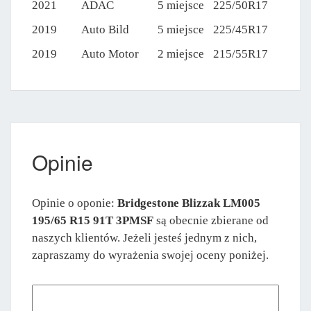
2021
ADAC
5 miejsce
225/50R17
2019
Auto Bild
5 miejsce
225/45R17
2019
Auto Motor
2 miejsce
215/55R17
Opinie
Opinie o oponie:
Bridgestone Blizzak LM005
195/65 R15 91T 3PMSF
są obecnie zbierane od
naszych klientów. Jeżeli jesteś jednym z nich,
zapraszamy do wyrażenia swojej oceny poniżej.