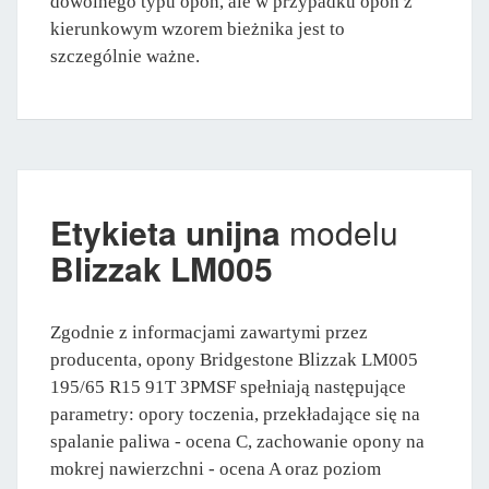
dowolnego typu opon, ale w przypadku opon z
kierunkowym wzorem bieżnika jest to
szczególnie ważne.
Etykieta unijna
modelu
Blizzak LM005
Zgodnie z informacjami zawartymi przez
producenta, opony Bridgestone Blizzak LM005
195/65 R15 91T 3PMSF spełniają następujące
parametry: opory toczenia, przekładające się na
spalanie paliwa - ocena C, zachowanie opony na
mokrej nawierzchni - ocena A oraz poziom