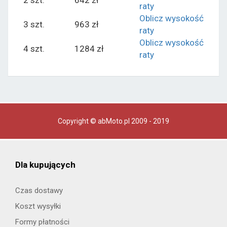
2 szt.
642 zł
raty
Oblicz wysokość
3 szt.
963 zł
raty
Oblicz wysokość
4 szt.
1284 zł
raty
Copyright © abMoto.pl 2009 - 2019
Dla kupujących
Czas dostawy
Koszt wysyłki
Formy płatności