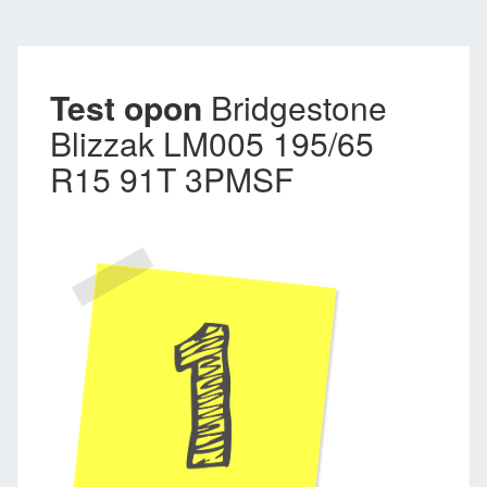
Test opon
Bridgestone
Blizzak LM005 195/65
R15 91T 3PMSF