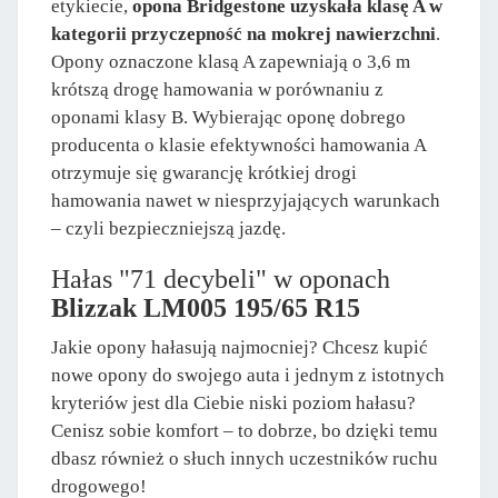
etykiecie,
opona Bridgestone uzyskała klasę A w
kategorii przyczepność na mokrej nawierzchni
.
Opony oznaczone klasą A zapewniają o 3,6 m
krótszą drogę hamowania w porównaniu z
oponami klasy B. Wybierając oponę dobrego
producenta o klasie efektywności hamowania A
otrzymuje się gwarancję krótkiej drogi
hamowania nawet w niesprzyjających warunkach
– czyli bezpieczniejszą jazdę.
Hałas "71 decybeli" w oponach
Blizzak LM005 195/65 R15
Jakie opony hałasują najmocniej? Chcesz kupić
nowe opony do swojego auta i jednym z istotnych
kryteriów jest dla Ciebie niski poziom hałasu?
Cenisz sobie komfort – to dobrze, bo dzięki temu
dbasz również o słuch innych uczestników ruchu
drogowego!