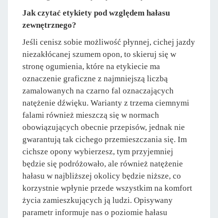
Jak czytać etykiety pod względem hałasu
zewnętrznego?
Jeśli cenisz sobie możliwość płynnej, cichej jazdy
niezakłócanej szumem opon, to skieruj się w
stronę ogumienia, które na etykiecie ma
oznaczenie graficzne z najmniejszą liczbą
zamalowanych na czarno fal oznaczających
natężenie dźwięku. Warianty z trzema ciemnymi
falami również mieszczą się w normach
obowiązujących obecnie przepisów, jednak nie
gwarantują tak cichego przemieszczania się. Im
cichsze opony wybierzesz, tym przyjemniej
będzie się podróżowało, ale również natężenie
hałasu w najbliższej okolicy będzie niższe, co
korzystnie wpłynie przede wszystkim na komfort
życia zamieszkujących ją ludzi. Opisywany
parametr informuje nas o poziomie hałasu