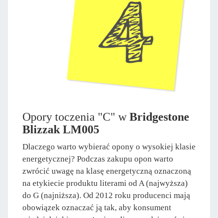
Opory toczenia "C" w
Bridgestone
Blizzak LM005
Dlaczego warto wybierać opony o wysokiej klasie
energetycznej? Podczas zakupu opon warto
zwrócić uwagę na klasę energetyczną oznaczoną
na etykiecie produktu literami od A (najwyższa)
do G (najniższa). Od 2012 roku producenci mają
obowiązek oznaczać ją tak, aby konsument