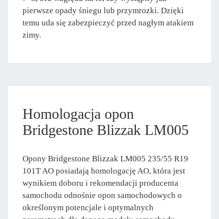
pierwsze opady śniegu lub przymrozki. Dzięki
temu uda się zabezpieczyć przed nagłym atakiem
zimy.
Homologacja opon
Bridgestone Blizzak LM005
Opony Bridgestone Blizzak LM005 235/55 R19
101T AO posiadają homologację AO, która jest
wynikiem doboru i rekomendacji producenta
samochodu odnośnie opon samochodowych o
określonym potencjale i optymalnych