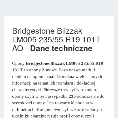
Bridgestone Blizzak
LM005 235/55 R19 101T
AO -
Dane techniczne
Opony
Bridgestone Blizzak LM005 235/55 R19
101 T
to opony Zimowe. Poza nazwą marki i
modelu na oponie znaleźć można wiele cennych
informacji na temat ich rozmiaru i dokładnej
charakterystyki. Pierwsze trzy cyfry rozmiaru
opony czyli w tym przypadku
235
odnoszą się do
szerokości opony. Jest to wartość podana w
milimetrach. Kolejne dwie cyfry, które widać po
ukośniku charakteryzują profil opony, czyli