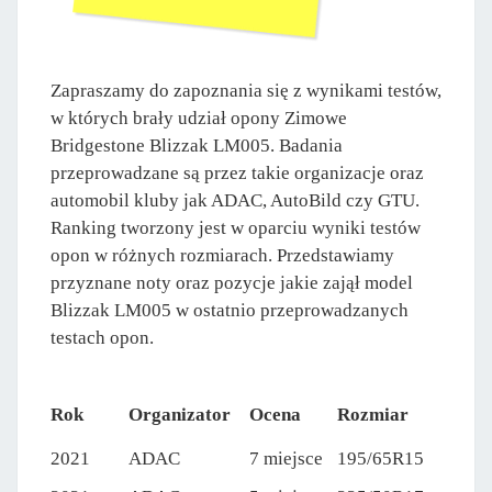
Zapraszamy do zapoznania się z wynikami testów,
w których brały udział opony Zimowe
Bridgestone Blizzak LM005. Badania
przeprowadzane są przez takie organizacje oraz
automobil kluby jak ADAC, AutoBild czy GTU.
Ranking tworzony jest w oparciu wyniki testów
opon w różnych rozmiarach. Przedstawiamy
przyznane noty oraz pozycje jakie zajął model
Blizzak LM005 w ostatnio przeprowadzanych
testach opon.
Rok
Organizator
Ocena
Rozmiar
2021
ADAC
7 miejsce
195/65R15