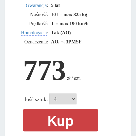
Gwarancja
:
5 lat
Nośność:
101 = max 825 kg
Prędkość:
T = max 190 km/h
Homologacja
:
Tak (AO)
Oznaczenia:
AO, +, 3PMSF
773
zł / szt.
Ilość sztuk: