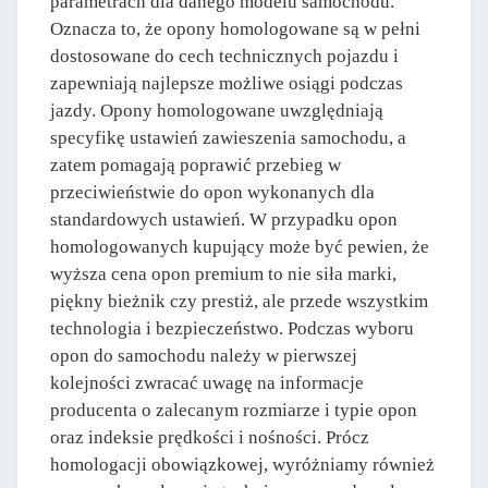
parametrach dla danego modelu samochodu.
Oznacza to, że opony homologowane są w pełni
dostosowane do cech technicznych pojazdu i
zapewniają najlepsze możliwe osiągi podczas
jazdy. Opony homologowane uwzględniają
specyfikę ustawień zawieszenia samochodu, a
zatem pomagają poprawić przebieg w
przeciwieństwie do opon wykonanych dla
standardowych ustawień. W przypadku opon
homologowanych kupujący może być pewien, że
wyższa cena opon premium to nie siła marki,
piękny bieżnik czy prestiż, ale przede wszystkim
technologia i bezpieczeństwo. Podczas wyboru
opon do samochodu należy w pierwszej
kolejności zwracać uwagę na informacje
producenta o zalecanym rozmiarze i typie opon
oraz indeksie prędkości i nośności. Prócz
homologacji obowiązkowej, wyróżniamy również