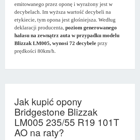
emitowanego przez oponę i wyrażony jest w
decybelach. Im wyższa wartość decybeli na
etykiecie, tym opona jest głośniejsza. Według
deklaracji producenta,
poziom generowanego
hałasu na zewnątrz auta w przypadku modelu
Blizzak LM005, wynosi 72 decybele
przy
prędkości 80km/h.
Jak kupić opony
Bridgestone Blizzak
LM005 235/55 R19 101T
AO na raty?