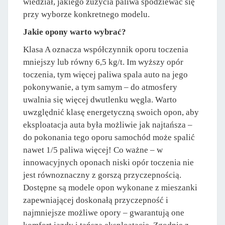
wiedział, jakiego zużycia paliwa spodziewać się
przy wyborze konkretnego modelu.
Jakie opony warto wybrać?
Klasa A oznacza współczynnik oporu toczenia
mniejszy lub równy 6,5 kg/t. Im wyższy opór
toczenia, tym więcej paliwa spala auto na jego
pokonywanie, a tym samym – do atmosfery
uwalnia się więcej dwutlenku węgla. Warto
uwzględnić klasę energetyczną swoich opon, aby
eksploatacja auta była możliwie jak najtańsza –
do pokonania tego oporu samochód może spalić
nawet 1/5 paliwa więcej! Co ważne – w
innowacyjnych oponach niski opór toczenia nie
jest równoznaczny z gorszą przyczepnością.
Dostępne są modele opon wykonane z mieszanki
zapewniającej doskonałą przyczepność i
najmniejsze możliwe opory – gwarantują one