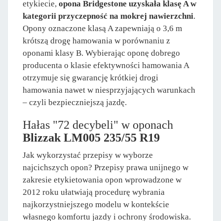
etykiecie,
opona Bridgestone uzyskała klasę A w
kategorii przyczepność na mokrej nawierzchni
.
Opony oznaczone klasą A zapewniają o 3,6 m
krótszą drogę hamowania w porównaniu z
oponami klasy B. Wybierając oponę dobrego
producenta o klasie efektywności hamowania A
otrzymuje się gwarancję krótkiej drogi
hamowania nawet w niesprzyjających warunkach
– czyli bezpieczniejszą jazdę.
Hałas "72 decybeli" w oponach
Blizzak LM005 235/55 R19
Jak wykorzystać przepisy w wyborze
najcichszych opon? Przepisy prawa unijnego w
zakresie etykietowania opon wprowadzone w
2012 roku ułatwiają procedurę wybrania
najkorzystniejszego modelu w kontekście
własnego komfortu jazdy i ochrony środowiska.