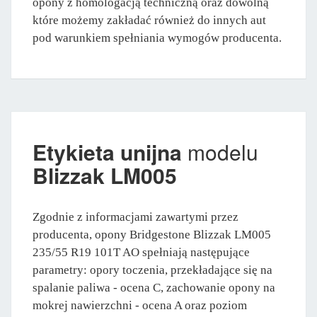
opony z homologacją techniczną oraz dowolną
które możemy zakładać również do innych aut
pod warunkiem spełniania wymogów producenta.
Etykieta unijna
modelu
Blizzak LM005
Zgodnie z informacjami zawartymi przez
producenta, opony Bridgestone Blizzak LM005
235/55 R19 101T AO spełniają następujące
parametry: opory toczenia, przekładające się na
spalanie paliwa - ocena C, zachowanie opony na
mokrej nawierzchni - ocena A oraz poziom