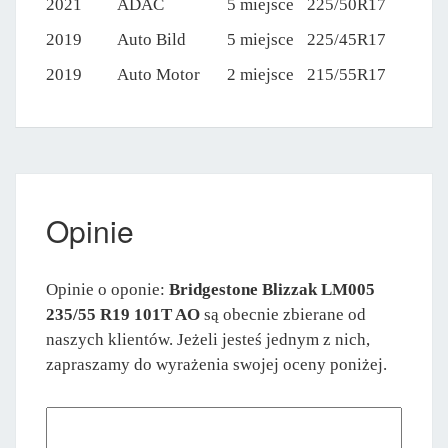
2021
ADAC
5 miejsce
225/50R17
2019
Auto Bild
5 miejsce
225/45R17
2019
Auto Motor
2 miejsce
215/55R17
Opinie
Opinie o oponie:
Bridgestone Blizzak LM005
235/55 R19 101T AO
są obecnie zbierane od
naszych klientów. Jeżeli jesteś jednym z nich,
zapraszamy do wyrażenia swojej oceny poniżej.