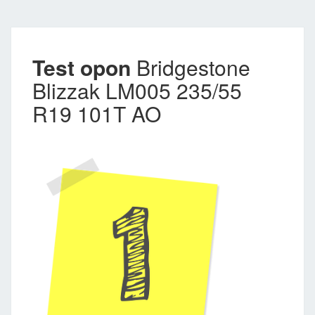
Test opon
Bridgestone
Blizzak LM005 235/55
R19 101T AO