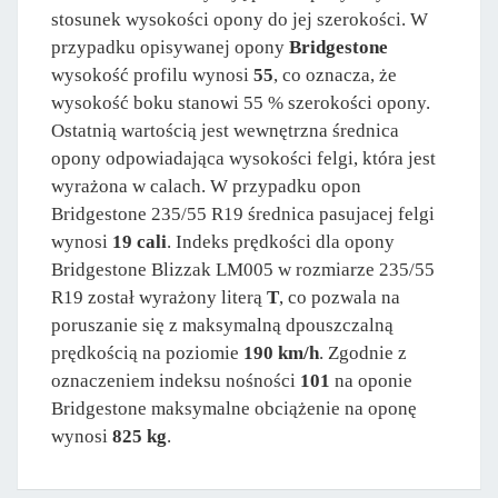
stosunek wysokości opony do jej szerokości. W
przypadku opisywanej opony
Bridgestone
wysokość profilu wynosi
55
, co oznacza, że
wysokość boku stanowi 55 % szerokości opony.
Ostatnią wartością jest wewnętrzna średnica
opony odpowiadająca wysokości felgi, która jest
wyrażona w calach. W przypadku opon
Bridgestone 235/55 R19 średnica pasujacej felgi
wynosi
19 cali
. Indeks prędkości dla opony
Bridgestone Blizzak LM005 w rozmiarze 235/55
R19 został wyrażony literą
T
, co pozwala na
poruszanie się z maksymalną dpouszczalną
prędkością na poziomie
190 km/h
. Zgodnie z
oznaczeniem indeksu nośności
101
na oponie
Bridgestone maksymalne obciążenie na oponę
wynosi
825 kg
.