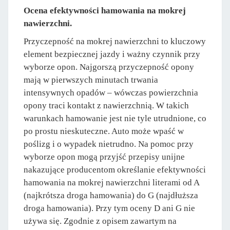
Ocena efektywności hamowania na mokrej
nawierzchni.
Przyczepność na mokrej nawierzchni to kluczowy
element bezpiecznej jazdy i ważny czynnik przy
wyborze opon. Najgorszą przyczepność opony
mają w pierwszych minutach trwania
intensywnych opadów – wówczas powierzchnia
opony traci kontakt z nawierzchnią. W takich
warunkach hamowanie jest nie tyle utrudnione, co
po prostu nieskuteczne. Auto może wpaść w
poślizg i o wypadek nietrudno. Na pomoc przy
wyborze opon mogą przyjść przepisy unijne
nakazujące producentom określanie efektywności
hamowania na mokrej nawierzchni literami od A
(najkrótsza droga hamowania) do G (najdłuższa
droga hamowania). Przy tym oceny D ani G nie
używa się. Zgodnie z opisem zawartym na