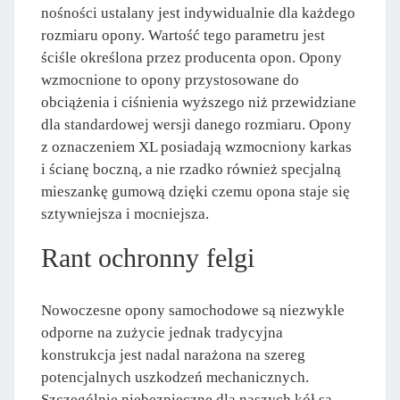
nośności ustalany jest indywidualnie dla każdego
rozmiaru opony. Wartość tego parametru jest
ściśle określona przez producenta opon. Opony
wzmocnione to opony przystosowane do
obciążenia i ciśnienia wyższego niż przewidziane
dla standardowej wersji danego rozmiaru. Opony
z oznaczeniem XL posiadają wzmocniony karkas
i ścianę boczną, a nie rzadko również specjalną
mieszankę gumową dzięki czemu opona staje się
sztywniejsza i mocniejsza.
Rant ochronny felgi
Nowoczesne opony samochodowe są niezwykle
odporne na zużycie jednak tradycyjna
konstrukcja jest nadal narażona na szereg
potencjalnych uszkodzeń mechanicznych.
Szczególnie niebezpieczne dla naszych kół są