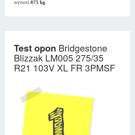
wynosi
875 kg
.
Test opon
Bridgestone
Blizzak LM005 275/35
R21 103V XL FR 3PMSF