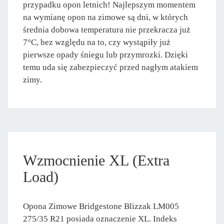
przypadku opon letnich! Najlepszym momentem
na wymianę opon na zimowe są dni, w których
średnia dobowa temperatura nie przekracza już
7°C, bez względu na to, czy wystąpiły już
pierwsze opady śniegu lub przymrozki. Dzięki
temu uda się zabezpieczyć przed nagłym atakiem
zimy.
Wzmocnienie XL (Extra
Load)
Opona Zimowe Bridgestone Blizzak LM005
275/35 R21 posiada oznaczenie XL. Indeks