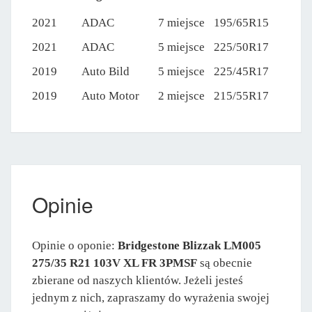
2021
ADAC
7 miejsce
195/65R15
2021
ADAC
5 miejsce
225/50R17
2019
Auto Bild
5 miejsce
225/45R17
2019
Auto Motor
2 miejsce
215/55R17
Opinie
Opinie o oponie:
Bridgestone Blizzak LM005
275/35 R21 103V XL FR 3PMSF
są obecnie
zbierane od naszych klientów. Jeżeli jesteś
jednym z nich, zapraszamy do wyrażenia swojej