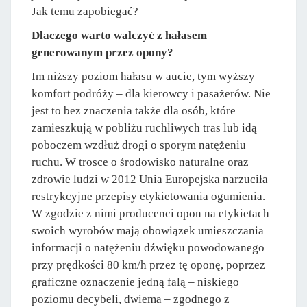
Jak temu zapobiegać?
Dlaczego warto walczyć z hałasem
generowanym przez opony?
Im niższy poziom hałasu w aucie, tym wyższy
komfort podróży – dla kierowcy i pasażerów. Nie
jest to bez znaczenia także dla osób, które
zamieszkują w pobliżu ruchliwych tras lub idą
poboczem wzdłuż drogi o sporym natężeniu
ruchu. W trosce o środowisko naturalne oraz
zdrowie ludzi w 2012 Unia Europejska narzuciła
restrykcyjne przepisy etykietowania ogumienia.
W zgodzie z nimi producenci opon na etykietach
swoich wyrobów mają obowiązek umieszczania
informacji o natężeniu dźwięku powodowanego
przy prędkości 80 km/h przez tę oponę, poprzez
graficzne oznaczenie jedną falą – niskiego
poziomu decybeli, dwiema – zgodnego z