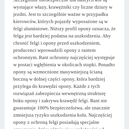
wystające włazy, krawężniki czy liczne dziury w
jezdni. Jest to szczególnie ważne w przypadku
kierowców, których pojazdy wyposażone są w
felgi aluminiowe. Niższy profil opony oznacza, że
felga jest bardziej podatna na uszkodzenia. Aby
chronić felgi i opony przed uszkodzeniem,
producenci wprowadzili opony z rantem
ochronnym. Rant ochronny najczęściej występuje
w postaci wgłębienia w okolicach stopki. Ponadto
opony są wzmocnione masywniejszą ścianą
boczną w dolnej części opony, która bardziej
przylega do krawędzi opony. Każde z tych
rozwiązań zabezpiecza wewnętrzną strukturę
boku opony i zakrywa krawędź felgi. Rant nie
gwarantuje 100% bezpieczeństwa, ale znacznie
zmniejsza ryzyko uszkodzenia koła. Najczęściej
opony z ochroną felgi posiadają specjalne