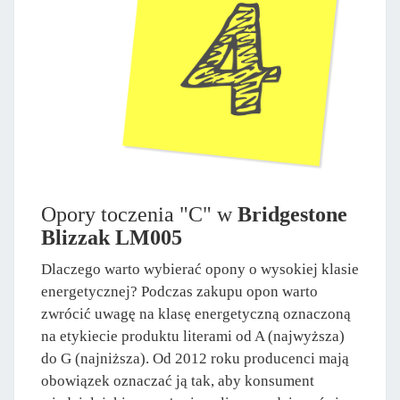
Opory toczenia "C" w
Bridgestone
Blizzak LM005
Dlaczego warto wybierać opony o wysokiej klasie
energetycznej? Podczas zakupu opon warto
zwrócić uwagę na klasę energetyczną oznaczoną
na etykiecie produktu literami od A (najwyższa)
do G (najniższa). Od 2012 roku producenci mają
obowiązek oznaczać ją tak, aby konsument