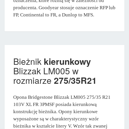
oznaczenia, które różnią się w zależności od
producenta. Goodyear stosuje oznaczenie RFP lub
FP, Continental to FR, a Dunlop to MFS.
Bieżnik
kierunkowy
Blizzak LM005 w
rozmiarze
275/35R21
Opona Bridgestone Blizzak LM005 275/35 R21
103V XL FR 3PMSF posiada kierunkową
konstrukcję bieżnika. Opony kierunkowe
wyposażone są w charakterystyczny wzór
bieżnika w kształcie litery V. Wzór tak zwanej