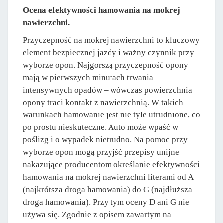
Ocena efektywności hamowania na mokrej
nawierzchni.
Przyczepność na mokrej nawierzchni to kluczowy
element bezpiecznej jazdy i ważny czynnik przy
wyborze opon. Najgorszą przyczepność opony
mają w pierwszych minutach trwania
intensywnych opadów – wówczas powierzchnia
opony traci kontakt z nawierzchnią. W takich
warunkach hamowanie jest nie tyle utrudnione, co
po prostu nieskuteczne. Auto może wpaść w
poślizg i o wypadek nietrudno. Na pomoc przy
wyborze opon mogą przyjść przepisy unijne
nakazujące producentom określanie efektywności
hamowania na mokrej nawierzchni literami od A
(najkrótsza droga hamowania) do G (najdłuższa
droga hamowania). Przy tym oceny D ani G nie
używa się. Zgodnie z opisem zawartym na