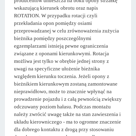
producentów umieszcza na boku opony strzałkę
wskazującą kierunek obrotu oraz napis
ROTATION. W przypadku rotacji czyli
przekładania opon pomiędzy osiami
przeprowadzanej w celu zrównoważenia zużycia
bieżnika pomiędzy poszczególnymi
egzemplarzami istnieją pewne ograniczenia
związane z oponami kierunkowymi. Rotacja
możliwa jest tylko w obrębie jednej strony z
uwagi na specyficzne ułożenie bieżnika
względem kierunku toczenia. Jeżeli opony z
bieżnikiem kierunkowym zostaną zamontowane
nieprawidłowo, może to znacznie wpłynąć na
prowadzenie pojazdu i z całą pewnością zwiększy
odczuwany poziom hałasu. Podczas montażu
należy zwrócić uwagę także na stan zawieszenia i
układu kierowniczego - ma to ogromne znaczenie
dla dobrego kontaktu z drogą przy stosowaniu