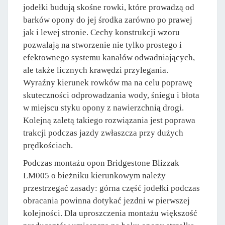
jodełki budują skośne rowki, które prowadzą od
barków opony do jej środka zarówno po prawej
jak i lewej stronie. Cechy konstrukcji wzoru
pozwalają na stworzenie nie tylko prostego i
efektownego systemu kanałów odwadniających,
ale także licznych krawędzi przylegania.
Wyraźny kierunek rowków ma na celu poprawę
skuteczności odprowadzania wody, śniegu i błota
w miejscu styku opony z nawierzchnią drogi.
Kolejną zaletą takiego rozwiązania jest poprawa
trakcji podczas jazdy zwłaszcza przy dużych
prędkościach.
Podczas montażu opon Bridgestone Blizzak
LM005 o bieżniku kierunkowym należy
przestrzegać zasady: górna część jodełki podczas
obracania powinna dotykać jezdni w pierwszej
kolejności. Dla uproszczenia montażu większość