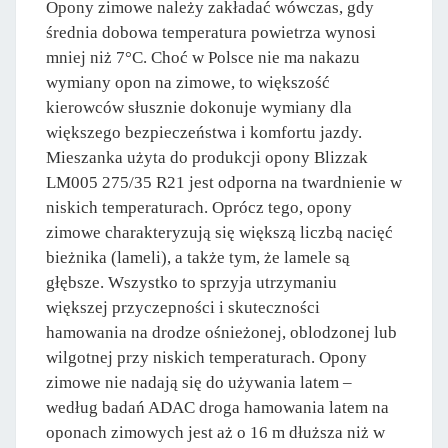
Opony zimowe należy zakładać wówczas, gdy
średnia dobowa temperatura powietrza wynosi
mniej niż 7°C. Choć w Polsce nie ma nakazu
wymiany opon na zimowe, to większość
kierowców słusznie dokonuje wymiany dla
większego bezpieczeństwa i komfortu jazdy.
Mieszanka użyta do produkcji opony Blizzak
LM005 275/35 R21 jest odporna na twardnienie w
niskich temperaturach. Oprócz tego, opony
zimowe charakteryzują się większą liczbą nacięć
bieżnika (lameli), a także tym, że lamele są
głębsze. Wszystko to sprzyja utrzymaniu
większej przyczepności i skuteczności
hamowania na drodze ośnieżonej, oblodzonej lub
wilgotnej przy niskich temperaturach. Opony
zimowe nie nadają się do używania latem –
według badań ADAC droga hamowania latem na
oponach zimowych jest aż o 16 m dłuższa niż w