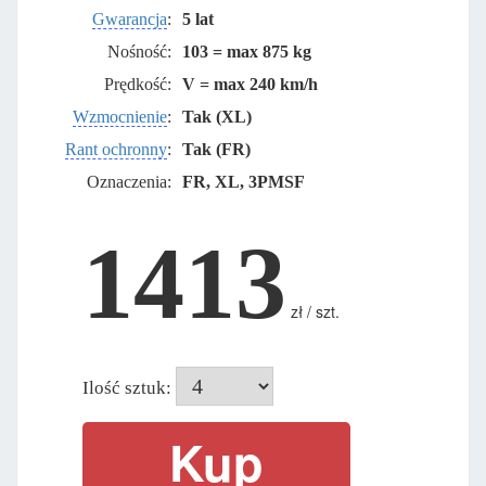
Gwarancja
:
5 lat
Nośność:
103 = max 875 kg
Prędkość:
V = max 240 km/h
Wzmocnienie
:
Tak (XL)
Rant ochronny
:
Tak (FR)
Oznaczenia:
FR, XL, 3PMSF
1413
zł / szt.
Ilość sztuk: