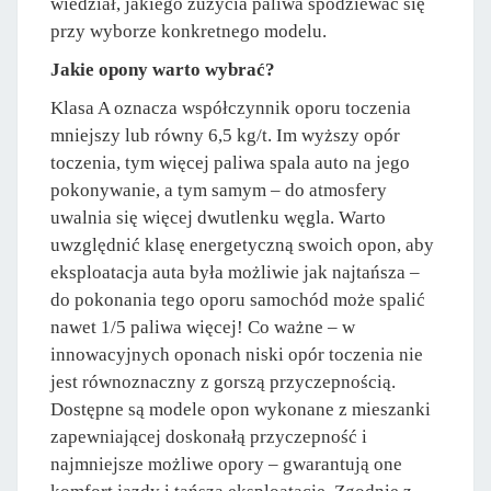
wiedział, jakiego zużycia paliwa spodziewać się
przy wyborze konkretnego modelu.
Jakie opony warto wybrać?
Klasa A oznacza współczynnik oporu toczenia
mniejszy lub równy 6,5 kg/t. Im wyższy opór
toczenia, tym więcej paliwa spala auto na jego
pokonywanie, a tym samym – do atmosfery
uwalnia się więcej dwutlenku węgla. Warto
uwzględnić klasę energetyczną swoich opon, aby
eksploatacja auta była możliwie jak najtańsza –
do pokonania tego oporu samochód może spalić
nawet 1/5 paliwa więcej! Co ważne – w
innowacyjnych oponach niski opór toczenia nie
jest równoznaczny z gorszą przyczepnością.
Dostępne są modele opon wykonane z mieszanki
zapewniającej doskonałą przyczepność i
najmniejsze możliwe opory – gwarantują one