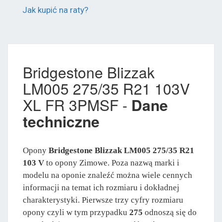
Jak kupić na raty?
Bridgestone Blizzak
LM005 275/35 R21 103V
XL FR 3PMSF -
Dane
techniczne
Opony
Bridgestone Blizzak LM005 275/35 R21
103 V
to opony Zimowe. Poza nazwą marki i
modelu na oponie znaleźć można wiele cennych
informacji na temat ich rozmiaru i dokładnej
charakterystyki. Pierwsze trzy cyfry rozmiaru
opony czyli w tym przypadku
275
odnoszą się do