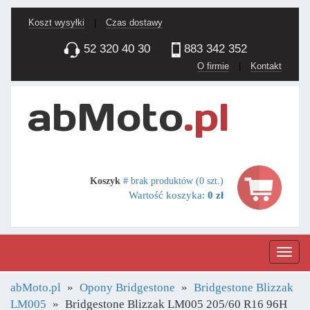
Koszt wysyłki
|
Czas dostawy
52 320 40 30
883 342 352
O firmie
|
Kontakt
Koszyk
# brak produktów (0 szt.)
Wartość koszyka:
0 zł
Nawig
abMoto.pl
Opony Bridgestone
Bridgestone Blizzak
LM005
Bridgestone Blizzak LM005 205/60 R16 96H