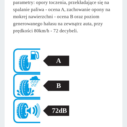
parametry: opory toczenia, przekładające się na
spalanie paliwa - ocena A, zachowanie opony na
mokrej nawierzchni - ocena B oraz poziom
generowanego hałasu na zewnątrz auta, przy
prędkości 80km/h - 72 decybeli.
A
B
72dB