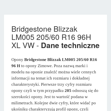
Bridgestone Blizzak
LM005 205/60 R16 96H
XL VW -
Dane techniczne
Opony
Bridgestone Blizzak LM005 205/60 R16
96 H
to opony Zimowe. Poza nazwą marki i
modelu na oponie znaleźć można wiele cennych
informacji na temat ich rozmiaru i dokładnej
charakterystyki. Pierwsze trzy cyfry rozmiaru
opony czyli w tym przypadku
205
odnoszą się do
szerokości opony. Jest to wartość podana w
milimetrach. Kolejne dwie cyfry, które widać po
ukośniku charakteryzują profil opony, czyli