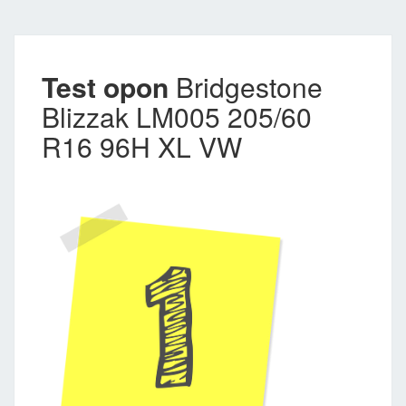
Test opon
Bridgestone
Blizzak LM005 205/60
R16 96H XL VW