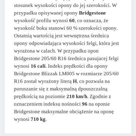
stosunek wysokości opony do jej szerokości. W
przypadku opisywanej opony
Bridgestone
wysokość profilu wynosi
60
, co oznacza, że
wysokość boku stanowi 60 % szerokości opony.
Ostatnią wartością jest wewnętrzna średnica
opony odpowiadająca wysokości felgi, która jest
wyrażona w calach. W przypadku opon
Bridgestone 205/60 R16 średnica pasujacej felgi
wynosi
16 cali
. Indeks prędkości dla opony
Bridgestone Blizzak LM005 w rozmiarze 205/60
R16 został wyrażony literą
H
, co pozwala na
poruszanie się z maksymalną dpouszczalną
prędkością na poziomie
210 km/h
. Zgodnie z
oznaczeniem indeksu nośności
96
na oponie
Bridgestone maksymalne obciążenie na oponę
wynosi
710 kg
.