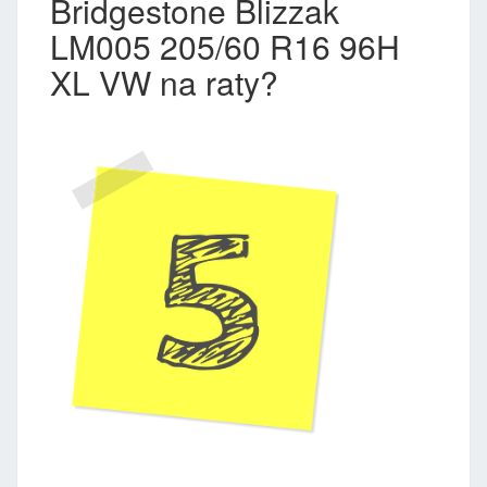
Bridgestone Blizzak
LM005 205/60 R16 96H
XL VW na raty?