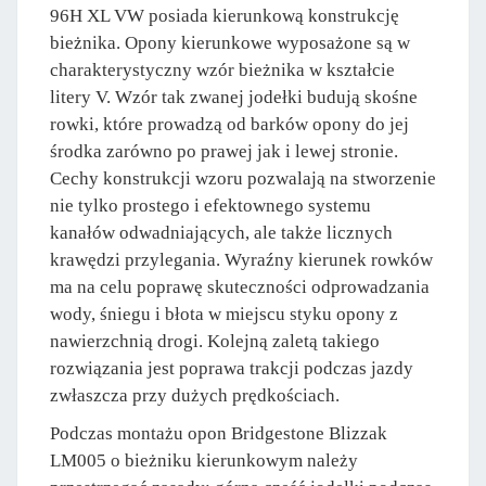
96H XL VW posiada kierunkową konstrukcję
bieżnika. Opony kierunkowe wyposażone są w
charakterystyczny wzór bieżnika w kształcie
litery V. Wzór tak zwanej jodełki budują skośne
rowki, które prowadzą od barków opony do jej
środka zarówno po prawej jak i lewej stronie.
Cechy konstrukcji wzoru pozwalają na stworzenie
nie tylko prostego i efektownego systemu
kanałów odwadniających, ale także licznych
krawędzi przylegania. Wyraźny kierunek rowków
ma na celu poprawę skuteczności odprowadzania
wody, śniegu i błota w miejscu styku opony z
nawierzchnią drogi. Kolejną zaletą takiego
rozwiązania jest poprawa trakcji podczas jazdy
zwłaszcza przy dużych prędkościach.
Podczas montażu opon Bridgestone Blizzak
LM005 o bieżniku kierunkowym należy