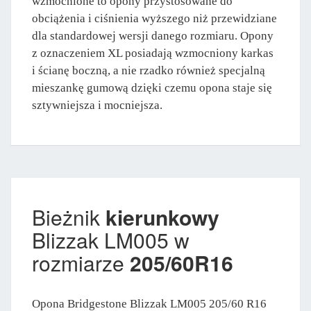
wzmocnione to opony przystosowane do
obciążenia i ciśnienia wyższego niż przewidziane
dla standardowej wersji danego rozmiaru. Opony
z oznaczeniem XL posiadają wzmocniony karkas
i ścianę boczną, a nie rzadko również specjalną
mieszankę gumową dzięki czemu opona staje się
sztywniejsza i mocniejsza.
Bieżnik
kierunkowy
Blizzak LM005 w
rozmiarze
205/60R16
Opona Bridgestone Blizzak LM005 205/60 R16