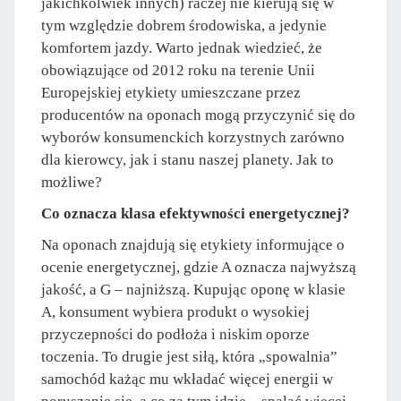
jakichkolwiek innych) raczej nie kierują się w
tym względzie dobrem środowiska, a jedynie
komfortem jazdy. Warto jednak wiedzieć, że
obowiązujące od 2012 roku na terenie Unii
Europejskiej etykiety umieszczane przez
producentów na oponach mogą przyczynić się do
wyborów konsumenckich korzystnych zarówno
dla kierowcy, jak i stanu naszej planety. Jak to
możliwe?
Co oznacza klasa efektywności energetycznej?
Na oponach znajdują się etykiety informujące o
ocenie energetycznej, gdzie A oznacza najwyższą
jakość, a G – najniższą. Kupując oponę w klasie
A, konsument wybiera produkt o wysokiej
przyczepności do podłoża i niskim oporze
toczenia. To drugie jest siłą, która „spowalnia”
samochód każąc mu wkładać więcej energii w