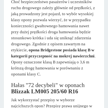
Choć bezpieczeństwo pasażerów i uczestników
ruchu drogowego zależy głównie od prędkości, z
jaką prowadzony jest pojazd, to wybór wysokiej
klasy opony pozwala wierzyć, że w przypadku
konieczności gwałtownego hamowania nawet
przy dużej prędkości droga hamowania będzie
stosunkowo krótka i uda się uniknąć zdarzenia
drogowego. Zgodnie z opisem zawartym na
etykiecie,
opona Bridgestone posiada klasę B w
kategorii przyczepność na mokrej nawierzchni
.
Opony oznaczone klasą B zapewniają o 3,6 m
krótszą drogę hamowania w porównaniu z
oponami klasy C.
Hałas "72 decybeli" w oponach
Blizzak LM005 205/60 R16
Jak wykorzystać przepisy w wyborze
najcichszych opon? Przepisy prawa unijnego w