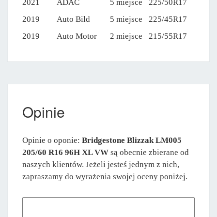
2021
ADAC
5 miejsce
225/50R17
2019
Auto Bild
5 miejsce
225/45R17
2019
Auto Motor
2 miejsce
215/55R17
Opinie
Opinie o oponie:
Bridgestone Blizzak LM005
205/60 R16 96H XL VW
są obecnie zbierane od
naszych klientów. Jeżeli jesteś jednym z nich,
zapraszamy do wyrażenia swojej oceny poniżej.