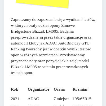
Zapraszamy do zapoznania się z wynikami testów,
w których brały udział opony Zimowe
Bridgestone Blizzak LM005. Badania
przeprowadzane są przez takie organizacje oraz
automobil kluby jak ADAC, AutoBild czy GTU.
Ranking tworzony jest w oparciu wyniki testów
opon w różnych rozmiarach. Przedstawiamy
przyznane noty oraz pozycje jakie zajął model
Blizzak LM005 w ostatnio przeprowadzanych
testach opon.
Rok
Organizator
Ocena
Rozmiar
2021
ADAC
7 miejsce
195/65R15