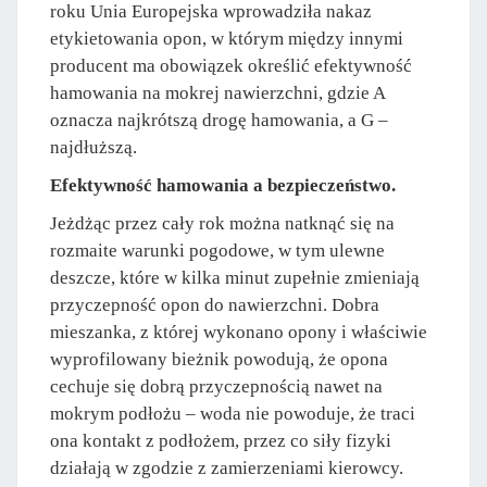
roku Unia Europejska wprowadziła nakaz
etykietowania opon, w którym między innymi
producent ma obowiązek określić efektywność
hamowania na mokrej nawierzchni, gdzie A
oznacza najkrótszą drogę hamowania, a G –
najdłuższą.
Efektywność hamowania a bezpieczeństwo.
Jeżdżąc przez cały rok można natknąć się na
rozmaite warunki pogodowe, w tym ulewne
deszcze, które w kilka minut zupełnie zmieniają
przyczepność opon do nawierzchni. Dobra
mieszanka, z której wykonano opony i właściwie
wyprofilowany bieżnik powodują, że opona
cechuje się dobrą przyczepnością nawet na
mokrym podłożu – woda nie powoduje, że traci
ona kontakt z podłożem, przez co siły fizyki
działają w zgodzie z zamierzeniami kierowcy.