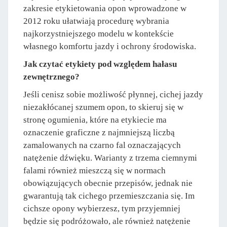
zakresie etykietowania opon wprowadzone w
2012 roku ułatwiają procedurę wybrania
najkorzystniejszego modelu w kontekście
własnego komfortu jazdy i ochrony środowiska.
Jak czytać etykiety pod względem hałasu
zewnętrznego?
Jeśli cenisz sobie możliwość płynnej, cichej jazdy
niezakłócanej szumem opon, to skieruj się w
stronę ogumienia, które na etykiecie ma
oznaczenie graficzne z najmniejszą liczbą
zamalowanych na czarno fal oznaczających
natężenie dźwięku. Warianty z trzema ciemnymi
falami również mieszczą się w normach
obowiązujących obecnie przepisów, jednak nie
gwarantują tak cichego przemieszczania się. Im
cichsze opony wybierzesz, tym przyjemniej
będzie się podróżowało, ale również natężenie