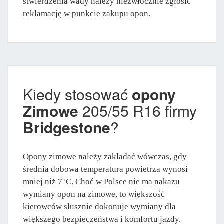
stwierdzenia wady należy niezwłocznie zgłosić
reklamację w punkcie zakupu opon.
Kiedy stosować
opony
Zimowe
205/55 R16 firmy
Bridgestone
?
Opony zimowe należy zakładać wówczas, gdy
średnia dobowa temperatura powietrza wynosi
mniej niż 7°C. Choć w Polsce nie ma nakazu
wymiany opon na zimowe, to większość
kierowców słusznie dokonuje wymiany dla
większego bezpieczeństwa i komfortu jazdy.