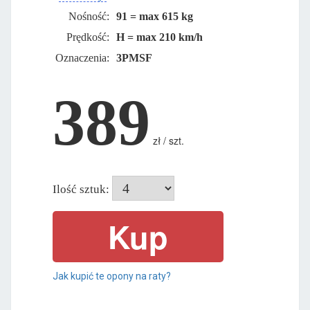
Nośność:
91 = max 615 kg
Prędkość:
H = max 210 km/h
Oznaczenia:
3PMSF
389
zł / szt.
Ilość sztuk:
Jak kupić te opony na raty?