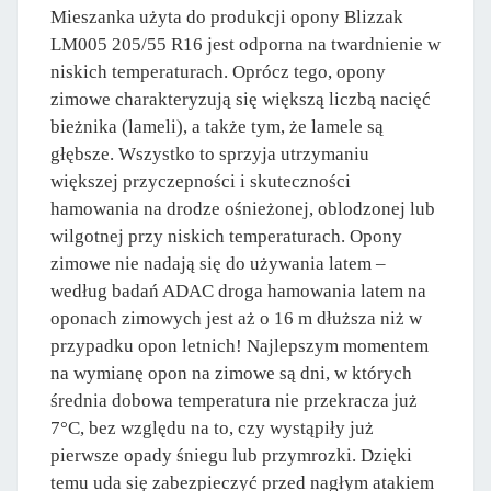
Mieszanka użyta do produkcji opony Blizzak
LM005 205/55 R16 jest odporna na twardnienie w
niskich temperaturach. Oprócz tego, opony
zimowe charakteryzują się większą liczbą nacięć
bieżnika (lameli), a także tym, że lamele są
głębsze. Wszystko to sprzyja utrzymaniu
większej przyczepności i skuteczności
hamowania na drodze ośnieżonej, oblodzonej lub
wilgotnej przy niskich temperaturach. Opony
zimowe nie nadają się do używania latem –
według badań ADAC droga hamowania latem na
oponach zimowych jest aż o 16 m dłuższa niż w
przypadku opon letnich! Najlepszym momentem
na wymianę opon na zimowe są dni, w których
średnia dobowa temperatura nie przekracza już
7°C, bez względu na to, czy wystąpiły już
pierwsze opady śniegu lub przymrozki. Dzięki
temu uda się zabezpieczyć przed nagłym atakiem