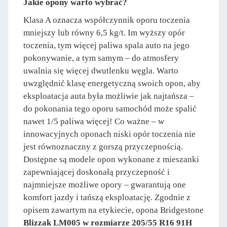
Jakie opony warto wybrać?
Klasa A oznacza współczynnik oporu toczenia
mniejszy lub równy 6,5 kg/t. Im wyższy opór
toczenia, tym więcej paliwa spala auto na jego
pokonywanie, a tym samym – do atmosfery
uwalnia się więcej dwutlenku węgla. Warto
uwzględnić klasę energetyczną swoich opon, aby
eksploatacja auta była możliwie jak najtańsza –
do pokonania tego oporu samochód może spalić
nawet 1/5 paliwa więcej! Co ważne – w
innowacyjnych oponach niski opór toczenia nie
jest równoznaczny z gorszą przyczepnością.
Dostępne są modele opon wykonane z mieszanki
zapewniającej doskonałą przyczepność i
najmniejsze możliwe opory – gwarantują one
komfort jazdy i tańszą eksploatację. Zgodnie z
opisem zawartym na etykiecie, opona Bridgestone
Blizzak LM005 w rozmiarze 205/55 R16 91H