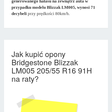
generowanego hałasu na zewnątrz auta w
przypadku modelu Blizzak LM005, wynosi 71
decybeli
przy prędkości 80km/h.
Jak kupić opony
Bridgestone Blizzak
LM005 205/55 R16 91H
na raty?