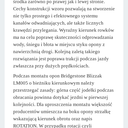
środka zarówno po prawej jak i lewej stronie.
Cechy konstrukcji wzoru pozwalają na stworzenie
nie tylko prostego i efektownego systemu
kanałów odwadniających, ale także licznych
krawędzi przylegania. Wyraźny kierunek rowków
ma na celu poprawę skuteczności odprowadzania
wody, śniegu i błota w miejscu styku opony z
nawierzchnią drogi. Kolejną zaletą takiego
rozwiązania jest poprawa trakcji podczas jazdy
zwłaszcza przy dużych prędkościach.
Podczas montażu opon Bridgestone Blizzak
LM005 o bieżniku kierunkowym należy
przestrzegać zasady: górna część jodełki podczas
obracania powinna dotykać jezdni w pierwszej
kolejności. Dla uproszczenia montażu większość
producentów umieszcza na boku opony strzałkę
wskazującą kierunek obrotu oraz napis
ROTATION. W przypadku rotacji czyli