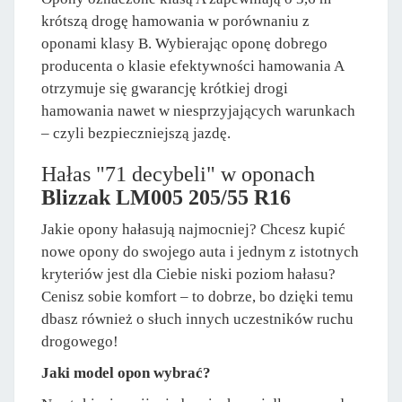
krótszą drogę hamowania w porównaniu z
oponami klasy B. Wybierając oponę dobrego
producenta o klasie efektywności hamowania A
otrzymuje się gwarancję krótkiej drogi
hamowania nawet w niesprzyjających warunkach
– czyli bezpieczniejszą jazdę.
Hałas "71 decybeli" w oponach
Blizzak LM005 205/55 R16
Jakie opony hałasują najmocniej? Chcesz kupić
nowe opony do swojego auta i jednym z istotnych
kryteriów jest dla Ciebie niski poziom hałasu?
Cenisz sobie komfort – to dobrze, bo dzięki temu
dbasz również o słuch innych uczestników ruchu
drogowego!
Jaki model opon wybrać?