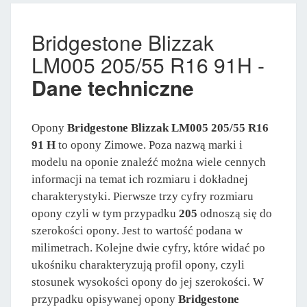
Bridgestone Blizzak
LM005 205/55 R16 91H -
Dane techniczne
Opony
Bridgestone Blizzak LM005 205/55 R16
91 H
to opony Zimowe. Poza nazwą marki i
modelu na oponie znaleźć można wiele cennych
informacji na temat ich rozmiaru i dokładnej
charakterystyki. Pierwsze trzy cyfry rozmiaru
opony czyli w tym przypadku
205
odnoszą się do
szerokości opony. Jest to wartość podana w
milimetrach. Kolejne dwie cyfry, które widać po
ukośniku charakteryzują profil opony, czyli
stosunek wysokości opony do jej szerokości. W
przypadku opisywanej opony
Bridgestone