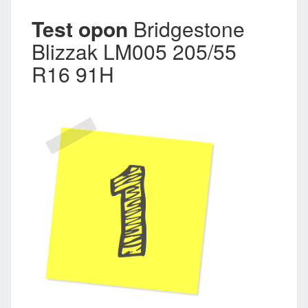
Test opon
Bridgestone
Blizzak LM005 205/55
R16 91H