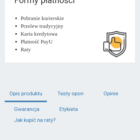
Formy płatności
Pobranie kurierskie
Przelew tradycyjny
Karta kredytowa
Płatność PayU
Raty
Opis produktu
Testy opon
Opinie
Gwarancja
Etykieta
Jak kupić na raty?