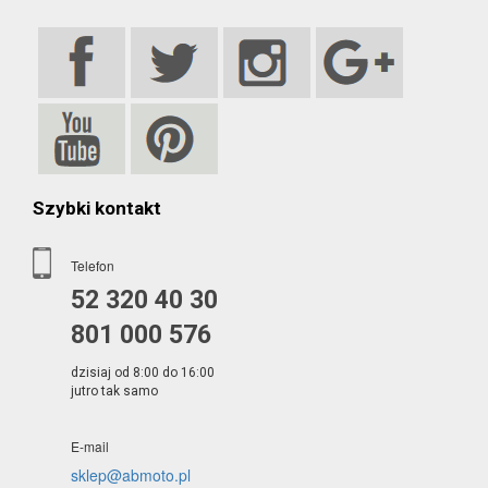
Szybki kontakt
Telefon
52 320 40 30
801 000 576
dzisiaj od 8:00 do 16:00
jutro tak samo
E-mail
sklep@abmoto.pl