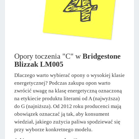
Opory toczenia "C" w
Bridgestone
Blizzak LM005
Dlaczego warto wybierać opony o wysokiej klasie
energetycznej? Podczas zakupu opon warto
zwrócić uwagę na klasę energetyczną oznaczoną
na etykiecie produktu literami od A (najwyższa)
do G (najniższa). Od 2012 roku producenci mają
obowiązek oznaczać ją tak, aby konsument
wiedział, jakiego zużycia paliwa spodziewać się
przy wyborze konkretnego modelu.