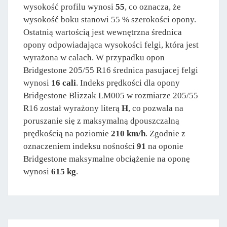
wysokość profilu wynosi
55
, co oznacza, że
wysokość boku stanowi 55 % szerokości opony.
Ostatnią wartością jest wewnętrzna średnica
opony odpowiadająca wysokości felgi, która jest
wyrażona w calach. W przypadku opon
Bridgestone 205/55 R16 średnica pasujacej felgi
wynosi
16 cali
. Indeks prędkości dla opony
Bridgestone Blizzak LM005 w rozmiarze 205/55
R16 został wyrażony literą
H
, co pozwala na
poruszanie się z maksymalną dpouszczalną
prędkością na poziomie
210 km/h
. Zgodnie z
oznaczeniem indeksu nośności
91
na oponie
Bridgestone maksymalne obciążenie na oponę
wynosi
615 kg
.