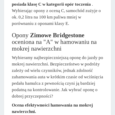
posiada klasę C w kategorii opór toczenia
.
Wybierając opony z oceną C, samochód zużyje o
ok. 0,2 litra na 100 km paliwa mniej w
porównaniu z oponami klasy E.
Opony
Zimowe Bridgestone
oceniona na "A" w hamowaniu na
mokrej nawierzchni
Wybieramy najbezpieczniejszą oponę do jazdy po
mokrej nawierzchni. Bezpieczeństwo w podróży
zależy od wielu czynników, jednak zdolność
zahamowania auta w krótkim czasie od wciśnięcia
pedału hamulca z pewnością czyni ją bardziej
podatną na kontrolowanie. Jak wybrać oponę o
dobrej przyczepności?
Ocena efektywności hamowania na mokrej
nawierzchni.