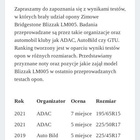
Zapraszamy do zapoznania się z wynikami testów,
w których brały udział opony Zimowe
Bridgestone Blizzak LM005. Badania
przeprowadzane są przez takie organizacje oraz
automobil kluby jak ADAC, AutoBild czy GTU.
Ranking tworzony jest w oparciu wyniki testów
opon w różnych rozmiarach. Przedstawiamy
przyznane noty oraz pozycje jakie zajął model
Blizzak LM005 w ostatnio przeprowadzanych
testach opon.
Rok
Organizator
Ocena
Rozmiar
2021
ADAC
7 miejsce
195/65R15
2021
ADAC
5 miejsce
225/50R17
2019
Auto Bild
5 miejsce
225/45R17