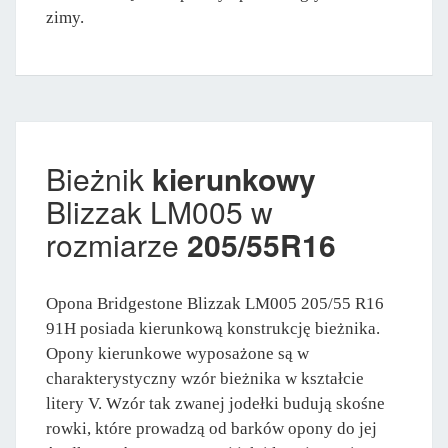
zimy.
Bieżnik
kierunkowy
Blizzak LM005 w
rozmiarze
205/55R16
Opona Bridgestone Blizzak LM005 205/55 R16
91H posiada kierunkową konstrukcję bieżnika.
Opony kierunkowe wyposażone są w
charakterystyczny wzór bieżnika w kształcie
litery V. Wzór tak zwanej jodełki budują skośne
rowki, które prowadzą od barków opony do jej