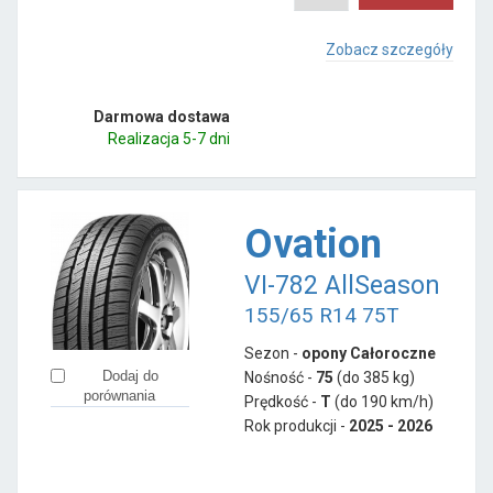
Zobacz szczegóły
Darmowa dostawa
Realizacja 5-7 dni
Ovation
VI-782 AllSeason
155/65 R14 75T
Sezon -
opony Całoroczne
Dodaj do
Nośność -
75
(do 385 kg)
porównania
Prędkość -
T
(do 190 km/h)
Rok produkcji -
2025 - 2026