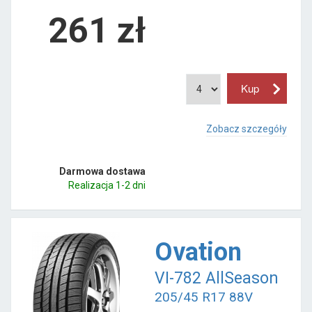
261
zł
Zobacz szczegóły
Darmowa dostawa
Realizacja 1-2 dni
Ovation
VI-782 AllSeason
205/45 R17 88V