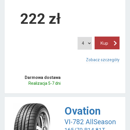
222
zł
Zobacz szczegóły
Darmowa dostawa
Realizacja 5-7 dni
Ovation
VI-782 AllSeason
165/70 R14 81T