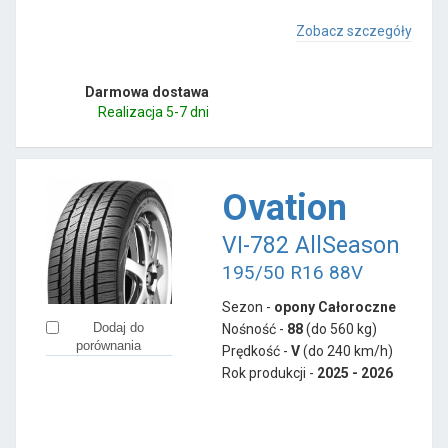
Zobacz szczegóły
Darmowa dostawa
Realizacja 5-7 dni
Ovation
VI-782 AllSeason
195/50 R16 88V
Sezon -
opony Całoroczne
Dodaj do
Nośność -
88
(do 560 kg)
porównania
Prędkość -
V
(do 240 km/h)
Rok produkcji -
2025 - 2026