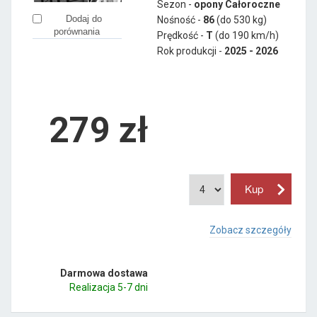
Sezon -
opony Całoroczne
Dodaj do
Nośność -
86
(do 530 kg)
porównania
Prędkość -
T
(do 190 km/h)
Rok produkcji -
2025 - 2026
279
zł
Zobacz szczegóły
Darmowa dostawa
Realizacja 5-7 dni