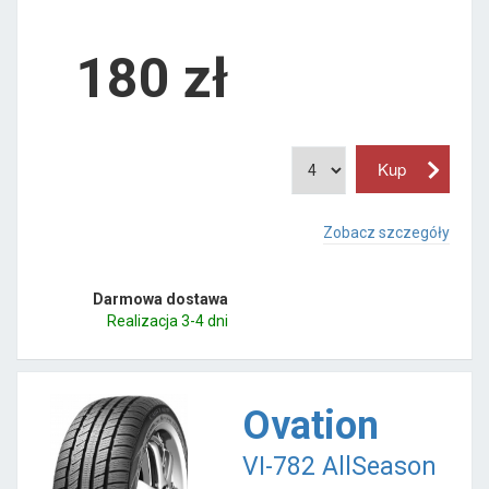
180
zł
Zobacz szczegóły
Darmowa dostawa
Realizacja 3-4 dni
Ovation
VI-782 AllSeason