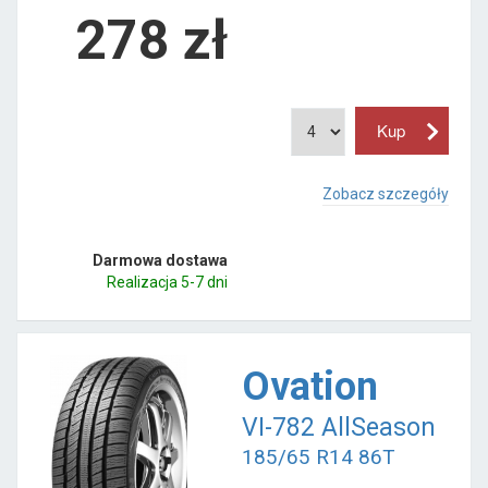
278
zł
Zobacz szczegóły
Darmowa dostawa
Realizacja 5-7 dni
Ovation
VI-782 AllSeason
185/65 R14 86T