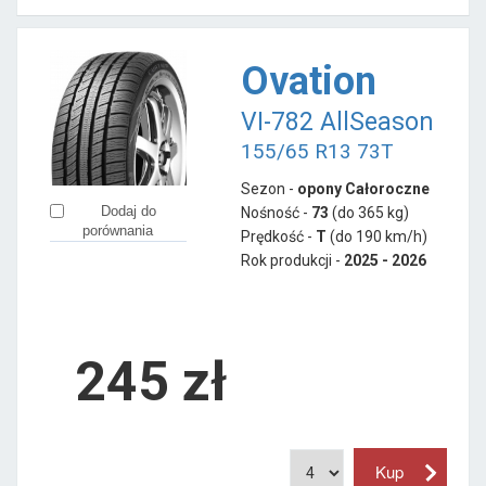
Ovation
VI-782 AllSeason
155/65 R13 73T
Sezon -
opony Całoroczne
Dodaj do
Nośność -
73
(do 365 kg)
porównania
Prędkość -
T
(do 190 km/h)
Rok produkcji -
2025 - 2026
245
zł