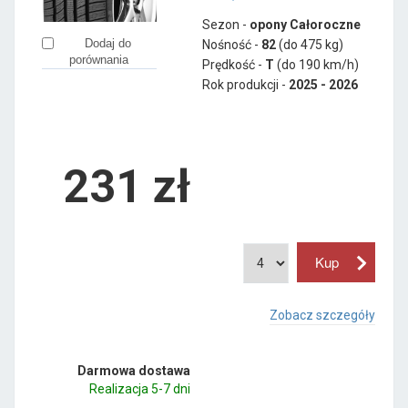
Sezon -
opony Całoroczne
Dodaj do
Nośność -
82
(do 475 kg)
porównania
Prędkość -
T
(do 190 km/h)
Rok produkcji -
2025 - 2026
231
zł
Zobacz szczegóły
Darmowa dostawa
Realizacja 5-7 dni