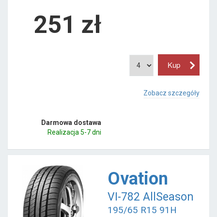
251
zł
Zobacz szczegóły
Darmowa dostawa
Realizacja 5-7 dni
Ovation
VI-782 AllSeason
195/65 R15 91H