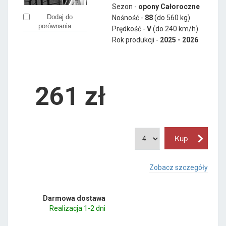
Sezon -
opony Całoroczne
Dodaj do
Nośność -
88
(do 560 kg)
porównania
Prędkość -
V
(do 240 km/h)
Rok produkcji -
2025 - 2026
261
zł
Zobacz szczegóły
Darmowa dostawa
Realizacja 1-2 dni