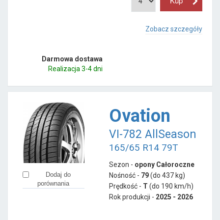
Zobacz szczegóły
Darmowa dostawa
Realizacja 3-4 dni
Ovation
VI-782 AllSeason
165/65 R14 79T
Sezon -
opony Całoroczne
Dodaj do
Nośność -
79
(do 437 kg)
porównania
Prędkość -
T
(do 190 km/h)
Rok produkcji -
2025 - 2026