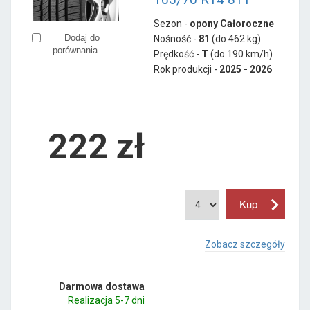
Sezon -
opony Całoroczne
Dodaj do
Nośność -
81
(do 462 kg)
porównania
Prędkość -
T
(do 190 km/h)
Rok produkcji -
2025 - 2026
222
zł
Zobacz szczegóły
Darmowa dostawa
Realizacja 5-7 dni