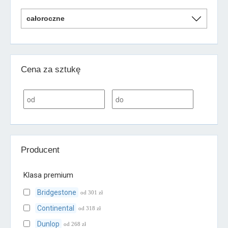
Cena za sztukę
Producent
Klasa premium
Bridgestone
od 301 zł
Continental
od 318 zł
Dunlop
od 268 zł