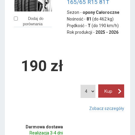
165/65 R15 81T
Sezon -
opony Całoroczne
Dodaj do
Nośność -
81
(do 462 kg)
porównania
Prędkość -
T
(do 190 km/h)
Rok produkcji -
2025 - 2026
190
zł
Zobacz szczegóły
Darmowa dostawa
Realizacja 3-4 dni