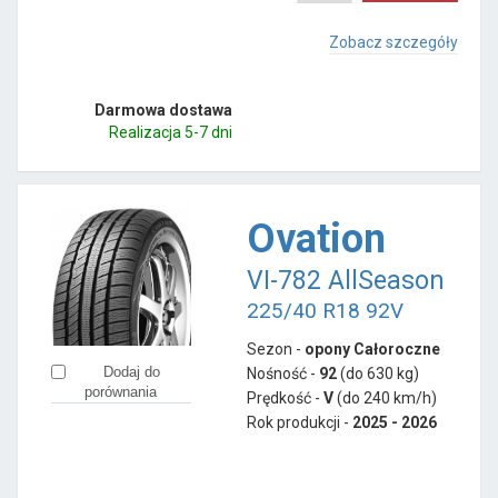
Zobacz szczegóły
Darmowa dostawa
Realizacja 5-7 dni
Ovation
VI-782 AllSeason
225/40 R18 92V
Sezon -
opony Całoroczne
Dodaj do
Nośność -
92
(do 630 kg)
porównania
Prędkość -
V
(do 240 km/h)
Rok produkcji -
2025 - 2026