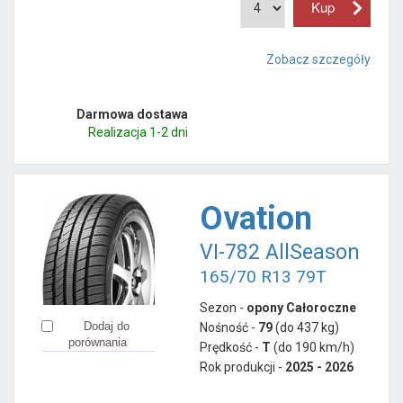
Zobacz szczegóły
Darmowa dostawa
Realizacja 1-2 dni
Ovation
VI-782 AllSeason
165/70 R13 79T
Sezon -
opony Całoroczne
Dodaj do
Nośność -
79
(do 437 kg)
porównania
Prędkość -
T
(do 190 km/h)
Rok produkcji -
2025 - 2026