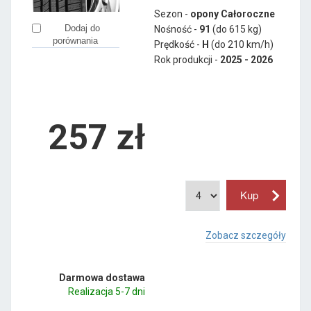
Sezon -
opony Całoroczne
Dodaj do
Nośność -
91
(do 615 kg)
porównania
Prędkość -
H
(do 210 km/h)
Rok produkcji -
2025 - 2026
257
zł
Zobacz szczegóły
Darmowa dostawa
Realizacja 5-7 dni