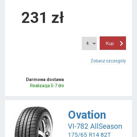
231
zł
Zobacz szczegóły
Darmowa dostawa
Realizacja 5-7 dni
Ovation
VI-782 AllSeason
175/65 R14 82T