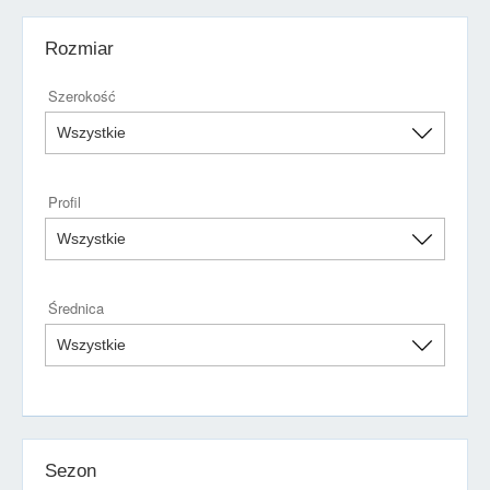
Rozmiar
Szerokość
Profil
Średnica
Sezon