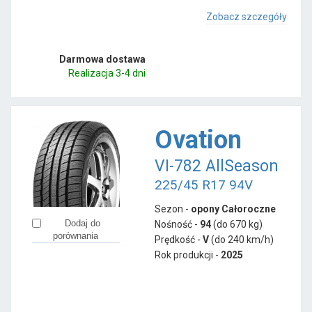
Zobacz szczegóły
Darmowa dostawa
Realizacja 3-4 dni
Ovation
VI-782 AllSeason
225/45 R17 94V
Sezon -
opony Całoroczne
Dodaj do
Nośność -
94
(do 670 kg)
porównania
Prędkość -
V
(do 240 km/h)
Rok produkcji -
2025