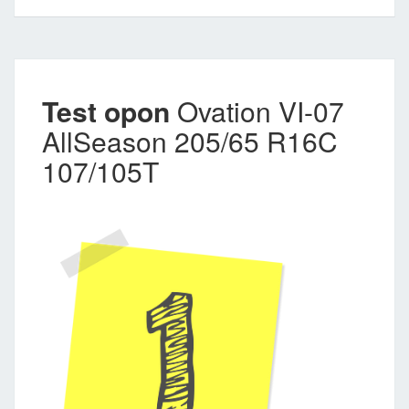
Test opon
Ovation VI-07
AllSeason 205/65 R16C
107/105T