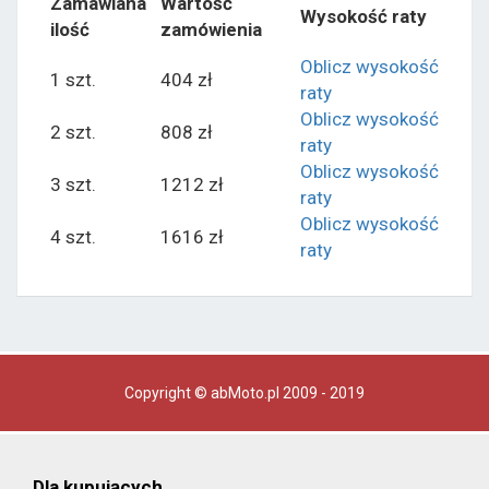
Zamawiana
Wartość
Wysokość raty
ilość
zamówienia
Oblicz wysokość
1 szt.
404 zł
raty
Oblicz wysokość
2 szt.
808 zł
raty
Oblicz wysokość
3 szt.
1212 zł
raty
Oblicz wysokość
4 szt.
1616 zł
raty
Copyright © abMoto.pl 2009 - 2019
Dla kupujących