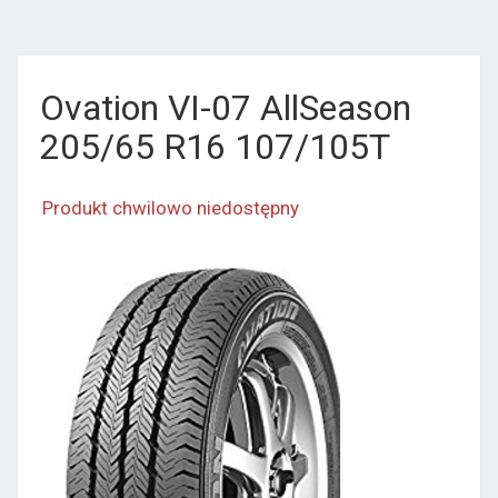
Ovation VI-07 AllSeason
205/65 R16 107/105T
Produkt chwilowo niedostępny