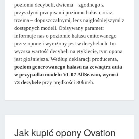
poziomu decybeli, dwiema – zgodnego z
przyszłymi przepisami poziomu hałasu, oraz
trzema – dopuszczalnymi, lecz najgłośniejszymi z
dostępnych modeli. Opisywany parametr
informuje nas o poziomie hałasu emitowanego
przez oponę i wyrażony jest w decybelach. Im
wyższa wartość decybeli na etykiecie, tym opona
jest głośniejsza. Według deklaracji producenta,
poziom generowanego hałasu na zewnątrz auta
w przypadku modelu VI-07 AllSeason, wynosi
73 decybele
przy prędkości 80km/h.
Jak kupić opony Ovation