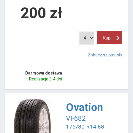
200
zł
Zobacz szczegóły
Darmowa dostawa
Realizacja 3-4 dni
Ovation
VI-682
175/80 R14 88T