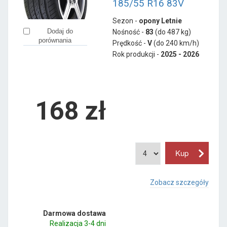
185/55 R16 83V
Sezon -
opony Letnie
Dodaj do
Nośność -
83
(do 487 kg)
porównania
Prędkość -
V
(do 240 km/h)
Rok produkcji -
2025 - 2026
168
zł
Zobacz szczegóły
Darmowa dostawa
Realizacja 3-4 dni