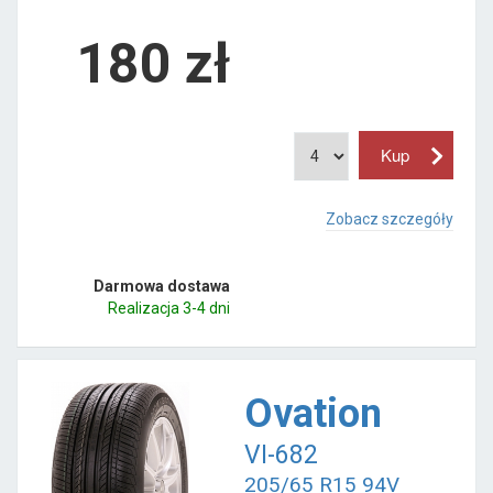
180
zł
Zobacz szczegóły
Darmowa dostawa
Realizacja 3-4 dni
Ovation
VI-682
205/65 R15 94V