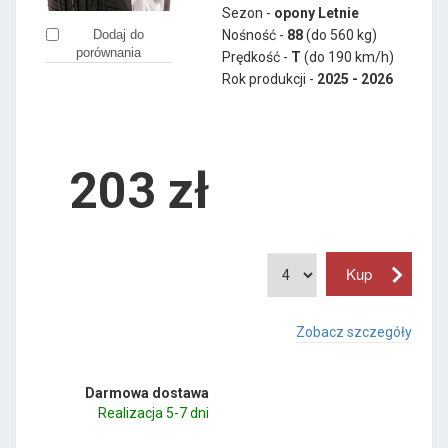
Sezon -
opony Letnie
Nośność -
88
(do 560 kg)
Dodaj do
porównania
Prędkość -
T
(do 190 km/h)
Rok produkcji -
2025 - 2026
203
zł
Zobacz szczegóły
Darmowa dostawa
Realizacja 5-7 dni