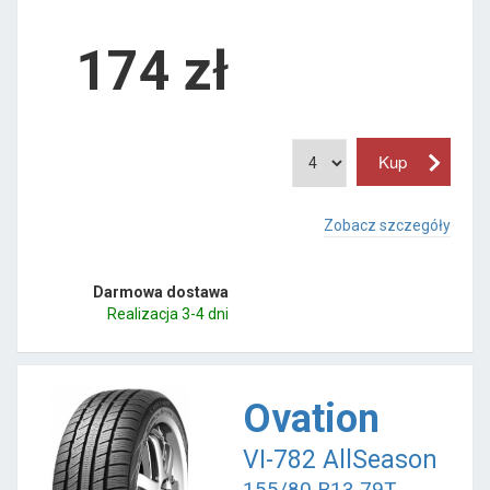
174
zł
Zobacz szczegóły
Darmowa dostawa
Realizacja 3-4 dni
Ovation
VI-782 AllSeason
155/80 R13 79T