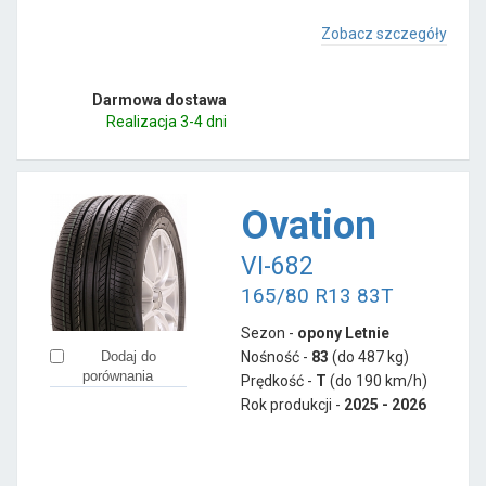
Zobacz szczegóły
Darmowa dostawa
Realizacja 3-4 dni
Ovation
VI-682
165/80 R13 83T
Sezon -
opony Letnie
Nośność -
83
(do 487 kg)
Dodaj do
porównania
Prędkość -
T
(do 190 km/h)
Rok produkcji -
2025 - 2026