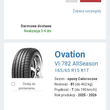
Zobacz szczegóły
Darmowa dostawa
Realizacja 3-4 dni
Ovation
VI-782 AllSeason
165/65 R15 81T
Sezon -
opony Całoroczne
Dodaj do
Nośność -
81
(do 462 kg)
porównania
Prędkość -
T
(do 190 km/h)
Rok produkcji -
2025 - 2026