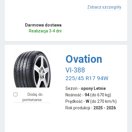
Zobacz szczegóły
Darmowa dostawa
Realizacja 3-4 dni
Ovation
VI-388
225/45 R17 94W
Sezon -
opony Letnie
Dodaj do
Nośność -
94
(do 670 kg)
porównania
Prędkość -
W
(do 270 km/h)
Rok produkcji -
2025 - 2026