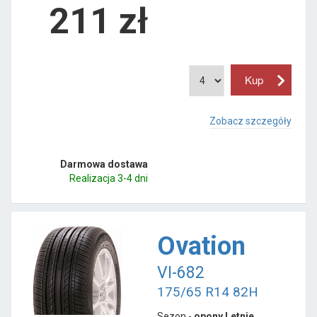
211
zł
Zobacz szczegóły
Darmowa dostawa
Realizacja 3-4 dni
Ovation
VI-682
175/65 R14 82H
Sezon -
opony Letnie