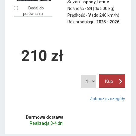
Sezon -
opony Letnie
Dodaj do
Nośność -
84
(do 500 kg)
porównania
Prędkość -
V
(do 240 km/h)
Rok produkcji -
2025 - 2026
210
zł
Zobacz szczegóły
Darmowa dostawa
Realizacja 3-4 dni