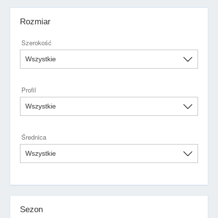
Rozmiar
Szerokość
Profil
Średnica
Sezon