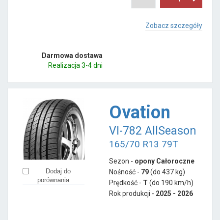
Zobacz szczegóły
Darmowa dostawa
Realizacja 3-4 dni
Ovation
VI-782 AllSeason
165/70 R13 79T
Sezon -
opony Całoroczne
Dodaj do
Nośność -
79
(do 437 kg)
porównania
Prędkość -
T
(do 190 km/h)
Rok produkcji -
2025 - 2026