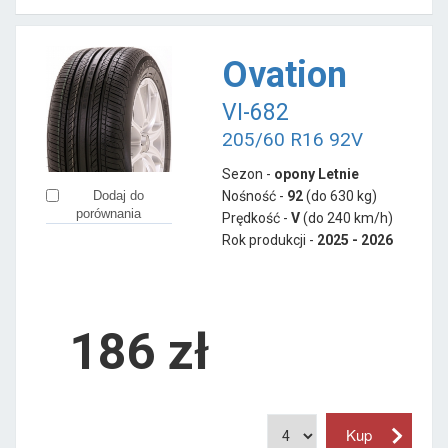
Ovation
VI-682
205/60 R16 92V
Sezon -
opony Letnie
Nośność -
92
(do 630 kg)
Dodaj do
porównania
Prędkość -
V
(do 240 km/h)
Rok produkcji -
2025 - 2026
186
zł