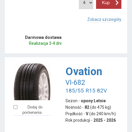
Zobacz szczegóły
Darmowa dostawa
Realizacja 3-4 dni
Ovation
VI-682
185/55 R15 82V
Sezon -
opony Letnie
Nośność -
82
(do 475 kg)
Dodaj do
porównania
Prędkość -
V
(do 240 km/h)
Rok produkcji -
2025 - 2026