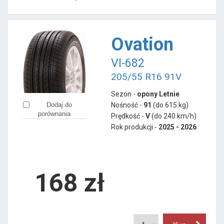
Ovation
VI-682
205/55 R16 91V
Sezon -
opony Letnie
Nośność -
91
(do 615 kg)
Dodaj do
porównania
Prędkość -
V
(do 240 km/h)
Rok produkcji -
2025 - 2026
168
zł