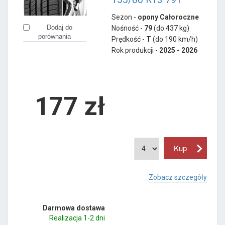
Sezon -
opony Całoroczne
Dodaj do
Nośność -
79
(do 437 kg)
porównania
Prędkość -
T
(do 190 km/h)
Rok produkcji -
2025 - 2026
177
zł
Zobacz szczegóły
Darmowa dostawa
Realizacja 1-2 dni