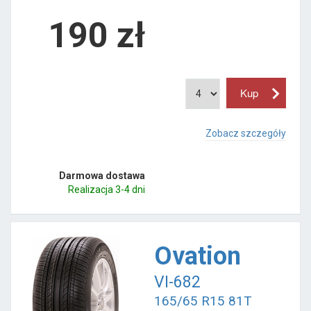
190
zł
Zobacz szczegóły
Darmowa dostawa
Realizacja 3-4 dni
Ovation
VI-682
165/65 R15 81T