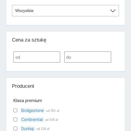
Cena za sztukę
Producent
Klasa premium
Bridgestone
od 301 zł
Continental
od 318 zł
Dunlop
od 226 zł