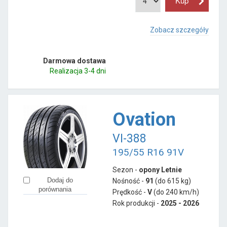
Zobacz szczegóły
Darmowa dostawa
Realizacja 3-4 dni
Ovation
VI-388
195/55 R16 91V
Sezon -
opony Letnie
Dodaj do
Nośność -
91
(do 615 kg)
porównania
Prędkość -
V
(do 240 km/h)
Rok produkcji -
2025 - 2026