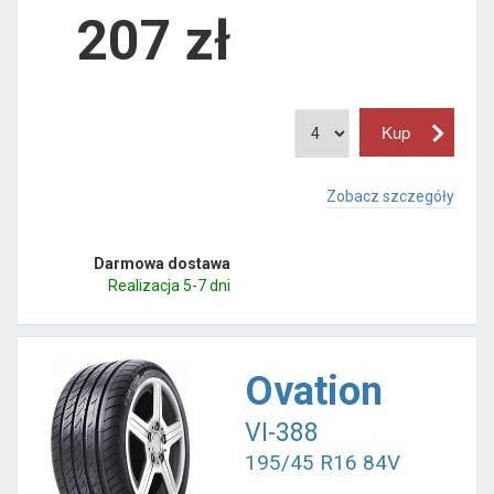
207
zł
Zobacz szczegóły
Darmowa dostawa
Realizacja 5-7 dni
Ovation
VI-388
195/45 R16 84V