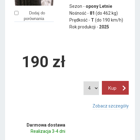
Sezon -
opony Letnie
Nośność -
81
(do 462 kg)
Dodaj do
porównania
Prędkość -
T
(do 190 km/h)
Rok produkcji -
2025
190
zł
Zobacz szczegóły
Darmowa dostawa
Realizacja 3-4 dni