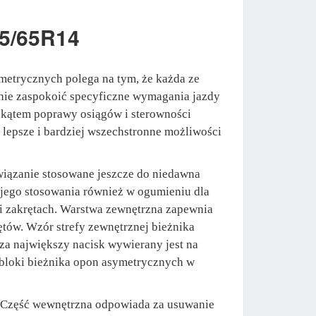
5/65R14
metrycznych polega na tym, że każda ze
anie zaspokoić specyficzne wymagania jazdy
d kątem poprawy osiągów i sterowności
 lepsze i bardziej wszechstronne możliwości
iązanie stosowane jeszcze do niedawna
o jego stosowania również w ogumieniu dla
 i zakrętach. Warstwa zewnętrzna zapewnia
tów. Wzór strefy zewnętrznej bieżnika
za największy nacisk wywierany jest na
 bloki bieżnika opon asymetrycznych w
ie. Część wewnętrzna odpowiada za usuwanie