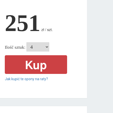
251
zł / szt.
Ilość sztuk:
Jak kupić te opony na raty?