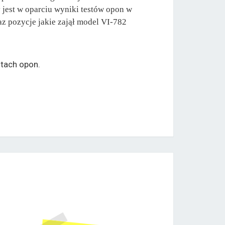
jest w oparciu wyniki testów opon w
z pozycje jakie zajął model VI-782
tach opon.