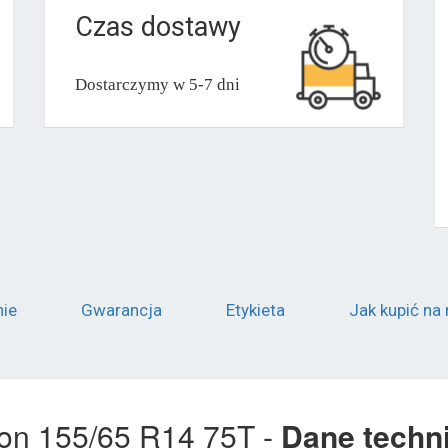
Czas dostawy
Dostarczymy w 5-7 dni
nie
Gwarancja
Etykieta
Jak kupić na 
son 155/65 R14 75T -
Dane techn