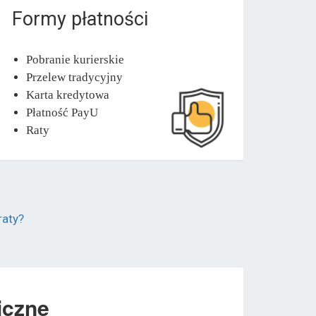
Formy płatności
Pobranie kurierskie
Przelew tradycyjny
Karta kredytowa
Płatność PayU
Raty
raty?
iczne