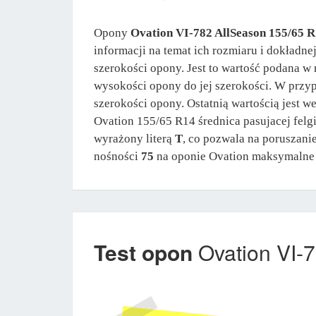
Opony
Ovation VI-782 AllSeason 155/65 R
informacji na temat ich rozmiaru i dokładne
szerokości opony. Jest to wartość podana w 
wysokości opony do jej szerokości. W prz
szerokości opony. Ostatnią wartością jest 
Ovation 155/65 R14 średnica pasujacej felg
wyrażony literą
T
, co pozwala na poruszan
nośności
75
na oponie Ovation maksymalne
Test opon
Ovation VI-