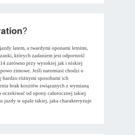
ation
?
azdy latem, a twardymi oponami letnimi,
szanki, których zadaniem jest odporność
4 zarówno przy wysokiej jak i niskiej
ypowo zimowe. Jeśli natomiast chodzi o
ię bardzo różnymi sposobami ich
pienia brak kosztów związanych z wymianą
o oczekiwać od opony całorocznej takiej
jazdy w upale takiej, jaka charakteryzuje