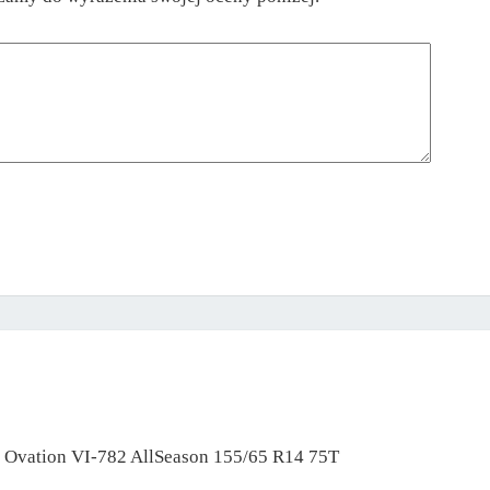
ny Ovation VI-782 AllSeason 155/65 R14 75T