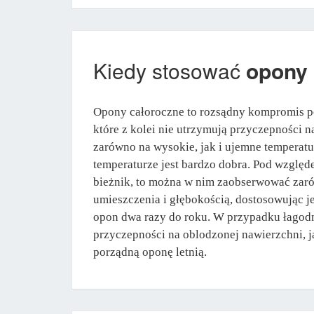
Kiedy stosować
opony
Opony całoroczne to rozsądny kompromis po
które z kolei nie utrzymują przyczepności 
zarówno na wysokie, jak i ujemne temperat
temperaturze jest bardzo dobra. Pod względ
bieżnik, to można w nim zaobserwować zarów
umieszczenia i głębokością, dostosowując j
opon dwa razy do roku. W przypadku łagodny
przyczepności na oblodzonej nawierzchni, 
porządną oponę letnią.