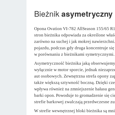
Bieżnik
asymetryczny
Opona Ovation VI-782 AllSeason 155/65 R14
stron bieżnika odpowiada za określone wła
zarówno na suchej i jak mokrej nawierzchni
pojazdu, podczas gdy druga koncentruje się
w porównaniu z bieżnikami symetrycznymi.
Asymetryczność bieżnika jaką obserwujemy
wyłącznie w motor sporcie, jednak niezaprz
aut osobowych. Zewnętrzna strefa opony zap
także większą sztywność boczną. Dzięki cze
wpływa również na zmniejszenie hałasu gen
barki opon. Powoduje to gromadzenie się ci
strefie barkowej zwalczają przedwczesne zu
W strefie wewnętrznej bloki bieżnika są mn