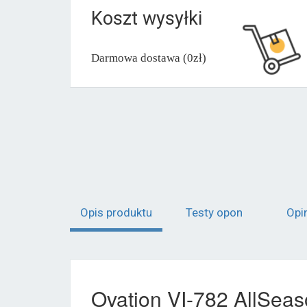
Koszt wysyłki
Darmowa dostawa (0zł)
Opis produktu
Testy opon
Opi
Ovation VI-782 AllSea