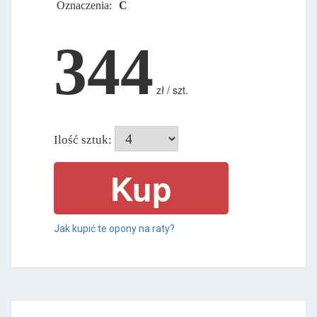
Oznaczenia:
C
344
zł / szt.
Ilość sztuk:
Jak kupić te opony na raty?