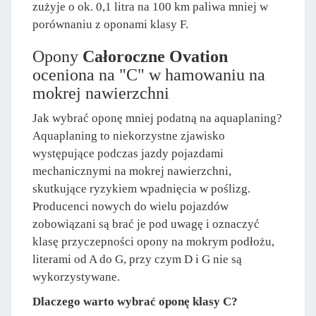
zużyje o ok. 0,1 litra na 100 km paliwa mniej w
porównaniu z oponami klasy F.
Opony
Całoroczne Ovation
oceniona na "C" w hamowaniu na
mokrej nawierzchni
Jak wybrać oponę mniej podatną na aquaplaning?
Aquaplaning to niekorzystne zjawisko
występujące podczas jazdy pojazdami
mechanicznymi na mokrej nawierzchni,
skutkujące ryzykiem wpadnięcia w poślizg.
Producenci nowych do wielu pojazdów
zobowiązani są brać je pod uwagę i oznaczyć
klasę przyczepności opony na mokrym podłożu,
literami od A do G, przy czym D i G nie są
wykorzystywane.
Dlaczego warto wybrać oponę klasy C?