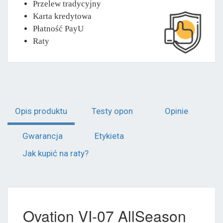
Przelew tradycyjny
Karta kredytowa
Płatność PayU
Raty
Opis produktu
Testy opon
Opinie
Gwarancja
Etykieta
Jak kupić na raty?
Ovation VI-07 AllSeason