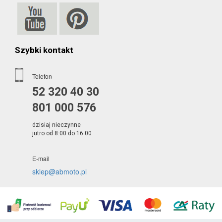
Szybki kontakt
Telefon
52 320 40 30
801 000 576
dzisiaj nieczynne
jutro od 8:00 do 16:00
E-mail
sklep@abmoto.pl