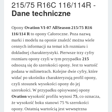
215/75 R16C 116/114R -
Dane techniczne
Opony
Ovation VI-07 AllSeason 215/75 R16
116/114 R
to opony Całoroczne. Poza nazwą
marki i modelu na oponie znaleźć można wiele
cennych informacji na temat ich rozmiaru i
dokładnej charakterystyki. Pierwsze trzy cyfry
rozmiaru opony czyli w tym przypadku
215
odnoszą się do szerokości opony. Jest to wartość
podana w milimetrach. Kolejne dwie cyfry, które
widać po ukośniku charakteryzują profil opony,
czyli stosunek wysokości opony do jej
szerokości. W przypadku opisywanej opony
Ovation
wysokość profilu wynosi
75
, co oznacza,
że wysokość boku stanowi 75 % szerokości
opony. Ostatnią wartością jest wewnętrzna