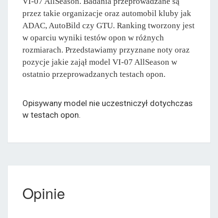
VI-07 AllSeason. Badania przeprowadzane są
przez takie organizacje oraz automobil kluby jak
ADAC, AutoBild czy GTU. Ranking tworzony jest
w oparciu wyniki testów opon w różnych
rozmiarach. Przedstawiamy przyznane noty oraz
pozycje jakie zajął model VI-07 AllSeason w
ostatnio przeprowadzanych testach opon.
Opisywany model nie uczestniczył dotychczas
w testach opon.
Opinie