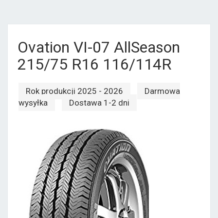
Ovation VI-07 AllSeason
215/75 R16 116/114R
Rok produkcji 2025 - 2026
Darmowa
wysyłka
Dostawa 1-2 dni