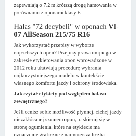
zapewniają o 7,2 m krótszą drogę hamowania w
porównaniu z oponami klasy E.
Hałas "72 decybeli" w oponach
VI-
07 AllSeason 215/75 R16
Jak wykorzystać przepisy w wyborze
najcichszych opon? Przepisy prawa unijnego w
zakresie etykietowania opon wprowadzone w
2012 roku ułatwiają procedurę wybrania
najkorzystniejszego modelu w kontekście
własnego komfortu jazdy i ochrony środowiska.
Jak czytać etykiety pod względem hałasu
zewnętrznego?
Jeśli cenisz sobie możliwość płynnej, cichej jazdy
niezakłócanej szumem opon, to skieruj się w
stronę ogumienia, które na etykiecie ma
oznaczenie graficzne z najmniejszą liczbą