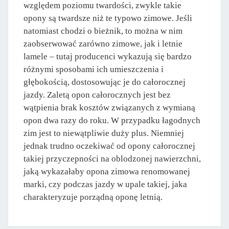
względem poziomu twardości, zwykle takie
opony są twardsze niż te typowo zimowe. Jeśli
natomiast chodzi o bieżnik, to można w nim
zaobserwować zarówno zimowe, jak i letnie
lamele – tutaj producenci wykazują się bardzo
różnymi sposobami ich umieszczenia i
głębokością, dostosowując je do całorocznej
jazdy. Zaletą opon całorocznych jest bez
wątpienia brak kosztów związanych z wymianą
opon dwa razy do roku. W przypadku łagodnych
zim jest to niewątpliwie duży plus. Niemniej
jednak trudno oczekiwać od opony całorocznej
takiej przyczepności na oblodzonej nawierzchni,
jaką wykazałaby opona zimowa renomowanej
marki, czy podczas jazdy w upale takiej, jaka
charakteryzuje porządną oponę letnią.