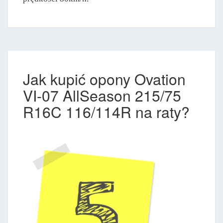
Jak kupić opony Ovation
VI-07 AllSeason 215/75
R16C 116/114R na raty?