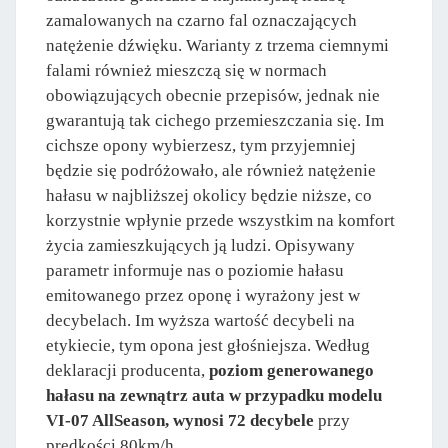
zamalowanych na czarno fal oznaczających
natężenie dźwięku. Warianty z trzema ciemnymi
falami również mieszczą się w normach
obowiązujących obecnie przepisów, jednak nie
gwarantują tak cichego przemieszczania się. Im
cichsze opony wybierzesz, tym przyjemniej
będzie się podróżowało, ale również natężenie
hałasu w najbliższej okolicy będzie niższe, co
korzystnie wpłynie przede wszystkim na komfort
życia zamieszkujących ją ludzi. Opisywany
parametr informuje nas o poziomie hałasu
emitowanego przez oponę i wyrażony jest w
decybelach. Im wyższa wartość decybeli na
etykiecie, tym opona jest głośniejsza. Według
deklaracji producenta,
poziom generowanego
hałasu na zewnątrz auta w przypadku modelu
VI-07 AllSeason, wynosi 72 decybele
przy
prędkości 80km/h.