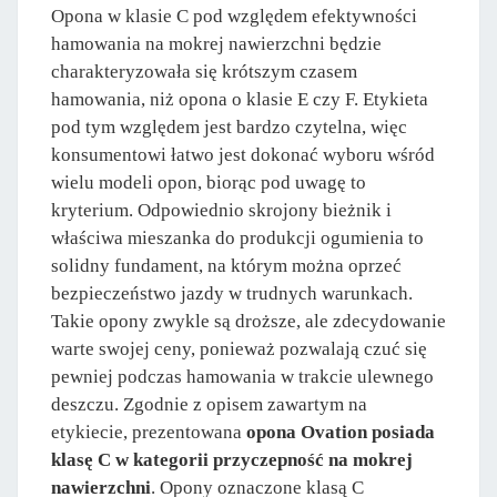
Opona w klasie C pod względem efektywności
hamowania na mokrej nawierzchni będzie
charakteryzowała się krótszym czasem
hamowania, niż opona o klasie E czy F. Etykieta
pod tym względem jest bardzo czytelna, więc
konsumentowi łatwo jest dokonać wyboru wśród
wielu modeli opon, biorąc pod uwagę to
kryterium. Odpowiednio skrojony bieżnik i
właściwa mieszanka do produkcji ogumienia to
solidny fundament, na którym można oprzeć
bezpieczeństwo jazdy w trudnych warunkach.
Takie opony zwykle są droższe, ale zdecydowanie
warte swojej ceny, ponieważ pozwalają czuć się
pewniej podczas hamowania w trakcie ulewnego
deszczu. Zgodnie z opisem zawartym na
etykiecie, prezentowana
opona Ovation posiada
klasę C w kategorii przyczepność na mokrej
nawierzchni
. Opony oznaczone klasą C