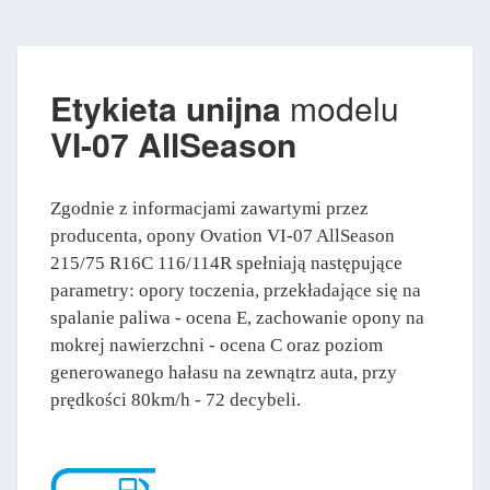
Etykieta unijna
modelu
VI-07 AllSeason
Zgodnie z informacjami zawartymi przez
producenta, opony Ovation VI-07 AllSeason
215/75 R16C 116/114R spełniają następujące
parametry: opory toczenia, przekładające się na
spalanie paliwa - ocena E, zachowanie opony na
mokrej nawierzchni - ocena C oraz poziom
generowanego hałasu na zewnątrz auta, przy
prędkości 80km/h - 72 decybeli.