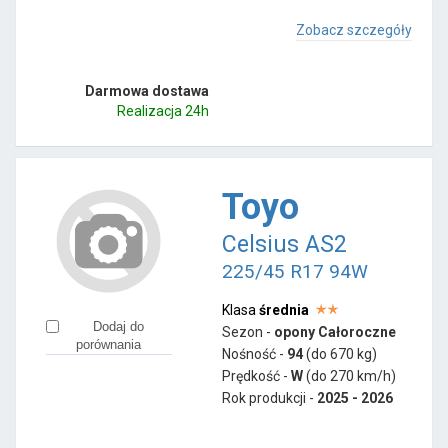
Zobacz szczegóły
Darmowa dostawa
Realizacja 24h
Toyo
Celsius AS2
225/45 R17 94W
Klasa
średnia
Dodaj do
Sezon -
opony Całoroczne
porównania
Nośność -
94
(do 670 kg)
Prędkość -
W
(do 270 km/h)
Rok produkcji -
2025 - 2026