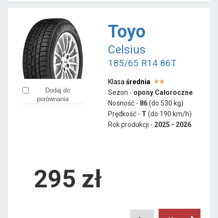
Toyo
Celsius
185/65 R14 86T
Klasa
średnia
Dodaj do
Sezon -
opony Całoroczne
porównania
Nośność -
86
(do 530 kg)
Prędkość -
T
(do 190 km/h)
Rok produkcji -
2025 - 2026
295
zł