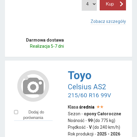
Zobacz szczegóły
Darmowa dostawa
Realizacja 5-7 dni
Toyo
Celsius AS2
215/60 R16 99V
Klasa
średnia
Dodaj do
Sezon -
opony Całoroczne
porównania
Nośność -
99
(do 775 kg)
Prędkość -
V
(do 240 km/h)
Rok produkcji -
2025 - 2026