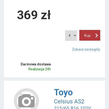
369
zł
Zobacz szczegóły
Darmowa dostawa
Realizacja 24h
Toyo
Celsius AS2
215/65 R16 102V