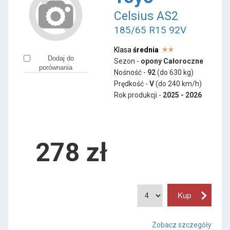
Celsius AS2
185/65 R15 92V
Klasa
średnia
Dodaj do
Sezon -
opony Całoroczne
porównania
Nośność -
92
(do 630 kg)
Prędkość -
V
(do 240 km/h)
Rok produkcji -
2025 - 2026
278
zł
Zobacz szczegóły