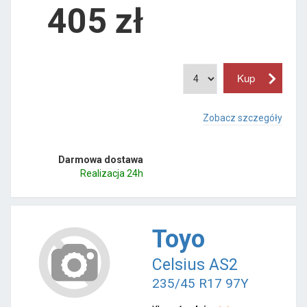
405
zł
Zobacz szczegóły
Darmowa dostawa
Realizacja 24h
Toyo
Celsius AS2
235/45 R17 97Y