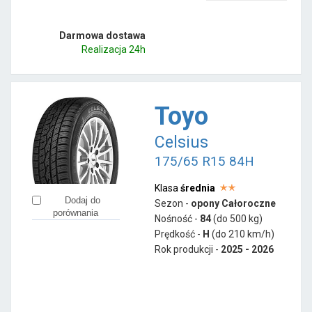
Darmowa dostawa
Realizacja 24h
Toyo
Celsius
175/65 R15 84H
Klasa
średnia
Dodaj do
Sezon -
opony Całoroczne
porównania
Nośność -
84
(do 500 kg)
Prędkość -
H
(do 210 km/h)
Rok produkcji -
2025 - 2026