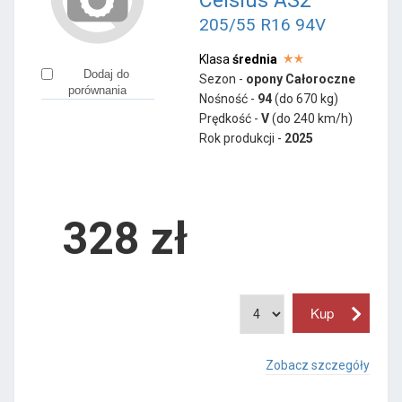
Celsius AS2
205/55 R16 94V
Klasa
średnia
Dodaj do
Sezon -
opony Całoroczne
porównania
Nośność -
94
(do 670 kg)
Prędkość -
V
(do 240 km/h)
Rok produkcji -
2025
328
zł
Zobacz szczegóły