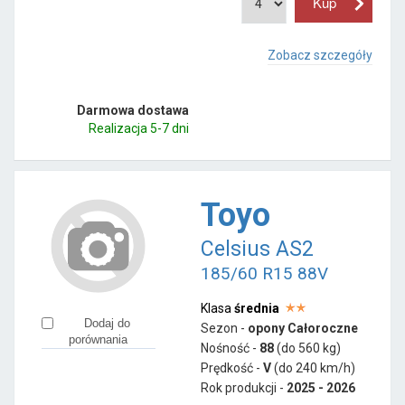
Zobacz szczegóły
Darmowa dostawa
Realizacja 5-7 dni
Toyo
Celsius AS2
185/60 R15 88V
Klasa
średnia
Dodaj do
Sezon -
opony Całoroczne
porównania
Nośność -
88
(do 560 kg)
Prędkość -
V
(do 240 km/h)
Rok produkcji -
2025 - 2026