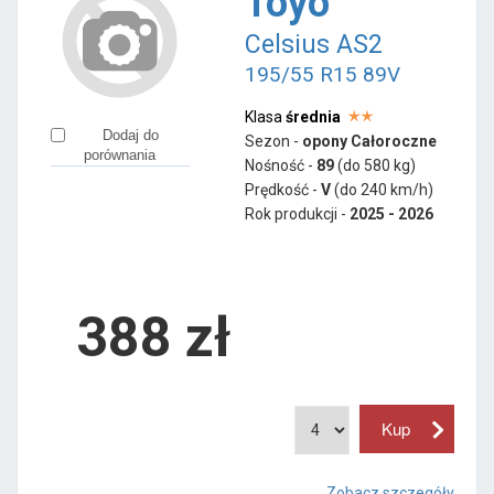
Toyo
Celsius AS2
195/55 R15 89V
Klasa
średnia
Dodaj do
Sezon -
opony Całoroczne
porównania
Nośność -
89
(do 580 kg)
Prędkość -
V
(do 240 km/h)
Rok produkcji -
2025 - 2026
388
zł
Zobacz szczegóły