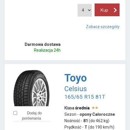
Zobacz szczegóły
Darmowa dostawa
Realizacja 24h
Toyo
Celsius
165/65 R15 81T
Klasa
średnia
Dodaj do
Sezon -
opony Całoroczne
porównania
Nośność -
81
(do 462 kg)
Prędkość -
T
(do 190 km/h)