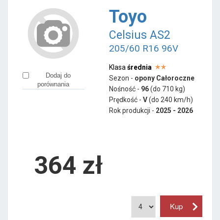
Toyo
Celsius AS2
205/60 R16 96V
Klasa
średnia
Dodaj do
Sezon -
opony Całoroczne
porównania
Nośność -
96
(do 710 kg)
Prędkość -
V
(do 240 km/h)
Rok produkcji -
2025 - 2026
364
zł