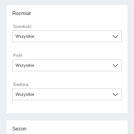
Rozmiar
Szerokość
Profil
Średnica
Sezon