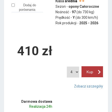
Klasa
średnia
Dodaj do
Sezon -
opony Całoroczne
porównania
Nośność -
97
(do 730 kg)
Prędkość -
Y
(do 300 km/h)
Rok produkcji -
2025 - 2026
410
zł
Zobacz szczegóły
Darmowa dostawa
Realizacja 24h