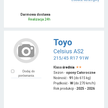
Darmowa dostawa
Realizacja 24h
Toyo
Celsius AS2
215/45 R17 91W
Klasa
średnia
Dodaj do
Sezon -
opony Całoroczne
porównania
Nośność -
91
(do 615 kg)
Prędkość -
W
(do 270 km/h)
Rok produkcji -
2025 - 2026