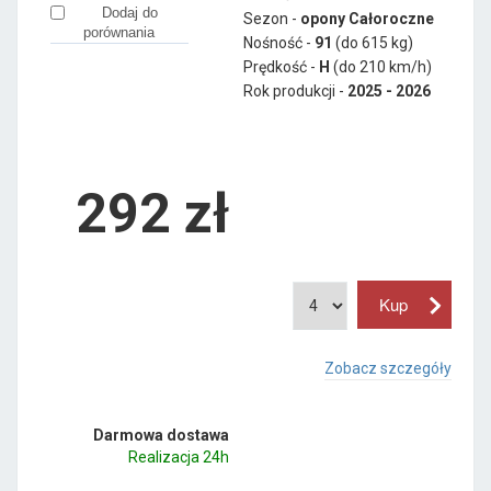
Dodaj do
Sezon -
opony Całoroczne
porównania
Nośność -
91
(do 615 kg)
Prędkość -
H
(do 210 km/h)
Rok produkcji -
2025 - 2026
292
zł
Zobacz szczegóły
Darmowa dostawa
Realizacja 24h