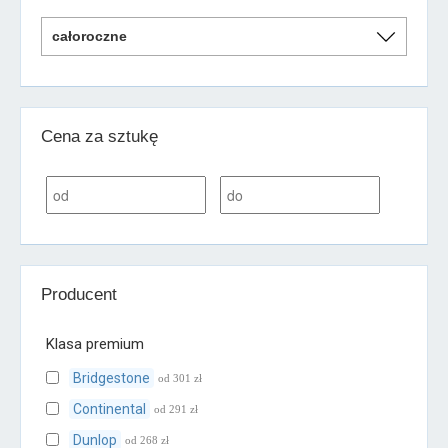
Cena za sztukę
Producent
Klasa premium
Bridgestone
od 301 zł
Continental
od 291 zł
Dunlop
od 268 zł