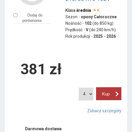
Klasa
średnia
Dodaj do
Sezon -
opony Całoroczne
porównania
Nośność -
102
(do 850 kg)
Prędkość -
V
(do 240 km/h)
Rok produkcji -
2025 - 2026
381
zł
Zobacz szczegóły
Darmowa dostawa