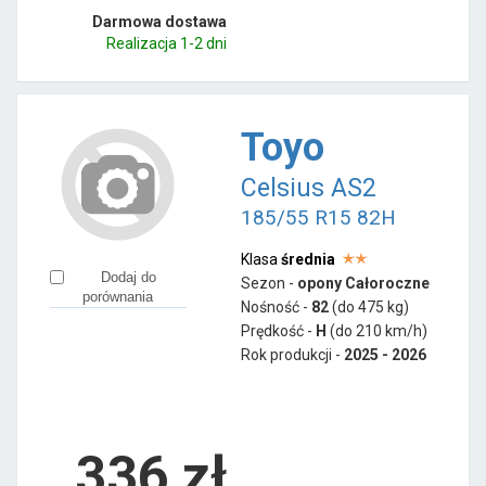
Darmowa dostawa
Realizacja 1-2 dni
Toyo
Celsius AS2
185/55 R15 82H
Klasa
średnia
Dodaj do
Sezon -
opony Całoroczne
porównania
Nośność -
82
(do 475 kg)
Prędkość -
H
(do 210 km/h)
Rok produkcji -
2025 - 2026
336
zł