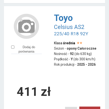
Toyo
Celsius AS2
225/40 R18 92Y
Klasa
średnia
Dodaj do
Sezon -
opony Całoroczne
porównania
Nośność -
92
(do 630 kg)
Prędkość -
Y
(do 300 km/h)
Rok produkcji -
2025 - 2026
411
zł