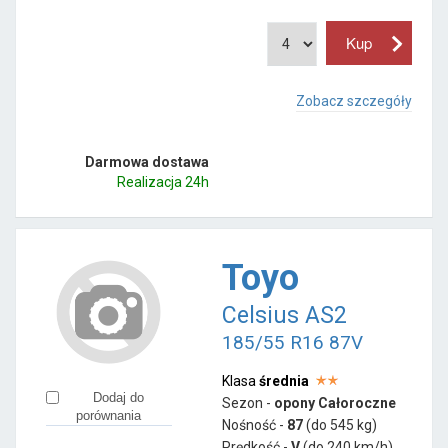
Zobacz szczegóły
Darmowa dostawa
Realizacja 24h
Toyo
Celsius AS2
185/55 R16 87V
Klasa
średnia
Dodaj do
Sezon -
opony Całoroczne
porównania
Nośność -
87
(do 545 kg)
Prędkość -
V
(do 240 km/h)