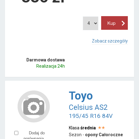
Zobacz szczegóły
Darmowa dostawa
Realizacja 24h
Toyo
Celsius AS2
195/45 R16 84V
Klasa
średnia
Dodaj do
Sezon -
opony Całoroczne
porównania