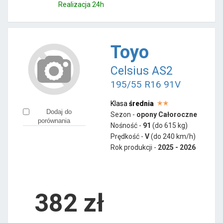
Realizacja 24h
Toyo
Celsius AS2
195/55 R16 91V
Klasa
średnia
Dodaj do
Sezon -
opony Całoroczne
porównania
Nośność -
91
(do 615 kg)
Prędkość -
V
(do 240 km/h)
Rok produkcji -
2025 - 2026
382
zł