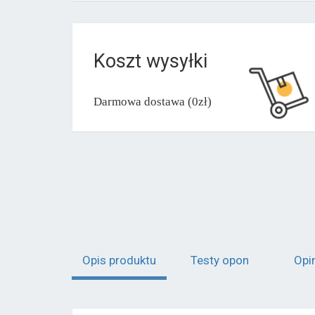
Koszt wysyłki
Darmowa dostawa (0zł)
Opis produktu
Testy opon
Opi