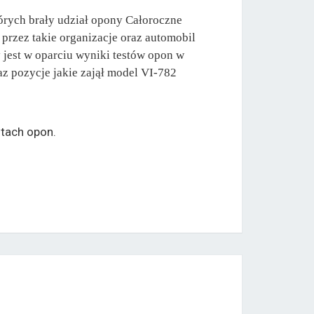
órych brały udział opony Całoroczne
przez takie organizacje oraz automobil
jest w oparciu wyniki testów opon w
z pozycje jakie zajął model VI-782
tach opon.