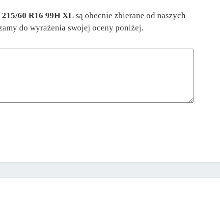
n 215/60 R16 99H XL
są obecnie zbierane od naszych
aszamy do wyrażenia swojej oceny poniżej.