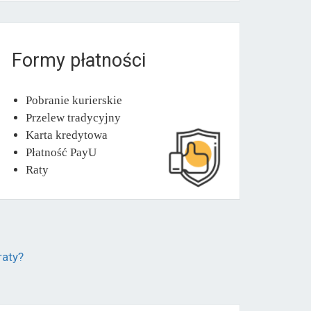
Formy płatności
Pobranie kurierskie
Przelew tradycyjny
Karta kredytowa
Płatność PayU
Raty
raty?