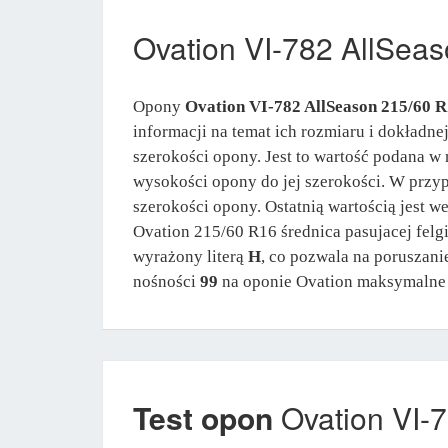
Ovation VI-782 AllSea
Opony
Ovation VI-782 AllSeason 215/60 
informacji na temat ich rozmiaru i dokładne
szerokości opony. Jest to wartość podana w 
wysokości opony do jej szerokości. W prz
szerokości opony. Ostatnią wartością jest 
Ovation 215/60 R16 średnica pasujacej felg
wyrażony literą
H
, co pozwala na poruszan
nośności
99
na oponie Ovation maksymalne
Test opon
Ovation VI-