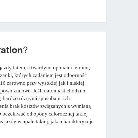
ation
?
azdy latem, a twardymi oponami letnimi,
szanki, których zadaniem jest odporność
6 zarówno przy wysokiej jak i niskiej
ypowo zimowe. Jeśli natomiast chodzi o
ię bardzo różnymi sposobami ich
pienia brak kosztów związanych z wymianą
o oczekiwać od opony całorocznej takiej
jazdy w upale takiej, jaka charakteryzuje