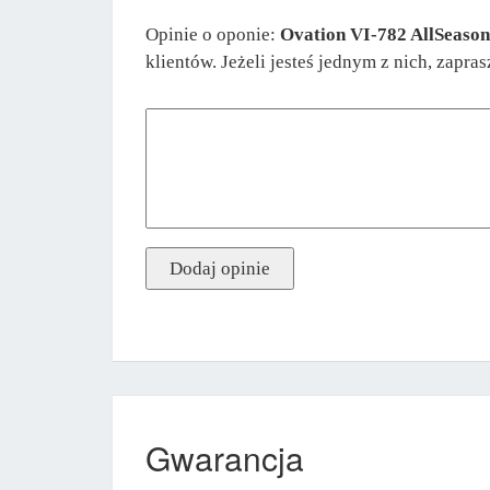
Opinie o oponie:
Ovation VI-782 AllSeaso
klientów. Jeżeli jesteś jednym z nich, zapr
Gwarancja