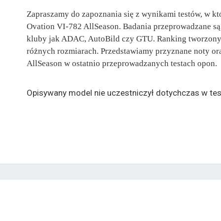
Zapraszamy do zapoznania się z wynikami testów, w kt
Ovation VI-782 AllSeason. Badania przeprowadzane są 
kluby jak ADAC, AutoBild czy GTU. Ranking tworzony 
różnych rozmiarach. Przedstawiamy przyznane noty ora
AllSeason w ostatnio przeprowadzanych testach opon.
Opisywany model nie uczestniczył dotychczas w tes