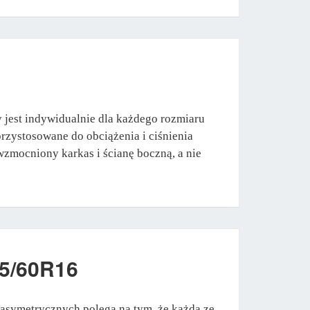
 jest indywidualnie dla każdego rozmiaru
rzystosowane do obciążenia i ciśnienia
zmocniony karkas i ścianę boczną, a nie
5/60R16
asymetrycznych polega na tym, że każda ze