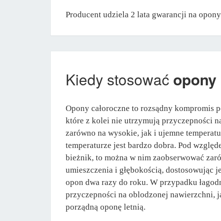
Producent udziela 2 lata gwarancji na opo
Kiedy stosować
opony
Opony całoroczne to rozsądny kompromis po
które z kolei nie utrzymują przyczepności 
zarówno na wysokie, jak i ujemne temperat
temperaturze jest bardzo dobra. Pod względ
bieżnik, to można w nim zaobserwować zarów
umieszczenia i głębokością, dostosowując j
opon dwa razy do roku. W przypadku łagodny
przyczepności na oblodzonej nawierzchni, 
porządną oponę letnią.