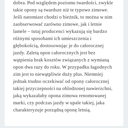
dobra. Pod względem poziomu twardości, zwykle
takie opony są twardsze niż te typowo zimowe.
Jeśli natomiast chodzi o bieżnik, to można w nim
zaobserwować zarówno zimowe, jak i letnie
lamele – tutaj producenci wykazują się bardzo
różnymi sposobami ich umieszczenia i
głębokością, dostosowując je do całorocznej
jazdy. Zaletą opon całorocznych jest bez
wątpienia brak kosztów związanych z wymianą
opon dwa razy do roku. W przypadku łagodnych
zim jest to niewątpliwie duży plus. Niemniej
jednak trudno oczekiwać od opony całorocznej
takiej przyczepności na oblodzonej nawierzchni,
jaką wykazałaby opona zimowa renomowanej
marki, czy podczas jazdy w upale takiej, jaka
charakteryzuje porządną oponę letnią.