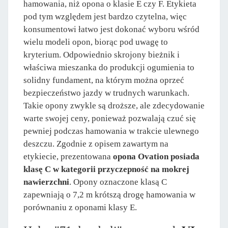
hamowania, niż opona o klasie E czy F. Etykieta
pod tym względem jest bardzo czytelna, więc
konsumentowi łatwo jest dokonać wyboru wśród
wielu modeli opon, biorąc pod uwagę to
kryterium. Odpowiednio skrojony bieżnik i
właściwa mieszanka do produkcji ogumienia to
solidny fundament, na którym można oprzeć
bezpieczeństwo jazdy w trudnych warunkach.
Takie opony zwykle są droższe, ale zdecydowanie
warte swojej ceny, ponieważ pozwalają czuć się
pewniej podczas hamowania w trakcie ulewnego
deszczu. Zgodnie z opisem zawartym na
etykiecie, prezentowana
opona Ovation posiada
klasę C w kategorii przyczepność na mokrej
nawierzchni
. Opony oznaczone klasą C
zapewniają o 7,2 m krótszą drogę hamowania w
porównaniu z oponami klasy E.