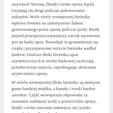
sztywność boczną. Dzięki czemu opony lepiej
trzymają się drogi podczas pokonywania
zakrętów. Wzór strefy zewnętrznej bieżnika
wpływa również na zmniejszenie hałasu
generowanego przez oponę podczas jazdy. Kiedy
pojazd przyspiesza największy nacisk wywierany
jest na barki opon. Powoduje to gromadzenie się
ciepła i przyspieszone zużycie bieżnika wzdłuż
barków. Grubsze bloki bieżnika opon
asymetrycznych w strefie barkowej zwalczają
przedwczesne zużycie, zapobiegając skróceniu
użyteczności opony.
W strefie wewnętrznej bloki bieżnika są mniejsze,
guma bardziej miękka, a kanały i rowki bardzo
szerokie. Część wewnętrzna odpowiada za
usuwanie nadmiaru wody z powierzchni opony,
dzięki czemu znacznie zmniejsza się ryzyko