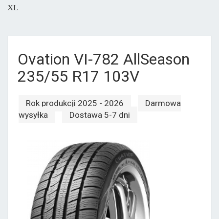
XL
Ovation VI-782 AllSeason
235/55 R17 103V
Rok produkcji 2025 - 2026
Darmowa
wysyłka
Dostawa 5-7 dni