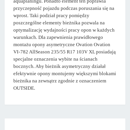
aquaplaningu. Ponadto element ten poprawia
przyczepność pojazdu podczas poruszania się na
wprost. Taki podział pracy pomiędzy
poszczególne elementy bieżnika pozwala na
optymalizację wydajności pracy opon w każdych
warunkach. Dla zapewnienia prawidłowego
montażu opony asymetryczne Ovation Ovation
VI-782 AllSeason 235/55 R17 103V XL posiadają
specjalne oznaczenia wybite na ścianach
bocznych. Aby bieżnik asymetryczny działał
efektywnie opony montujemy większymi blokami
bieżnika na zewnątrz zgodnie z oznaczeniem
OUTSIDE.