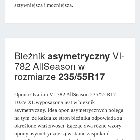
sztywniejsza i mocniejsza.
Bieżnik
asymetryczny
VI-
782 AllSeason w
rozmiarze
235/55R17
Opona Ovation VI-782 AllSeason 235/55 R17
103V XL wyposażona jest w bieżnik
asymetryczny. Idea opon asymetrycznych polega
na tym, że każda ze stron bieżnika odpowiada za
określone właściwości. Łącząc dwa różne wzory
opony asymetryczne są w stanie zaspokoić