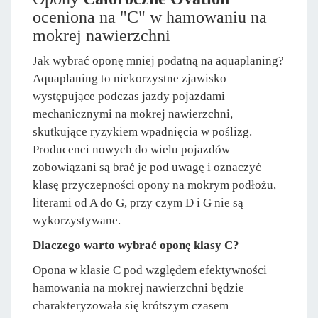
oceniona na "C" w hamowaniu na
mokrej nawierzchni
Jak wybrać oponę mniej podatną na aquaplaning?
Aquaplaning to niekorzystne zjawisko
występujące podczas jazdy pojazdami
mechanicznymi na mokrej nawierzchni,
skutkujące ryzykiem wpadnięcia w poślizg.
Producenci nowych do wielu pojazdów
zobowiązani są brać je pod uwagę i oznaczyć
klasę przyczepności opony na mokrym podłożu,
literami od A do G, przy czym D i G nie są
wykorzystywane.
Dlaczego warto wybrać oponę klasy C?
Opona w klasie C pod względem efektywności
hamowania na mokrej nawierzchni będzie
charakteryzowała się krótszym czasem