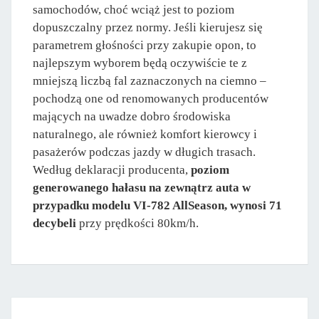
samochodów, choć wciąż jest to poziom
dopuszczalny przez normy. Jeśli kierujesz się
parametrem głośności przy zakupie opon, to
najlepszym wyborem będą oczywiście te z
mniejszą liczbą fal zaznaczonych na ciemno –
pochodzą one od renomowanych producentów
mających na uwadze dobro środowiska
naturalnego, ale również komfort kierowcy i
pasażerów podczas jazdy w długich trasach.
Według deklaracji producenta,
poziom
generowanego hałasu na zewnątrz auta w
przypadku modelu VI-782 AllSeason, wynosi 71
decybeli
przy prędkości 80km/h.