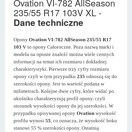
Ovation VI-782 AllSeason
235/55 R17 103V XL -
Dane techniczne
Opony
Ovation VI-782 AllSeason 235/55 R17
103 V
to opony Całoroczne. Poza nazwą marki i
modelu na oponie znaleźć można wiele cennych
informacji na temat ich rozmiaru i dokładnej
charakterystyki. Pierwsze trzy cyfry rozmiaru
opony czyli w tym przypadku
235
odnoszą się do
szerokości opony. Jest to wartość podana w
milimetrach. Kolejne dwie cyfry, które widać po
ukośniku charakteryzują profil opony, czyli
stosunek wysokości opony do jej szerokości. W
przypadku opisywanej opony
Ovation
wysokość
profilu wynosi
55
, co oznacza, że wysokość boku
stanowi 55 % szerokości opony. Ostatnią