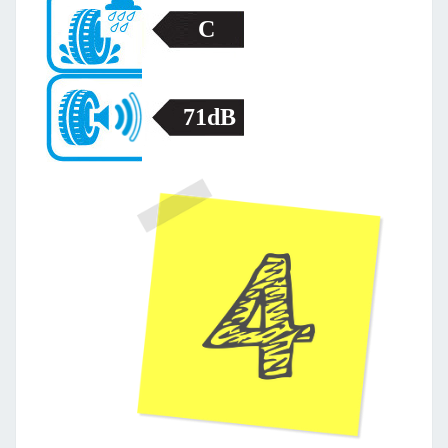
C
71dB