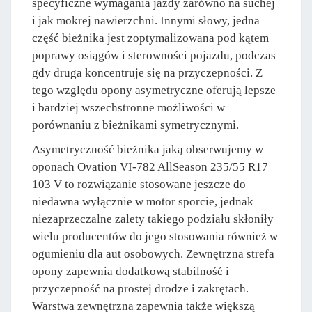
specyficzne wymagania jazdy zarówno na suchej
i jak mokrej nawierzchni. Innymi słowy, jedna
część bieżnika jest zoptymalizowana pod kątem
poprawy osiągów i sterowności pojazdu, podczas
gdy druga koncentruje się na przyczepności. Z
tego względu opony asymetryczne oferują lepsze
i bardziej wszechstronne możliwości w
porównaniu z bieżnikami symetrycznymi.
Asymetryczność bieżnika jaką obserwujemy w
oponach Ovation VI-782 AllSeason 235/55 R17
103 V to rozwiązanie stosowane jeszcze do
niedawna wyłącznie w motor sporcie, jednak
niezaprzeczalne zalety takiego podziału skłoniły
wielu producentów do jego stosowania również w
ogumieniu dla aut osobowych. Zewnętrzna strefa
opony zapewnia dodatkową stabilność i
przyczepność na prostej drodze i zakrętach.
Warstwa zewnętrzna zapewnia także większą