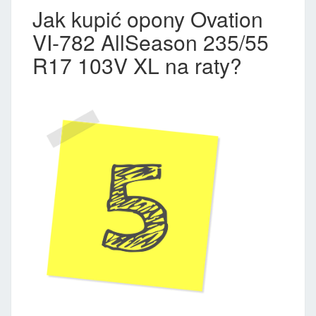
Jak kupić opony Ovation
VI-782 AllSeason 235/55
R17 103V XL na raty?