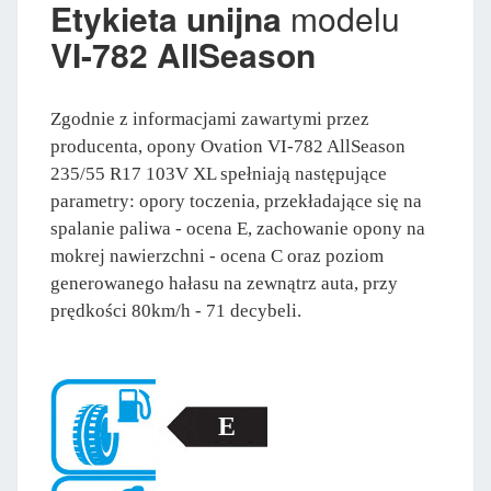
Etykieta unijna
modelu
VI-782 AllSeason
Zgodnie z informacjami zawartymi przez
producenta, opony Ovation VI-782 AllSeason
235/55 R17 103V XL spełniają następujące
parametry: opory toczenia, przekładające się na
spalanie paliwa - ocena E, zachowanie opony na
mokrej nawierzchni - ocena C oraz poziom
generowanego hałasu na zewnątrz auta, przy
prędkości 80km/h - 71 decybeli.
E