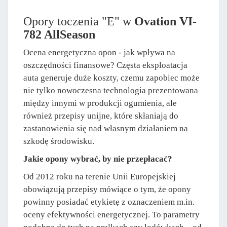
Opory toczenia "E" w
Ovation VI-
782 AllSeason
Ocena energetyczna opon - jak wpływa na
oszczędności finansowe? Częsta eksploatacja
auta generuje duże koszty, czemu zapobiec może
nie tylko nowoczesna technologia prezentowana
między innymi w produkcji ogumienia, ale
również przepisy unijne, które skłaniają do
zastanowienia się nad własnym działaniem na
szkodę środowisku.
Jakie opony wybrać, by nie przepłacać?
Od 2012 roku na terenie Unii Europejskiej
obowiązują przepisy mówiące o tym, że opony
powinny posiadać etykietę z oznaczeniem m.in.
oceny efektywności energetycznej. To parametry