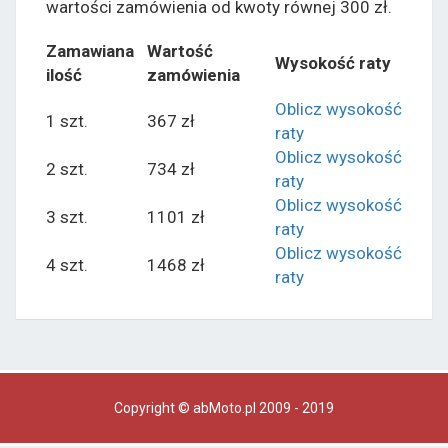
wartości zamówienia od kwoty równej 300 zł.
Zamawiana
Wartość
Wysokość raty
ilość
zamówienia
Oblicz wysokość
1 szt.
367 zł
raty
Oblicz wysokość
2 szt.
734 zł
raty
Oblicz wysokość
3 szt.
1101 zł
raty
Oblicz wysokość
4 szt.
1468 zł
raty
Copyright © abMoto.pl 2009 - 2019