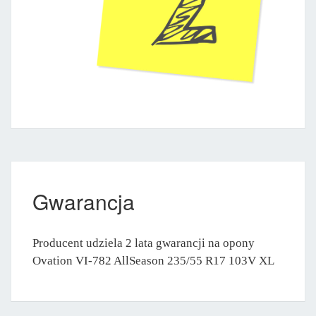
Gwarancja
Producent udziela 2 lata gwarancji na opony
Ovation VI-782 AllSeason 235/55 R17 103V XL