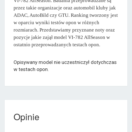
VI-782 AllSeason. Badania przeprowadzane są
przez takie organizacje oraz automobil kluby jak
ADAC, AutoBild czy GTU. Ranking tworzony jest
w oparciu wyniki testów opon w różnych
rozmiarach. Przedstawiamy przyznane noty oraz
pozycje jakie zajął model VI-782 AllSeason w
ostatnio przeprowadzanych testach opon.
Opisywany model nie uczestniczył dotychczas
w testach opon.
Opinie