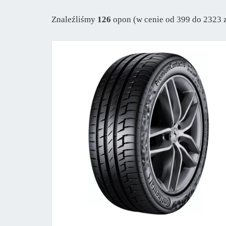
Znaleźliśmy
126
opon (w cenie od 399 do 2323 z