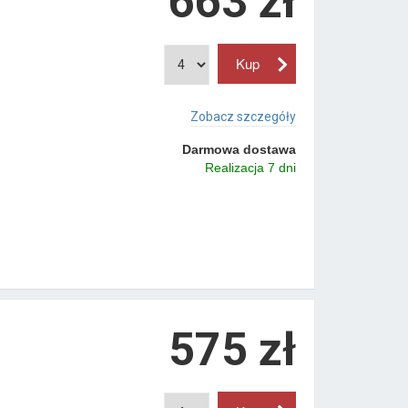
663 zł
Zobacz szczegóły
Darmowa dostawa
Realizacja 7 dni
575 zł