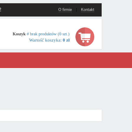
2
O firmie
|
Kontakt
Koszyk
# brak produktów (0 szt.)
Wartość koszyka:
0 zł