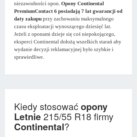
niezawodności opon.
Opony Continental
PremiumContact 6 posiadają 7 lat gwarancji od
daty zakupu
przy zachowaniu maksymalnego
czasu eksploatacji wynoszącego dziesięć lat.
Jeżeli z oponami dzieje się coś niepokojącego,
eksperci Continental dołożą wszelkich starań aby
wydanie decyzji reklamacyjnej było szybkie i
sprawiedliwe.
Kiedy stosować
opony
Letnie
215/55 R18 firmy
Continental
?