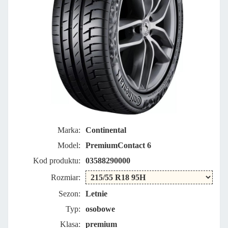
Marka:
Continental
Model:
PremiumContact 6
Kod produktu:
03588290000
Rozmiar:
Sezon:
Letnie
Typ:
osobowe
Klasa:
premium