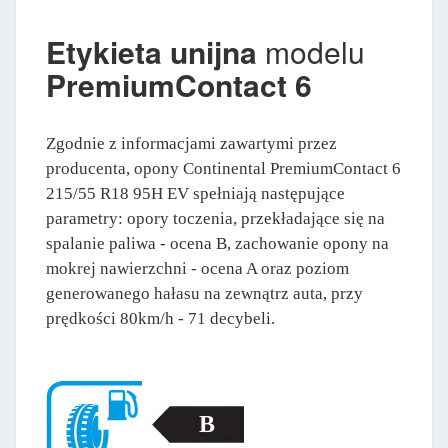
Etykieta unijna
modelu
PremiumContact 6
Zgodnie z informacjami zawartymi przez
producenta, opony Continental PremiumContact 6
215/55 R18 95H EV spełniają następujące
parametry: opory toczenia, przekładające się na
spalanie paliwa - ocena B, zachowanie opony na
mokrej nawierzchni - ocena A oraz poziom
generowanego hałasu na zewnątrz auta, przy
prędkości 80km/h - 71 decybeli.
B