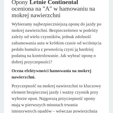
Opony
Letnie Continental
oceniona na "A" w hamowaniu na
mokrej nawierzchni
Wybieramy najbezpieczniejszą oponę do jazdy po
mokrej nawierzchni. Bezpieczeństwo w podróży
zależy od wielu czynników, jednak zdolność
zahamowania auta w krótkim czasie od wciśnięcia
pedału hamulca z pewnością czyni ją bardziej
podatną na kontrolowanie. Jak wybrać oponę o
dobrej przyczepności?
Ocena efektywności hamowania na mokrej
nawierzchni.
Przyczepność na mokrej nawierzchni to kluczowy
element bezpiecznej jazdy i ważny czynnik przy
wyborze opon. Najgorszą przyczepność opony
mają w pierwszych minutach trwania
intensywnych opadów – wówczas powierzchnia