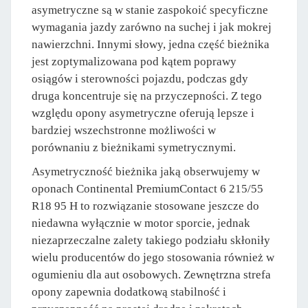
asymetryczne są w stanie zaspokoić specyficzne
wymagania jazdy zarówno na suchej i jak mokrej
nawierzchni. Innymi słowy, jedna część bieżnika
jest zoptymalizowana pod kątem poprawy
osiągów i sterowności pojazdu, podczas gdy
druga koncentruje się na przyczepności. Z tego
względu opony asymetryczne oferują lepsze i
bardziej wszechstronne możliwości w
porównaniu z bieżnikami symetrycznymi.
Asymetryczność bieżnika jaką obserwujemy w
oponach Continental PremiumContact 6 215/55
R18 95 H to rozwiązanie stosowane jeszcze do
niedawna wyłącznie w motor sporcie, jednak
niezaprzeczalne zalety takiego podziału skłoniły
wielu producentów do jego stosowania również w
ogumieniu dla aut osobowych. Zewnętrzna strefa
opony zapewnia dodatkową stabilność i