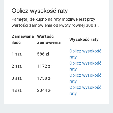
Oblicz wysokość raty
Pamiętaj, że kupno na raty możliwe jest przy
wartości zamówienia od kwoty równej 300 zł.
Zamawiana
Wartość
Wysokość raty
ilość
zamówienia
Oblicz wysokość
1 szt.
586 zł
raty
Oblicz wysokość
2 szt.
1172 zł
raty
Oblicz wysokość
3 szt.
1758 zł
raty
Oblicz wysokość
4 szt.
2344 zł
raty