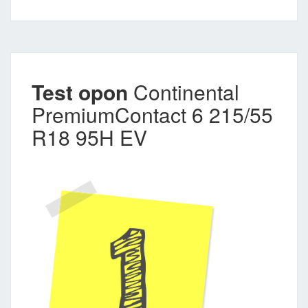
Test opon
Continental
PremiumContact 6 215/55
R18 95H EV