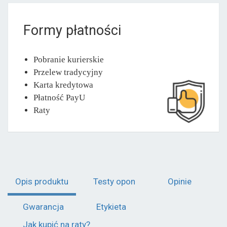
Formy płatności
Pobranie kurierskie
Przelew tradycyjny
Karta kredytowa
Płatność PayU
Raty
Opis produktu
Testy opon
Opinie
Gwarancja
Etykieta
Jak kupić na raty?