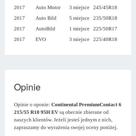
2017
Auto Motor
3 miejsce
245/45R18
2017
Auto Bild
5 miejsce
235/50R18
2017
AutoBild
1 miejsce
225/50R17
2017
EVO
3 miejsce
225/40R18
Opinie
Opinie o oponie:
Continental PremiumContact 6
215/55 R18 95H EV
są obecnie zbierane od
naszych klientów. Jeżeli jesteś jednym z nich,
zapraszamy do wyrażenia swojej oceny poniżej.