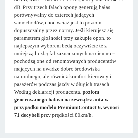
dB. Przy trzech falach opony generują hałas
porównywalny do czterech jadących
samochodów, choć wciąż jest to poziom
dopuszczalny przez normy. Jeśli kierujesz się
parametrem głośności przy zakupie opon, to
najlepszym wyborem będą oczywiście te z
mniejszą liczbą fal zaznaczonych na ciemno –
pochodzą one od renomowanych producentów
mających na uwadze dobro środowiska
naturalnego, ale również komfort kierowcy i
pasażerów podczas jazdy w długich trasach.
Według deklaracji producenta,
poziom
generowanego hałasu na zewnątrz auta w
przypadku modelu PremiumContact 6, wynosi
71 decybeli
przy prędkości 80km/h.