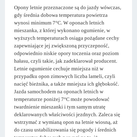
Opony letnie przeznaczone są do jazdy wówczas,
gdy średnia dobowa temperatura powietrza
wynosi minimum 7°C. W oponach letnich
mieszanka, z której wykonano ogumienie, w
wyższych temperaturach osiąga pożądane cechy
zapewniające jej zwiększoną przyczepność,
odpowiednio niskie opory toczenia oraz poziom
hałasu, czyli takie, jak zadeklarował producent.
Letnie ogumienie cechuje mniejsza niż w
przypadku opon zimowych liczba lameli, czyli
nacięć bieżnika, a także mniejsza ich głębokość.
Jazda samochodem na oponach letnich w
temperaturze poniżej 7°C może powodować
twardnienie mieszanki i tym samym utratę
deklarowanych właściwości jezdnych. Zaleca się
wstrzymać z wymianą opon na letnie wiosną, aż
do czasu ustabilizowania się pogody i średnich