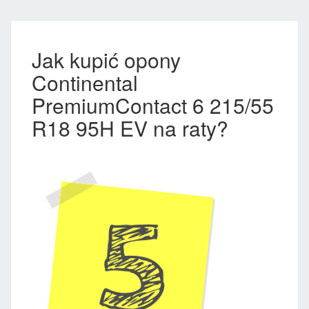
Jak kupić opony
Continental
PremiumContact 6 215/55
R18 95H EV na raty?