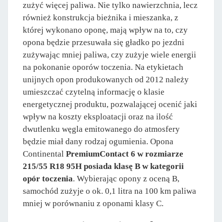
zużyć więcej paliwa. Nie tylko nawierzchnia, lecz
również konstrukcja bieżnika i mieszanka, z
której wykonano oponę, mają wpływ na to, czy
opona będzie przesuwała się gładko po jezdni
zużywając mniej paliwa, czy zużyje wiele energii
na pokonanie oporów toczenia. Na etykietach
unijnych opon produkowanych od 2012 należy
umieszczać czytelną informację o klasie
energetycznej produktu, pozwalającej ocenić jaki
wpływ na koszty eksploatacji oraz na ilość
dwutlenku węgla emitowanego do atmosfery
będzie miał dany rodzaj ogumienia. Opona
Continental
PremiumContact 6 w rozmiarze
215/55 R18 95H posiada klasę B w kategorii
opór toczenia
. Wybierając opony z oceną B,
samochód zużyje o ok. 0,1 litra na 100 km paliwa
mniej w porównaniu z oponami klasy C.