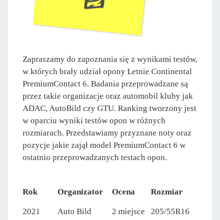
Zapraszamy do zapoznania się z wynikami testów,
w których brały udział opony Letnie Continental
PremiumContact 6. Badania przeprowadzane są
przez takie organizacje oraz automobil kluby jak
ADAC, AutoBild czy GTU. Ranking tworzony jest
w oparciu wyniki testów opon w różnych
rozmiarach. Przedstawiamy przyznane noty oraz
pozycje jakie zajął model PremiumContact 6 w
ostatnio przeprowadzanych testach opon.
Rok
Organizator
Ocena
Rozmiar
2021
Auto Bild
2 miejsce
205/55R16