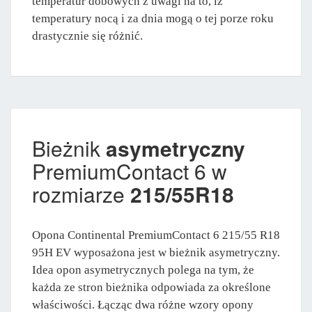
temperatur dobowych z uwagi na to, iż
temperatury nocą i za dnia mogą o tej porze roku
drastycznie się różnić.
Bieżnik
asymetryczny
PremiumContact 6 w
rozmiarze
215/55R18
Opona Continental PremiumContact 6 215/55 R18
95H EV wyposażona jest w bieżnik asymetryczny.
Idea opon asymetrycznych polega na tym, że
każda ze stron bieżnika odpowiada za określone
właściwości. Łącząc dwa różne wzory opony