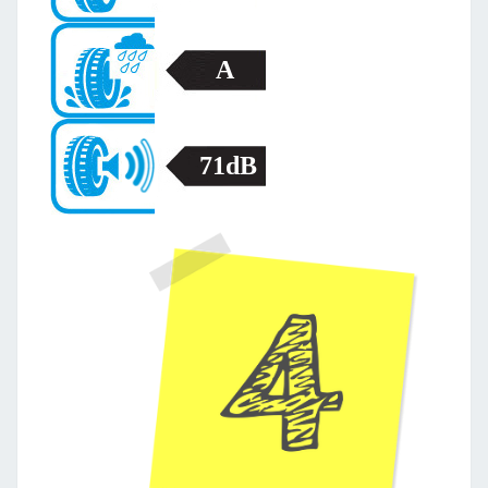
A
71dB