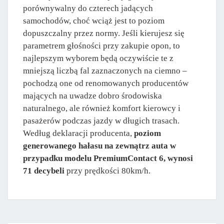
porównywalny do czterech jadących
samochodów, choć wciąż jest to poziom
dopuszczalny przez normy. Jeśli kierujesz się
parametrem głośności przy zakupie opon, to
najlepszym wyborem będą oczywiście te z
mniejszą liczbą fal zaznaczonych na ciemno –
pochodzą one od renomowanych producentów
mających na uwadze dobro środowiska
naturalnego, ale również komfort kierowcy i
pasażerów podczas jazdy w długich trasach.
Według deklaracji producenta,
poziom
generowanego hałasu na zewnątrz auta w
przypadku modelu PremiumContact 6, wynosi
71 decybeli
przy prędkości 80km/h.