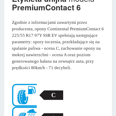
PremiumContact 6
Zgodnie z informacjami zawartymi przez
producenta, opony Continental PremiumContact 6
225/55 R17 97Y SSR EV spełniają następujące
parametry: opory toczenia, przekładające się na
spalanie paliwa - ocena C, zachowanie opony na
mokrej nawierzchni - ocena A oraz poziom
generowanego hałasu na zewnątrz auta, przy
prędkości 80km/h - 71 decybeli.
C