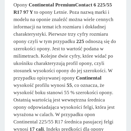
Opony
Continental PremiumContact 6 225/55
R17 97 Y
to opony Letnie. Poza nazwą marki i
modelu na oponie znaleźć można wiele cennych
informacji na temat ich rozmiaru i dokładnej
charakterystyki. Pierwsze trzy cyfry rozmiaru
opony czyli w tym przypadku
225
odnoszą się do
szerokości opony. Jest to wartość podana w
milimetrach. Kolejne dwie cyfry, które widać po
ukośniku charakteryzują profil opony, czyli
stosunek wysokości opony do jej szerokości. W
przypadku opisywanej opony
Continental
wysokość profilu wynosi
55
, co oznacza, że
wysokość boku stanowi 55 % szerokości opony.
Ostatnią wartością jest wewnętrzna średnica
opony odpowiadająca wysokości felgi, która jest
wyrażona w calach. W przypadku opon
Continental 225/55 R17 średnica pasujacej felgi
wynosi
17 cali
. Indeks prędkości dla opony