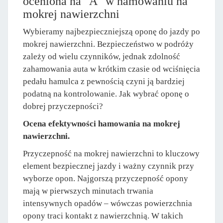
oceniona na "A" w hamowaniu na
mokrej nawierzchni
Wybieramy najbezpieczniejszą oponę do jazdy po
mokrej nawierzchni. Bezpieczeństwo w podróży
zależy od wielu czynników, jednak zdolność
zahamowania auta w krótkim czasie od wciśnięcia
pedału hamulca z pewnością czyni ją bardziej
podatną na kontrolowanie. Jak wybrać oponę o
dobrej przyczepności?
Ocena efektywności hamowania na mokrej
nawierzchni.
Przyczepność na mokrej nawierzchni to kluczowy
element bezpiecznej jazdy i ważny czynnik przy
wyborze opon. Najgorszą przyczepność opony
mają w pierwszych minutach trwania
intensywnych opadów – wówczas powierzchnia
opony traci kontakt z nawierzchnią. W takich