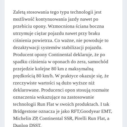
Zaletą stosowania tego typu technologii jest
możliwość kontynuowania jazdy nawet po
przebiciu opony. Wzmocniona ściana boczna
utrzymuje ciężar pojazdu nawet przy braku
ciśnienia powietrza. Co ważne, nie powoduje to
dezaktywacji systemów stabilizacji pojazdu.
Producent opony Continental deklaruje, że po
spadku ciśnienia w oponach do zera, samochód
przejedzie kolejne 80 km z maksymalną
prędkością 80 km/h. W praktyce okazuje się, że
rzeczywiste wartości są dużo wyższe niż
deklarowane. Producenci opon stosują rozmaite
oznaczenia wskazujące na zastosowanie
technologii Run Flat w swoich produktach. I tak
Bridgestone oznacza je jako RFT,Goodyear EMT,
Michelin ZP, Continental SSR, Pirelli Run Flat, a
Dunlop DSST.