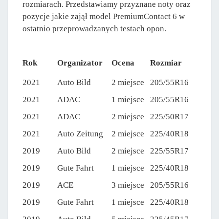
rozmiarach. Przedstawiamy przyznane noty oraz
pozycje jakie zajął model PremiumContact 6 w
ostatnio przeprowadzanych testach opon.
Rok
Organizator
Ocena
Rozmiar
2021
Auto Bild
2 miejsce
205/55R16
2021
ADAC
1 miejsce
205/55R16
2021
ADAC
2 miejsce
225/50R17
2021
Auto Zeitung
2 miejsce
225/40R18
2019
Auto Bild
2 miejsce
225/55R17
2019
Gute Fahrt
1 miejsce
225/40R18
2019
ACE
3 miejsce
205/55R16
2019
Gute Fahrt
1 miejsce
225/40R18