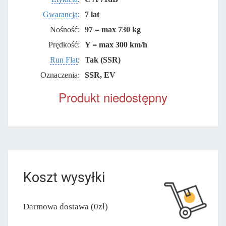
Gwarancja
:
7 lat
Nośność:
97 = max 730 kg
Prędkość:
Y = max 300 km/h
Run Flat
:
Tak (SSR)
Oznaczenia:
SSR, EV
Produkt niedostępny
Koszt wysyłki
Darmowa dostawa (0zł)