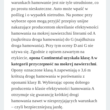
warunkach hamowanie jest nie tyle utrudnione, co
po prostu nieskuteczne. Auto może wpaść w
poślizg i o wypadek nietrudno. Na pomoc przy
wyborze opon mogą przyjść przepisy unijne
nakazujące producentom określanie efektywności
hamowania na mokrej nawierzchni literami od A
(najkrótsza droga hamowania) do G (najdłuższa
droga hamowania). Przy tym oceny D ani G nie
używa się. Zgodnie z opisem zawartym na
etykiecie,
opona Continental uzyskała klasę A w
kategorii przyczepność na mokrej nawierzchni
.
Opony oznaczone klasą A zapewniają o 3,6 m
krótszą drogę hamowania w porównaniu z
oponami klasy B. Wybierając oponę dobrego
producenta o klasie efektywności hamowania A
otrzymuje się gwarancję krótkiej drogi
hamowania nawet w niesprzyjających warunkach
– czyli bezpieczniejszą jazdę.