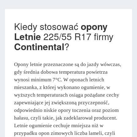
Kiedy stosować
opony
Letnie
225/55 R17 firmy
Continental
?
Opony letnie przeznaczone są do jazdy wówczas,
gdy średnia dobowa temperatura powietrza
wynosi minimum 7°C. W oponach letnich
mieszanka, z której wykonano ogumienie, w
wyższych temperaturach osiąga pożądane cechy
zapewniające jej zwiększoną przyczepność,
odpowiednio niskie opory toczenia oraz poziom
hałasu, czyli takie, jak zadeklarował producent.
Letnie ogumienie cechuje mniejsza niż w
przypadku opon zimowych liczba lameli, czyli