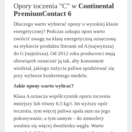
Opory toczenia "C" w
Continental
PremiumContact 6
Dlaczego warto wybierać opony o wysokiej klasie
energetycznej? Podczas zakupu opon warto
zwrócić uwagę na klasę energetyczną oznaczoną
na etykiecie produktu literami od A (najwyższa)
do G (najniższa). Od 2012 roku producenci mają
obowiązek oznaczać ją tak, aby konsument
wiedział, jakiego zużycia paliwa spodziewać się
przy wyborze konkretnego modelu.
Jakie opony warto wybrać?
Klasa A oznacza współczynnik oporu toczenia
mniejszy lub równy 6,5 kg/t. Im wyższy opór
toczenia, tym więcej paliwa spala auto na jego
pokonywanie, a tym samym – do atmosfery
uwalnia się więcej dwutlenku węgla. Warto