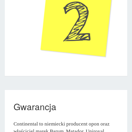
Gwarancja
Continental to niemiecki producent opon oraz
właściciel marek Barum, Matador, Uniroyal,