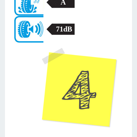
A
71dB