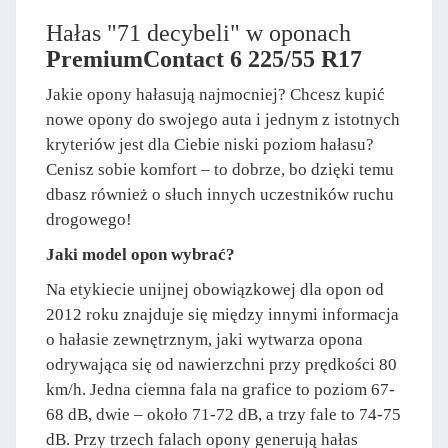
Hałas "71 decybeli" w oponach
PremiumContact 6 225/55 R17
Jakie opony hałasują najmocniej? Chcesz kupić
nowe opony do swojego auta i jednym z istotnych
kryteriów jest dla Ciebie niski poziom hałasu?
Cenisz sobie komfort – to dobrze, bo dzięki temu
dbasz również o słuch innych uczestników ruchu
drogowego!
Jaki model opon wybrać?
Na etykiecie unijnej obowiązkowej dla opon od
2012 roku znajduje się między innymi informacja
o hałasie zewnętrznym, jaki wytwarza opona
odrywająca się od nawierzchni przy prędkości 80
km/h. Jedna ciemna fala na grafice to poziom 67-
68 dB, dwie – około 71-72 dB, a trzy fale to 74-75
dB. Przy trzech falach opony generują hałas