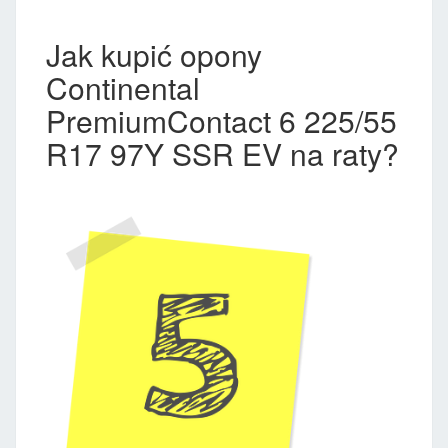
Jak kupić opony
Continental
PremiumContact 6 225/55
R17 97Y SSR EV na raty?