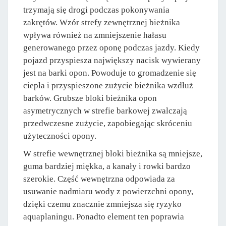
trzymają się drogi podczas pokonywania
zakrętów. Wzór strefy zewnętrznej bieżnika
wpływa również na zmniejszenie hałasu
generowanego przez oponę podczas jazdy. Kiedy
pojazd przyspiesza największy nacisk wywierany
jest na barki opon. Powoduje to gromadzenie się
ciepła i przyspieszone zużycie bieżnika wzdłuż
barków. Grubsze bloki bieżnika opon
asymetrycznych w strefie barkowej zwalczają
przedwczesne zużycie, zapobiegając skróceniu
użyteczności opony.
W strefie wewnętrznej bloki bieżnika są mniejsze,
guma bardziej miękka, a kanały i rowki bardzo
szerokie. Część wewnętrzna odpowiada za
usuwanie nadmiaru wody z powierzchni opony,
dzięki czemu znacznie zmniejsza się ryzyko
aquaplaningu. Ponadto element ten poprawia