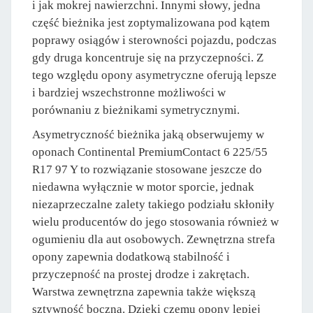
i jak mokrej nawierzchni. Innymi słowy, jedna
część bieżnika jest zoptymalizowana pod kątem
poprawy osiągów i sterowności pojazdu, podczas
gdy druga koncentruje się na przyczepności. Z
tego względu opony asymetryczne oferują lepsze
i bardziej wszechstronne możliwości w
porównaniu z bieżnikami symetrycznymi.
Asymetryczność bieżnika jaką obserwujemy w
oponach Continental PremiumContact 6 225/55
R17 97 Y to rozwiązanie stosowane jeszcze do
niedawna wyłącznie w motor sporcie, jednak
niezaprzeczalne zalety takiego podziału skłoniły
wielu producentów do jego stosowania również w
ogumieniu dla aut osobowych. Zewnętrzna strefa
opony zapewnia dodatkową stabilność i
przyczepność na prostej drodze i zakrętach.
Warstwa zewnętrzna zapewnia także większą
sztywność boczną. Dzięki czemu opony lepiej