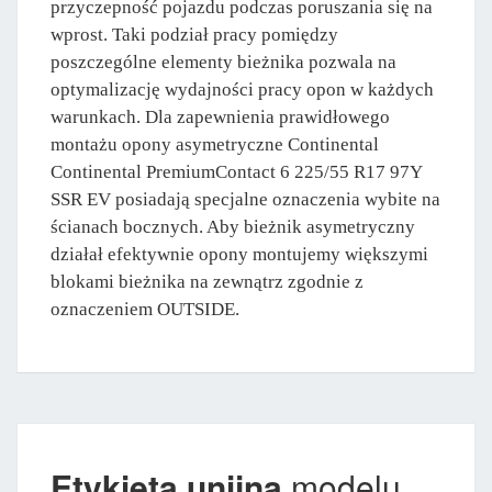
przyczepność pojazdu podczas poruszania się na
wprost. Taki podział pracy pomiędzy
poszczególne elementy bieżnika pozwala na
optymalizację wydajności pracy opon w każdych
warunkach. Dla zapewnienia prawidłowego
montażu opony asymetryczne Continental
Continental PremiumContact 6 225/55 R17 97Y
SSR EV posiadają specjalne oznaczenia wybite na
ścianach bocznych. Aby bieżnik asymetryczny
działał efektywnie opony montujemy większymi
blokami bieżnika na zewnątrz zgodnie z
oznaczeniem OUTSIDE.
Etykieta unijna
modelu