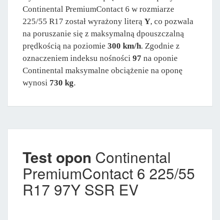
Continental PremiumContact 6 w rozmiarze
225/55 R17 został wyrażony literą
Y
, co pozwala
na poruszanie się z maksymalną dpouszczalną
prędkością na poziomie
300 km/h
. Zgodnie z
oznaczeniem indeksu nośności
97
na oponie
Continental maksymalne obciążenie na oponę
wynosi
730 kg
.
Test opon
Continental
PremiumContact 6 225/55
R17 97Y SSR EV