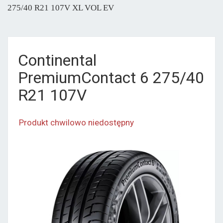
275/40 R21 107V XL VOL EV
Continental
PremiumContact 6 275/40
R21 107V
Produkt chwilowo niedostępny