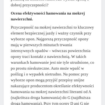
dobrej przyczepności?
Ocena efektywności hamowania na mokrej
nawierzchni.
Przyczepność na mokrej nawierzchni to kluczowy
element bezpiecznej jazdy i ważny czynnik przy
wyborze opon. Najgorszą przyczepność opony
mają w pierwszych minutach trwania
intensywnych opadów – wówczas powierzchnia
opony traci kontakt z nawierzchnią. W takich
warunkach hamowanie jest nie tyle utrudnione, co
po prostu nieskuteczne. Auto może wpaść w
poślizg i o wypadek nietrudno. Na pomoc przy
wyborze opon mogą przyjść przepisy unijne
nakazujące producentom określanie efektywności
hamowania na mokrej nawierzchni literami od A
(najkrótsza droga hamowania) do G (najdłuższa
droga hamowania). Przy tym oceny D ani G nie