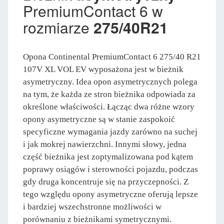
PremiumContact 6 w
rozmiarze
275/40R21
Opona Continental PremiumContact 6 275/40 R21
107V XL VOL EV wyposażona jest w bieżnik
asymetryczny. Idea opon asymetrycznych polega
na tym, że każda ze stron bieżnika odpowiada za
określone właściwości. Łącząc dwa różne wzory
opony asymetryczne są w stanie zaspokoić
specyficzne wymagania jazdy zarówno na suchej
i jak mokrej nawierzchni. Innymi słowy, jedna
część bieżnika jest zoptymalizowana pod kątem
poprawy osiągów i sterowności pojazdu, podczas
gdy druga koncentruje się na przyczepności. Z
tego względu opony asymetryczne oferują lepsze
i bardziej wszechstronne możliwości w
porównaniu z bieżnikami symetrycznymi.