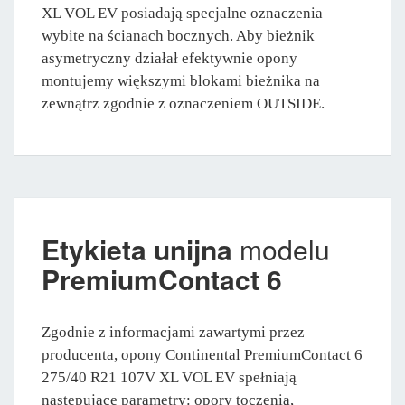
XL VOL EV posiadają specjalne oznaczenia
wybite na ścianach bocznych. Aby bieżnik
asymetryczny działał efektywnie opony
montujemy większymi blokami bieżnika na
zewnątrz zgodnie z oznaczeniem OUTSIDE.
Etykieta unijna
modelu
PremiumContact 6
Zgodnie z informacjami zawartymi przez
producenta, opony Continental PremiumContact 6
275/40 R21 107V XL VOL EV spełniają
następujące parametry: opory toczenia,