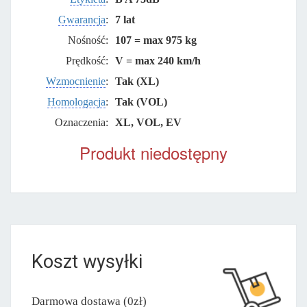
Gwarancja
:
7 lat
Nośność:
107 = max 975 kg
Prędkość:
V = max 240 km/h
Wzmocnienie
:
Tak (XL)
Homologacja
:
Tak (VOL)
Oznaczenia:
XL, VOL, EV
Produkt niedostępny
Koszt wysyłki
Darmowa dostawa (0zł)