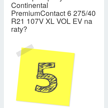
Continental
PremiumContact 6 275/40
R21 107V XL VOL EV na
raty?