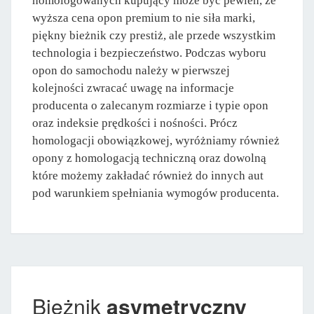
homologowanych kupujący może być pewien, że
wyższa cena opon premium to nie siła marki,
piękny bieżnik czy prestiż, ale przede wszystkim
technologia i bezpieczeństwo. Podczas wyboru
opon do samochodu należy w pierwszej
kolejności zwracać uwagę na informacje
producenta o zalecanym rozmiarze i typie opon
oraz indeksie prędkości i nośności. Prócz
homologacji obowiązkowej, wyróżniamy również
opony z homologacją techniczną oraz dowolną
które możemy zakładać również do innych aut
pod warunkiem spełniania wymogów producenta.
Bieżnik
asymetryczny