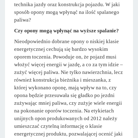
technika jazdy oraz konstrukcja pojazdu. W jaki
sposób opony mogą wpłynąć na ilość spalanego
paliwa?
Czy opony mogą wpłynąć na wyższe spalanie?
Nieodpowiednio dobrane opony o niskiej klasie
energetycznej cechują się bardzo wysokim
oporem toczenia. Powoduje on, że pojazd musi
włożyć więcej energii w jazdę, a co za tym idzie –
zużyć więcej paliwa. Nie tylko nawierzchnia, lecz
również konstrukcja bieżnika i mieszanka, z
której wykonano oponę, mają wpływ na to, czy
opona będzie przesuwała się gładko po jezdni
zużywając mniej paliwa, czy zużyje wiele energii
na pokonanie oporów toczenia. Na etykietach
unijnych opon produkowanych od 2012 należy
umieszczać czytelną informację o klasie
energetycznej produktu, pozwalającej ocenić jaki