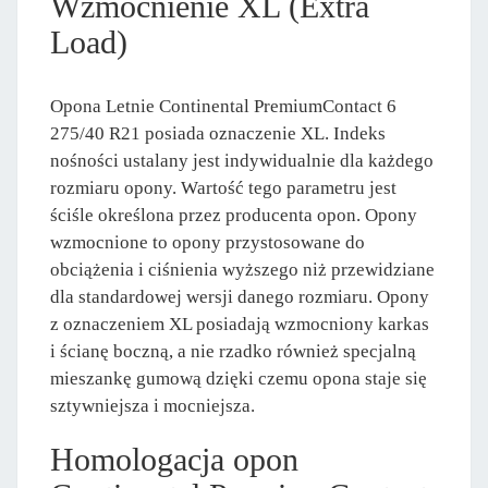
Wzmocnienie XL (Extra
Load)
Opona Letnie Continental PremiumContact 6
275/40 R21 posiada oznaczenie XL. Indeks
nośności ustalany jest indywidualnie dla każdego
rozmiaru opony. Wartość tego parametru jest
ściśle określona przez producenta opon. Opony
wzmocnione to opony przystosowane do
obciążenia i ciśnienia wyższego niż przewidziane
dla standardowej wersji danego rozmiaru. Opony
z oznaczeniem XL posiadają wzmocniony karkas
i ścianę boczną, a nie rzadko również specjalną
mieszankę gumową dzięki czemu opona staje się
sztywniejsza i mocniejsza.
Homologacja opon