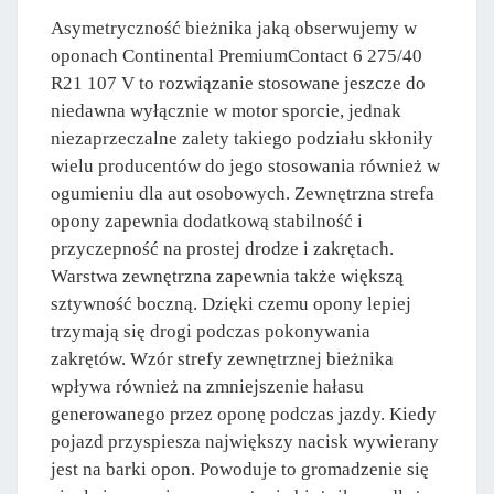
Asymetryczność bieżnika jaką obserwujemy w
oponach Continental PremiumContact 6 275/40
R21 107 V to rozwiązanie stosowane jeszcze do
niedawna wyłącznie w motor sporcie, jednak
niezaprzeczalne zalety takiego podziału skłoniły
wielu producentów do jego stosowania również w
ogumieniu dla aut osobowych. Zewnętrzna strefa
opony zapewnia dodatkową stabilność i
przyczepność na prostej drodze i zakrętach.
Warstwa zewnętrzna zapewnia także większą
sztywność boczną. Dzięki czemu opony lepiej
trzymają się drogi podczas pokonywania
zakrętów. Wzór strefy zewnętrznej bieżnika
wpływa również na zmniejszenie hałasu
generowanego przez oponę podczas jazdy. Kiedy
pojazd przyspiesza największy nacisk wywierany
jest na barki opon. Powoduje to gromadzenie się