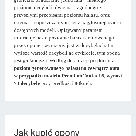
poziomu decybeli, dwiema – zgodnego z
przyszłymi przepisami poziomu hałasu, oraz
trzema – dopuszczalnymi, lecz najgłośniejszymi z
dostępnych modeli. Opisywany parametr
informuje nas o poziomie hałasu emitowanego
przez oponę i wyrażony jest w decybelach. Im
wyższa wartość decybeli na etykiecie, tym opona
jest głośniejsza. Według deklaracji producenta,
poziom generowanego hałasu na zewnątrz auta
w przypadku modelu PremiumContact 6, wynosi
73 decybele
przy prędkości 80km/h.
Jak kupić opony