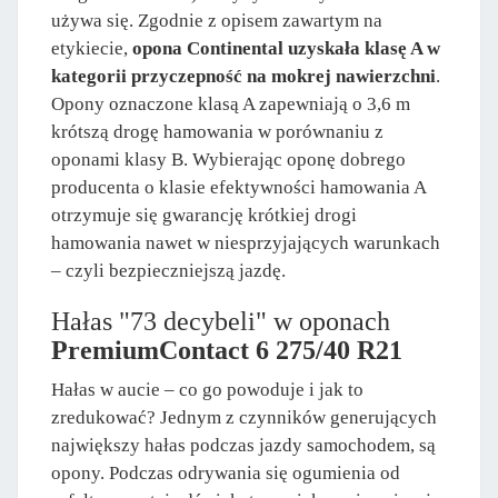
używa się. Zgodnie z opisem zawartym na
etykiecie,
opona Continental uzyskała klasę A w
kategorii przyczepność na mokrej nawierzchni
.
Opony oznaczone klasą A zapewniają o 3,6 m
krótszą drogę hamowania w porównaniu z
oponami klasy B. Wybierając oponę dobrego
producenta o klasie efektywności hamowania A
otrzymuje się gwarancję krótkiej drogi
hamowania nawet w niesprzyjających warunkach
– czyli bezpieczniejszą jazdę.
Hałas "73 decybeli" w oponach
PremiumContact 6 275/40 R21
Hałas w aucie – co go powoduje i jak to
zredukować? Jednym z czynników generujących
największy hałas podczas jazdy samochodem, są
opony. Podczas odrywania się ogumienia od