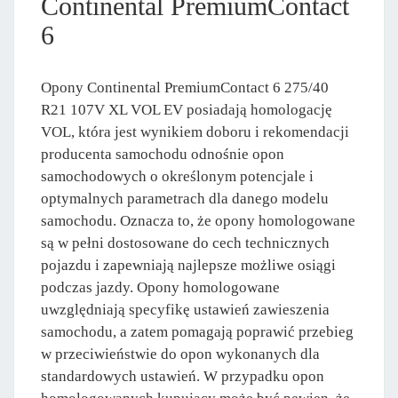
Continental PremiumContact
6
Opony Continental PremiumContact 6 275/40
R21 107V XL VOL EV posiadają homologację
VOL, która jest wynikiem doboru i rekomendacji
producenta samochodu odnośnie opon
samochodowych o określonym potencjale i
optymalnych parametrach dla danego modelu
samochodu. Oznacza to, że opony homologowane
są w pełni dostosowane do cech technicznych
pojazdu i zapewniają najlepsze możliwe osiągi
podczas jazdy. Opony homologowane
uwzględniają specyfikę ustawień zawieszenia
samochodu, a zatem pomagają poprawić przebieg
w przeciwieństwie do opon wykonanych dla
standardowych ustawień. W przypadku opon