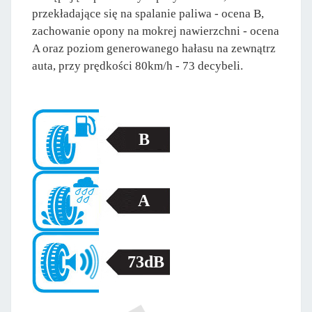
przekładające się na spalanie paliwa - ocena B,
zachowanie opony na mokrej nawierzchni - ocena
A oraz poziom generowanego hałasu na zewnątrz
auta, przy prędkości 80km/h - 73 decybeli.
B
A
73dB