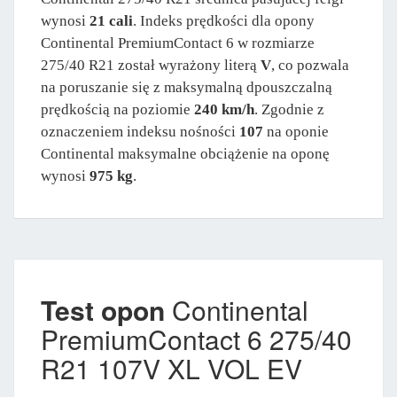
wynosi
21 cali
. Indeks prędkości dla opony
Continental PremiumContact 6 w rozmiarze
275/40 R21 został wyrażony literą
V
, co pozwala
na poruszanie się z maksymalną dpouszczalną
prędkością na poziomie
240 km/h
. Zgodnie z
oznaczeniem indeksu nośności
107
na oponie
Continental maksymalne obciążenie na oponę
wynosi
975 kg
.
Test opon
Continental
PremiumContact 6 275/40
R21 107V XL VOL EV