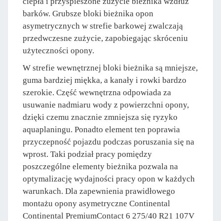
ciepła i przyspieszone zużycie bieżnika wzdłuż
barków. Grubsze bloki bieżnika opon
asymetrycznych w strefie barkowej zwalczają
przedwczesne zużycie, zapobiegając skróceniu
użyteczności opony.
W strefie wewnętrznej bloki bieżnika są mniejsze,
guma bardziej miękka, a kanały i rowki bardzo
szerokie. Część wewnętrzna odpowiada za
usuwanie nadmiaru wody z powierzchni opony,
dzięki czemu znacznie zmniejsza się ryzyko
aquaplaningu. Ponadto element ten poprawia
przyczepność pojazdu podczas poruszania się na
wprost. Taki podział pracy pomiędzy
poszczególne elementy bieżnika pozwala na
optymalizację wydajności pracy opon w każdych
warunkach. Dla zapewnienia prawidłowego
montażu opony asymetryczne Continental
Continental PremiumContact 6 275/40 R21 107V