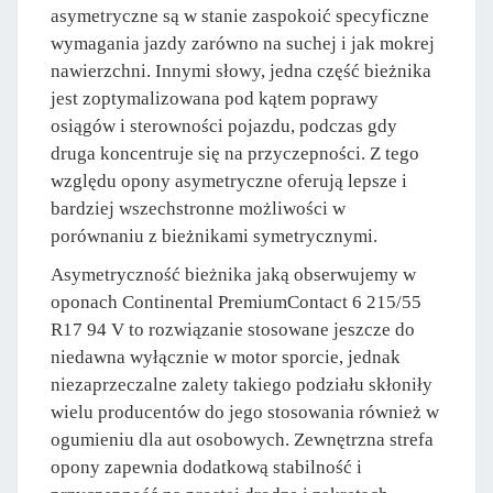
asymetryczne są w stanie zaspokoić specyficzne
wymagania jazdy zarówno na suchej i jak mokrej
nawierzchni. Innymi słowy, jedna część bieżnika
jest zoptymalizowana pod kątem poprawy
osiągów i sterowności pojazdu, podczas gdy
druga koncentruje się na przyczepności. Z tego
względu opony asymetryczne oferują lepsze i
bardziej wszechstronne możliwości w
porównaniu z bieżnikami symetrycznymi.
Asymetryczność bieżnika jaką obserwujemy w
oponach Continental PremiumContact 6 215/55
R17 94 V to rozwiązanie stosowane jeszcze do
niedawna wyłącznie w motor sporcie, jednak
niezaprzeczalne zalety takiego podziału skłoniły
wielu producentów do jego stosowania również w
ogumieniu dla aut osobowych. Zewnętrzna strefa
opony zapewnia dodatkową stabilność i