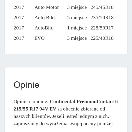
2017
Auto Motor
3 miejsce
245/45R18
2017
Auto Bild
5 miejsce
235/50R18
2017
AutoBild
1 miejsce
225/50R17
2017
EVO
3 miejsce
225/40R18
Opinie
Opinie o oponie:
Continental PremiumContact 6
215/55 R17 94V EV
są obecnie zbierane od
naszych klientów. Jeżeli jesteś jednym z nich,
zapraszamy do wyrażenia swojej oceny poniżej.