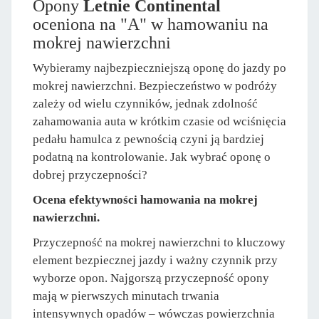
Opony
Letnie Continental
oceniona na "A" w hamowaniu na
mokrej nawierzchni
Wybieramy najbezpieczniejszą oponę do jazdy po
mokrej nawierzchni. Bezpieczeństwo w podróży
zależy od wielu czynników, jednak zdolność
zahamowania auta w krótkim czasie od wciśnięcia
pedału hamulca z pewnością czyni ją bardziej
podatną na kontrolowanie. Jak wybrać oponę o
dobrej przyczepności?
Ocena efektywności hamowania na mokrej
nawierzchni.
Przyczepność na mokrej nawierzchni to kluczowy
element bezpiecznej jazdy i ważny czynnik przy
wyborze opon. Najgorszą przyczepność opony
mają w pierwszych minutach trwania
intensywnych opadów – wówczas powierzchnia