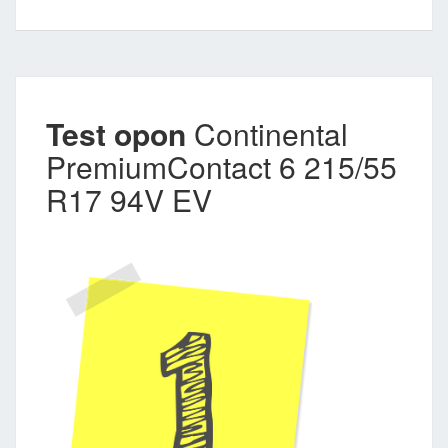
Test opon
Continental
PremiumContact 6 215/55
R17 94V EV