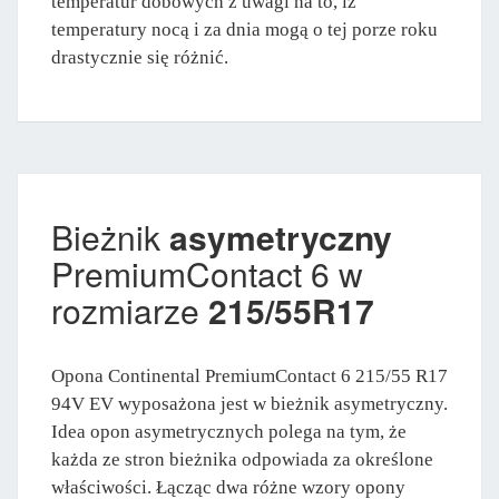
temperatur dobowych z uwagi na to, iż
temperatury nocą i za dnia mogą o tej porze roku
drastycznie się różnić.
Bieżnik
asymetryczny
PremiumContact 6 w
rozmiarze
215/55R17
Opona Continental PremiumContact 6 215/55 R17
94V EV wyposażona jest w bieżnik asymetryczny.
Idea opon asymetrycznych polega na tym, że
każda ze stron bieżnika odpowiada za określone
właściwości. Łącząc dwa różne wzory opony