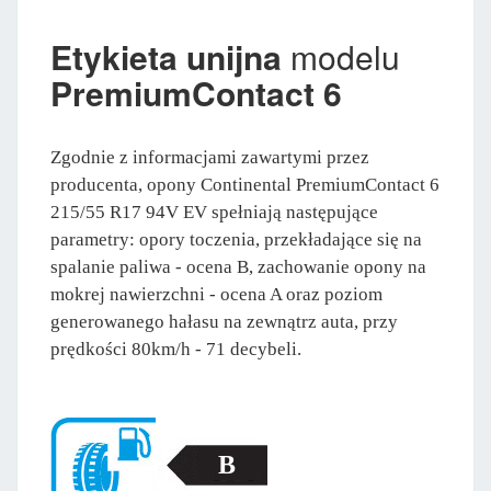
Etykieta unijna
modelu
PremiumContact 6
Zgodnie z informacjami zawartymi przez
producenta, opony Continental PremiumContact 6
215/55 R17 94V EV spełniają następujące
parametry: opory toczenia, przekładające się na
spalanie paliwa - ocena B, zachowanie opony na
mokrej nawierzchni - ocena A oraz poziom
generowanego hałasu na zewnątrz auta, przy
prędkości 80km/h - 71 decybeli.
B