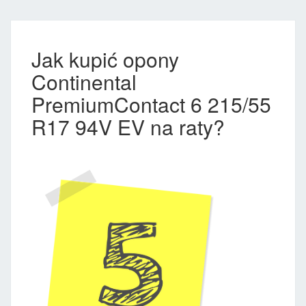
Jak kupić opony
Continental
PremiumContact 6 215/55
R17 94V EV na raty?