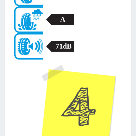
A
71dB