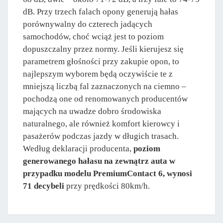
dB. Przy trzech falach opony generują hałas
porównywalny do czterech jadących
samochodów, choć wciąż jest to poziom
dopuszczalny przez normy. Jeśli kierujesz się
parametrem głośności przy zakupie opon, to
najlepszym wyborem będą oczywiście te z
mniejszą liczbą fal zaznaczonych na ciemno –
pochodzą one od renomowanych producentów
mających na uwadze dobro środowiska
naturalnego, ale również komfort kierowcy i
pasażerów podczas jazdy w długich trasach.
Według deklaracji producenta,
poziom
generowanego hałasu na zewnątrz auta w
przypadku modelu PremiumContact 6, wynosi
71 decybeli
przy prędkości 80km/h.