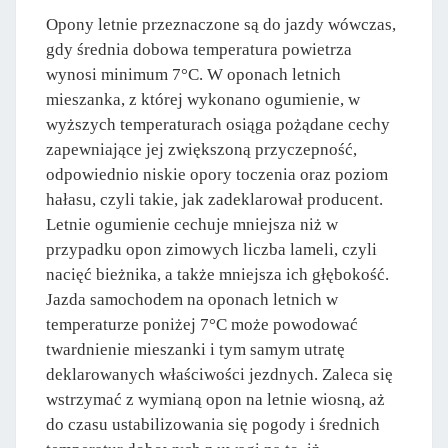
Opony letnie przeznaczone są do jazdy wówczas,
gdy średnia dobowa temperatura powietrza
wynosi minimum 7°C. W oponach letnich
mieszanka, z której wykonano ogumienie, w
wyższych temperaturach osiąga pożądane cechy
zapewniające jej zwiększoną przyczepność,
odpowiednio niskie opory toczenia oraz poziom
hałasu, czyli takie, jak zadeklarował producent.
Letnie ogumienie cechuje mniejsza niż w
przypadku opon zimowych liczba lameli, czyli
nacięć bieżnika, a także mniejsza ich głębokość.
Jazda samochodem na oponach letnich w
temperaturze poniżej 7°C może powodować
twardnienie mieszanki i tym samym utratę
deklarowanych właściwości jezdnych. Zaleca się
wstrzymać z wymianą opon na letnie wiosną, aż
do czasu ustabilizowania się pogody i średnich