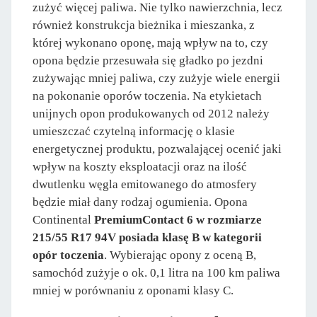
zużyć więcej paliwa. Nie tylko nawierzchnia, lecz
również konstrukcja bieżnika i mieszanka, z
której wykonano oponę, mają wpływ na to, czy
opona będzie przesuwała się gładko po jezdni
zużywając mniej paliwa, czy zużyje wiele energii
na pokonanie oporów toczenia. Na etykietach
unijnych opon produkowanych od 2012 należy
umieszczać czytelną informację o klasie
energetycznej produktu, pozwalającej ocenić jaki
wpływ na koszty eksploatacji oraz na ilość
dwutlenku węgla emitowanego do atmosfery
będzie miał dany rodzaj ogumienia. Opona
Continental
PremiumContact 6 w rozmiarze
215/55 R17 94V posiada klasę B w kategorii
opór toczenia
. Wybierając opony z oceną B,
samochód zużyje o ok. 0,1 litra na 100 km paliwa
mniej w porównaniu z oponami klasy C.