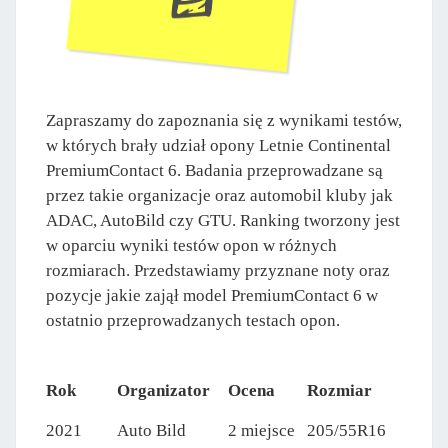
Zapraszamy do zapoznania się z wynikami testów,
w których brały udział opony Letnie Continental
PremiumContact 6. Badania przeprowadzane są
przez takie organizacje oraz automobil kluby jak
ADAC, AutoBild czy GTU. Ranking tworzony jest
w oparciu wyniki testów opon w różnych
rozmiarach. Przedstawiamy przyznane noty oraz
pozycje jakie zajął model PremiumContact 6 w
ostatnio przeprowadzanych testach opon.
Rok
Organizator
Ocena
Rozmiar
2021
Auto Bild
2 miejsce
205/55R16