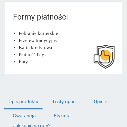
Formy płatności
Pobranie kurierskie
Przelew tradycyjny
Karta kredytowa
Płatność PayU
Raty
Opis produktu
Testy opon
Opinie
Gwarancja
Etykieta
Jak kupić na raty?