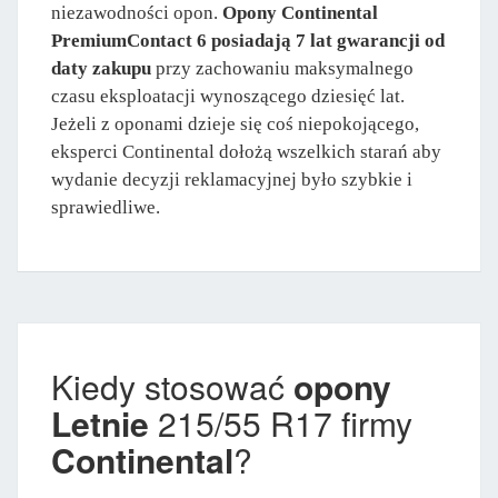
niezawodności opon.
Opony Continental
PremiumContact 6 posiadają 7 lat gwarancji od
daty zakupu
przy zachowaniu maksymalnego
czasu eksploatacji wynoszącego dziesięć lat.
Jeżeli z oponami dzieje się coś niepokojącego,
eksperci Continental dołożą wszelkich starań aby
wydanie decyzji reklamacyjnej było szybkie i
sprawiedliwe.
Kiedy stosować
opony
Letnie
215/55 R17 firmy
Continental
?