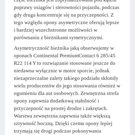
poprawy osiągów i sterowności pojazdu, podczas
gdy druga koncentruje się na przyczepności. Z
tego względu opony asymetryczne oferują lepsze
i bardziej wszechstronne możliwości w
porównaniu z bieżnikami symetrycznymi.
Asymetryczność bieżnika jaką obserwujemy w
oponach Continental PremiumContact 6 285/45
R22 114 Y to rozwiązanie stosowane jeszcze do
niedawna wyłącznie w motor sporcie, jednak
niezaprzeczalne zalety takiego podziału skłoniły
wielu producentów do jego stosowania również w
ogumieniu dla aut osobowych. Zewnętrzna strefa
opony zapewnia dodatkową stabilność i
przyczepność na prostej drodze i zakrętach.
Warstwa zewnętrzna zapewnia także większą
sztywność boczną. Dzięki czemu opony lepiej
trzymają się drogi podczas pokonywania