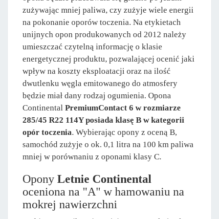
zużywając mniej paliwa, czy zużyje wiele energii
na pokonanie oporów toczenia. Na etykietach
unijnych opon produkowanych od 2012 należy
umieszczać czytelną informację o klasie
energetycznej produktu, pozwalającej ocenić jaki
wpływ na koszty eksploatacji oraz na ilość
dwutlenku węgla emitowanego do atmosfery
będzie miał dany rodzaj ogumienia. Opona
Continental
PremiumContact 6 w rozmiarze
285/45 R22 114Y posiada klasę B w kategorii
opór toczenia
. Wybierając opony z oceną B,
samochód zużyje o ok. 0,1 litra na 100 km paliwa
mniej w porównaniu z oponami klasy C.
Opony
Letnie Continental
oceniona na "A" w hamowaniu na
mokrej nawierzchni