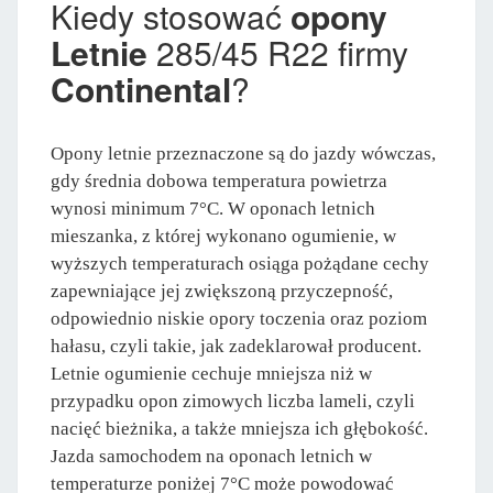
Kiedy stosować
opony
Letnie
285/45 R22 firmy
Continental
?
Opony letnie przeznaczone są do jazdy wówczas,
gdy średnia dobowa temperatura powietrza
wynosi minimum 7°C. W oponach letnich
mieszanka, z której wykonano ogumienie, w
wyższych temperaturach osiąga pożądane cechy
zapewniające jej zwiększoną przyczepność,
odpowiednio niskie opory toczenia oraz poziom
hałasu, czyli takie, jak zadeklarował producent.
Letnie ogumienie cechuje mniejsza niż w
przypadku opon zimowych liczba lameli, czyli
nacięć bieżnika, a także mniejsza ich głębokość.
Jazda samochodem na oponach letnich w
temperaturze poniżej 7°C może powodować