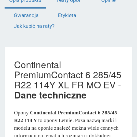
Gwarancja
Etykieta
Jak kupić na raty?
Continental
PremiumContact 6 285/45
R22 114Y XL FR MO EV -
Dane techniczne
Opony
Continental PremiumContact 6 285/45
R22 114 Y
to opony Letnie. Poza nazwą marki i
modelu na oponie znaleźć można wiele cennych
informacji na temat ich rozmiaru i dokładnej