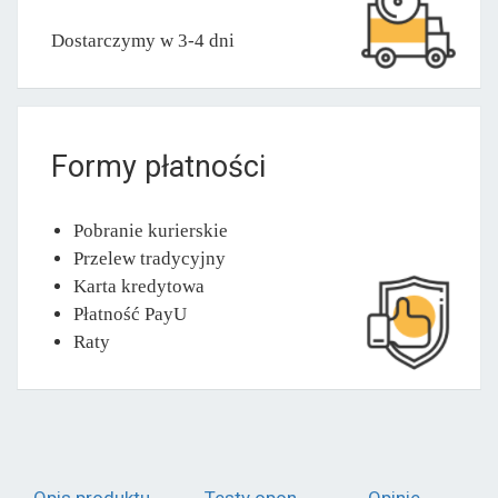
Dostarczymy w 3-4 dni
Formy płatności
Pobranie kurierskie
Przelew tradycyjny
Karta kredytowa
Płatność PayU
Raty
Opis produktu
Testy opon
Opinie