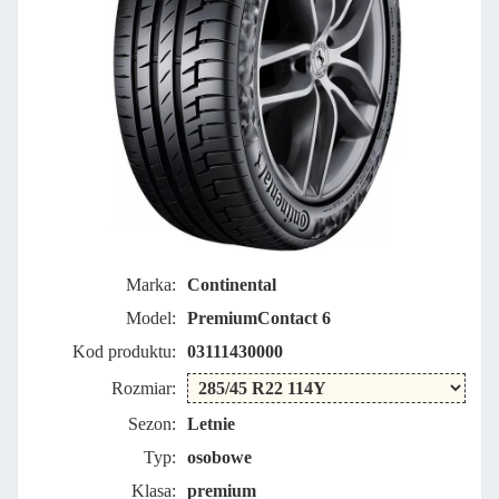
Marka:
Continental
Model:
PremiumContact 6
Kod produktu:
03111430000
Rozmiar:
Sezon:
Letnie
Typ:
osobowe
Klasa:
premium