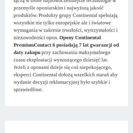
łączą w sobie najnowocześniejsze technologie w
przemyśle oponiarskim i najwyższą jakość
produktów. Produkty grupy Continental spełniają
wszystkie nie tylko europejskie ale i światowe
wymagania w zakresie trwałości, wytrzymałości i
niezawodności opon.
Opony Continental
PremiumContact 6 posiadają 7 lat gwarancji od
daty zakupu
przy zachowaniu maksymalnego
czasu eksploatacji wynoszącego dziesięć lat.
Jeżeli z oponami dzieje się coś niepokojącego,
eksperci Continental dołożą wszelkich starań aby
wydanie decyzji reklamacyjnej było szybkie i
sprawiedliwe.