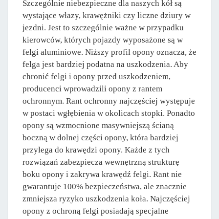
Szczególnie niebezpieczne dla naszych kół są
wystające włazy, krawężniki czy liczne dziury w
jezdni. Jest to szczególnie ważne w przypadku
kierowców, których pojazdy wyposażone są w
felgi aluminiowe. Niższy profil opony oznacza, że
felga jest bardziej podatna na uszkodzenia. Aby
chronić felgi i opony przed uszkodzeniem,
producenci wprowadzili opony z rantem
ochronnym. Rant ochronny najczęściej występuje
w postaci wgłębienia w okolicach stopki. Ponadto
opony są wzmocnione masywniejszą ścianą
boczną w dolnej części opony, która bardziej
przylega do krawędzi opony. Każde z tych
rozwiązań zabezpiecza wewnętrzną strukturę
boku opony i zakrywa krawędź felgi. Rant nie
gwarantuje 100% bezpieczeństwa, ale znacznie
zmniejsza ryzyko uszkodzenia koła. Najczęściej
opony z ochroną felgi posiadają specjalne