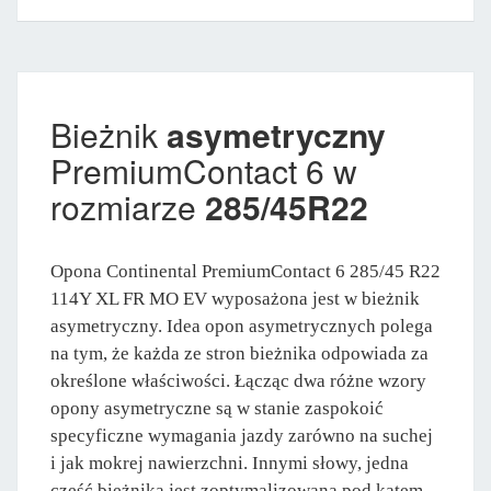
Bieżnik
asymetryczny
PremiumContact 6 w
rozmiarze
285/45R22
Opona Continental PremiumContact 6 285/45 R22
114Y XL FR MO EV wyposażona jest w bieżnik
asymetryczny. Idea opon asymetrycznych polega
na tym, że każda ze stron bieżnika odpowiada za
określone właściwości. Łącząc dwa różne wzory
opony asymetryczne są w stanie zaspokoić
specyficzne wymagania jazdy zarówno na suchej
i jak mokrej nawierzchni. Innymi słowy, jedna
część bieżnika jest zoptymalizowana pod kątem