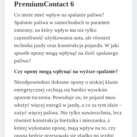
PremiumContact 6
Co może mieć wpływ na spalanie paliwa?
Spalanie paliwa w samochodach to parametr
zmienny, na który wpływ ma nie tylko
częstotliwość użytkowania auta, ale również
technika jazdy oraz konstrukcja pojazdu. W jaki
sposób opony mogą wpłynąć na ilość spalanego
paliwa?
Czy opony mogą wpłynąć na wyższe spalanie?
Nieodpowiednio dobrane opony o niskiej klasie
energetycznej cechują się bardzo wysokim
oporem toczenia. Powoduje on, że pojazd musi
włożyć więcej energii w jazdę, a co za tym idzie –
zużyć więcej paliwa. Nie tylko nawierzchnia, lecz
również konstrukcja bieżnika i mieszanka, z
której wykonano oponę, mają wpływ na to, czy
opona będzie przesuwała się gładko po jezdni