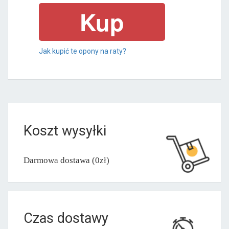
Jak kupić te opony na raty?
Koszt wysyłki
Darmowa dostawa (0zł)
Czas dostawy