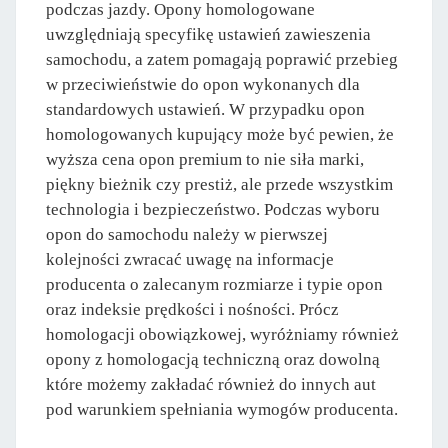
podczas jazdy. Opony homologowane
uwzględniają specyfikę ustawień zawieszenia
samochodu, a zatem pomagają poprawić przebieg
w przeciwieństwie do opon wykonanych dla
standardowych ustawień. W przypadku opon
homologowanych kupujący może być pewien, że
wyższa cena opon premium to nie siła marki,
piękny bieżnik czy prestiż, ale przede wszystkim
technologia i bezpieczeństwo. Podczas wyboru
opon do samochodu należy w pierwszej
kolejności zwracać uwagę na informacje
producenta o zalecanym rozmiarze i typie opon
oraz indeksie prędkości i nośności. Prócz
homologacji obowiązkowej, wyróżniamy również
opony z homologacją techniczną oraz dowolną
które możemy zakładać również do innych aut
pod warunkiem spełniania wymogów producenta.