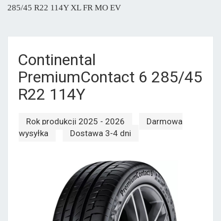
285/45 R22 114Y XL FR MO EV
Continental
PremiumContact 6 285/45
R22 114Y
Rok produkcji 2025 - 2026
Darmowa
wysyłka
Dostawa 3-4 dni