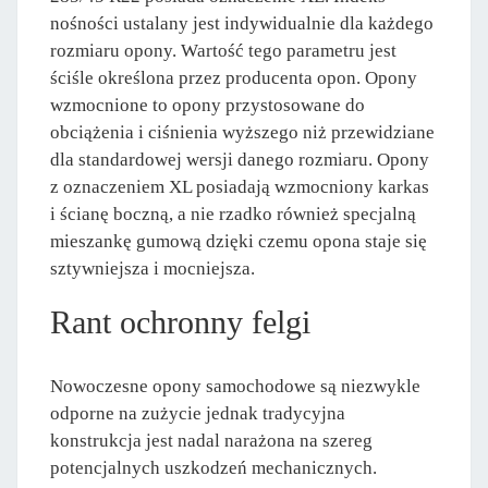
nośności ustalany jest indywidualnie dla każdego
rozmiaru opony. Wartość tego parametru jest
ściśle określona przez producenta opon. Opony
wzmocnione to opony przystosowane do
obciążenia i ciśnienia wyższego niż przewidziane
dla standardowej wersji danego rozmiaru. Opony
z oznaczeniem XL posiadają wzmocniony karkas
i ścianę boczną, a nie rzadko również specjalną
mieszankę gumową dzięki czemu opona staje się
sztywniejsza i mocniejsza.
Rant ochronny felgi
Nowoczesne opony samochodowe są niezwykle
odporne na zużycie jednak tradycyjna
konstrukcja jest nadal narażona na szereg
potencjalnych uszkodzeń mechanicznych.