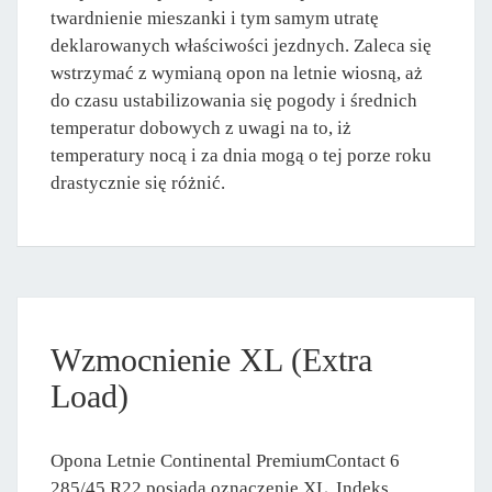
twardnienie mieszanki i tym samym utratę
deklarowanych właściwości jezdnych. Zaleca się
wstrzymać z wymianą opon na letnie wiosną, aż
do czasu ustabilizowania się pogody i średnich
temperatur dobowych z uwagi na to, iż
temperatury nocą i za dnia mogą o tej porze roku
drastycznie się różnić.
Wzmocnienie XL (Extra
Load)
Opona Letnie Continental PremiumContact 6
285/45 R22 posiada oznaczenie XL. Indeks