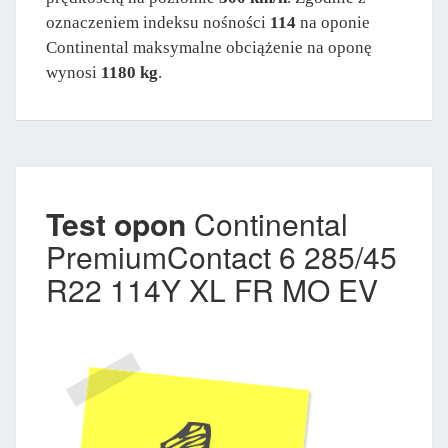
oznaczeniem indeksu nośności
114
na oponie
Continental maksymalne obciążenie na oponę
wynosi
1180 kg
.
Test opon
Continental
PremiumContact 6 285/45
R22 114Y XL FR MO EV