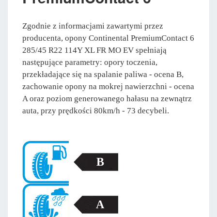
Zgodnie z informacjami zawartymi przez
producenta, opony Continental PremiumContact 6
285/45 R22 114Y XL FR MO EV spełniają
następujące parametry: opory toczenia,
przekładające się na spalanie paliwa - ocena B,
zachowanie opony na mokrej nawierzchni - ocena
A oraz poziom generowanego hałasu na zewnątrz
auta, przy prędkości 80km/h - 73 decybeli.
B
A