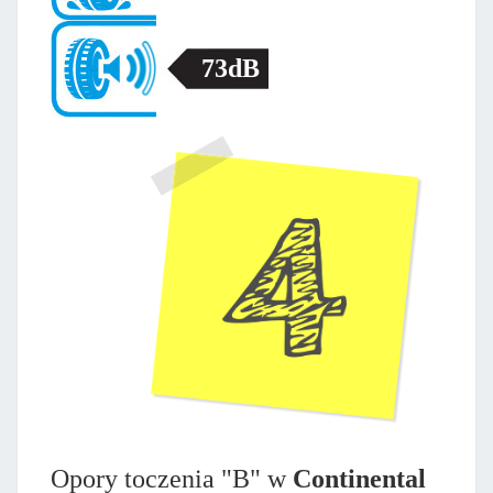
73dB
Opory toczenia "B" w
Continental