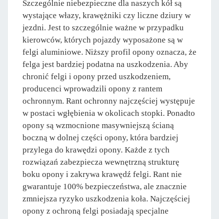
Szczególnie niebezpieczne dla naszych kół są
wystające włazy, krawężniki czy liczne dziury w
jezdni. Jest to szczególnie ważne w przypadku
kierowców, których pojazdy wyposażone są w
felgi aluminiowe. Niższy profil opony oznacza, że
felga jest bardziej podatna na uszkodzenia. Aby
chronić felgi i opony przed uszkodzeniem,
producenci wprowadzili opony z rantem
ochronnym. Rant ochronny najczęściej występuje
w postaci wgłębienia w okolicach stopki. Ponadto
opony są wzmocnione masywniejszą ścianą
boczną w dolnej części opony, która bardziej
przylega do krawędzi opony. Każde z tych
rozwiązań zabezpiecza wewnętrzną strukturę
boku opony i zakrywa krawędź felgi. Rant nie
gwarantuje 100% bezpieczeństwa, ale znacznie
zmniejsza ryzyko uszkodzenia koła. Najczęściej
opony z ochroną felgi posiadają specjalne