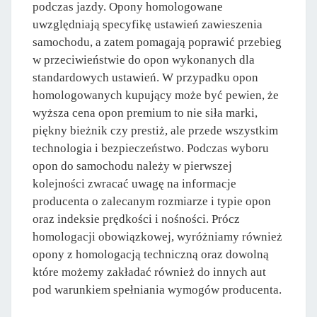
podczas jazdy. Opony homologowane
uwzględniają specyfikę ustawień zawieszenia
samochodu, a zatem pomagają poprawić przebieg
w przeciwieństwie do opon wykonanych dla
standardowych ustawień. W przypadku opon
homologowanych kupujący może być pewien, że
wyższa cena opon premium to nie siła marki,
piękny bieżnik czy prestiż, ale przede wszystkim
technologia i bezpieczeństwo. Podczas wyboru
opon do samochodu należy w pierwszej
kolejności zwracać uwagę na informacje
producenta o zalecanym rozmiarze i typie opon
oraz indeksie prędkości i nośności. Prócz
homologacji obowiązkowej, wyróżniamy również
opony z homologacją techniczną oraz dowolną
które możemy zakładać również do innych aut
pod warunkiem spełniania wymogów producenta.