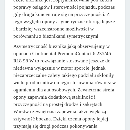
poprawy osiągów i sterowności pojazdu, podczas
gdy druga koncentruje się na przyczepności. Z
tego względu opony asymetryczne oferują lepsze
i bardziej wszechstronne możliwości w
porównaniu z bieżnikami symetrycznymi.
Asymetryczność bieżnika jaką obserwujemy w
oponach Continental PremiumContact 6 235/45
R18 98 W to rozwiązanie stosowane jeszcze do
niedawna wyłącznie w motor sporcie, jednak
niezaprzeczalne zalety takiego podziału skłoniły
wielu producentów do jego stosowania również w
ogumieniu dla aut osobowych. Zewnętrzna strefa
opony zapewnia dodatkową stabilność i
przyczepność na prostej drodze i zakrętach.
Warstwa zewnętrzna zapewnia także większą
sztywność boczną. Dzięki czemu opony lepiej
trzymają się drogi podczas pokonywania