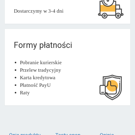
Dostarczymy w 3-4 dni
Formy płatności
Pobranie kurierskie
Przelew tradycyjny
Karta kredytowa
Płatność PayU
Raty
Opis produktu
Testy opon
Opinie