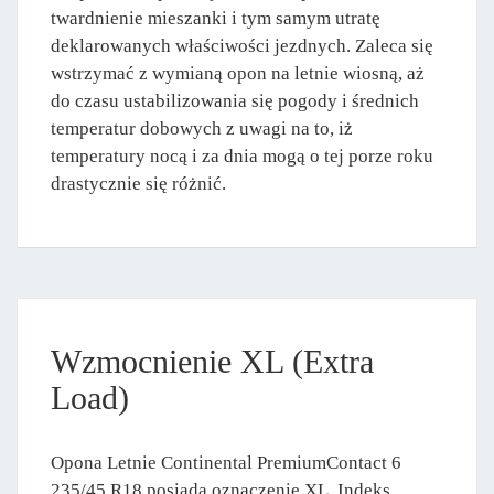
twardnienie mieszanki i tym samym utratę
deklarowanych właściwości jezdnych. Zaleca się
wstrzymać z wymianą opon na letnie wiosną, aż
do czasu ustabilizowania się pogody i średnich
temperatur dobowych z uwagi na to, iż
temperatury nocą i za dnia mogą o tej porze roku
drastycznie się różnić.
Wzmocnienie XL (Extra
Load)
Opona Letnie Continental PremiumContact 6
235/45 R18 posiada oznaczenie XL. Indeks