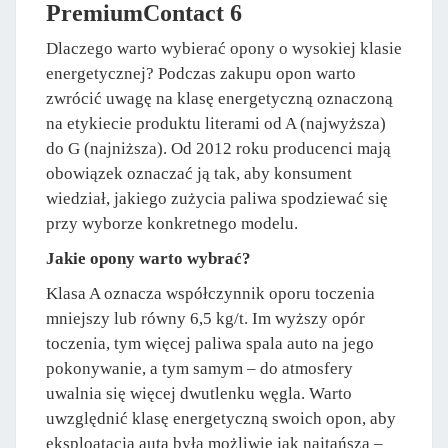
PremiumContact 6
Dlaczego warto wybierać opony o wysokiej klasie
energetycznej? Podczas zakupu opon warto
zwrócić uwagę na klasę energetyczną oznaczoną
na etykiecie produktu literami od A (najwyższa)
do G (najniższa). Od 2012 roku producenci mają
obowiązek oznaczać ją tak, aby konsument
wiedział, jakiego zużycia paliwa spodziewać się
przy wyborze konkretnego modelu.
Jakie opony warto wybrać?
Klasa A oznacza współczynnik oporu toczenia
mniejszy lub równy 6,5 kg/t. Im wyższy opór
toczenia, tym więcej paliwa spala auto na jego
pokonywanie, a tym samym – do atmosfery
uwalnia się więcej dwutlenku węgla. Warto
uwzględnić klasę energetyczną swoich opon, aby
eksploatacja auta była możliwie jak najtańsza –