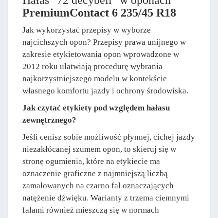
Hałas "72 decybeli" w oponach
PremiumContact 6 235/45 R18
Jak wykorzystać przepisy w wyborze
najcichszych opon? Przepisy prawa unijnego w
zakresie etykietowania opon wprowadzone w
2012 roku ułatwiają procedurę wybrania
najkorzystniejszego modelu w kontekście
własnego komfortu jazdy i ochrony środowiska.
Jak czytać etykiety pod względem hałasu
zewnętrznego?
Jeśli cenisz sobie możliwość płynnej, cichej jazdy
niezakłócanej szumem opon, to skieruj się w
stronę ogumienia, które na etykiecie ma
oznaczenie graficzne z najmniejszą liczbą
zamalowanych na czarno fal oznaczających
natężenie dźwięku. Warianty z trzema ciemnymi
falami również mieszczą się w normach