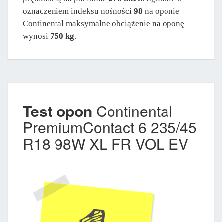
oznaczeniem indeksu nośności
98
na oponie
Continental maksymalne obciążenie na oponę
wynosi
750 kg
.
Test opon
Continental
PremiumContact 6 235/45
R18 98W XL FR VOL EV