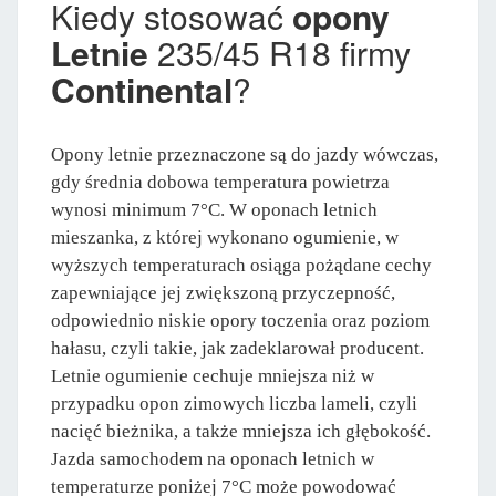
Kiedy stosować
opony
Letnie
235/45 R18 firmy
Continental
?
Opony letnie przeznaczone są do jazdy wówczas,
gdy średnia dobowa temperatura powietrza
wynosi minimum 7°C. W oponach letnich
mieszanka, z której wykonano ogumienie, w
wyższych temperaturach osiąga pożądane cechy
zapewniające jej zwiększoną przyczepność,
odpowiednio niskie opory toczenia oraz poziom
hałasu, czyli takie, jak zadeklarował producent.
Letnie ogumienie cechuje mniejsza niż w
przypadku opon zimowych liczba lameli, czyli
nacięć bieżnika, a także mniejsza ich głębokość.
Jazda samochodem na oponach letnich w
temperaturze poniżej 7°C może powodować