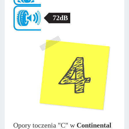
72dB
Opory toczenia "C" w
Continental