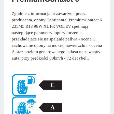
Zgodnie z informacjami zawartymi przez
producenta, opony Continental PremiumContact 6
235/45 R18 98W XL FR VOL EV spełniają
następujące parametry: opory toczenia,
przekładające się na spalanie paliwa - ocena C,
zachowanie opony na mokrej nawierzchni - ocena
A oraz poziom generowanego hałasu na zewnątrz
auta, przy prędkości 80km/h - 72 decybeli.
C
A