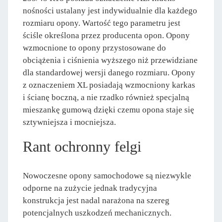
nośności ustalany jest indywidualnie dla każdego
rozmiaru opony. Wartość tego parametru jest
ściśle określona przez producenta opon. Opony
wzmocnione to opony przystosowane do
obciążenia i ciśnienia wyższego niż przewidziane
dla standardowej wersji danego rozmiaru. Opony
z oznaczeniem XL posiadają wzmocniony karkas
i ścianę boczną, a nie rzadko również specjalną
mieszankę gumową dzięki czemu opona staje się
sztywniejsza i mocniejsza.
Rant ochronny felgi
Nowoczesne opony samochodowe są niezwykle
odporne na zużycie jednak tradycyjna
konstrukcja jest nadal narażona na szereg
potencjalnych uszkodzeń mechanicznych.