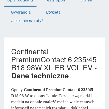
Gwarancja
Etykieta
Jak kupić na raty?
Continental
PremiumContact 6 235/45
R18 98W XL FR VOL EV -
Dane techniczne
Opony
Continental PremiumContact 6 235/45
R18 98 W
to opony Letnie. Poza nazwą marki i
modelu na oponie znaleźć można wiele cennych
informacji na temat ich rozmiaru i dokładnej