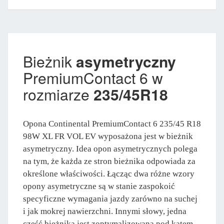
Bieżnik
asymetryczny
PremiumContact 6 w
rozmiarze
235/45R18
Opona Continental PremiumContact 6 235/45 R18
98W XL FR VOL EV wyposażona jest w bieżnik
asymetryczny. Idea opon asymetrycznych polega
na tym, że każda ze stron bieżnika odpowiada za
określone właściwości. Łącząc dwa różne wzory
opony asymetryczne są w stanie zaspokoić
specyficzne wymagania jazdy zarówno na suchej
i jak mokrej nawierzchni. Innymi słowy, jedna
część bieżnika jest zoptymalizowana pod kątem