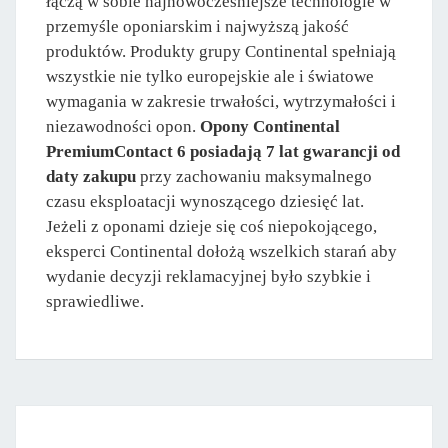
łączą w sobie najnowocześniejsze technologie w
przemyśle oponiarskim i najwyższą jakość
produktów. Produkty grupy Continental spełniają
wszystkie nie tylko europejskie ale i światowe
wymagania w zakresie trwałości, wytrzymałości i
niezawodności opon.
Opony Continental
PremiumContact 6 posiadają 7 lat gwarancji od
daty zakupu
przy zachowaniu maksymalnego
czasu eksploatacji wynoszącego dziesięć lat.
Jeżeli z oponami dzieje się coś niepokojącego,
eksperci Continental dołożą wszelkich starań aby
wydanie decyzji reklamacyjnej było szybkie i
sprawiedliwe.