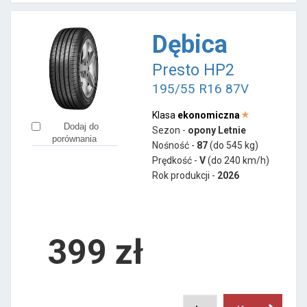
Dębica
Presto HP2
195/55 R16 87V
Klasa
ekonomiczna
Dodaj do
Sezon -
opony Letnie
porównania
Nośność -
87
(do 545 kg)
Prędkość -
V
(do 240 km/h)
Rok produkcji -
2026
399
zł