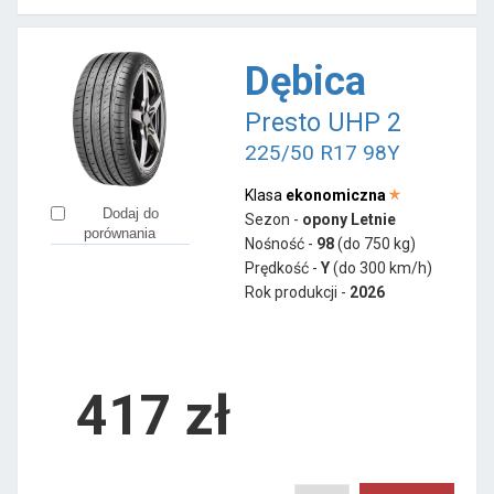
Dębica
Presto UHP 2
225/50 R17 98Y
Klasa
ekonomiczna
Dodaj do
Sezon -
opony Letnie
porównania
Nośność -
98
(do 750 kg)
Prędkość -
Y
(do 300 km/h)
Rok produkcji -
2026
417
zł