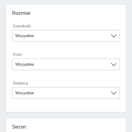
Rozmiar
Szerokość
Profil
Średnica
Sezon