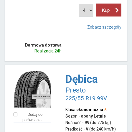
Zobacz szczegóły
Darmowa dostawa
Realizacja 24h
Dębica
Presto
225/55 R19 99V
Klasa
ekonomiczna
Dodaj do
Sezon -
opony Letnie
porównania
Nośność -
99
(do 775 kg)
Prędkość -
V
(do 240 km/h)