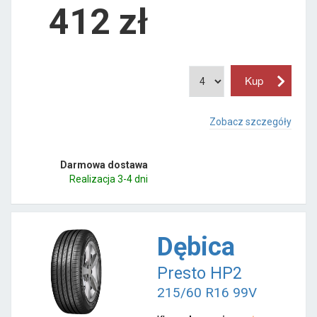
412
zł
Zobacz szczegóły
Darmowa dostawa
Realizacja 3-4 dni
Dębica
Presto HP2
215/60 R16 99V