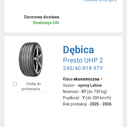
Darmowa dostawa
Realizacja 24h
Dębica
Presto UHP 2
245/40 R18 97Y
Klasa
ekonomiczna
Dodaj do
Sezon -
opony Letnie
porównania
Nośność -
97
(do 730 kg)
Prędkość -
Y
(do 300 km/h)
Rok produkcji -
2025 - 2026