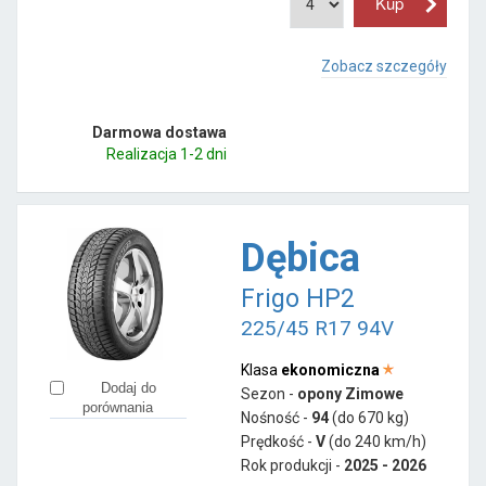
Zobacz szczegóły
Darmowa dostawa
Realizacja 1-2 dni
Dębica
Frigo HP2
225/45 R17 94V
Klasa
ekonomiczna
Dodaj do
Sezon -
opony Zimowe
porównania
Nośność -
94
(do 670 kg)
Prędkość -
V
(do 240 km/h)
Rok produkcji -
2025 - 2026