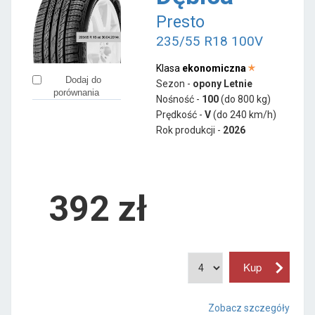
Presto
235/55 R18 100V
Klasa
ekonomiczna
Dodaj do
Sezon -
opony Letnie
porównania
Nośność -
100
(do 800 kg)
Prędkość -
V
(do 240 km/h)
Rok produkcji -
2026
392
zł
Zobacz szczegóły