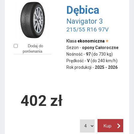
Dębica
Navigator 3
215/55 R16 97V
Klasa
ekonomiczna
Dodaj do
Sezon -
opony Całoroczne
porównania
Nośność -
97
(do 730 kg)
Prędkość -
V
(do 240 km/h)
Rok produkcji -
2025 - 2026
402
zł