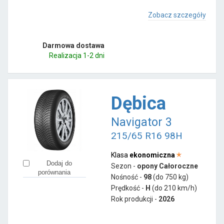
Zobacz szczegóły
Darmowa dostawa
Realizacja 1-2 dni
Dębica
Navigator 3
215/65 R16 98H
Klasa
ekonomiczna
Dodaj do
Sezon -
opony Całoroczne
porównania
Nośność -
98
(do 750 kg)
Prędkość -
H
(do 210 km/h)
Rok produkcji -
2026