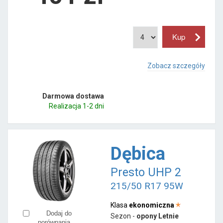
Zobacz szczegóły
Darmowa dostawa
Realizacja 1-2 dni
Dębica
Presto UHP 2
215/50 R17 95W
Klasa
ekonomiczna
Dodaj do
Sezon -
opony Letnie
porównania