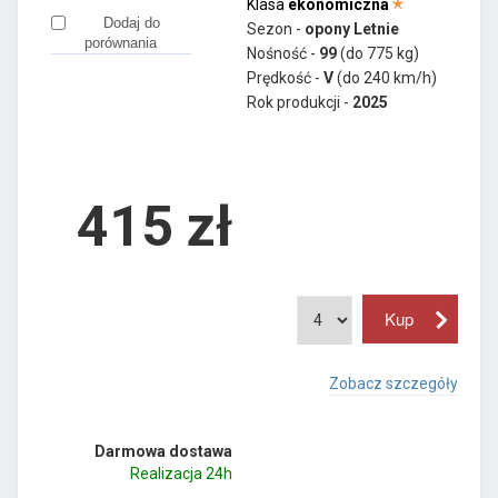
Klasa
ekonomiczna
Dodaj do
Sezon -
opony Letnie
porównania
Nośność -
99
(do 775 kg)
Prędkość -
V
(do 240 km/h)
Rok produkcji -
2025
415
zł
Zobacz szczegóły
Darmowa dostawa
Realizacja 24h