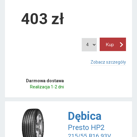
403
zł
Zobacz szczegóły
Darmowa dostawa
Realizacja 1-2 dni
Dębica
Presto HP2
215/55 R16 93V