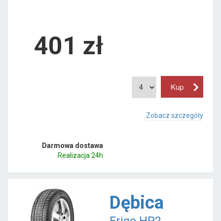
401
zł
Zobacz szczegóły
Darmowa dostawa
Realizacja 24h
Dębica