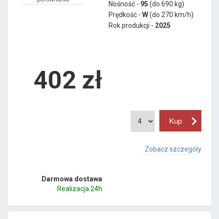
Nośność -
95
(do 690 kg)
Prędkość -
W
(do 270 km/h)
Rok produkcji -
2025
402
zł
Zobacz szczegóły
Darmowa dostawa
Realizacja 24h