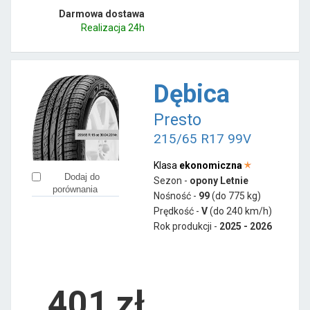
Darmowa dostawa
Realizacja 24h
Dębica
Presto
215/65 R17 99V
Klasa
ekonomiczna
Dodaj do
Sezon -
opony Letnie
porównania
Nośność -
99
(do 775 kg)
Prędkość -
V
(do 240 km/h)
Rok produkcji -
2025 - 2026
401
zł