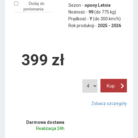
Dodaj do
Sezon -
opony Letnie
porównania
Nośność -
99
(do 775 kg)
Prędkość -
Y
(do 300 km/h)
Rok produkcji -
2025 - 2026
399
zł
Zobacz szczegóły
Darmowa dostawa
Realizacja 24h