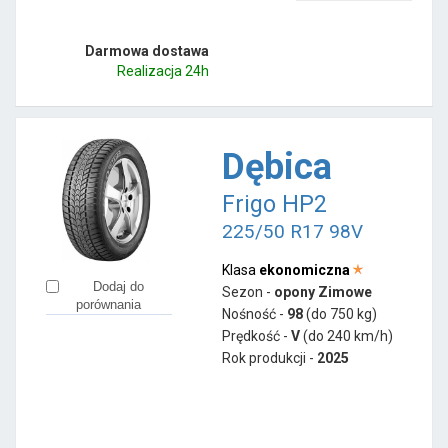
Darmowa dostawa
Realizacja 24h
Dębica
Frigo HP2
225/50 R17 98V
Klasa
ekonomiczna
Dodaj do
Sezon -
opony Zimowe
porównania
Nośność -
98
(do 750 kg)
Prędkość -
V
(do 240 km/h)
Rok produkcji -
2025