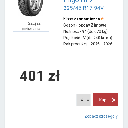
Frigo HP2
225/45 R17 94V
Klasa
ekonomiczna
Dodaj do
Sezon -
opony Zimowe
porównania
Nośność -
94
(do 670 kg)
Prędkość -
V
(do 240 km/h)
Rok produkcji -
2025 - 2026
401
zł
Zobacz szczegóły