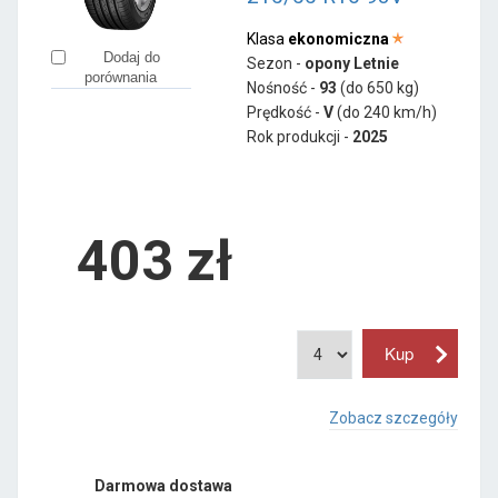
Klasa
ekonomiczna
Dodaj do
Sezon -
opony Letnie
porównania
Nośność -
93
(do 650 kg)
Prędkość -
V
(do 240 km/h)
Rok produkcji -
2025
403
zł
Zobacz szczegóły
Darmowa dostawa