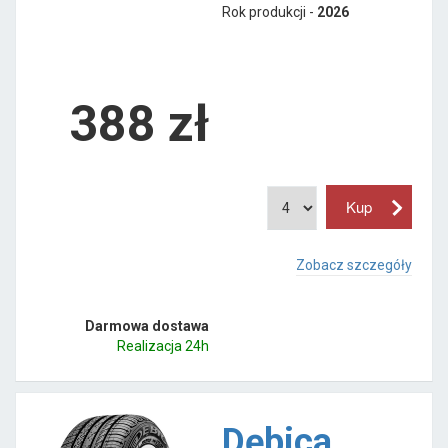
Rok produkcji -
2026
388
zł
Zobacz szczegóły
Darmowa dostawa
Realizacja 24h
Dębica