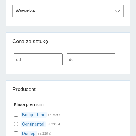
Cena za sztukę
Producent
Klasa premium
Bridgestone
od 309 zł
Continental
od 293 zł
Dunlop
od 226 zł