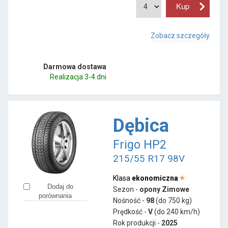
Zobacz szczegóły
Darmowa dostawa
Realizacja 3-4 dni
Dębica
Frigo HP2
215/55 R17 98V
Klasa
ekonomiczna
Dodaj do
Sezon -
opony Zimowe
porównania
Nośność -
98
(do 750 kg)
Prędkość -
V
(do 240 km/h)
Rok produkcji -
2025