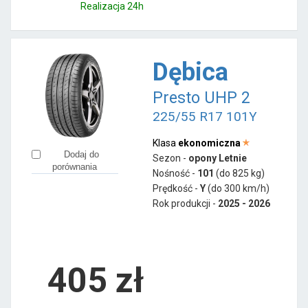
Realizacja 24h
Dębica
Presto UHP 2
225/55 R17 101Y
Klasa
ekonomiczna
Dodaj do
Sezon -
opony Letnie
porównania
Nośność -
101
(do 825 kg)
Prędkość -
Y
(do 300 km/h)
Rok produkcji -
2025 - 2026
405
zł