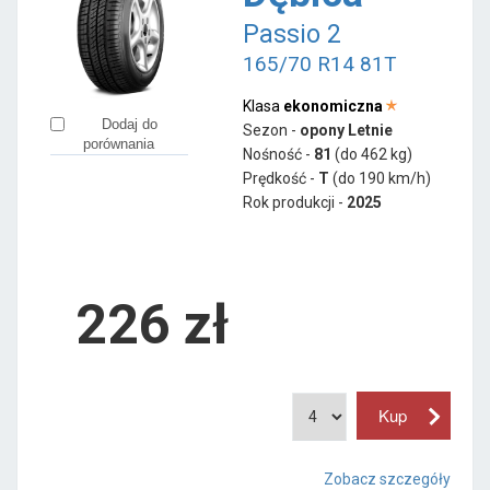
Passio 2
165/70 R14 81T
Klasa
ekonomiczna
Dodaj do
Sezon -
opony Letnie
porównania
Nośność -
81
(do 462 kg)
Prędkość -
T
(do 190 km/h)
Rok produkcji -
2025
226
zł
Zobacz szczegóły