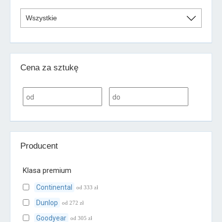
Cena za sztukę
Producent
Klasa premium
Continental
od 333 zł
Dunlop
od 272 zł
Goodyear
od 305 zł