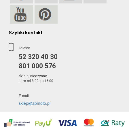
Szybki kontakt
Telefon
52 320 40 30
801 000 576
dzisiaj nieczynne
jutro od 8:00 do 16:00
E-mail
sklep@abmoto.pl