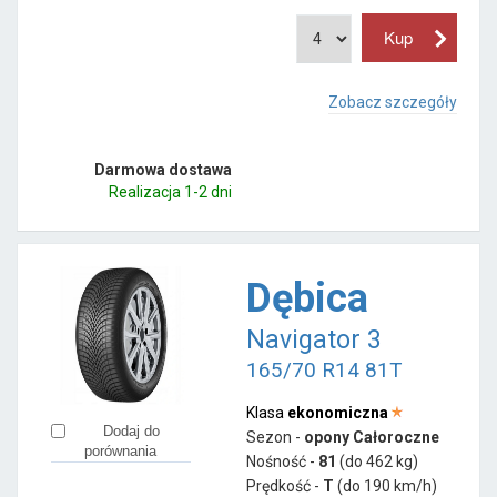
Zobacz szczegóły
Darmowa dostawa
Realizacja 1-2 dni
Dębica
Navigator 3
165/70 R14 81T
Klasa
ekonomiczna
Dodaj do
Sezon -
opony Całoroczne
porównania
Nośność -
81
(do 462 kg)
Prędkość -
T
(do 190 km/h)