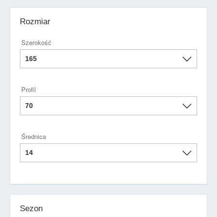
Rozmiar
Szerokość
Profil
Średnica
Sezon