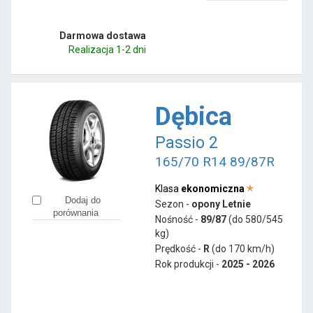
Darmowa dostawa
Realizacja 1-2 dni
Dębica
Passio 2
165/70 R14 89/87R
Klasa
ekonomiczna
Dodaj do
Sezon -
opony Letnie
porównania
Nośność -
89/87
(do 580/545
kg)
Prędkość -
R
(do 170 km/h)
Rok produkcji -
2025 - 2026