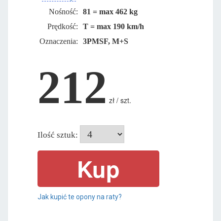
Nośność:
81 = max 462 kg
Prędkość:
T = max 190 km/h
Oznaczenia:
3PMSF, M+S
212
zł / szt.
Ilość sztuk:
Jak kupić te opony na raty?