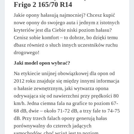
Frigo 2 165/70 R14
Jakie opony hałasują najmocniej? Chcesz kupić
nowe opony do swojego auta i jednym z istotnych
kryteriów jest dla Ciebie niski poziom hałasu?
Cenisz sobie komfort – to dobrze, bo dzięki temu
dbasz również o słuch innych uczestników ruchu
drogowego!
Jaki model opon wybrać?
Na etykiecie unijnej obowiązkowej dla opon od
2012 roku znajduje się między innymi informacja
o hałasie zewnętrznym, jaki wytwarza opona
odrywająca się od nawierzchni przy prędkości 80
km/h. Jedna ciemna fala na grafice to poziom 67-
68 dB, dwie – około 71-72 dB, a trzy fale to 74-75
dB. Przy trzech falach opony generują hałas
porównywalny do czterech jadących
samochodów, choć wciąż jest to poziom