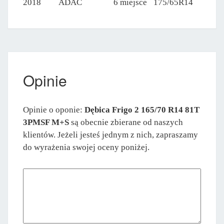
2018
ADAC
6 miejsce
175/65R14
Opinie
Opinie o oponie:
Dębica Frigo 2 165/70 R14 81T
3PMSF M+S
są obecnie zbierane od naszych
klientów. Jeżeli jesteś jednym z nich, zapraszamy
do wyrażenia swojej oceny poniżej.