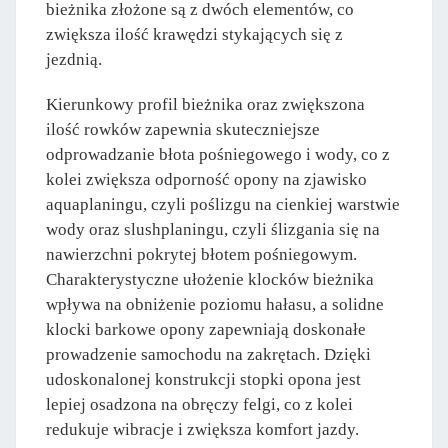
bieżnika złożone są z dwóch elementów, co
zwiększa ilość krawędzi stykających się z
jezdnią.
Kierunkowy profil bieżnika oraz zwiększona
ilość rowków zapewnia skuteczniejsze
odprowadzanie błota pośniegowego i wody, co z
kolei zwiększa odporność opony na zjawisko
aquaplaningu, czyli poślizgu na cienkiej warstwie
wody oraz slushplaningu, czyli ślizgania się na
nawierzchni pokrytej błotem pośniegowym.
Charakterystyczne ułożenie klocków bieżnika
wpływa na obniżenie poziomu hałasu, a solidne
klocki barkowe opony zapewniają doskonałe
prowadzenie samochodu na zakrętach. Dzięki
udoskonalonej konstrukcji stopki opona jest
lepiej osadzona na obręczy felgi, co z kolei
redukuje wibracje i zwiększa komfort jazdy.