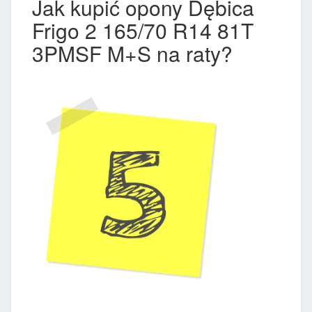
Jak kupić opony Dębica
Frigo 2 165/70 R14 81T
3PMSF M+S na raty?