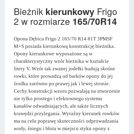
Bieżnik
kierunkowy
Frigo
2 w rozmiarze
165/70R14
Opona Dębica Frigo 2 165/70 R14 81T 3PMSF
M+S posiada kierunkową konstrukcję bieżnika.
Opony kierunkowe wyposażone są w
charakterystyczny wzór bieżnika w kształcie
litery V. Wzór tak zwanej jodełki budują skośne
rowki, które prowadzą od barków opony do jej
środka zarówno po prawej jak i lewej stronie.
Cechy konstrukcji wzoru pozwalają na stworzenie
nie tylko prostego i efektownego systemu
kanałów odwadniających, ale także licznych
krawędzi przylegania. Wyraźny kierunek rowków
ma na celu poprawę skuteczności odprowadzania
wody, śniegu i błota w miejscu styku opony z