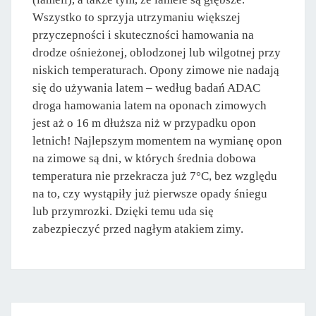
Wszystko to sprzyja utrzymaniu większej
przyczepności i skuteczności hamowania na
drodze ośnieżonej, oblodzonej lub wilgotnej przy
niskich temperaturach. Opony zimowe nie nadają
się do używania latem – według badań ADAC
droga hamowania latem na oponach zimowych
jest aż o 16 m dłuższa niż w przypadku opon
letnich! Najlepszym momentem na wymianę opon
na zimowe są dni, w których średnia dobowa
temperatura nie przekracza już 7°C, bez względu
na to, czy wystąpiły już pierwsze opady śniegu
lub przymrozki. Dzięki temu uda się
zabezpieczyć przed nagłym atakiem zimy.