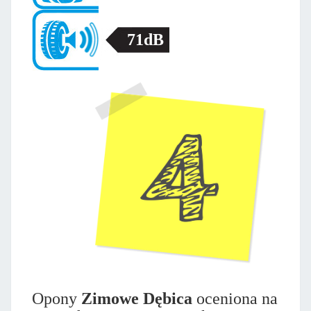
71dB
Opony
Zimowe Dębica
oceniona na