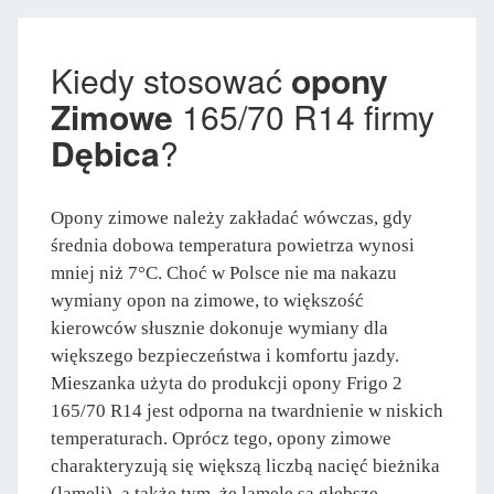
Kiedy stosować
opony
Zimowe
165/70 R14 firmy
Dębica
?
Opony zimowe należy zakładać wówczas, gdy
średnia dobowa temperatura powietrza wynosi
mniej niż 7°C. Choć w Polsce nie ma nakazu
wymiany opon na zimowe, to większość
kierowców słusznie dokonuje wymiany dla
większego bezpieczeństwa i komfortu jazdy.
Mieszanka użyta do produkcji opony Frigo 2
165/70 R14 jest odporna na twardnienie w niskich
temperaturach. Oprócz tego, opony zimowe
charakteryzują się większą liczbą nacięć bieżnika
(lameli), a także tym, że lamele są głębsze.