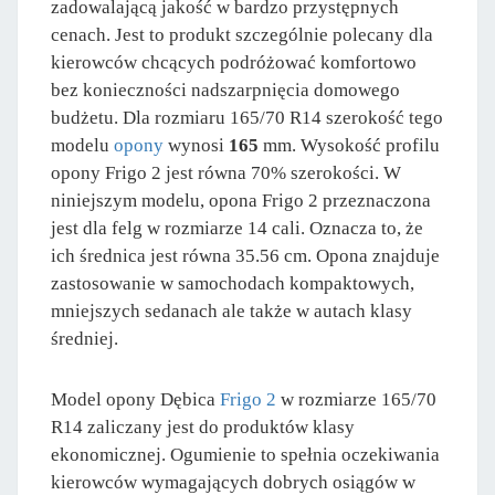
zadowalającą jakość w bardzo przystępnych
cenach. Jest to produkt szczególnie polecany dla
kierowców chcących podróżować komfortowo
bez konieczności nadszarpnięcia domowego
budżetu. Dla rozmiaru 165/70 R14 szerokość tego
modelu
opony
wynosi
165
mm. Wysokość profilu
opony Frigo 2 jest równa 70% szerokości. W
niniejszym modelu, opona Frigo 2 przeznaczona
jest dla felg w rozmiarze 14 cali. Oznacza to, że
ich średnica jest równa 35.56 cm. Opona znajduje
zastosowanie w samochodach kompaktowych,
mniejszych sedanach ale także w autach klasy
średniej.
Model opony Dębica
Frigo 2
w rozmiarze 165/70
R14 zaliczany jest do produktów klasy
ekonomicznej. Ogumienie to spełnia oczekiwania
kierowców wymagających dobrych osiągów w