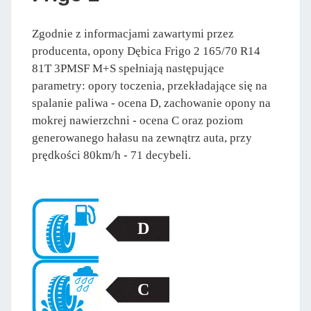
Zgodnie z informacjami zawartymi przez
producenta, opony Dębica Frigo 2 165/70 R14
81T 3PMSF M+S spełniają następujące
parametry: opory toczenia, przekładające się na
spalanie paliwa - ocena D, zachowanie opony na
mokrej nawierzchni - ocena C oraz poziom
generowanego hałasu na zewnątrz auta, przy
prędkości 80km/h - 71 decybeli.
D
C