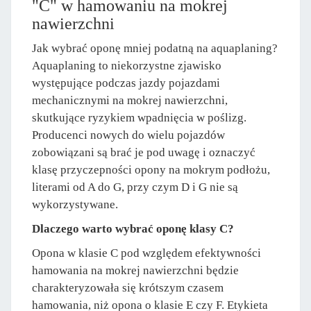
"C" w hamowaniu na mokrej
nawierzchni
Jak wybrać oponę mniej podatną na aquaplaning?
Aquaplaning to niekorzystne zjawisko
występujące podczas jazdy pojazdami
mechanicznymi na mokrej nawierzchni,
skutkujące ryzykiem wpadnięcia w poślizg.
Producenci nowych do wielu pojazdów
zobowiązani są brać je pod uwagę i oznaczyć
klasę przyczepności opony na mokrym podłożu,
literami od A do G, przy czym D i G nie są
wykorzystywane.
Dlaczego warto wybrać oponę klasy C?
Opona w klasie C pod względem efektywności
hamowania na mokrej nawierzchni będzie
charakteryzowała się krótszym czasem
hamowania, niż opona o klasie E czy F. Etykieta