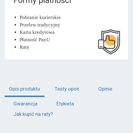
Formy płatności
Pobranie kurierskie
Przelew tradycyjny
Karta kredytowa
Płatność PayU
Raty
Opis produktu
Testy opon
Opinie
Gwarancja
Etykieta
Jak kupić na raty?