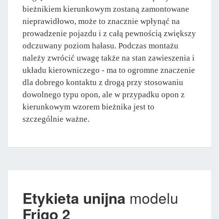
bieżnikiem kierunkowym zostaną zamontowane
nieprawidłowo, może to znacznie wpłynąć na
prowadzenie pojazdu i z całą pewnością zwiększy
odczuwany poziom hałasu. Podczas montażu
należy zwrócić uwagę także na stan zawieszenia i
układu kierowniczego - ma to ogromne znaczenie
dla dobrego kontaktu z drogą przy stosowaniu
dowolnego typu opon, ale w przypadku opon z
kierunkowym wzorem bieżnika jest to
szczególnie ważne.
Etykieta unijna
modelu
Frigo 2