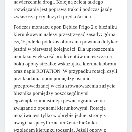
nawierzchnią drogi. Kolejną zaletą takiego
rozwiązania jest poprawa trakcji podczas jazdy
zwłaszcza przy dużych prędkościach.
Podczas montażu opon Dębica Frigo 2 o bieżniku
kierunkowym należy przestrzegać zasady: górna
część jodełki podczas obracania powinna dotykać
jezdni w pierwszej kolejności. Dla uproszczenia
montażu większość producentów umieszcza na
boku opony strzałkę wskazującą kierunek obrotu
oraz napis ROTATION. W przypadku rotacji czyli
przekładania opon pomiędzy osiami
przeprowadzanej w celu zrównoważenia zużycia
bieżnika pomiędzy poszczególnymi
egzemplarzami istnieją pewne ograniczenia
związane z oponami kierunkowymi. Rotacja
możliwa jest tylko w obrębie jednej strony z
uwagi na specyficzne ułożenie bieżnika
względem kierunku toczenia. Jeżeli opony z