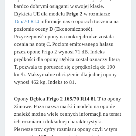
bardzo dobrymi osiągami w swojej klasie.
Etykieta UE dla modelu
Frigo 2
w rozmiarze
165/70 R14
informuje nas o oporach toczenia na
poziomie oceny D (Ekonomiczność).
Przyczepność opony na mokrej drodze została
ocenia na notę C. Poziom emitowanego hałasu
przez oponę Frigo 2 wynosi 71 dB. Indeks
prędkości dla opony Dębica został oznaczy literą
T, pozwala to poruszać się z prędkością do 190
km/h. Maksymalne obciążenie dla jednej opony
wynosi 462 kg. Indeks to 81.
Opony
Dębica Frigo 2 165/70 R14 81 T
to opony
Zimowe. Poza nazwą marki i modelu na oponie
znaleźć można wiele cennych informacji na temat
ich rozmiaru i dokładnej charakterystyki.
Pierwsze trzy cyfry rozmiaru opony czyli w tym