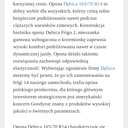
korzystnej cenie. Opona
Dębica 165/70 R14
to
dobry wybór dla wszystkich, którzy cenią sobie
bezpieczne podróżowanie nawet podczas
cięższych warunków zimowych. Konstrukcja
bieżnika opony Dębica Frigo 2, mieszanka
gumowa wzbogacona o krzemionkę zapewnia
wysoki komfort podróżowania nawet w czasie
dynamicznej jazdy. Opona dzięki takiemu
rozwiązaniu zachowuje odpowiednią
elastyczność. Wybierając ogumienie firmy
Dębica
możemy być pewni, że po ich zamontowaniu na
felgi 14 naszego samochodu, trafia opona
polskiego producenta, dla którego głównym
inwestorem strategicznym jest amerykański
koncern Goodyear znany z produktów wysokiej
jakości o świetnych parametrach.
Opona Dębica 165/70 R14 charakteryzuje się