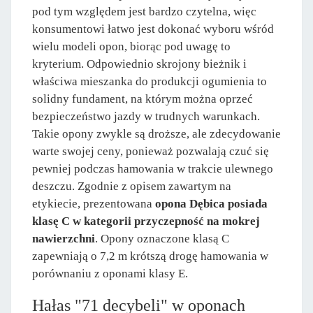
pod tym względem jest bardzo czytelna, więc
konsumentowi łatwo jest dokonać wyboru wśród
wielu modeli opon, biorąc pod uwagę to
kryterium. Odpowiednio skrojony bieżnik i
właściwa mieszanka do produkcji ogumienia to
solidny fundament, na którym można oprzeć
bezpieczeństwo jazdy w trudnych warunkach.
Takie opony zwykle są droższe, ale zdecydowanie
warte swojej ceny, ponieważ pozwalają czuć się
pewniej podczas hamowania w trakcie ulewnego
deszczu. Zgodnie z opisem zawartym na
etykiecie, prezentowana
opona Dębica posiada
klasę C w kategorii przyczepność na mokrej
nawierzchni
. Opony oznaczone klasą C
zapewniają o 7,2 m krótszą drogę hamowania w
porównaniu z oponami klasy E.
Hałas "71 decybeli" w oponach