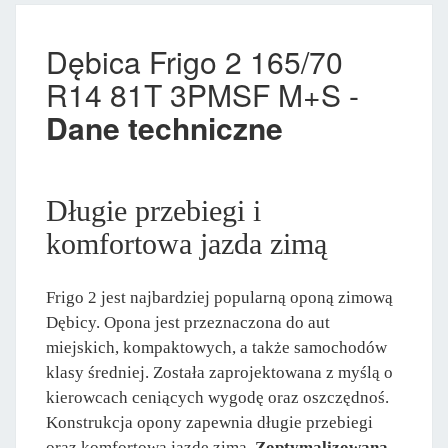
Dębica Frigo 2 165/70
R14 81T 3PMSF M+S -
Dane techniczne
Długie przebiegi i
komfortowa jazda zimą
Frigo 2 jest najbardziej popularną oponą zimową
Dębicy. Opona jest przeznaczona do aut
miejskich, kompaktowych, a także samochodów
klasy średniej. Została zaprojektowana z myślą o
kierowcach ceniących wygodę oraz oszczędnoś.
Konstrukcja opony zapewnia długie przebiegi
oraz komfortową jazdę zimą.
Zoptymalizowana