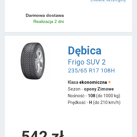
Darmowa dostawa
Realizacja 2 dni
Dębica
Frigo SUV 2
235/65 R17 108H
Klasa
ekonomiczna
Sezon -
opony Zimowe
Nośność -
108
(do 1000 kg)
Prędkość -
H
(do 210 km/h)
542 zł