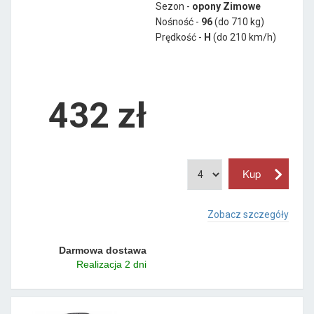
Sezon -
opony Zimowe
Nośność -
96
(do 710 kg)
Prędkość -
H
(do 210 km/h)
432 zł
Zobacz szczegóły
Darmowa dostawa
Realizacja 2 dni