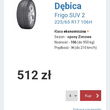
Dębica
Frigo SUV 2
225/65 R17 106H
Klasa
ekonomiczna
Sezon -
opony Zimowe
Nośność -
106
(do 950 kg)
Prędkość -
H
(do 210 km/h)
512 zł
Zobacz szczegóły