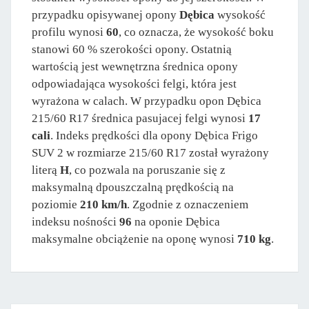
przypadku opisywanej opony
Dębica
wysokość
profilu wynosi
60
, co oznacza, że wysokość boku
stanowi 60 % szerokości opony. Ostatnią
wartością jest wewnętrzna średnica opony
odpowiadająca wysokości felgi, która jest
wyrażona w calach. W przypadku opon Dębica
215/60 R17 średnica pasujacej felgi wynosi
17
cali
. Indeks prędkości dla opony Dębica Frigo
SUV 2 w rozmiarze 215/60 R17 został wyrażony
literą
H
, co pozwala na poruszanie się z
maksymalną dpouszczalną prędkością na
poziomie
210 km/h
. Zgodnie z oznaczeniem
indeksu nośności
96
na oponie Dębica
maksymalne obciążenie na oponę wynosi
710 kg
.