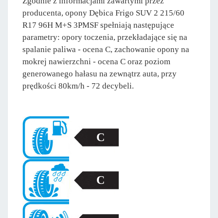
Zgodnie z informacjami zawartymi przez
producenta, opony Dębica Frigo SUV 2 215/60
R17 96H M+S 3PMSF spełniają następujące
parametry: opory toczenia, przekładające się na
spalanie paliwa - ocena C, zachowanie opony na
mokrej nawierzchni - ocena C oraz poziom
generowanego hałasu na zewnątrz auta, przy
prędkości 80km/h - 72 decybeli.
C
C