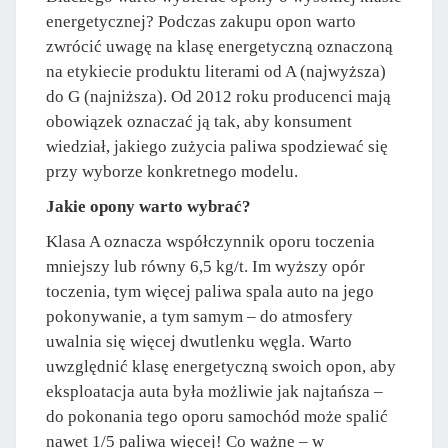
energetycznej? Podczas zakupu opon warto
zwrócić uwagę na klasę energetyczną oznaczoną
na etykiecie produktu literami od A (najwyższa)
do G (najniższa). Od 2012 roku producenci mają
obowiązek oznaczać ją tak, aby konsument
wiedział, jakiego zużycia paliwa spodziewać się
przy wyborze konkretnego modelu.
Jakie opony warto wybrać?
Klasa A oznacza współczynnik oporu toczenia
mniejszy lub równy 6,5 kg/t. Im wyższy opór
toczenia, tym więcej paliwa spala auto na jego
pokonywanie, a tym samym – do atmosfery
uwalnia się więcej dwutlenku węgla. Warto
uwzględnić klasę energetyczną swoich opon, aby
eksploatacja auta była możliwie jak najtańsza –
do pokonania tego oporu samochód może spalić
nawet 1/5 paliwa więcej! Co ważne – w