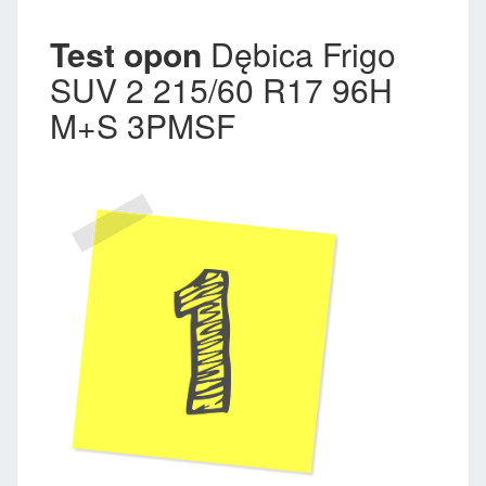
Test opon
Dębica Frigo
SUV 2 215/60 R17 96H
M+S 3PMSF