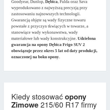
Goodyear, Dunlop,
Dębica
, Fulda oraz Sava
wyprodukowano z najwyższą precyzją przy
zastosowaniu najnowszych technologii.
Gwarancją objęte są wady fizyczne towaru
powstałe z przyczyn tkwiących w towarze, a
stanowiące wady wykonawstwa, wady
materiałowe lub wady konstrukcyjne.
Udzielona
gwarancja na opony Dębica Frigo SUV 2
obowiązuje przez okres 5 lat od daty produkcji,
oznaczonej na boku opony
.
Kiedy stosować
opony
Zimowe
215/60 R17 firmy