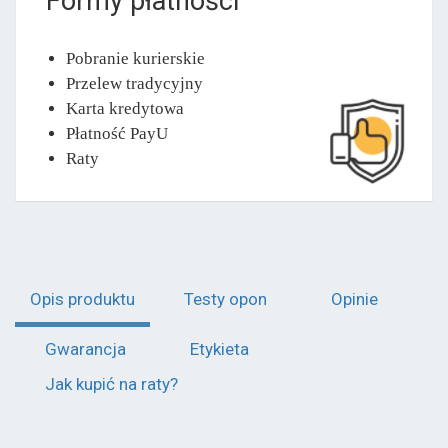
Formy płatności
Pobranie kurierskie
Przelew tradycyjny
Karta kredytowa
Płatność PayU
Raty
Opis produktu
Testy opon
Opinie
Gwarancja
Etykieta
Jak kupić na raty?