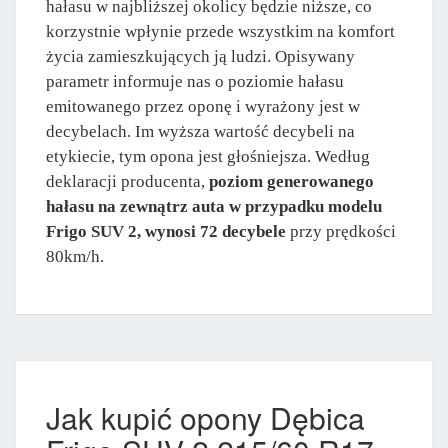
hałasu w najbliższej okolicy będzie niższe, co
korzystnie wpłynie przede wszystkim na komfort
życia zamieszkujących ją ludzi. Opisywany
parametr informuje nas o poziomie hałasu
emitowanego przez oponę i wyrażony jest w
decybelach. Im wyższa wartość decybeli na
etykiecie, tym opona jest głośniejsza. Według
deklaracji producenta,
poziom generowanego
hałasu na zewnątrz auta w przypadku modelu
Frigo SUV 2, wynosi 72 decybele
przy prędkości
80km/h.
Jak kupić opony Dębica