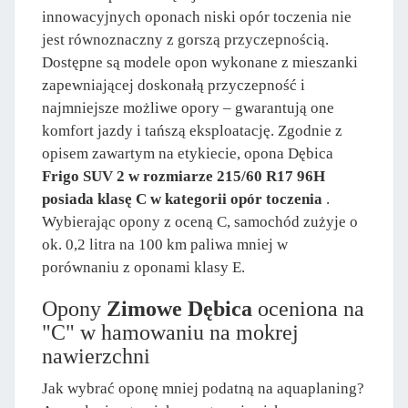
innowacyjnych oponach niski opór toczenia nie
jest równoznaczny z gorszą przyczepnością.
Dostępne są modele opon wykonane z mieszanki
zapewniającej doskonałą przyczepność i
najmniejsze możliwe opory – gwarantują one
komfort jazdy i tańszą eksploatację. Zgodnie z
opisem zawartym na etykiecie, opona Dębica
Frigo SUV 2 w rozmiarze 215/60 R17 96H
posiada klasę C w kategorii opór toczenia
.
Wybierając opony z oceną C, samochód zużyje o
ok. 0,2 litra na 100 km paliwa mniej w
porównaniu z oponami klasy E.
Opony
Zimowe Dębica
oceniona na
"C" w hamowaniu na mokrej
nawierzchni
Jak wybrać oponę mniej podatną na aquaplaning?