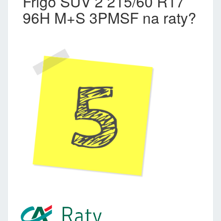
Frigo SUV 2 215/60 R17
96H M+S 3PMSF na raty?