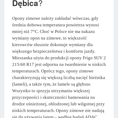
Dębica
?
Opony zimowe należy zakładać wówczas, gdy
średnia dobowa temperatura powietrza wynosi
mniej niż 7°C. Choć w Polsce nie ma nakazu
wymiany opon na zimowe, to większość
kierowców słusznie dokonuje wymiany dla
większego bezpieczeństwa i komfortu jazdy.
Mieszanka użyta do produkcji opony Frigo SUV 2
215/60 R17 jest odporna na twardnienie w niskich
temperaturach. Oprócz tego, opony zimowe
charakteryzują się większą liczbą nacięć bieżnika
(lameli), a także tym, że lamele są głębsze.
Wszystko to sprzyja utrzymaniu większej
przyczepności i skuteczności hamowania na
drodze ośnieżonej, oblodzonej lub wilgotnej przy
niskich temperaturach. Opony zimowe nie nadają
się do używania latem – według badań ADAC