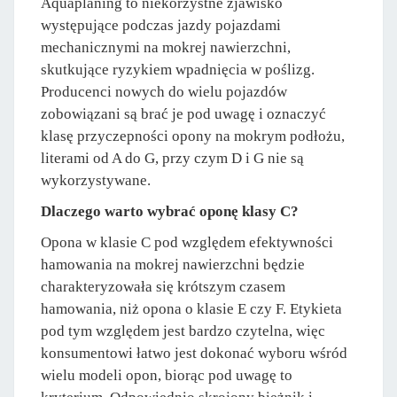
Aquaplaning to niekorzystne zjawisko
występujące podczas jazdy pojazdami
mechanicznymi na mokrej nawierzchni,
skutkujące ryzykiem wpadnięcia w poślizg.
Producenci nowych do wielu pojazdów
zobowiązani są brać je pod uwagę i oznaczyć
klasę przyczepności opony na mokrym podłożu,
literami od A do G, przy czym D i G nie są
wykorzystywane.
Dlaczego warto wybrać oponę klasy C?
Opona w klasie C pod względem efektywności
hamowania na mokrej nawierzchni będzie
charakteryzowała się krótszym czasem
hamowania, niż opona o klasie E czy F. Etykieta
pod tym względem jest bardzo czytelna, więc
konsumentowi łatwo jest dokonać wyboru wśród
wielu modeli opon, biorąc pod uwagę to