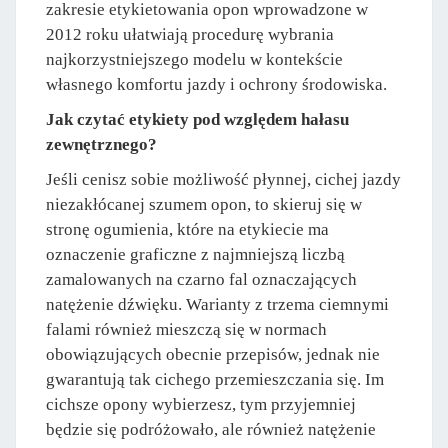
zakresie etykietowania opon wprowadzone w
2012 roku ułatwiają procedurę wybrania
najkorzystniejszego modelu w kontekście
własnego komfortu jazdy i ochrony środowiska.
Jak czytać etykiety pod względem hałasu
zewnętrznego?
Jeśli cenisz sobie możliwość płynnej, cichej jazdy
niezakłócanej szumem opon, to skieruj się w
stronę ogumienia, które na etykiecie ma
oznaczenie graficzne z najmniejszą liczbą
zamalowanych na czarno fal oznaczających
natężenie dźwięku. Warianty z trzema ciemnymi
falami również mieszczą się w normach
obowiązujących obecnie przepisów, jednak nie
gwarantują tak cichego przemieszczania się. Im
cichsze opony wybierzesz, tym przyjemniej
będzie się podróżowało, ale również natężenie