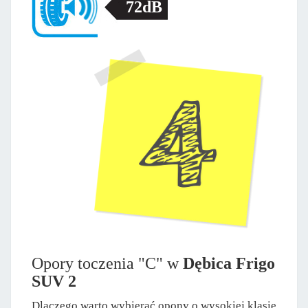
72dB
Opory toczenia "C" w
Dębica Frigo
SUV 2
Dlaczego warto wybierać opony o wysokiej klasie