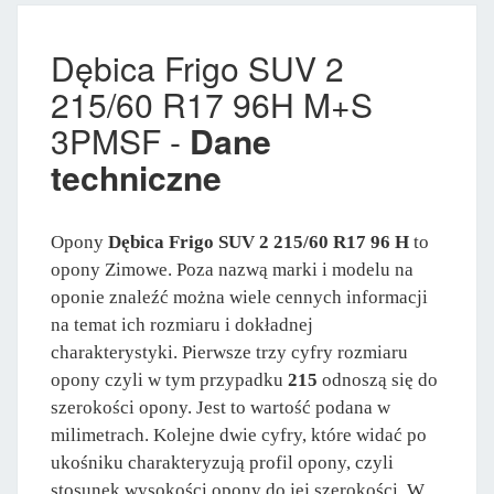
Dębica Frigo SUV 2
215/60 R17 96H M+S
3PMSF -
Dane
techniczne
Opony
Dębica Frigo SUV 2 215/60 R17 96 H
to
opony Zimowe. Poza nazwą marki i modelu na
oponie znaleźć można wiele cennych informacji
na temat ich rozmiaru i dokładnej
charakterystyki. Pierwsze trzy cyfry rozmiaru
opony czyli w tym przypadku
215
odnoszą się do
szerokości opony. Jest to wartość podana w
milimetrach. Kolejne dwie cyfry, które widać po
ukośniku charakteryzują profil opony, czyli
stosunek wysokości opony do jej szerokości. W