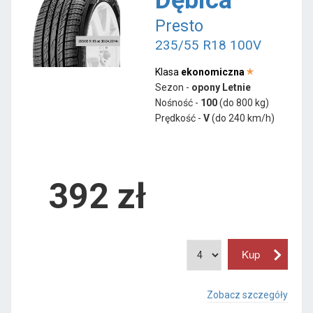
Presto
235/55 R18 100V
Klasa
ekonomiczna
Sezon -
opony Letnie
Nośność -
100
(do 800 kg)
Prędkość -
V
(do 240 km/h)
392 zł
Zobacz szczegóły