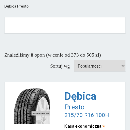
Dębica Presto
Znaleźliśmy
8
opon (w cenie od 373 do 505 zł)
Sortuj wg
Dębica
Presto
215/70 R16 100H
Klasa
ekonomiczna