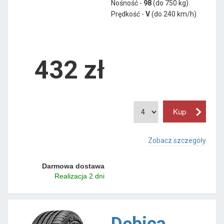
Nośność -
98
(do 750 kg)
Prędkość -
V
(do 240 km/h)
432 zł
Zobacz szczegóły
Darmowa dostawa
Realizacja 2 dni
Dębica