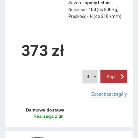
Sezon -
opony Letnie
Nośność -
100
(do 800 kg)
Prędkość -
H
(do 210 km/h)
373 zł
Zobacz szczegóły
Darmowa dostawa
Realizacja 2 dni