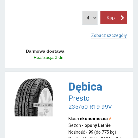
Zobacz szczegóły
Darmowa dostawa
Realizacja 2 dni
Dębica
Presto
235/50 R19 99V
Klasa
ekonomiczna
Sezon -
opony Letnie
Nośność -
99
(do 775 kg)