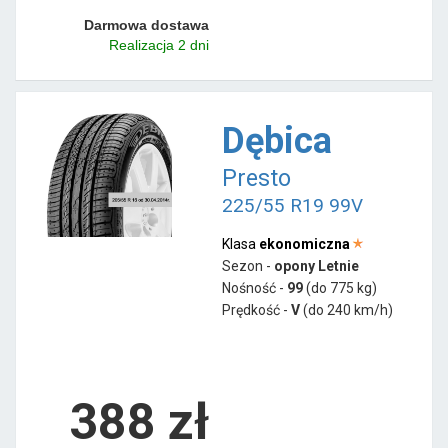
Darmowa dostawa
Realizacja 2 dni
Dębica
Presto
225/55 R19 99V
Klasa
ekonomiczna
Sezon -
opony Letnie
Nośność -
99
(do 775 kg)
Prędkość -
V
(do 240 km/h)
388 zł