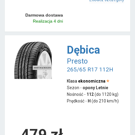
Darmowa dostawa
Realizacja 4 dni
Dębica
Presto
265/65 R17 112H
Klasa
ekonomiczna
Sezon -
opony Letnie
Nośność -
112
(do 1120 kg)
Prędkość -
H
(do 210 km/h)
479 zł