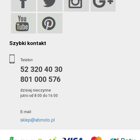
Szybki kontakt
Telefon
52 320 40 30
801 000 576
dzisiaj nieczynne
jutro od 8:00 do 16:00
E-mail
sklep@abmoto.pl