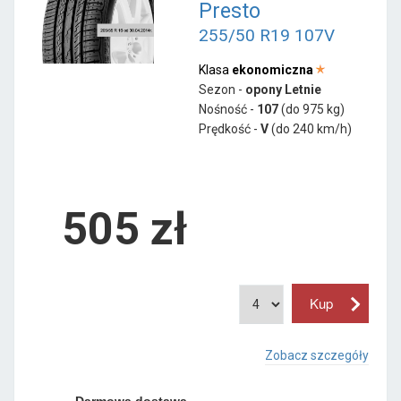
Presto
255/50 R19 107V
Klasa
ekonomiczna
Sezon -
opony Letnie
Nośność -
107
(do 975 kg)
Prędkość -
V
(do 240 km/h)
505 zł
Zobacz szczegóły
Darmowa dostawa