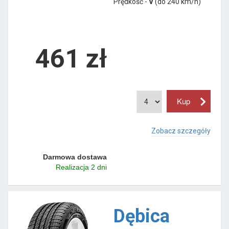
Prędkość -
V
(do 240 km/h)
461 zł
Zobacz szczegóły
Darmowa dostawa
Realizacja 2 dni
Dębica