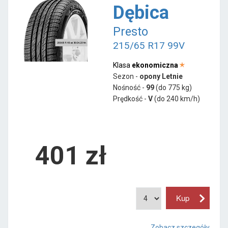
Dębica
Presto
215/65 R17 99V
Klasa
ekonomiczna
Sezon -
opony Letnie
Nośność -
99
(do 775 kg)
Prędkość -
V
(do 240 km/h)
401 zł
Zobacz szczegóły