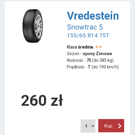
Vredestein
Snowtrac 5
155/65 R14 75T
Klasa
średnia
Sezon -
opony Zimowe
Nośność -
75
(do 385 kg)
Prędkość -
T
(do 190 km/h)
260 zł