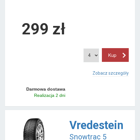
299 zł
Zobacz szczegóły
Darmowa dostawa
Realizacja 2 dni
Vredestein
Snowtrac 5