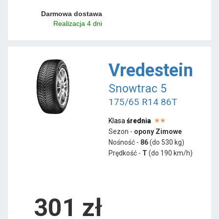
Darmowa dostawa
Realizacja 4 dni
Vredestein
Snowtrac 5
175/65 R14 86T
Klasa
średnia
Sezon -
opony Zimowe
Nośność -
86
(do 530 kg)
Prędkość -
T
(do 190 km/h)
301 zł