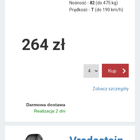
Nośność -
82
(do 475 kg)
Prędkość -
T
(do 190 km/h)
264 zł
Zobacz szczegóły
Darmowa dostawa
Realizacja 2 dni