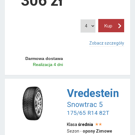
306 zł
Zobacz szczegóły
Darmowa dostawa
Realizacja 4 dni
Vredestein
Snowtrac 5
175/65 R14 82T
Klasa
średnia
Sezon -
opony Zimowe