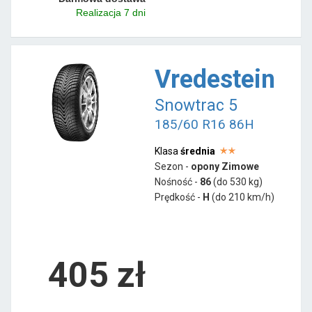
Realizacja 7 dni
Vredestein
Snowtrac 5
185/60 R16 86H
Klasa
średnia
Sezon -
opony Zimowe
Nośność -
86
(do 530 kg)
Prędkość -
H
(do 210 km/h)
405 zł