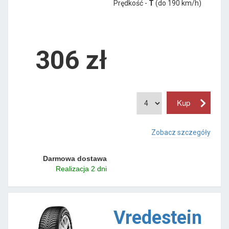
Prędkość -
T
(do 190 km/h)
306 zł
Zobacz szczegóły
Darmowa dostawa
Realizacja 2 dni
Vredestein