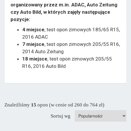
organizowany przez m.in. ADAC, Auto Zeitung
czy Auto Bild, w których zajęły następujące
pozycje:
4 miejsce
, test opon zimowych 185/65 R15,
2016 ADAC
7 miejsce
, test opon zimowych 205/55 R16,
2014 Auto Zeitung
18 miejsce
, test opon zimowych 205/55
R16, 2016 Auto Bild
Znaleźliśmy
15
opon (w cenie od 260 do 764 zł)
Sortuj wg