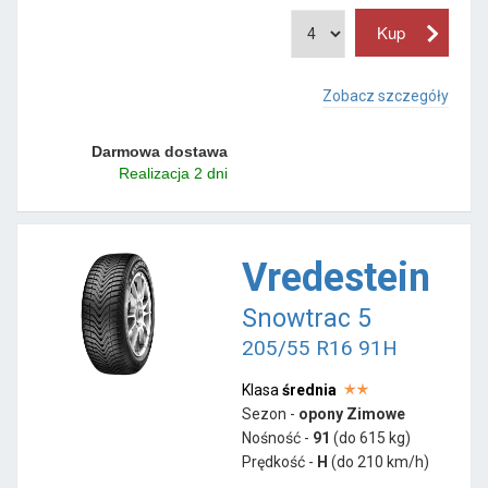
Zobacz szczegóły
Darmowa dostawa
Realizacja 2 dni
Vredestein
Snowtrac 5
205/55 R16 91H
Klasa
średnia
Sezon -
opony Zimowe
Nośność -
91
(do 615 kg)
Prędkość -
H
(do 210 km/h)