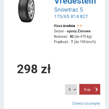
Vredestein
Snowtrac 5
175/65 R14 82T
Klasa
średnia
Sezon -
opony Zimowe
Nośność -
82
(do 475 kg)
Prędkość -
T
(do 190 km/h)
298 zł
Zobacz szczegóły