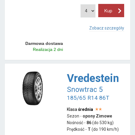
Zobacz szczegóły
Darmowa dostawa
Realizacja 2 dni
Vredestein
Snowtrac 5
185/65 R14 86T
Klasa
średnia
Sezon -
opony Zimowe
Nośność -
86
(do 530 kg)
Prędkość -
T
(do 190 km/h)