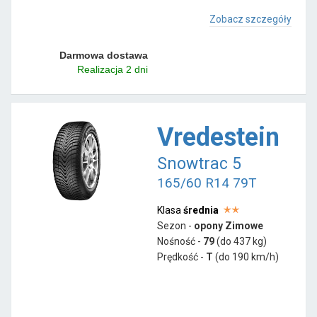
Zobacz szczegóły
Darmowa dostawa
Realizacja 2 dni
Vredestein
Snowtrac 5
165/60 R14 79T
Klasa
średnia
Sezon -
opony Zimowe
Nośność -
79
(do 437 kg)
Prędkość -
T
(do 190 km/h)