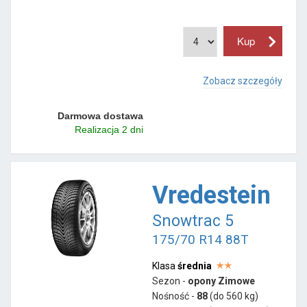
Zobacz szczegóły
Darmowa dostawa
Realizacja 2 dni
Vredestein
Snowtrac 5
175/70 R14 88T
Klasa
średnia
Sezon -
opony Zimowe
Nośność -
88
(do 560 kg)