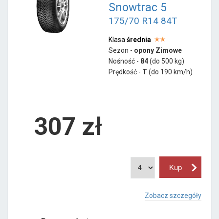
Snowtrac 5
175/70 R14 84T
Klasa
średnia
Sezon -
opony Zimowe
Nośność -
84
(do 500 kg)
Prędkość -
T
(do 190 km/h)
307 zł
Zobacz szczegóły