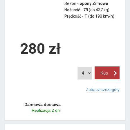
Sezon -
opony Zimowe
Nośność -
79
(do 437 kg)
Prędkość -
T
(do 190 km/h)
280 zł
Zobacz szczegóły
Darmowa dostawa
Realizacja 2 dni