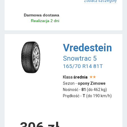
Zobacz szczegóły
Darmowa dostawa
Realizacja 2 dni
Vredestein
Snowtrac 5
165/70 R14 81T
Klasa
średnia
Sezon -
opony Zimowe
Nośność -
81
(do 462 kg)
Prędkość -
T
(do 190 km/h)