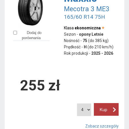
Mecotra 3 ME3
165/60 R14 75H
Klasa
ekonomiczna
Dodaj do
Sezon -
opony Letnie
porównania
Nośność -
75
(do 385 kg)
Prędkość -
H
(do 210 km/h)
Rok produkcji -
2025 - 2026
255
zł
Zobacz szczegóły