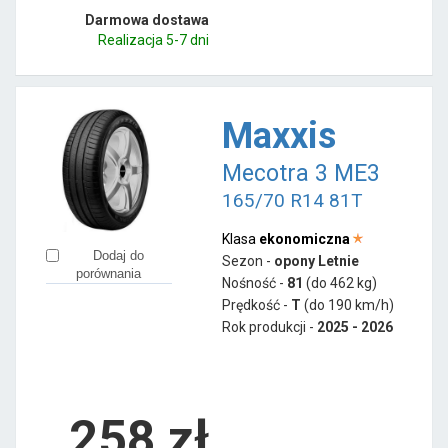
Darmowa dostawa
Realizacja 5-7 dni
Maxxis
Mecotra 3 ME3
165/70 R14 81T
Klasa
ekonomiczna
Dodaj do
Sezon -
opony Letnie
porównania
Nośność -
81
(do 462 kg)
Prędkość -
T
(do 190 km/h)
Rok produkcji -
2025 - 2026
258
zł