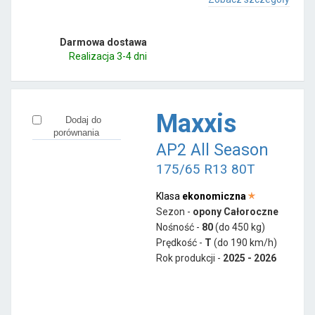
Darmowa dostawa
Realizacja 3-4 dni
Maxxis
Dodaj do
porównania
AP2 All Season
175/65 R13 80T
Klasa
ekonomiczna
Sezon -
opony Całoroczne
Nośność -
80
(do 450 kg)
Prędkość -
T
(do 190 km/h)
Rok produkcji -
2025 - 2026