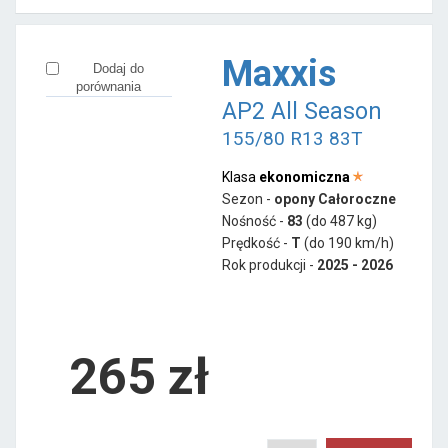
Maxxis
Dodaj do
porównania
AP2 All Season
155/80 R13 83T
Klasa
ekonomiczna
Sezon -
opony Całoroczne
Nośność -
83
(do 487 kg)
Prędkość -
T
(do 190 km/h)
Rok produkcji -
2025 - 2026
265
zł