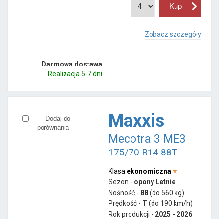
Zobacz szczegóły
Darmowa dostawa
Realizacja 5-7 dni
Maxxis
Dodaj do
porównania
Mecotra 3 ME3
175/70 R14 88T
Klasa
ekonomiczna
Sezon -
opony Letnie
Nośność -
88
(do 560 kg)
Prędkość -
T
(do 190 km/h)
Rok produkcji -
2025 - 2026