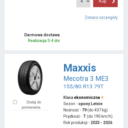
Zobacz szczegóły
Darmowa dostawa
Realizacja 3-4 dni
Maxxis
Mecotra 3 ME3
155/80 R13 79T
Klasa
ekonomiczna
Dodaj do
Sezon -
opony Letnie
porównania
Nośność -
79
(do 437 kg)
Prędkość -
T
(do 190 km/h)
Rok produkcji -
2025 - 2026