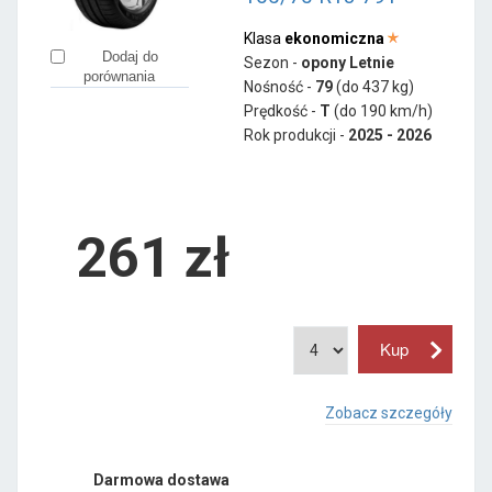
Klasa
ekonomiczna
Dodaj do
Sezon -
opony Letnie
porównania
Nośność -
79
(do 437 kg)
Prędkość -
T
(do 190 km/h)
Rok produkcji -
2025 - 2026
261
zł
Zobacz szczegóły
Darmowa dostawa