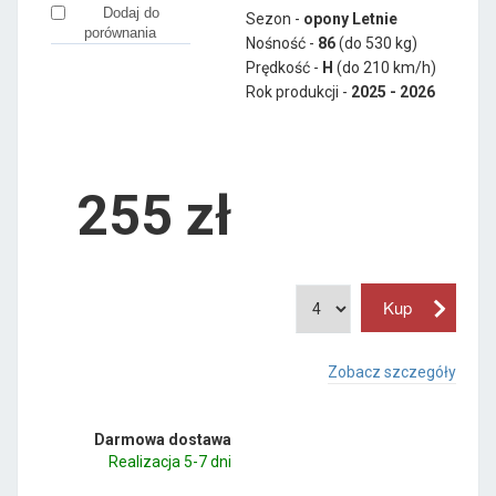
Dodaj do
Sezon -
opony Letnie
porównania
Nośność -
86
(do 530 kg)
Prędkość -
H
(do 210 km/h)
Rok produkcji -
2025 - 2026
255
zł
Zobacz szczegóły
Darmowa dostawa
Realizacja 5-7 dni