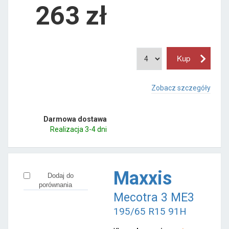
263
zł
Zobacz szczegóły
Darmowa dostawa
Realizacja 3-4 dni
Maxxis
Dodaj do
porównania
Mecotra 3 ME3
195/65 R15 91H