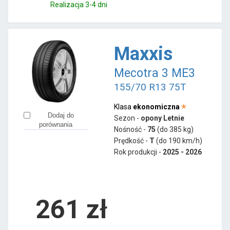
Realizacja 3-4 dni
Maxxis
Mecotra 3 ME3
155/70 R13 75T
Klasa
ekonomiczna
Dodaj do
Sezon -
opony Letnie
porównania
Nośność -
75
(do 385 kg)
Prędkość -
T
(do 190 km/h)
Rok produkcji -
2025 - 2026
261
zł