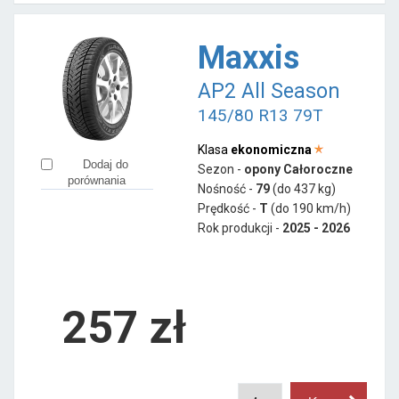
Maxxis
AP2 All Season
145/80 R13 79T
Klasa
ekonomiczna
Dodaj do
Sezon -
opony Całoroczne
porównania
Nośność -
79
(do 437 kg)
Prędkość -
T
(do 190 km/h)
Rok produkcji -
2025 - 2026
257
zł