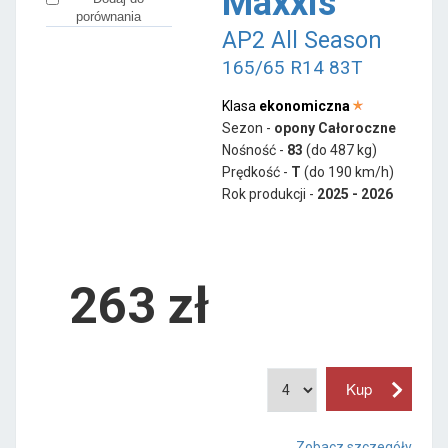
Maxxis
porównania
AP2 All Season
165/65 R14 83T
Klasa
ekonomiczna
Sezon -
opony Całoroczne
Nośność -
83
(do 487 kg)
Prędkość -
T
(do 190 km/h)
Rok produkcji -
2025 - 2026
263
zł
Zobacz szczegóły