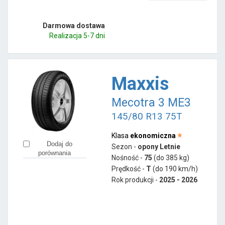
Darmowa dostawa
Realizacja 5-7 dni
Maxxis
Mecotra 3 ME3
145/80 R13 75T
Klasa
ekonomiczna
Dodaj do
Sezon -
opony Letnie
porównania
Nośność -
75
(do 385 kg)
Prędkość -
T
(do 190 km/h)
Rok produkcji -
2025 - 2026