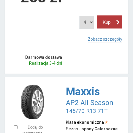
Zobacz szczegóły
Darmowa dostawa
Realizacja 3-4 dni
Maxxis
AP2 All Season
145/70 R13 71T
Klasa
ekonomiczna
Dodaj do
Sezon -
opony Całoroczne
porównania