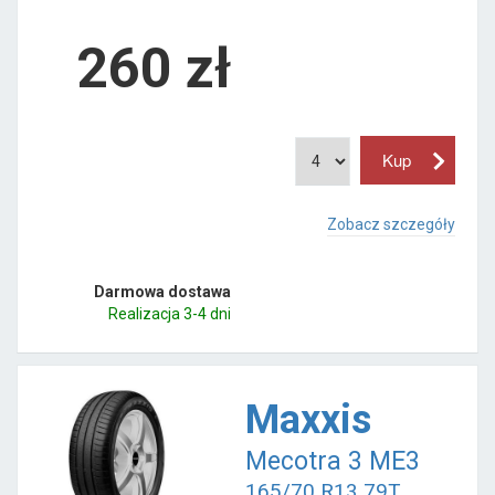
260
zł
Zobacz szczegóły
Darmowa dostawa
Realizacja 3-4 dni
Maxxis
Mecotra 3 ME3
165/70 R13 79T