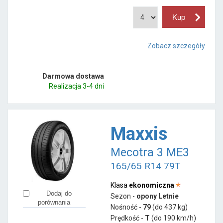
Zobacz szczegóły
Darmowa dostawa
Realizacja 3-4 dni
Maxxis
Mecotra 3 ME3
165/65 R14 79T
Klasa
ekonomiczna
Dodaj do
Sezon -
opony Letnie
porównania
Nośność -
79
(do 437 kg)
Prędkość -
T
(do 190 km/h)