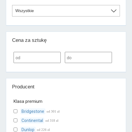
Cena za sztukę
Producent
Klasa premium
Bridgestone
od 301 zł
Continental
od 318 zł
Dunlop
od 226 zł