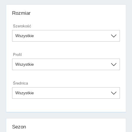
Rozmiar
Szerokość
Profil
Średnica
Sezon