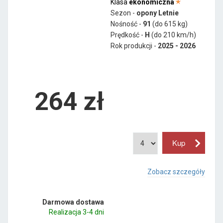
Klasa
ekonomiczna
Sezon -
opony Letnie
Nośność -
91
(do 615 kg)
Prędkość -
H
(do 210 km/h)
Rok produkcji -
2025 - 2026
264
zł
Zobacz szczegóły
Darmowa dostawa
Realizacja 3-4 dni