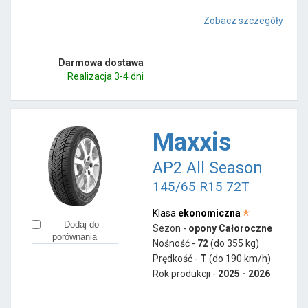
Zobacz szczegóły
Darmowa dostawa
Realizacja 3-4 dni
Maxxis
AP2 All Season
145/65 R15 72T
Klasa
ekonomiczna
Dodaj do
Sezon -
opony Całoroczne
porównania
Nośność -
72
(do 355 kg)
Prędkość -
T
(do 190 km/h)
Rok produkcji -
2025 - 2026