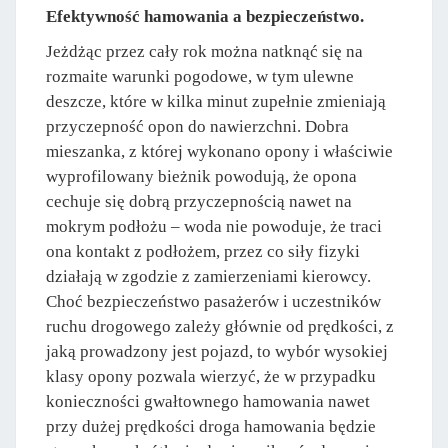
Efektywność hamowania a bezpieczeństwo.
Jeżdżąc przez cały rok można natknąć się na
rozmaite warunki pogodowe, w tym ulewne
deszcze, które w kilka minut zupełnie zmieniają
przyczepność opon do nawierzchni. Dobra
mieszanka, z której wykonano opony i właściwie
wyprofilowany bieżnik powodują, że opona
cechuje się dobrą przyczepnością nawet na
mokrym podłożu – woda nie powoduje, że traci
ona kontakt z podłożem, przez co siły fizyki
działają w zgodzie z zamierzeniami kierowcy.
Choć bezpieczeństwo pasażerów i uczestników
ruchu drogowego zależy głównie od prędkości, z
jaką prowadzony jest pojazd, to wybór wysokiej
klasy opony pozwala wierzyć, że w przypadku
konieczności gwałtownego hamowania nawet
przy dużej prędkości droga hamowania będzie