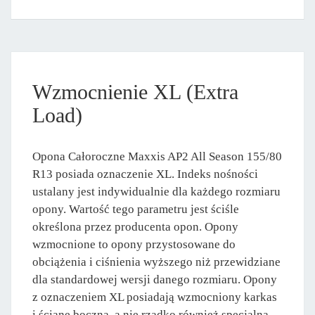
Wzmocnienie XL (Extra
Load)
Opona Całoroczne Maxxis AP2 All Season 155/80
R13 posiada oznaczenie XL. Indeks nośności
ustalany jest indywidualnie dla każdego rozmiaru
opony. Wartość tego parametru jest ściśle
określona przez producenta opon. Opony
wzmocnione to opony przystosowane do
obciążenia i ciśnienia wyższego niż przewidziane
dla standardowej wersji danego rozmiaru. Opony
z oznaczeniem XL posiadają wzmocniony karkas
i ścianę boczną, a nie rzadko również specjalną