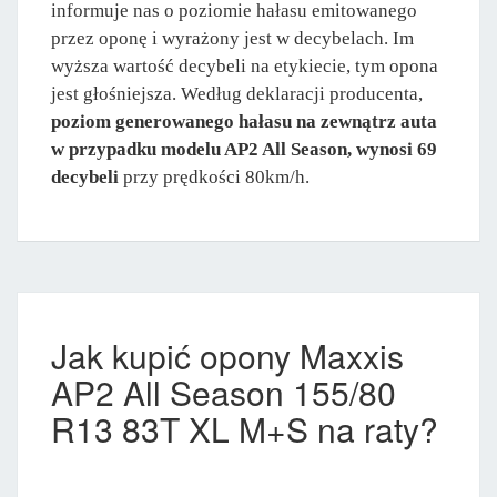
informuje nas o poziomie hałasu emitowanego
przez oponę i wyrażony jest w decybelach. Im
wyższa wartość decybeli na etykiecie, tym opona
jest głośniejsza. Według deklaracji producenta,
poziom generowanego hałasu na zewnątrz auta
w przypadku modelu AP2 All Season, wynosi 69
decybeli
przy prędkości 80km/h.
Jak kupić opony Maxxis
AP2 All Season 155/80
R13 83T XL M+S na raty?