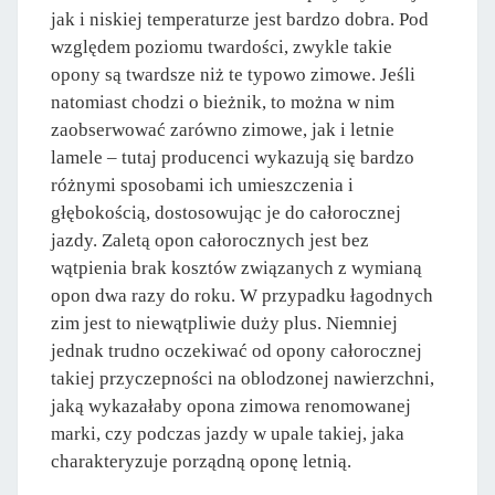
jak i niskiej temperaturze jest bardzo dobra. Pod
względem poziomu twardości, zwykle takie
opony są twardsze niż te typowo zimowe. Jeśli
natomiast chodzi o bieżnik, to można w nim
zaobserwować zarówno zimowe, jak i letnie
lamele – tutaj producenci wykazują się bardzo
różnymi sposobami ich umieszczenia i
głębokością, dostosowując je do całorocznej
jazdy. Zaletą opon całorocznych jest bez
wątpienia brak kosztów związanych z wymianą
opon dwa razy do roku. W przypadku łagodnych
zim jest to niewątpliwie duży plus. Niemniej
jednak trudno oczekiwać od opony całorocznej
takiej przyczepności na oblodzonej nawierzchni,
jaką wykazałaby opona zimowa renomowanej
marki, czy podczas jazdy w upale takiej, jaka
charakteryzuje porządną oponę letnią.