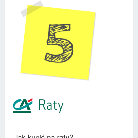
Jak kupić na raty?