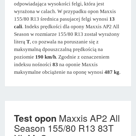
odpowiadająca wysokości felgi, która jest
wyrażona w calach. W przypadku opon Maxxis
155/80 R13 średnica pasujacej felgi wynosi
13
cali
. Indeks prędkości dla opony Maxxis AP2 All
Season w rozmiarze 155/80 R13 został wyrażony
literą
T
, co pozwala na poruszanie się z
maksymalną dpouszczalną prędkością na
poziomie
190 km/h
. Zgodnie z oznaczeniem
indeksu nośności
83
na oponie Maxxis
maksymalne obciążenie na oponę wynosi
487 kg
.
Test opon
Maxxis AP2 All
Season 155/80 R13 83T