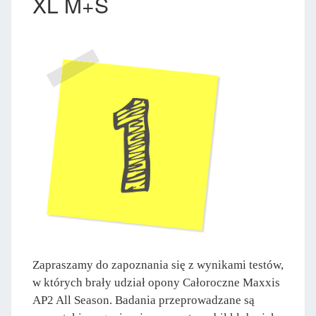
XL M+S
Zapraszamy do zapoznania się z wynikami testów,
w których brały udział opony Całoroczne Maxxis
AP2 All Season. Badania przeprowadzane są