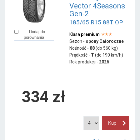
Vector 4Seasons
Gen-2
185/65 R15 88T OP
Dodaj do
Klasa
premium
porównania
Sezon -
opony Całoroczne
Nośność -
88
(do 560 kg)
Prędkość -
T
(do 190 km/h)
Rok produkcji -
2026
334
zł