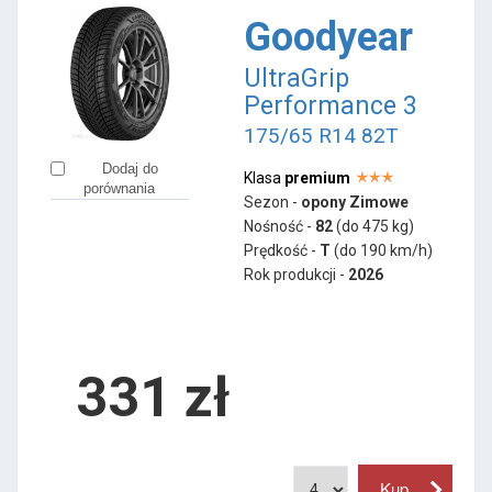
Goodyear
UltraGrip
Performance 3
175/65 R14 82T
Dodaj do
Klasa
premium
porównania
Sezon -
opony Zimowe
Nośność -
82
(do 475 kg)
Prędkość -
T
(do 190 km/h)
Rok produkcji -
2026
331
zł