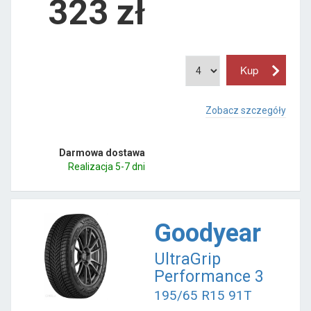
323
zł
Zobacz szczegóły
Darmowa dostawa
Realizacja 5-7 dni
Goodyear
UltraGrip
Performance 3
195/65 R15 91T