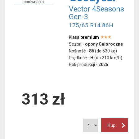
porównania
Vector 4Seasons
Gen-3
175/65 R14 86H
Klasa
premium
Sezon -
opony Całoroczne
Nośność -
86
(do 530 kg)
Prędkość -
H
(do 210 km/h)
Rok produkcji -
2025
313
zł