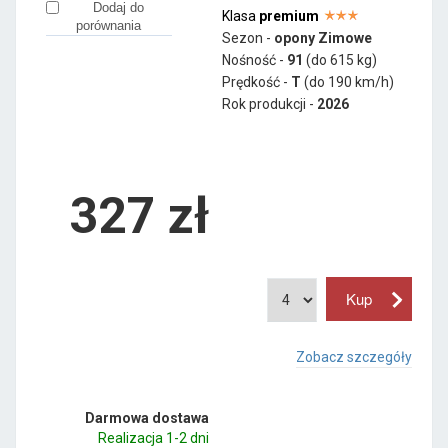
Dodaj do
Klasa
premium
porównania
Sezon -
opony Zimowe
Nośność -
91
(do 615 kg)
Prędkość -
T
(do 190 km/h)
Rok produkcji -
2026
327
zł
Zobacz szczegóły
Darmowa dostawa
Realizacja 1-2 dni