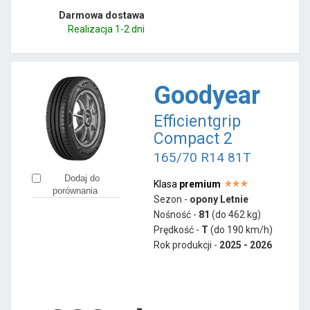
Darmowa dostawa
Realizacja 1-2 dni
Goodyear
Efficientgrip
Compact 2
165/70 R14 81T
Dodaj do
Klasa
premium
porównania
Sezon -
opony Letnie
Nośność -
81
(do 462 kg)
Prędkość -
T
(do 190 km/h)
Rok produkcji -
2025 - 2026