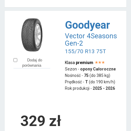
Goodyear
Vector 4Seasons
Gen-2
155/70 R13 75T
Dodaj do
Klasa
premium
porównania
Sezon -
opony Całoroczne
Nośność -
75
(do 385 kg)
Prędkość -
T
(do 190 km/h)
Rok produkcji -
2025 - 2026
329
zł