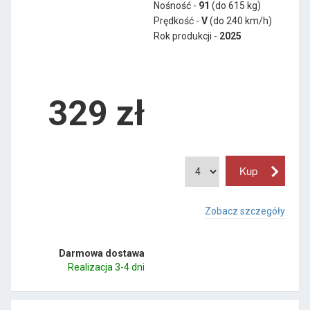
Nośność -
91
(do 615 kg)
Prędkość -
V
(do 240 km/h)
Rok produkcji -
2025
329
zł
Zobacz szczegóły
Darmowa dostawa
Realizacja 3-4 dni