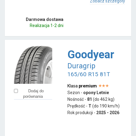
Zobacz szczegóły
Darmowa dostawa
Realizacja 1-2 dni
Goodyear
Duragrip
165/60 R15 81T
Klasa
premium
Dodaj do
Sezon -
opony Letnie
porównania
Nośność -
81
(do 462 kg)
Prędkość -
T
(do 190 km/h)
Rok produkcji -
2025 - 2026