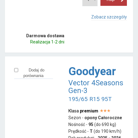
Zobacz szczegóły
Darmowa dostawa
Realizacja 1-2 dni
Goodyear
Dodaj do
porównania
Vector 4Seasons
Gen-3
195/65 R15 95T
Klasa
premium
Sezon -
opony Całoroczne
Nośność -
95
(do 690 kg)
Prędkość -
T
(do 190 km/h)
Rok produkcji -
2025 - 2026