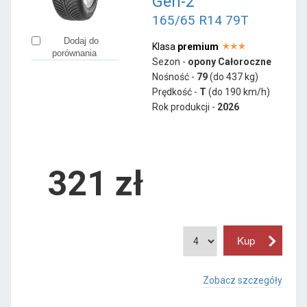
Gen-2
165/65 R14 79T
Dodaj do
Klasa
premium
porównania
Sezon -
opony Całoroczne
Nośność -
79
(do 437 kg)
Prędkość -
T
(do 190 km/h)
Rok produkcji -
2026
321
zł
Zobacz szczegóły