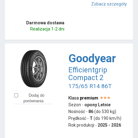
Zobacz szczegóły
Darmowa dostawa
Realizacja 1-2 dni
Goodyear
Efficientgrip
Compact 2
175/65 R14 86T
Dodaj do
Klasa
premium
porównania
Sezon -
opony Letnie
Nośność -
86
(do 530 kg)
Prędkość -
T
(do 190 km/h)
Rok produkcji -
2025 - 2026