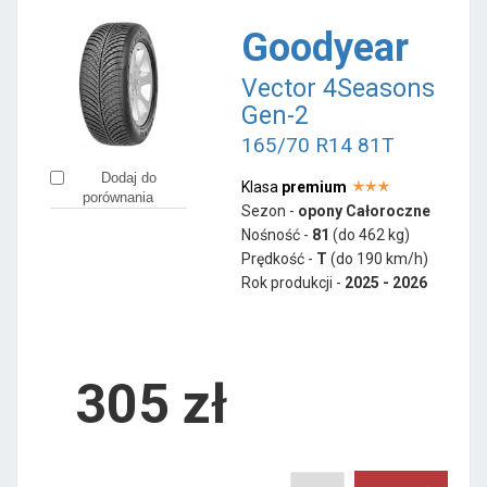
Goodyear
Vector 4Seasons
Gen-2
165/70 R14 81T
Dodaj do
Klasa
premium
porównania
Sezon -
opony Całoroczne
Nośność -
81
(do 462 kg)
Prędkość -
T
(do 190 km/h)
Rok produkcji -
2025 - 2026
305
zł