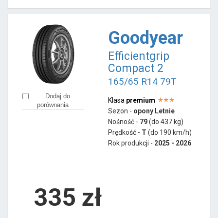
Goodyear
Efficientgrip
Compact 2
165/65 R14 79T
Dodaj do
Klasa
premium
porównania
Sezon -
opony Letnie
Nośność -
79
(do 437 kg)
Prędkość -
T
(do 190 km/h)
Rok produkcji -
2025 - 2026
335
zł