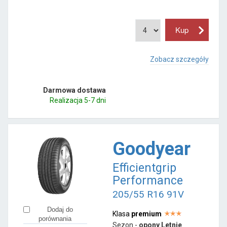
Zobacz szczegóły
Darmowa dostawa
Realizacja 5-7 dni
Goodyear
Efficientgrip
Performance
205/55 R16 91V
Dodaj do
Klasa
premium
porównania
Sezon -
opony Letnie