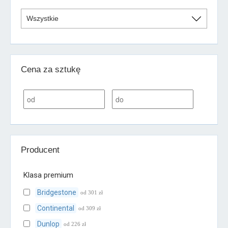
Cena za sztukę
Producent
Klasa premium
Bridgestone
od 301 zł
Continental
od 309 zł
Dunlop
od 226 zł