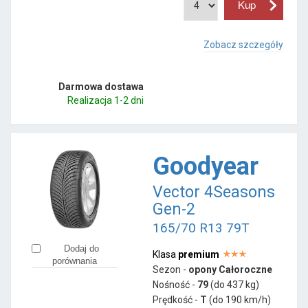
Zobacz szczegóły
Darmowa dostawa
Realizacja 1-2 dni
Goodyear
Vector 4Seasons
Gen-2
165/70 R13 79T
Dodaj do
Klasa
premium
porównania
Sezon -
opony Całoroczne
Nośność -
79
(do 437 kg)
Prędkość -
T
(do 190 km/h)