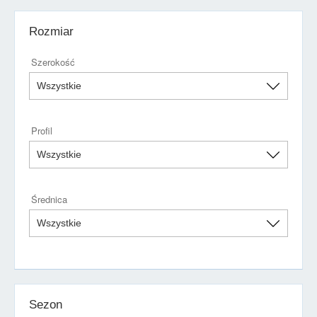
Rozmiar
Szerokość
Profil
Średnica
Sezon