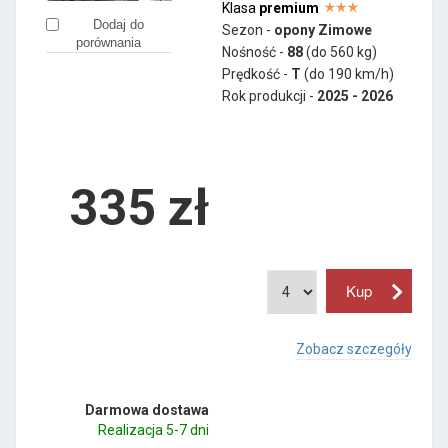
Klasa
premium
Dodaj do
Sezon -
opony Zimowe
porównania
Nośność -
88
(do 560 kg)
Prędkość -
T
(do 190 km/h)
Rok produkcji -
2025 - 2026
335
zł
Zobacz szczegóły
Darmowa dostawa
Realizacja 5-7 dni