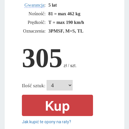
Gwarancja
:
5 lat
Nośność:
81 = max 462 kg
Prędkość:
T = max 190 km/h
Oznaczenia:
3PMSF, M+S, TL
305
zł / szt.
Ilość sztuk:
Jak kupić te opony na raty?