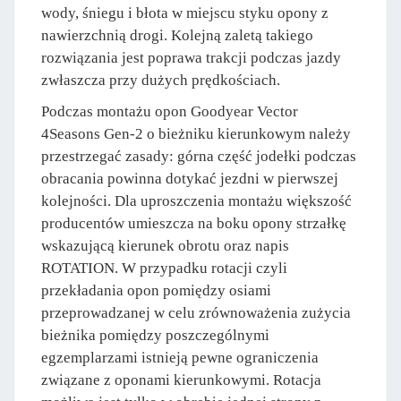
wody, śniegu i błota w miejscu styku opony z
nawierzchnią drogi. Kolejną zaletą takiego
rozwiązania jest poprawa trakcji podczas jazdy
zwłaszcza przy dużych prędkościach.
Podczas montażu opon Goodyear Vector
4Seasons Gen-2 o bieżniku kierunkowym należy
przestrzegać zasady: górna część jodełki podczas
obracania powinna dotykać jezdni w pierwszej
kolejności. Dla uproszczenia montażu większość
producentów umieszcza na boku opony strzałkę
wskazującą kierunek obrotu oraz napis
ROTATION. W przypadku rotacji czyli
przekładania opon pomiędzy osiami
przeprowadzanej w celu zrównoważenia zużycia
bieżnika pomiędzy poszczególnymi
egzemplarzami istnieją pewne ograniczenia
związane z oponami kierunkowymi. Rotacja