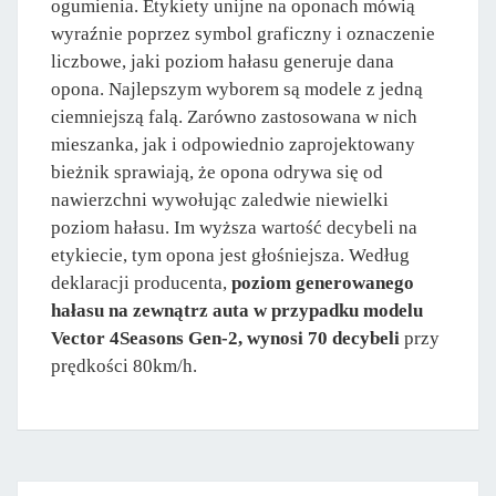
ogumienia. Etykiety unijne na oponach mówią
wyraźnie poprzez symbol graficzny i oznaczenie
liczbowe, jaki poziom hałasu generuje dana
opona. Najlepszym wyborem są modele z jedną
ciemniejszą falą. Zarówno zastosowana w nich
mieszanka, jak i odpowiednio zaprojektowany
bieżnik sprawiają, że opona odrywa się od
nawierzchni wywołując zaledwie niewielki
poziom hałasu. Im wyższa wartość decybeli na
etykiecie, tym opona jest głośniejsza. Według
deklaracji producenta,
poziom generowanego
hałasu na zewnątrz auta w przypadku modelu
Vector 4Seasons Gen-2, wynosi 70 decybeli
przy
prędkości 80km/h.