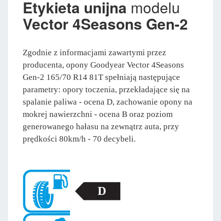
Etykieta unijna
modelu
Vector 4Seasons Gen-2
Zgodnie z informacjami zawartymi przez
producenta, opony Goodyear Vector 4Seasons
Gen-2 165/70 R14 81T spełniają następujące
parametry: opory toczenia, przekładające się na
spalanie paliwa - ocena D, zachowanie opony na
mokrej nawierzchni - ocena B oraz poziom
generowanego hałasu na zewnątrz auta, przy
prędkości 80km/h - 70 decybeli.
D