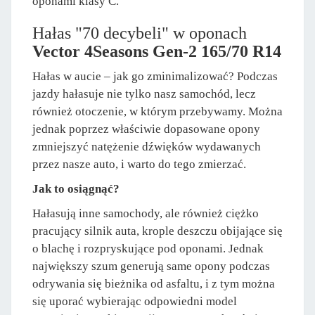
oponami klasy C.
Hałas "70 decybeli" w oponach
Vector 4Seasons Gen-2 165/70 R14
Hałas w aucie – jak go zminimalizować? Podczas
jazdy hałasuje nie tylko nasz samochód, lecz
również otoczenie, w którym przebywamy. Można
jednak poprzez właściwie dopasowane opony
zmniejszyć natężenie dźwięków wydawanych
przez nasze auto, i warto do tego zmierzać.
Jak to osiągnąć?
Hałasują inne samochody, ale również ciężko
pracujący silnik auta, krople deszczu obijające się
o blachę i rozpryskujące pod oponami. Jednak
największy szum generują same opony podczas
odrywania się bieżnika od asfaltu, i z tym można
się uporać wybierając odpowiedni model