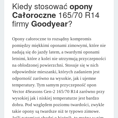
Kiedy stosować
opony
Całoroczne
165/70 R14
firmy
Goodyear
?
Opony całoroczne to rozsądny kompromis
pomiędzy miękkimi oponami zimowymi, które nie
nadają się do jazdy latem, a twardymi oponami
letnimi, które z kolei nie utrzymują przyczepności
na oblodzonej powierzchni. Stosuje się w nich
odpowiednie mieszanki, których zadaniem jest
odporność zarówno na wysokie, jak i ujemne
temperatury. Tym samym przyczepność opon
Vector 4Seasons Gen-2 165/70 R14 zarówno przy
wysokiej jak i niskiej temperaturze jest bardzo
dobra. Pod względem poziomu twardości, zwykle
takie opony są twardsze niż te typowo zimowe.
Jeśli natomiast chodzi o bieżnik, to można w nim