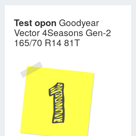
Test opon
Goodyear
Vector 4Seasons Gen-2
165/70 R14 81T