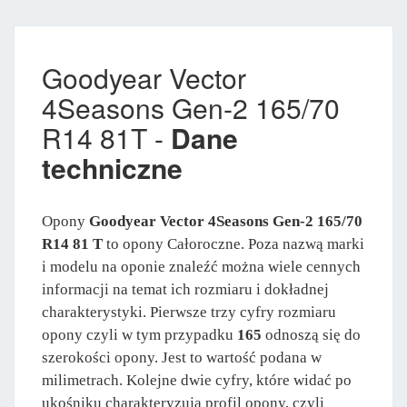
Goodyear Vector
4Seasons Gen-2 165/70
R14 81T -
Dane
techniczne
Opony
Goodyear Vector 4Seasons Gen-2 165/70
R14 81 T
to opony Całoroczne. Poza nazwą marki
i modelu na oponie znaleźć można wiele cennych
informacji na temat ich rozmiaru i dokładnej
charakterystyki. Pierwsze trzy cyfry rozmiaru
opony czyli w tym przypadku
165
odnoszą się do
szerokości opony. Jest to wartość podana w
milimetrach. Kolejne dwie cyfry, które widać po
ukośniku charakteryzują profil opony, czyli