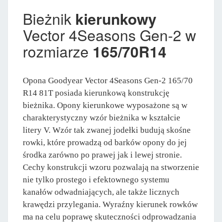
Bieżnik
kierunkowy
Vector 4Seasons Gen-2 w
rozmiarze
165/70R14
Opona Goodyear Vector 4Seasons Gen-2 165/70
R14 81T posiada kierunkową konstrukcję
bieżnika. Opony kierunkowe wyposażone są w
charakterystyczny wzór bieżnika w kształcie
litery V. Wzór tak zwanej jodełki budują skośne
rowki, które prowadzą od barków opony do jej
środka zarówno po prawej jak i lewej stronie.
Cechy konstrukcji wzoru pozwalają na stworzenie
nie tylko prostego i efektownego systemu
kanałów odwadniających, ale także licznych
krawędzi przylegania. Wyraźny kierunek rowków
ma na celu poprawę skuteczności odprowadzania