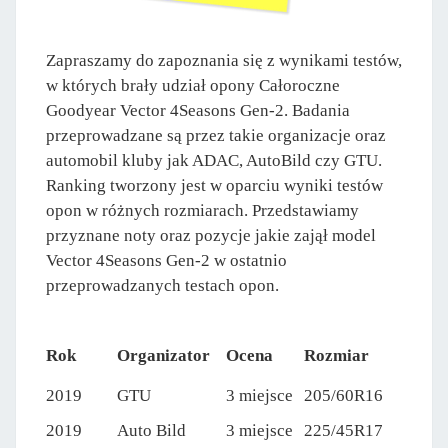
Zapraszamy do zapoznania się z wynikami testów,
w których brały udział opony Całoroczne
Goodyear Vector 4Seasons Gen-2. Badania
przeprowadzane są przez takie organizacje oraz
automobil kluby jak ADAC, AutoBild czy GTU.
Ranking tworzony jest w oparciu wyniki testów
opon w różnych rozmiarach. Przedstawiamy
przyznane noty oraz pozycje jakie zajął model
Vector 4Seasons Gen-2 w ostatnio
przeprowadzanych testach opon.
Rok
Organizator
Ocena
Rozmiar
2019
GTU
3 miejsce
205/60R16
2019
Auto Bild
3 miejsce
225/45R17