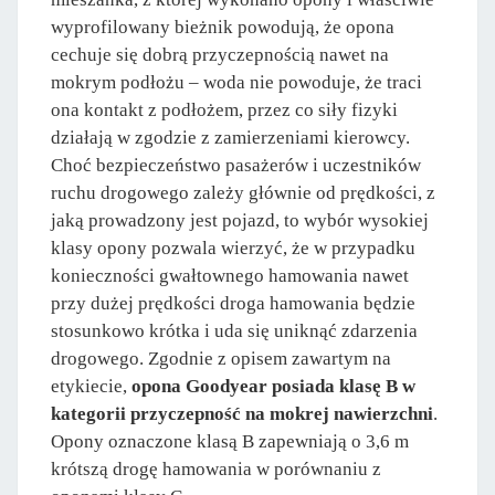
wyprofilowany bieżnik powodują, że opona
cechuje się dobrą przyczepnością nawet na
mokrym podłożu – woda nie powoduje, że traci
ona kontakt z podłożem, przez co siły fizyki
działają w zgodzie z zamierzeniami kierowcy.
Choć bezpieczeństwo pasażerów i uczestników
ruchu drogowego zależy głównie od prędkości, z
jaką prowadzony jest pojazd, to wybór wysokiej
klasy opony pozwala wierzyć, że w przypadku
konieczności gwałtownego hamowania nawet
przy dużej prędkości droga hamowania będzie
stosunkowo krótka i uda się uniknąć zdarzenia
drogowego. Zgodnie z opisem zawartym na
etykiecie,
opona Goodyear posiada klasę B w
kategorii przyczepność na mokrej nawierzchni
.
Opony oznaczone klasą B zapewniają o 3,6 m
krótszą drogę hamowania w porównaniu z