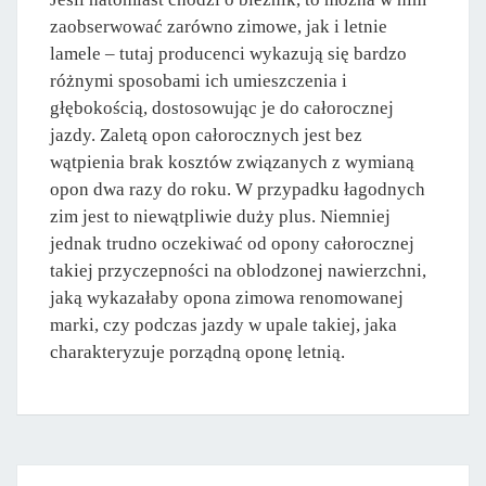
zaobserwować zarówno zimowe, jak i letnie
lamele – tutaj producenci wykazują się bardzo
różnymi sposobami ich umieszczenia i
głębokością, dostosowując je do całorocznej
jazdy. Zaletą opon całorocznych jest bez
wątpienia brak kosztów związanych z wymianą
opon dwa razy do roku. W przypadku łagodnych
zim jest to niewątpliwie duży plus. Niemniej
jednak trudno oczekiwać od opony całorocznej
takiej przyczepności na oblodzonej nawierzchni,
jaką wykazałaby opona zimowa renomowanej
marki, czy podczas jazdy w upale takiej, jaka
charakteryzuje porządną oponę letnią.