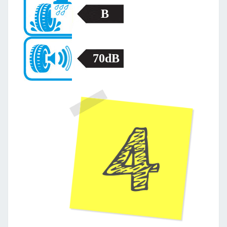
B
70dB