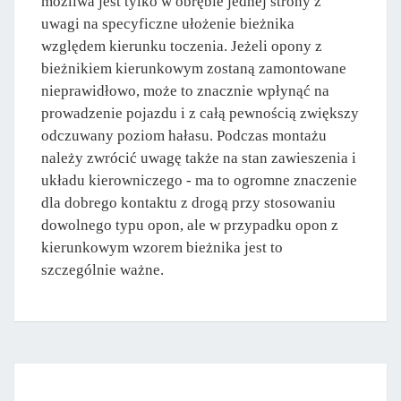
możliwa jest tylko w obrębie jednej strony z
uwagi na specyficzne ułożenie bieżnika
względem kierunku toczenia. Jeżeli opony z
bieżnikiem kierunkowym zostaną zamontowane
nieprawidłowo, może to znacznie wpłynąć na
prowadzenie pojazdu i z całą pewnością zwiększy
odczuwany poziom hałasu. Podczas montażu
należy zwrócić uwagę także na stan zawieszenia i
układu kierowniczego - ma to ogromne znaczenie
dla dobrego kontaktu z drogą przy stosowaniu
dowolnego typu opon, ale w przypadku opon z
kierunkowym wzorem bieżnika jest to
szczególnie ważne.