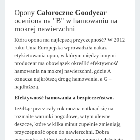
Opony
Całoroczne Goodyear
oceniona na "B" w hamowaniu na
mokrej nawierzchni
Która opona ma najlepszą przyczepność? W 2012
roku Unia Europejska wprowadziła nakaz
etykietowania opon, w którym między innymi
producent ma obowiązek określić efektywność
hamowania na mokrej nawierzchni, gdzie A
oznacza najkrótszą drogę hamowania, a G –
najdłuższą.
Efektywność hamowania a bezpieczeństwo.
Jeżdżąc przez cały rok można natknąć się na
rozmaite warunki pogodowe, w tym ulewne
deszcze, które w kilka minut zupełnie zmieniają
przyczepność opon do nawierzchni. Dobra
mieszanka, z której wykonano opony i właściwie