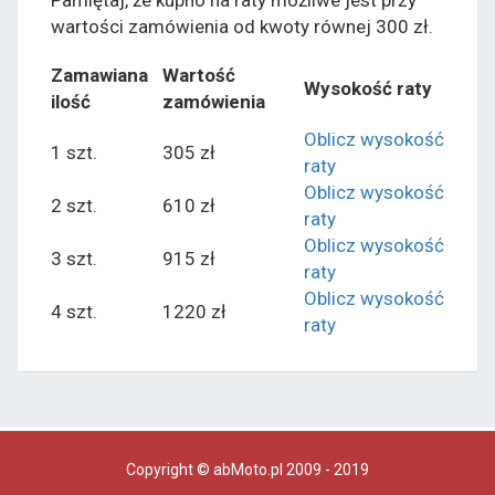
Pamiętaj, że kupno na raty możliwe jest przy
wartości zamówienia od kwoty równej 300 zł.
Zamawiana
Wartość
Wysokość raty
ilość
zamówienia
Oblicz wysokość
1 szt.
305 zł
raty
Oblicz wysokość
2 szt.
610 zł
raty
Oblicz wysokość
3 szt.
915 zł
raty
Oblicz wysokość
4 szt.
1220 zł
raty
Copyright © abMoto.pl 2009 - 2019