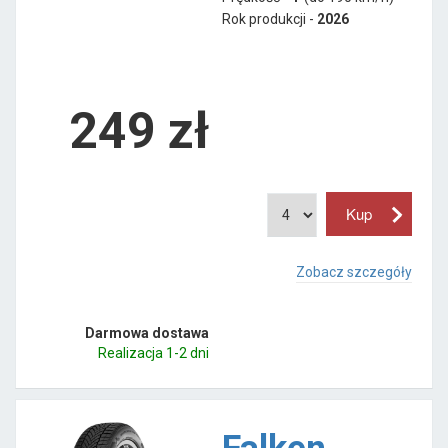
Rok produkcji -
2026
249
zł
Zobacz szczegóły
Darmowa dostawa
Realizacja 1-2 dni