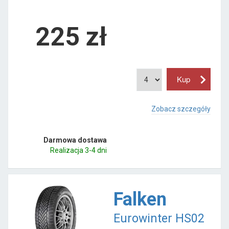
225
zł
Zobacz szczegóły
Darmowa dostawa
Realizacja 3-4 dni
Falken
Eurowinter HS02