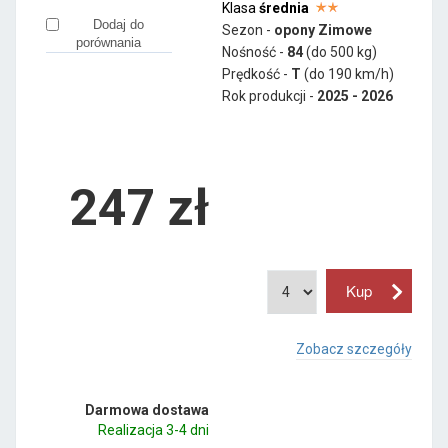
Klasa
średnia
Dodaj do
Sezon -
opony Zimowe
porównania
Nośność -
84
(do 500 kg)
Prędkość -
T
(do 190 km/h)
Rok produkcji -
2025 - 2026
247
zł
Zobacz szczegóły
Darmowa dostawa
Realizacja 3-4 dni