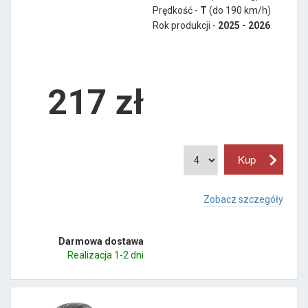
Prędkość -
T
(do 190 km/h)
Rok produkcji -
2025 - 2026
217
zł
Zobacz szczegóły
Darmowa dostawa
Realizacja 1-2 dni