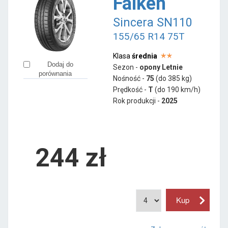
Falken
Sincera SN110
155/65 R14 75T
Klasa
średnia
Dodaj do
Sezon -
opony Letnie
porównania
Nośność -
75
(do 385 kg)
Prędkość -
T
(do 190 km/h)
Rok produkcji -
2025
244
zł