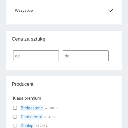
Cena za sztukę
Producent
Klasa premium
Bridgestone
od 301 zł
Continental
od 318 zł
Dunlop
od 226 zł