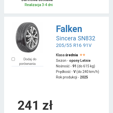
Realizacja 3-4 dni
Falken
Sincera SN832
205/55 R16 91V
Klasa
średnia
Dodaj do
Sezon -
opony Letnie
porównania
Nośność -
91
(do 615 kg)
Prędkość -
V
(do 240 km/h)
Rok produkcji -
2025
241
zł