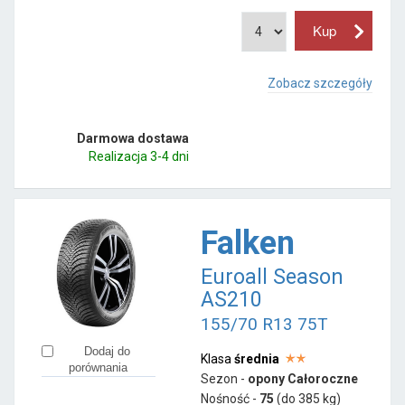
Zobacz szczegóły
Darmowa dostawa
Realizacja 3-4 dni
Falken
Euroall Season
AS210
155/70 R13 75T
Dodaj do
Klasa
średnia
porównania
Sezon -
opony Całoroczne
Nośność -
75
(do 385 kg)