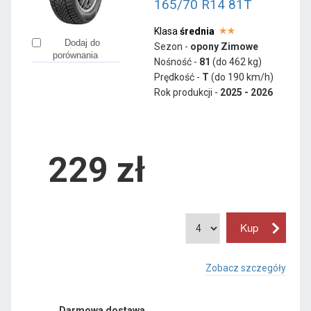
165/70 R14 81T
Klasa
średnia
Dodaj do
Sezon -
opony Zimowe
porównania
Nośność -
81
(do 462 kg)
Prędkość -
T
(do 190 km/h)
Rok produkcji -
2025 - 2026
229
zł
Zobacz szczegóły
Darmowa dostawa