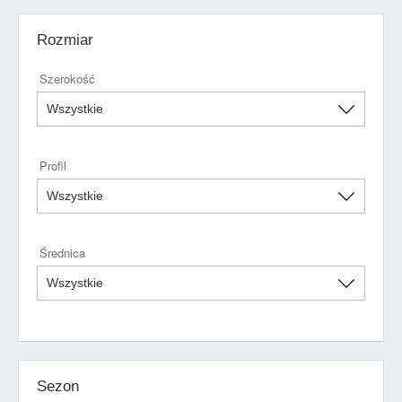
Rozmiar
Szerokość
Profil
Średnica
Sezon