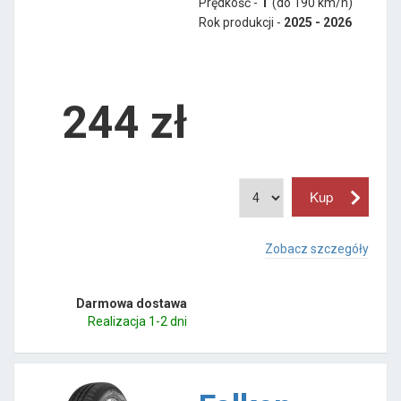
Prędkość -
T
(do 190 km/h)
Rok produkcji -
2025 - 2026
244
zł
Zobacz szczegóły
Darmowa dostawa
Realizacja 1-2 dni