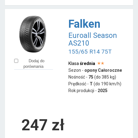
Falken
Euroall Season
AS210
155/65 R14 75T
Dodaj do
Klasa
średnia
porównania
Sezon -
opony Całoroczne
Nośność -
75
(do 385 kg)
Prędkość -
T
(do 190 km/h)
Rok produkcji -
2025
247
zł