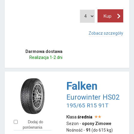
Zobacz szczegóły
Darmowa dostawa
Realizacja 1-2 dni
Falken
Eurowinter HS02
195/65 R15 91T
Klasa
średnia
Dodaj do
Sezon -
opony Zimowe
porównania
Nośność -
91
(do 615 kg)