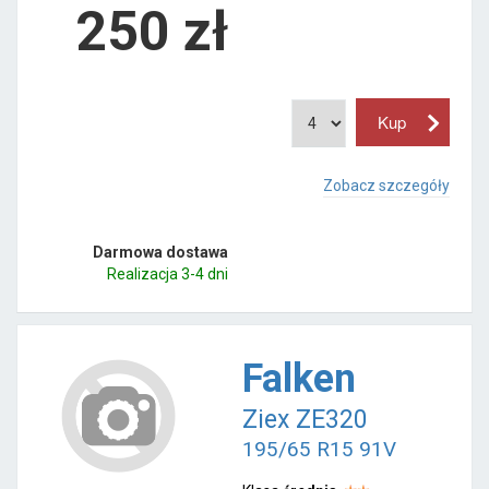
250
zł
Zobacz szczegóły
Darmowa dostawa
Realizacja 3-4 dni
Falken
Ziex ZE320
195/65 R15 91V