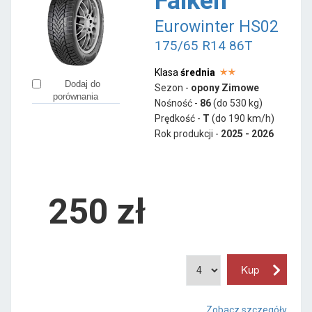
Falken
Eurowinter HS02
175/65 R14 86T
Klasa
średnia
Dodaj do
Sezon -
opony Zimowe
porównania
Nośność -
86
(do 530 kg)
Prędkość -
T
(do 190 km/h)
Rok produkcji -
2025 - 2026
250
zł
Zobacz szczegóły