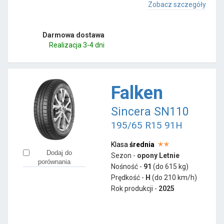
Zobacz szczegóły
Darmowa dostawa
Realizacja 3-4 dni
Falken
Sincera SN110
195/65 R15 91H
Klasa
średnia
Dodaj do
Sezon -
opony Letnie
porównania
Nośność -
91
(do 615 kg)
Prędkość -
H
(do 210 km/h)
Rok produkcji -
2025