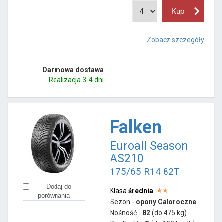
Zobacz szczegóły
Darmowa dostawa
Realizacja 3-4 dni
Falken
Euroall Season
AS210
175/65 R14 82T
Dodaj do
Klasa
średnia
porównania
Sezon -
opony Całoroczne
Nośność -
82
(do 475 kg)