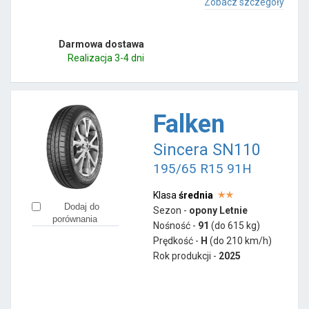
Zobacz szczegóły
Darmowa dostawa
Realizacja 3-4 dni
Falken
Sincera SN110
195/65 R15 91H
Klasa
średnia
Dodaj do
Sezon -
opony Letnie
porównania
Nośność -
91
(do 615 kg)
Prędkość -
H
(do 210 km/h)
Rok produkcji -
2025