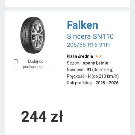
Falken
Sincera SN110
205/55 R16 91H
Klasa
średnia
Dodaj do
Sezon -
opony Letnie
porównania
Nośność -
91
(do 615 kg)
Prędkość -
H
(do 210 km/h)
Rok produkcji -
2025 - 2026
244
zł