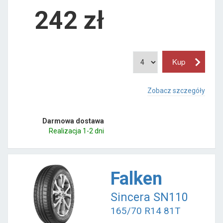
242
zł
Zobacz szczegóły
Darmowa dostawa
Realizacja 1-2 dni
Falken
Sincera SN110
165/70 R14 81T