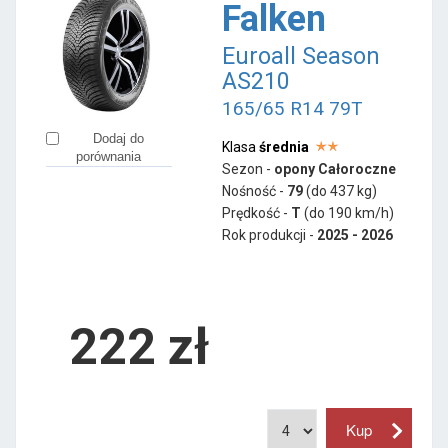
Falken
Euroall Season
AS210
165/65 R14 79T
Dodaj do
Klasa
średnia
porównania
Sezon -
opony Całoroczne
Nośność -
79
(do 437 kg)
Prędkość -
T
(do 190 km/h)
Rok produkcji -
2025 - 2026
222
zł