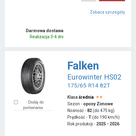
Zobacz szczegóły
Darmowa dostawa
Realizacja 3-4 dni
Falken
Eurowinter HS02
175/65 R14 82T
Klasa
średnia
Dodaj do
Sezon -
opony Zimowe
porównania
Nośność -
82
(do 475 kg)
Prędkość -
T
(do 190 km/h)
Rok produkcji -
2025 - 2026