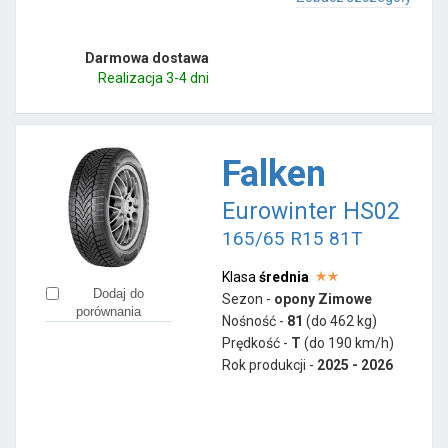
Darmowa dostawa
Realizacja 3-4 dni
Falken
Eurowinter HS02
165/65 R15 81T
Klasa
średnia
Dodaj do
Sezon -
opony Zimowe
porównania
Nośność -
81
(do 462 kg)
Prędkość -
T
(do 190 km/h)
Rok produkcji -
2025 - 2026