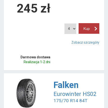
245
zł
Zobacz szczegóły
Darmowa dostawa
Realizacja 1-2 dni
Falken
Eurowinter HS02
175/70 R14 84T