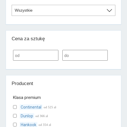
Cena za sztukę
Producent
Klasa premium
Continental
od 525 zł
Dunlop
od 366 zł
Hankook
od 354 zł