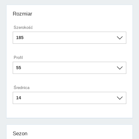
Rozmiar
Szerokość
Profil
Średnica
Sezon