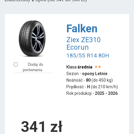
Falken
Ziex ZE310
Ecorun
185/55 R14 80H
Dodaj do
Klasa
średnia
porównania
Sezon -
opony Letnie
Nośność -
80
(do 450 kg)
Prędkość -
H
(do 210 km/h)
Rok produkcji -
2025 - 2026
341
zł