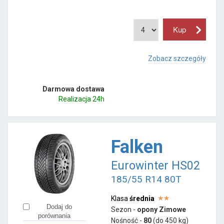
Zobacz szczegóły
Darmowa dostawa
Realizacja 24h
Falken
Eurowinter HS02
185/55 R14 80T
Klasa
średnia
Dodaj do
Sezon -
opony Zimowe
porównania
Nośność -
80
(do 450 kg)