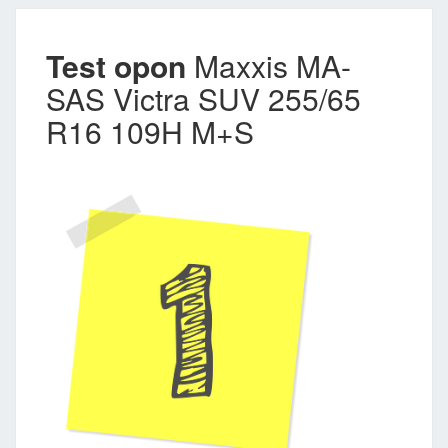
Test opon
Maxxis MA-
SAS Victra SUV 255/65
R16 109H M+S