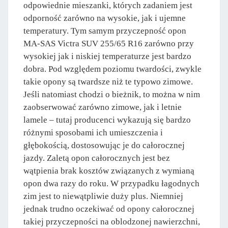
odpowiednie mieszanki, których zadaniem jest
odporność zarówno na wysokie, jak i ujemne
temperatury. Tym samym przyczepność opon
MA-SAS Victra SUV 255/65 R16 zarówno przy
wysokiej jak i niskiej temperaturze jest bardzo
dobra. Pod względem poziomu twardości, zwykle
takie opony są twardsze niż te typowo zimowe.
Jeśli natomiast chodzi o bieżnik, to można w nim
zaobserwować zarówno zimowe, jak i letnie
lamele – tutaj producenci wykazują się bardzo
różnymi sposobami ich umieszczenia i
głębokością, dostosowując je do całorocznej
jazdy. Zaletą opon całorocznych jest bez
wątpienia brak kosztów związanych z wymianą
opon dwa razy do roku. W przypadku łagodnych
zim jest to niewątpliwie duży plus. Niemniej
jednak trudno oczekiwać od opony całorocznej
takiej przyczepności na oblodzonej nawierzchni,