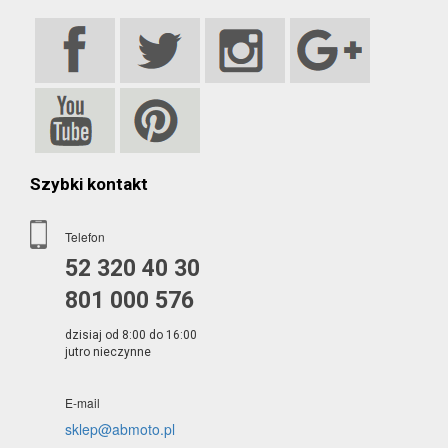
Szybki kontakt
Telefon
52 320 40 30
801 000 576
dzisiaj od 8:00 do 16:00
jutro nieczynne
E-mail
sklep@abmoto.pl