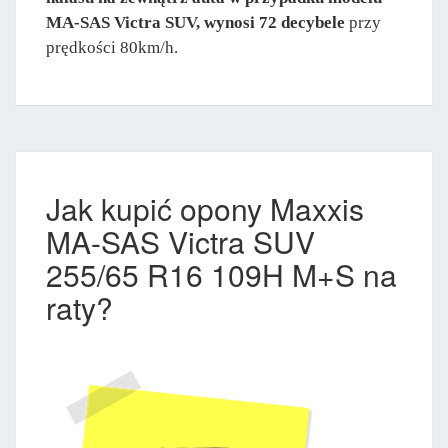
MA-SAS Victra SUV, wynosi 72 decybele
przy
prędkości 80km/h.
Jak kupić opony Maxxis
MA-SAS Victra SUV
255/65 R16 109H M+S na
raty?