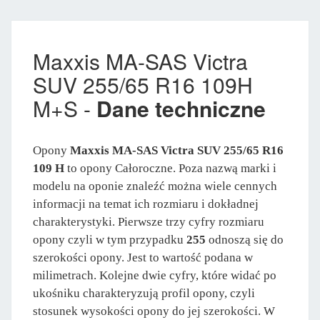
Maxxis MA-SAS Victra
SUV 255/65 R16 109H
M+S -
Dane techniczne
Opony
Maxxis MA-SAS Victra SUV 255/65 R16
109 H
to opony Całoroczne. Poza nazwą marki i
modelu na oponie znaleźć można wiele cennych
informacji na temat ich rozmiaru i dokładnej
charakterystyki. Pierwsze trzy cyfry rozmiaru
opony czyli w tym przypadku
255
odnoszą się do
szerokości opony. Jest to wartość podana w
milimetrach. Kolejne dwie cyfry, które widać po
ukośniku charakteryzują profil opony, czyli
stosunek wysokości opony do jej szerokości. W