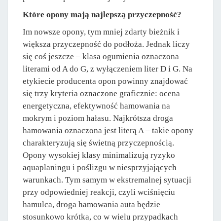
Które opony mają najlepszą przyczepność?
Im nowsze opony, tym mniej zdarty bieżnik i
większa przyczepność do podłoża. Jednak liczy
się coś jeszcze – klasa ogumienia oznaczona
literami od A do G, z wyłączeniem liter D i G. Na
etykiecie producenta opon powinny znajdować
się trzy kryteria oznaczone graficznie: ocena
energetyczna, efektywność hamowania na
mokrym i poziom hałasu. Najkrótsza droga
hamowania oznaczona jest literą A – takie opony
charakteryzują się świetną przyczepnością.
Opony wysokiej klasy minimalizują ryzyko
aquaplaningu i poślizgu w niesprzyjających
warunkach. Tym samym w ekstremalnej sytuacji
przy odpowiedniej reakcji, czyli wciśnięciu
hamulca, droga hamowania auta będzie
stosunkowo krótka, co w wielu przypadkach