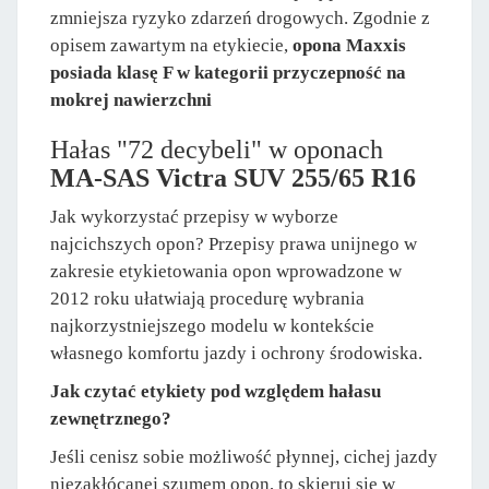
zmniejsza ryzyko zdarzeń drogowych. Zgodnie z
opisem zawartym na etykiecie,
opona Maxxis
posiada klasę F w kategorii przyczepność na
mokrej nawierzchni
Hałas "72 decybeli" w oponach
MA-SAS Victra SUV 255/65 R16
Jak wykorzystać przepisy w wyborze
najcichszych opon? Przepisy prawa unijnego w
zakresie etykietowania opon wprowadzone w
2012 roku ułatwiają procedurę wybrania
najkorzystniejszego modelu w kontekście
własnego komfortu jazdy i ochrony środowiska.
Jak czytać etykiety pod względem hałasu
zewnętrznego?
Jeśli cenisz sobie możliwość płynnej, cichej jazdy
niezakłócanej szumem opon, to skieruj się w