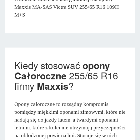
Maxxis MA-SAS Victra SUV 255/65 R16 109H
M+S
Kiedy stosować
opony
Całoroczne
255/65 R16
firmy
Maxxis
?
Opony całoroczne to rozsądny kompromis
pomiędzy miękkimi oponami zimowymi, które nie
nadają się do jazdy latem, a twardymi oponami
letnimi, które z kolei nie utrzymują przyczepności
na oblodzonej powierzchni. Stosuje się w nich