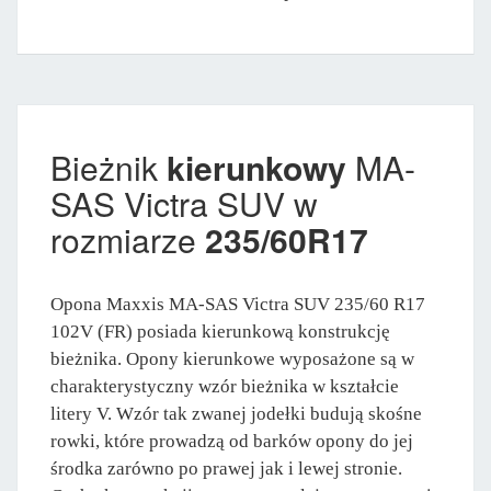
Bieżnik
kierunkowy
MA-
SAS Victra SUV w
rozmiarze
235/60R17
Opona Maxxis MA-SAS Victra SUV 235/60 R17
102V (FR) posiada kierunkową konstrukcję
bieżnika. Opony kierunkowe wyposażone są w
charakterystyczny wzór bieżnika w kształcie
litery V. Wzór tak zwanej jodełki budują skośne
rowki, które prowadzą od barków opony do jej
środka zarówno po prawej jak i lewej stronie.