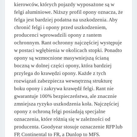
kierowców, których pojazdy wyposażone są w
felgi aluminiowe. Niższy profil opony oznacza, że
felga jest bardziej podatna na uszkodzenia. Aby
chronić felgi i opony przed uszkodzeniem,
producenci wprowadzili opony z rantem
ochronnym. Rant ochronny najczęściej występuje
w postaci wgłębienia w okolicach stopki. Ponadto
opony są wzmocnione masywniejszą ścianą
boczną w dolnej części opony, która bardziej
przylega do krawędzi opony. Każde z tych
rozwiązań zabezpiecza wewnętrzną strukturę
boku opony i zakrywa krawędź felgi. Rant nie
gwarantuje 100% bezpieczeństwa, ale znacznie
zmniejsza ryzyko uszkodzenia koła. Najczęściej
opony z ochroną felgi posiadają specjalne
oznaczenia, które różnią się w zależności od
producenta. Goodyear stosuje oznaczenie RFP lub
FP, Continental to FR, a Dunlop to MFS.