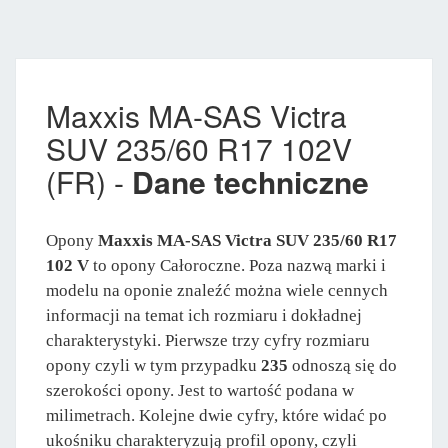
Maxxis MA-SAS Victra
SUV 235/60 R17 102V
(FR) -
Dane techniczne
Opony
Maxxis MA-SAS Victra SUV 235/60 R17
102 V
to opony Całoroczne. Poza nazwą marki i
modelu na oponie znaleźć można wiele cennych
informacji na temat ich rozmiaru i dokładnej
charakterystyki. Pierwsze trzy cyfry rozmiaru
opony czyli w tym przypadku
235
odnoszą się do
szerokości opony. Jest to wartość podana w
milimetrach. Kolejne dwie cyfry, które widać po
ukośniku charakteryzują profil opony, czyli