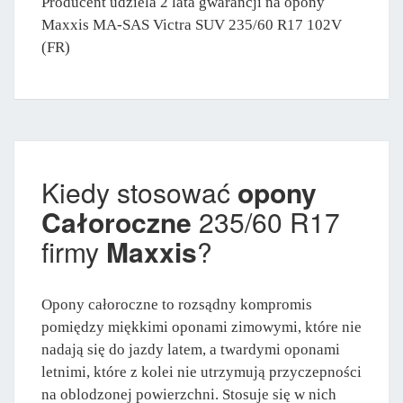
Producent udziela 2 lata gwarancji na opony
Maxxis MA-SAS Victra SUV 235/60 R17 102V
(FR)
Kiedy stosować
opony
Całoroczne
235/60 R17
firmy
Maxxis
?
Opony całoroczne to rozsądny kompromis
pomiędzy miękkimi oponami zimowymi, które nie
nadają się do jazdy latem, a twardymi oponami
letnimi, które z kolei nie utrzymują przyczepności
na oblodzonej powierzchni. Stosuje się w nich