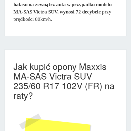
hałasu na zewnątrz auta w przypadku modelu
MA-SAS Victra SUV, wynosi 72 decybele
przy
prędkości 80km/h.
Jak kupić opony Maxxis
MA-SAS Victra SUV
235/60 R17 102V (FR) na
raty?