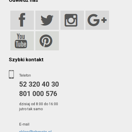
Odwiedź nas
Szybki kontakt
Telefon
52 320 40 30
801 000 576
dzisiaj od 8:00 do 16:00
jutro tak samo
E-mail
sklep@abmoto.pl