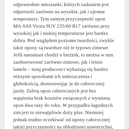
odpowiednie mieszanki, których zadaniem jest
odporność zarówno na wysokie, jak i ujemne
temperatury. Tym samym przyczepność opon
MA-SAS Victra SUV 235/60 R17 zarówno przy
wysokiej jak i niskiej temperaturze jest bardzo
dobra. Pod względem poziomu twardości, zwykle
takie opony są twardsze niż te typowo zimowe.
Jeśli natomiast chodzi o bieżnik, to można w nim
zaobserwować zarówno zimowe, jak i letnie
lamele – tutaj producenci wykazują się bardzo
różnymi sposobami ich umieszczenia i
głębokością, dostosowując je do całorocznej
jazdy. Zaletą opon całorocznych jest bez
wątpienia brak kosztów związanych z wymianą
opon dwa razy do roku. W przypadku łagodnych
zim jest to niewątpliwie duży plus. Niemniej
jednak trudno oczekiwać od opony całorocznej
takiej przyczepności na oblodzonej nawierzchni,