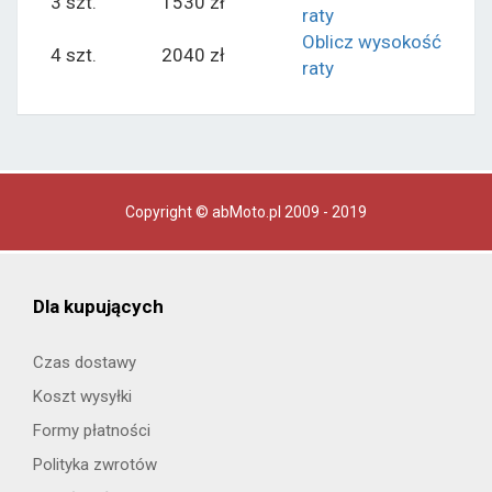
3 szt.
1530 zł
raty
Oblicz wysokość
4 szt.
2040 zł
raty
Copyright © abMoto.pl 2009 - 2019
Dla kupujących
Czas dostawy
Koszt wysyłki
Formy płatności
Polityka zwrotów