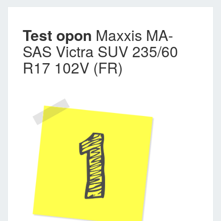
Test opon
Maxxis MA-
SAS Victra SUV 235/60
R17 102V (FR)