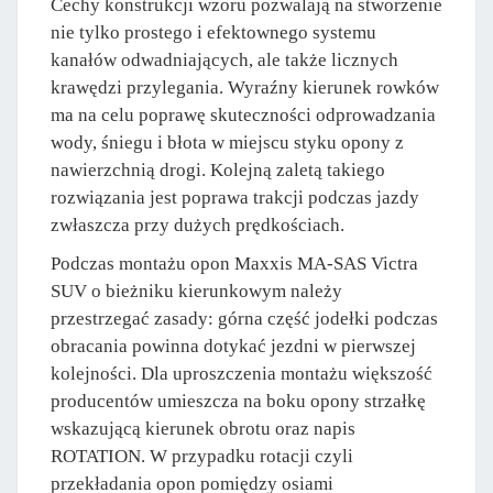
Cechy konstrukcji wzoru pozwalają na stworzenie
nie tylko prostego i efektownego systemu
kanałów odwadniających, ale także licznych
krawędzi przylegania. Wyraźny kierunek rowków
ma na celu poprawę skuteczności odprowadzania
wody, śniegu i błota w miejscu styku opony z
nawierzchnią drogi. Kolejną zaletą takiego
rozwiązania jest poprawa trakcji podczas jazdy
zwłaszcza przy dużych prędkościach.
Podczas montażu opon Maxxis MA-SAS Victra
SUV o bieżniku kierunkowym należy
przestrzegać zasady: górna część jodełki podczas
obracania powinna dotykać jezdni w pierwszej
kolejności. Dla uproszczenia montażu większość
producentów umieszcza na boku opony strzałkę
wskazującą kierunek obrotu oraz napis
ROTATION. W przypadku rotacji czyli
przekładania opon pomiędzy osiami