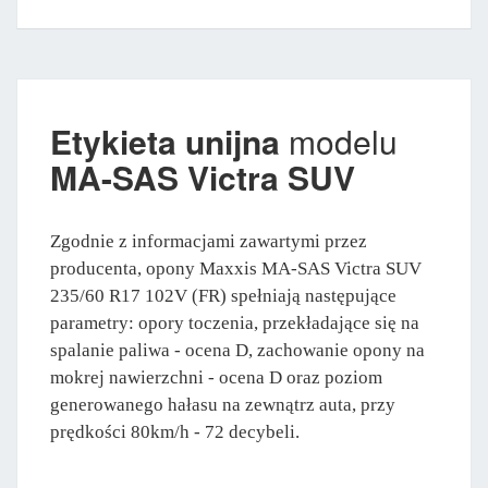
Etykieta unijna
modelu
MA-SAS Victra SUV
Zgodnie z informacjami zawartymi przez
producenta, opony Maxxis MA-SAS Victra SUV
235/60 R17 102V (FR) spełniają następujące
parametry: opory toczenia, przekładające się na
spalanie paliwa - ocena D, zachowanie opony na
mokrej nawierzchni - ocena D oraz poziom
generowanego hałasu na zewnątrz auta, przy
prędkości 80km/h - 72 decybeli.