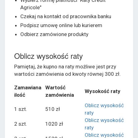
Wybierz formę płatności "Raty Credit
Agricole"
Czekaj na kontakt od pracownika banku
Podpisz umowę online lub kurierem
Odbierz zamówione produkty
Oblicz wysokość raty
Pamiętaj, że kupno na raty możliwe jest przy
wartości zamówienia od kwoty równej 300 zł.
Zamawiana
Wartość
Wysokość raty
ilość
zamówienia
Oblicz wysokość
1 szt.
510 zł
raty
Oblicz wysokość
2 szt.
1020 zł
raty
Oblicz wysokość