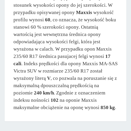
stosunek wysokości opony do jej szerokości. W
przypadku opisywanej opony
Maxxis
wysokość
profilu wynosi
60
, co oznacza, że wysokość boku
stanowi 60 % szerokości opony. Ostatnią
wartością jest wewnętrzna średnica opony
odpowiadająca wysokości felgi, która jest
wyrażona w calach. W przypadku opon Maxxis
235/60 R17 średnica pasujacej felgi wynosi
17
cali
. Indeks prędkości dla opony Maxxis MA-SAS
Victra SUV w rozmiarze 235/60 R17 został
wyrażony literą
V
, co pozwala na poruszanie się z
maksymalną dpouszczalną prędkością na
poziomie
240 km/h
. Zgodnie z oznaczeniem
indeksu nośności
102
na oponie Maxxis
maksymalne obciążenie na oponę wynosi
850 kg
.