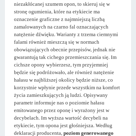
niezakłócanej szumem opon, to skieruj się w
stronę ogumienia, które na etykiecie ma
oznaczenie graficzne z najmniejszą liczbą
zamalowanych na czarno fal oznaczających
natężenie dźwięku. Warianty z trzema ciemnymi
falami również mieszczą się w normach
obowiązujących obecnie przepisów, jednak nie
gwarantują tak cichego przemieszczania się. Im
cichsze opony wybierzesz, tym przyjemniej
będzie się podróżowało, ale również natężenie
hałasu w najbliższej okolicy będzie niższe, co
korzystnie wpłynie przede wszystkim na komfort
życia zamieszkujących ją ludzi. Opisywany
parametr informuje nas o poziomie hałasu
emitowanego przez oponę i wyrażony jest w
decybelach. Im wyższa wartość decybeli na
etykiecie, tym opona jest głośniejsza. Według
deklaracji producenta,
poziom generowanego