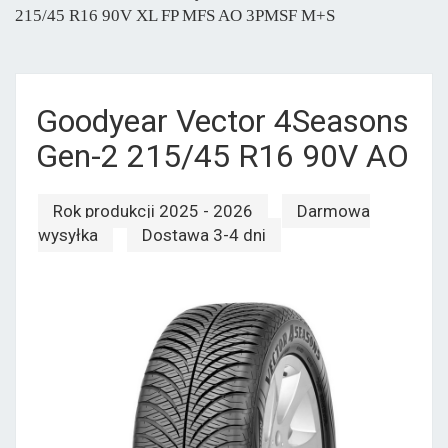
215/45 R16 90V XL FP MFS AO 3PMSF M+S
Goodyear Vector 4Seasons
Gen-2 215/45 R16 90V AO
Rok produkcji 2025 - 2026
Darmowa
wysyłka
Dostawa 3-4 dni