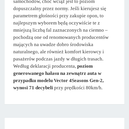
samochodów, choć wciąż jest to poziom
dopuszczalny przez normy. Jeśli kierujesz się
parametrem głośności przy zakupie opon, to
najlepszym wyborem będą oczywiście te z
mniejszą liczbą fal zaznaczonych na ciemno –
pochodzą one od renomowanych producentów
mających na uwadze dobro środowiska
naturalnego, ale również komfort kierowcy i
pasażerów podczas jazdy w długich trasach.
Według deklaracji producenta,
poziom
generowanego hałasu na zewnątrz auta w
przypadku modelu Vector 4Seasons Gen-2,
wynosi 71 decybeli
przy prędkości 80km/h.