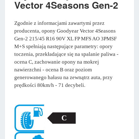
Vector 4Seasons Gen-2
Zgodnie z informacjami zawartymi przez
producenta, opony Goodyear Vector 4Seasons
Gen-2 215/45 R16 90V XL FP MFS AO 3PMSF
M+S spełniają następujące parametry: opory
toczenia, przekładające się na spalanie paliwa -
ocena C, zachowanie opony na mokrej
nawierzchni - ocena B oraz poziom
generowanego hałasu na zewnątrz auta, przy
prędkości 80km/h - 71 decybeli.
C