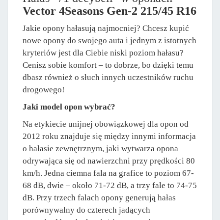
Vector 4Seasons Gen-2 215/45 R16
Jakie opony hałasują najmocniej? Chcesz kupić
nowe opony do swojego auta i jednym z istotnych
kryteriów jest dla Ciebie niski poziom hałasu?
Cenisz sobie komfort – to dobrze, bo dzięki temu
dbasz również o słuch innych uczestników ruchu
drogowego!
Jaki model opon wybrać?
Na etykiecie unijnej obowiązkowej dla opon od
2012 roku znajduje się między innymi informacja
o hałasie zewnętrznym, jaki wytwarza opona
odrywająca się od nawierzchni przy prędkości 80
km/h. Jedna ciemna fala na grafice to poziom 67-
68 dB, dwie – około 71-72 dB, a trzy fale to 74-75
dB. Przy trzech falach opony generują hałas
porównywalny do czterech jadących