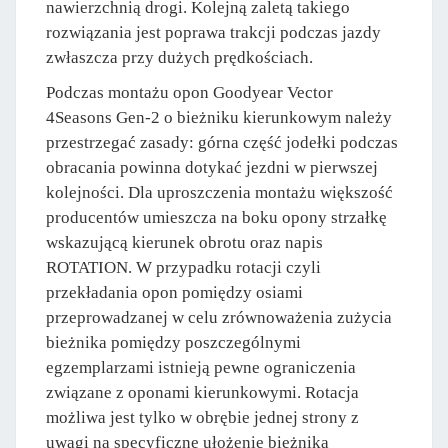
nawierzchnią drogi. Kolejną zaletą takiego
rozwiązania jest poprawa trakcji podczas jazdy
zwłaszcza przy dużych prędkościach.
Podczas montażu opon Goodyear Vector
4Seasons Gen-2 o bieżniku kierunkowym należy
przestrzegać zasady: górna część jodełki podczas
obracania powinna dotykać jezdni w pierwszej
kolejności. Dla uproszczenia montażu większość
producentów umieszcza na boku opony strzałkę
wskazującą kierunek obrotu oraz napis
ROTATION. W przypadku rotacji czyli
przekładania opon pomiędzy osiami
przeprowadzanej w celu zrównoważenia zużycia
bieżnika pomiędzy poszczególnymi
egzemplarzami istnieją pewne ograniczenia
związane z oponami kierunkowymi. Rotacja
możliwa jest tylko w obrębie jednej strony z
uwagi na specyficzne ułożenie bieżnika