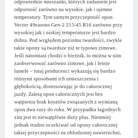
odpowiednie mieszanki, których zadaniem jest
odporność zarówno na wysokie, jak i ujemne
temperatury. Tym samym przyczepność opon
Vector 4Seasons Gen-2 215/45 R16 zarówno przy
wysokiej jak i niskiej temperaturze jest bardzo
dobra. Pod względem poziomu twardości, zwykle
takie opony są twardsze niż te typowo zimowe.
Jeśli natomiast chodzi o bieżnik, to można w nim
zaobserwować zarówno zimowe, jak i letnie
lamele – tutaj producenci wykazują się bardzo
różnymi sposobami ich umieszczenia i
głębokością, dostosowując je do całorocznej
jazdy. Zaletą opon całorocznych jest bez
wątpienia brak kosztów związanych z wymianą
opon dwa razy do roku. W przypadku łagodnych
zim jest to niewątpliwie duży plus. Niemniej
jednak trudno oczekiwać od opony całorocznej
takiej przyczepności na oblodzonej nawierzchni,