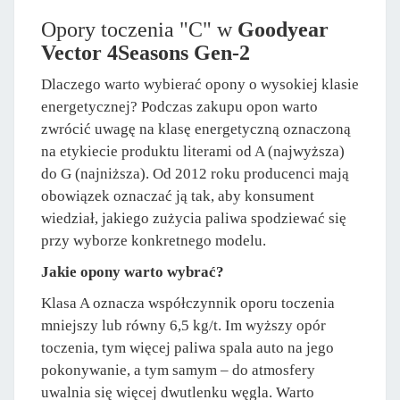
Opory toczenia "C" w
Goodyear
Vector 4Seasons Gen-2
Dlaczego warto wybierać opony o wysokiej klasie
energetycznej? Podczas zakupu opon warto
zwrócić uwagę na klasę energetyczną oznaczoną
na etykiecie produktu literami od A (najwyższa)
do G (najniższa). Od 2012 roku producenci mają
obowiązek oznaczać ją tak, aby konsument
wiedział, jakiego zużycia paliwa spodziewać się
przy wyborze konkretnego modelu.
Jakie opony warto wybrać?
Klasa A oznacza współczynnik oporu toczenia
mniejszy lub równy 6,5 kg/t. Im wyższy opór
toczenia, tym więcej paliwa spala auto na jego
pokonywanie, a tym samym – do atmosfery
uwalnia się więcej dwutlenku węgla. Warto