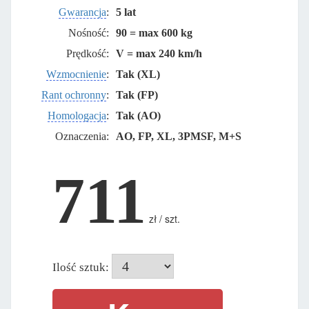
Gwarancja
:
5 lat
Nośność:
90 = max 600 kg
Prędkość:
V = max 240 km/h
Wzmocnienie
:
Tak (XL)
Rant ochronny
:
Tak (FP)
Homologacja
:
Tak (AO)
Oznaczenia:
AO, FP, XL, 3PMSF, M+S
711
zł / szt.
Ilość sztuk: