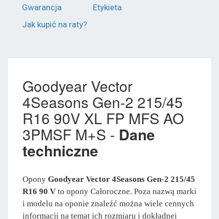
Gwarancja
Etykieta
Jak kupić na raty?
Goodyear Vector
4Seasons Gen-2 215/45
R16 90V XL FP MFS AO
3PMSF M+S -
Dane
techniczne
Opony
Goodyear Vector 4Seasons Gen-2 215/45
R16 90 V
to opony Całoroczne. Poza nazwą marki
i modelu na oponie znaleźć można wiele cennych
informacji na temat ich rozmiaru i dokładnej