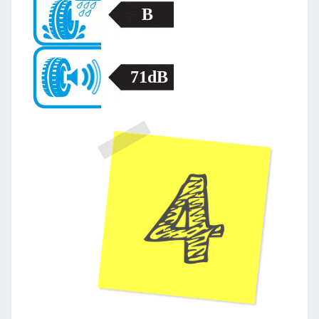
B
71dB