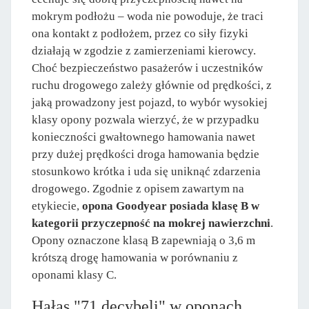
mokrym podłożu – woda nie powoduje, że traci
ona kontakt z podłożem, przez co siły fizyki
działają w zgodzie z zamierzeniami kierowcy.
Choć bezpieczeństwo pasażerów i uczestników
ruchu drogowego zależy głównie od prędkości, z
jaką prowadzony jest pojazd, to wybór wysokiej
klasy opony pozwala wierzyć, że w przypadku
konieczności gwałtownego hamowania nawet
przy dużej prędkości droga hamowania będzie
stosunkowo krótka i uda się uniknąć zdarzenia
drogowego. Zgodnie z opisem zawartym na
etykiecie,
opona Goodyear posiada klasę B w
kategorii przyczepność na mokrej nawierzchni
.
Opony oznaczone klasą B zapewniają o 3,6 m
krótszą drogę hamowania w porównaniu z
oponami klasy C.
Hałas "71 decybeli" w oponach