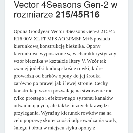
Vector 4Seasons Gen-2 w
rozmiarze
215/45R16
Opona Goodyear Vector 4Seasons Gen-2 215/45
R16 90V XL FP MFS AO 3PMSF M+S posiada
kierunkową konstrukcję bieżnika. Opony
kierunkowe wyposażone są w charakterystyczny
wzór bieżnika w kształcie litery V. Wzór tak
zwanej jodełki budują skośne rowki, które
prowadzą od barków opony do jej środka
zarówno po prawej jak i lewej stronie. Cechy
konstrukcji wzoru pozwalają na stworzenie nie
tylko prostego i efektownego systemu kanałów
odwadniających, ale także licznych krawędzi
przylegania. Wyraźny kierunek rowków ma na
celu poprawę skuteczności odprowadzania wody,
śniegu i błota w miejscu styku opony z