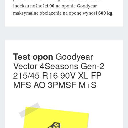
indeksu nośności
90
na oponie Goodyear
maksymalne obciążenie na oponę wynosi
600 kg
.
Test opon
Goodyear
Vector 4Seasons Gen-2
215/45 R16 90V XL FP
MFS AO 3PMSF M+S