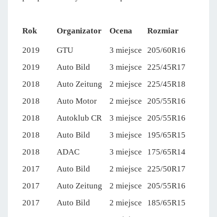
Rok
Organizator
Ocena
Rozmiar
2019
GTU
3 miejsce
205/60R16
2019
Auto Bild
3 miejsce
225/45R17
2018
Auto Zeitung
2 miejsce
225/45R18
2018
Auto Motor
2 miejsce
205/55R16
2018
Autoklub CR
3 miejsce
205/55R16
2018
Auto Bild
3 miejsce
195/65R15
2018
ADAC
3 miejsce
175/65R14
2017
Auto Bild
2 miejsce
225/50R17
2017
Auto Zeitung
2 miejsce
205/55R16
2017
Auto Bild
2 miejsce
185/65R15