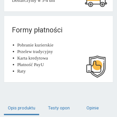
Dostarczymy w 3-4 dni
Formy płatności
Pobranie kurierskie
Przelew tradycyjny
Karta kredytowa
Płatność PayU
Raty
Opis produktu
Testy opon
Opinie