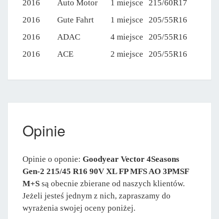
2016
Auto Motor
1 miejsce
215/60R17
2016
Gute Fahrt
1 miejsce
205/55R16
2016
ADAC
4 miejsce
205/55R16
2016
ACE
2 miejsce
205/55R16
Opinie
Opinie o oponie:
Goodyear Vector 4Seasons
Gen-2 215/45 R16 90V XL FP MFS AO 3PMSF
M+S
są obecnie zbierane od naszych klientów.
Jeżeli jesteś jednym z nich, zapraszamy do
wyrażenia swojej oceny poniżej.