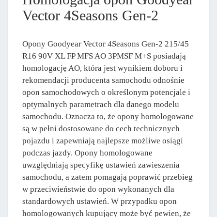
Vector 4Seasons Gen-2
Opony Goodyear Vector 4Seasons Gen-2 215/45
R16 90V XL FP MFS AO 3PMSF M+S posiadają
homologację AO, która jest wynikiem doboru i
rekomendacji producenta samochodu odnośnie
opon samochodowych o określonym potencjale i
optymalnych parametrach dla danego modelu
samochodu. Oznacza to, że opony homologowane
są w pełni dostosowane do cech technicznych
pojazdu i zapewniają najlepsze możliwe osiągi
podczas jazdy. Opony homologowane
uwzględniają specyfikę ustawień zawieszenia
samochodu, a zatem pomagają poprawić przebieg
w przeciwieństwie do opon wykonanych dla
standardowych ustawień. W przypadku opon
homologowanych kupujący może być pewien, że