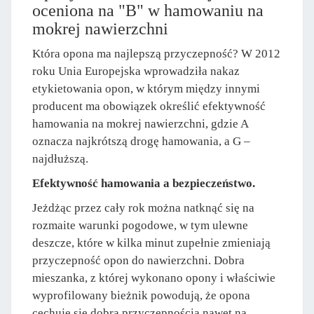
oceniona na "B" w hamowaniu na
mokrej nawierzchni
Która opona ma najlepszą przyczepność? W 2012
roku Unia Europejska wprowadziła nakaz
etykietowania opon, w którym między innymi
producent ma obowiązek określić efektywność
hamowania na mokrej nawierzchni, gdzie A
oznacza najkrótszą drogę hamowania, a G –
najdłuższą.
Efektywność hamowania a bezpieczeństwo.
Jeżdżąc przez cały rok można natknąć się na
rozmaite warunki pogodowe, w tym ulewne
deszcze, które w kilka minut zupełnie zmieniają
przyczepność opon do nawierzchni. Dobra
mieszanka, z której wykonano opony i właściwie
wyprofilowany bieżnik powodują, że opona
cechuje się dobrą przyczepnością nawet na