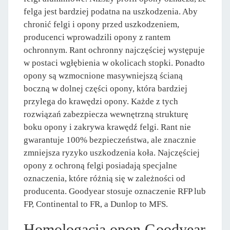
felga jest bardziej podatna na uszkodzenia. Aby
chronić felgi i opony przed uszkodzeniem,
producenci wprowadzili opony z rantem
ochronnym. Rant ochronny najczęściej występuje
w postaci wgłębienia w okolicach stopki. Ponadto
opony są wzmocnione masywniejszą ścianą
boczną w dolnej części opony, która bardziej
przylega do krawędzi opony. Każde z tych
rozwiązań zabezpiecza wewnętrzną strukturę
boku opony i zakrywa krawędź felgi. Rant nie
gwarantuje 100% bezpieczeństwa, ale znacznie
zmniejsza ryzyko uszkodzenia koła. Najczęściej
opony z ochroną felgi posiadają specjalne
oznaczenia, które różnią się w zależności od
producenta. Goodyear stosuje oznaczenie RFP lub
FP, Continental to FR, a Dunlop to MFS.
Homologacja opon Goodyear