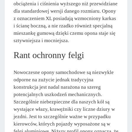
obciążenia i ciśnienia wyższego niż przewidziane
dla standardowej wersji danego rozmiaru. Opony
z oznaczeniem XL posiadają wzmocniony karkas
i ścianę boczną, a nie rzadko również specjalną
mieszankę gumową dzięki czemu opona staje się
sztywniejsza i mocniejsza.
Rant ochronny felgi
Nowoczesne opony samochodowe są niezwykle
odporne na zużycie jednak tradycyjna
konstrukcja jest nadal narażona na szereg
potencjalnych uszkodzeń mechanicznych.
Szczególnie niebezpieczne dla naszych kół są
wystające włazy, krawężniki czy liczne dziury w
jezdni. Jest to szczególnie ważne w przypadku
kierowców, których pojazdy wyposażone są w
felgi aluminiowe. Niższy profil opony oznacza, że