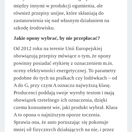
między innymi w produkcji ogumienia, ale
również przepisy unijne, które skłaniają do
zastanowienia się nad własnym działaniem na
szkodę środowisku.
Jakie opony wybrać, by nie przepłacać?
Od 2012 roku na terenie Unii Europejskiej
obowiązują przepisy mówiące o tym, że opony
powinny posiadać etykietę z oznaczeniem m.in.
oceny efektywności energetycznej. To parametry
podobne do tych na pralkach czy lodówkach – od
A do G, przy czym A oznacza najwyższą klasę.
Producenci poddają swoje wyroby testom i mają
obowiązek rzetelnego ich oznaczenia, dzięki
czemu konsument wie, jaki produkt wybrał. Klasa
A to opona o najniższym oporze toczenia.
Sprawia ona, że auto poruszając się pokonuje
mniej sił fizycznych działających na nie, i przez