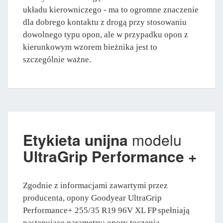
układu kierowniczego - ma to ogromne znaczenie
dla dobrego kontaktu z drogą przy stosowaniu
dowolnego typu opon, ale w przypadku opon z
kierunkowym wzorem bieżnika jest to
szczególnie ważne.
Etykieta unijna
modelu
UltraGrip Performance +
Zgodnie z informacjami zawartymi przez
producenta, opony Goodyear UltraGrip
Performance+ 255/35 R19 96V XL FP spełniają
następujące parametry: opory toczenia,