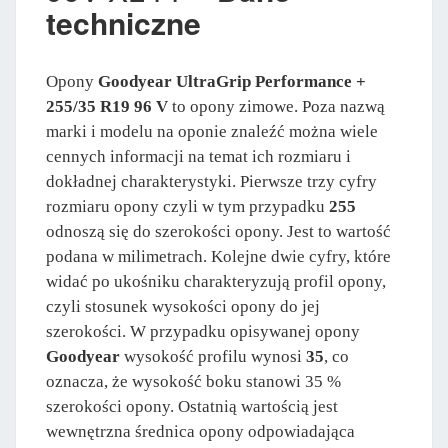
techniczne
Opony
Goodyear UltraGrip Performance +
255/35 R19 96 V
to opony zimowe. Poza nazwą
marki i modelu na oponie znaleźć można wiele
cennych informacji na temat ich rozmiaru i
dokładnej charakterystyki. Pierwsze trzy cyfry
rozmiaru opony czyli w tym przypadku
255
odnoszą się do szerokości opony. Jest to wartość
podana w milimetrach. Kolejne dwie cyfry, które
widać po ukośniku charakteryzują profil opony,
czyli stosunek wysokości opony do jej
szerokości. W przypadku opisywanej opony
Goodyear
wysokość profilu wynosi
35
, co
oznacza, że wysokość boku stanowi 35 %
szerokości opony. Ostatnią wartością jest
wewnętrzna średnica opony odpowiadająca