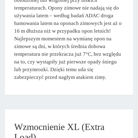
oblodzonej lub wilgotnej przy niskich
temperaturach. Opony zimowe nie nadają się do
używania latem – według badań ADAC droga
hamowania latem na oponach zimowych jest aż o
16 m dłuższa niż w przypadku opon letnich!
Najlepszym momentem na wymianę opon na
zimowe są dni, w których średnia dobowa
temperatura nie przekracza już 7°C, bez względu
na to, czy wystąpiły już pierwsze opady śniegu
lub przymrozki. Dzięki temu uda się
zabezpieczyć przed nagłym atakiem zimy.
Wzmocnienie XL (Extra
Load)