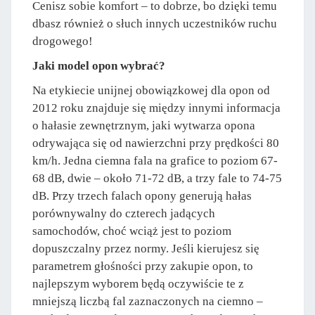
Cenisz sobie komfort – to dobrze, bo dzięki temu
dbasz również o słuch innych uczestników ruchu
drogowego!
Jaki model opon wybrać?
Na etykiecie unijnej obowiązkowej dla opon od
2012 roku znajduje się między innymi informacja
o hałasie zewnętrznym, jaki wytwarza opona
odrywająca się od nawierzchni przy prędkości 80
km/h. Jedna ciemna fala na grafice to poziom 67-
68 dB, dwie – około 71-72 dB, a trzy fale to 74-75
dB. Przy trzech falach opony generują hałas
porównywalny do czterech jadących
samochodów, choć wciąż jest to poziom
dopuszczalny przez normy. Jeśli kierujesz się
parametrem głośności przy zakupie opon, to
najlepszym wyborem będą oczywiście te z
mniejszą liczbą fal zaznaczonych na ciemno –