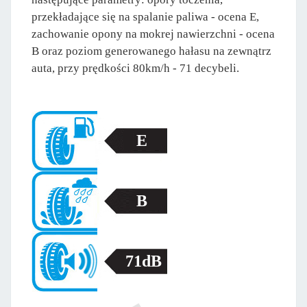
przekładające się na spalanie paliwa - ocena E,
zachowanie opony na mokrej nawierzchni - ocena
B oraz poziom generowanego hałasu na zewnątrz
auta, przy prędkości 80km/h - 71 decybeli.
E
B
71dB