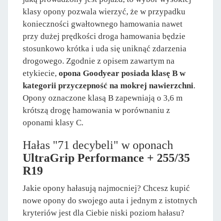
klasy opony pozwala wierzyć, że w przypadku
konieczności gwałtownego hamowania nawet
przy dużej prędkości droga hamowania będzie
stosunkowo krótka i uda się uniknąć zdarzenia
drogowego. Zgodnie z opisem zawartym na
etykiecie,
opona Goodyear posiada klasę B w
kategorii przyczepność na mokrej nawierzchni
.
Opony oznaczone klasą B zapewniają o 3,6 m
krótszą drogę hamowania w porównaniu z
oponami klasy C.
Hałas "71 decybeli" w oponach
UltraGrip Performance + 255/35
R19
Jakie opony hałasują najmocniej? Chcesz kupić
nowe opony do swojego auta i jednym z istotnych
kryteriów jest dla Ciebie niski poziom hałasu?