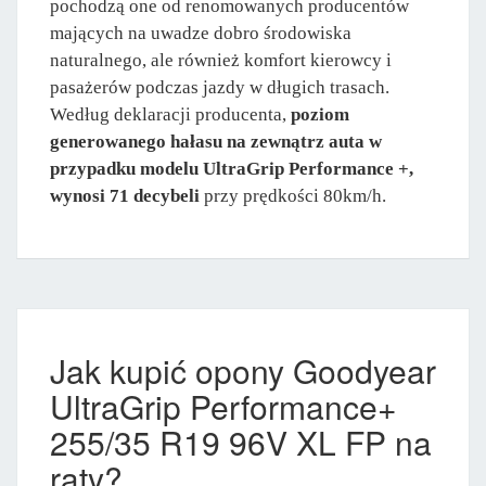
pochodzą one od renomowanych producentów
mających na uwadze dobro środowiska
naturalnego, ale również komfort kierowcy i
pasażerów podczas jazdy w długich trasach.
Według deklaracji producenta,
poziom
generowanego hałasu na zewnątrz auta w
przypadku modelu UltraGrip Performance +,
wynosi 71 decybeli
przy prędkości 80km/h.
Jak kupić opony Goodyear
UltraGrip Performance+
255/35 R19 96V XL FP na
raty?