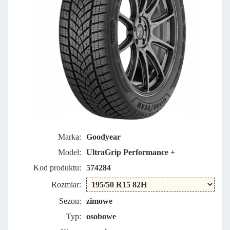
Marka:
Goodyear
Model:
UltraGrip Performance +
Kod produktu:
574284
Rozmiar:
Sezon:
zimowe
Typ:
osobowe