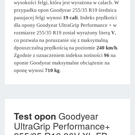
wysokości felgi, która jest wyrażona w calach. W
przypadku opon Goodyear 255/35 R19 średnica
pasujacej felgi wynosi
19 cali
. Indeks prędkości
dla opony Goodyear UltraGrip Performance + w
rozmiarze 255/35 R19 został wyrażony literą
V
,
co pozwala na poruszanie się z maksymalną
dpouszczalną prędkością na poziomie
240 km/h
.
Zgodnie z oznaczeniem indeksu nośności
96
na
oponie Goodyear maksymalne obciążenie na
oponę wynosi
710 kg
.
Test opon
Goodyear
UltraGrip Performance+