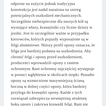
odporne na zużycie jednak tradycyjna
konstrukcja jest nadal narażona na szereg
potencjalnych uszkodzeń mechanicznych.
Szczególnie niebezpieczne dla naszych kół są
wystające włazy, krawężniki czy liczne dziury w
jezdni. Jest to szczególnie ważne w przypadku
kierowców, których pojazdy wyposażone są w
felgi aluminiowe. Niższy profil opony oznacza, że
felga jest bardziej podatna na uszkodzenia. Aby
chronić felgi i opony przed uszkodzeniem,
producenci wprowadzili opony z rantem
ochronnym. Rant ochronny najczęściej występuje
w postaci wgłębienia w okolicach stopki. Ponadto
opony są wzmocnione masywniejszą ścianą
boczną w dolnej części opony, która bardziej
przylega do krawędzi opony. Każde z tych
rozwiązań zabezpiecza wewnętrzną strukturę
boku opony i zakrywa krawędź felgi. Rant nie