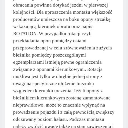
obracania powinna dotykać jezdni w pierwszej
kolejności. Dla uproszczenia montażu większość
producentów umieszcza na boku opony strzałkę
wskazującą kierunek obrotu oraz napis
ROTATION. W przypadku rotacji czyli
przekładania opon pomiędzy osiami
przeprowadzanej w celu zrównoważenia zużycia
bieżnika pomiędzy poszczególnymi
egzemplarzami istnieją pewne ograniczenia
związane z oponami kierunkowymi. Rotacja
możliwa jest tylko w obrębie jednej strony z
uwagi na specyficzne ułożenie bieżnika
względem kierunku toczenia. Jeżeli opony z
bieżnikiem kierunkowym zostaną zamontowane
nieprawidłowo, może to znacznie wpłynąć na
prowadzenie pojazdu i z całą pewnością zwiększy
odczuwany poziom hałasu. Podczas montażu
należy zwrócić uwagę także na stan zawieszenia i