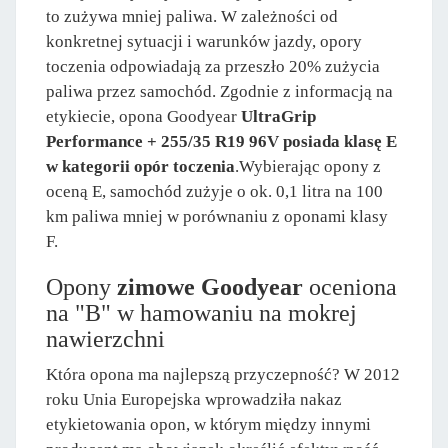
to zużywa mniej paliwa. W zależności od
konkretnej sytuacji i warunków jazdy, opory
toczenia odpowiadają za przeszło 20% zużycia
paliwa przez samochód. Zgodnie z informacją na
etykiecie, opona Goodyear
UltraGrip
Performance + 255/35 R19 96V posiada klasę E
w kategorii opór toczenia
.Wybierając opony z
oceną E, samochód zużyje o ok. 0,1 litra na 100
km paliwa mniej w porównaniu z oponami klasy
F.
Opony
zimowe Goodyear
oceniona
na "B" w hamowaniu na mokrej
nawierzchni
Która opona ma najlepszą przyczepność? W 2012
roku Unia Europejska wprowadziła nakaz
etykietowania opon, w którym między innymi