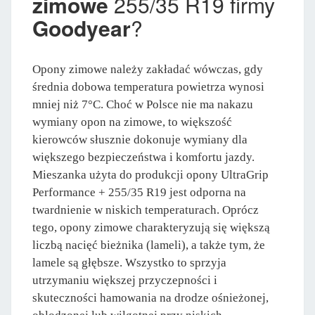
zimowe
255/35 R19 firmy
Goodyear
?
Opony zimowe należy zakładać wówczas, gdy
średnia dobowa temperatura powietrza wynosi
mniej niż 7°C. Choć w Polsce nie ma nakazu
wymiany opon na zimowe, to większość
kierowców słusznie dokonuje wymiany dla
większego bezpieczeństwa i komfortu jazdy.
Mieszanka użyta do produkcji opony UltraGrip
Performance + 255/35 R19 jest odporna na
twardnienie w niskich temperaturach. Oprócz
tego, opony zimowe charakteryzują się większą
liczbą nacięć bieżnika (lameli), a także tym, że
lamele są głębsze. Wszystko to sprzyja
utrzymaniu większej przyczepności i
skuteczności hamowania na drodze ośnieżonej,