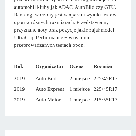
automobil kluby jak ADAC, AutoBild czy GTU.
Ranking tworzony jest w oparciu wyniki testów
opon w różnych rozmiarach. Przedstawiamy
przyznane noty oraz pozycje jakie zajął model
UltraGrip Performance + w ostatnio
przeprowadzanych testach opon.
Rok
Organizator
Ocena
Rozmiar
2019
Auto Bild
2 miejsce
225/45R17
2019
Auto Express
1 miejsce
225/45R17
2019
Auto Motor
1 miejsce
215/55R17