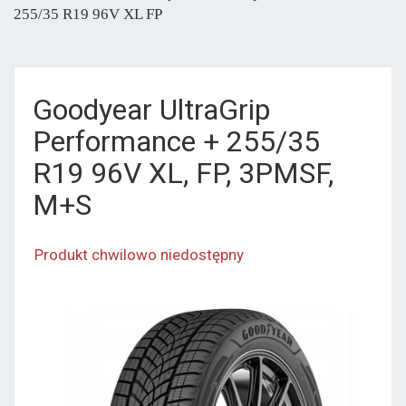
255/35 R19 96V XL FP
Goodyear UltraGrip
Performance + 255/35
R19 96V XL, FP, 3PMSF,
M+S
Produkt chwilowo niedostępny