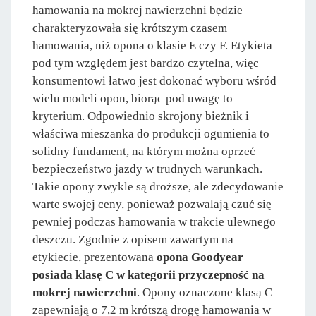
hamowania na mokrej nawierzchni będzie
charakteryzowała się krótszym czasem
hamowania, niż opona o klasie E czy F. Etykieta
pod tym względem jest bardzo czytelna, więc
konsumentowi łatwo jest dokonać wyboru wśród
wielu modeli opon, biorąc pod uwagę to
kryterium. Odpowiednio skrojony bieżnik i
właściwa mieszanka do produkcji ogumienia to
solidny fundament, na którym można oprzeć
bezpieczeństwo jazdy w trudnych warunkach.
Takie opony zwykle są droższe, ale zdecydowanie
warte swojej ceny, ponieważ pozwalają czuć się
pewniej podczas hamowania w trakcie ulewnego
deszczu. Zgodnie z opisem zawartym na
etykiecie, prezentowana
opona Goodyear
posiada klasę C w kategorii przyczepność na
mokrej nawierzchni
. Opony oznaczone klasą C
zapewniają o 7,2 m krótszą drogę hamowania w