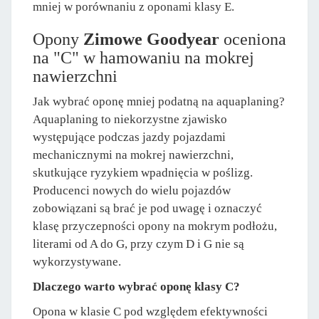
mniej w porównaniu z oponami klasy E.
Opony
Zimowe Goodyear
oceniona
na "C" w hamowaniu na mokrej
nawierzchni
Jak wybrać oponę mniej podatną na aquaplaning?
Aquaplaning to niekorzystne zjawisko
występujące podczas jazdy pojazdami
mechanicznymi na mokrej nawierzchni,
skutkujące ryzykiem wpadnięcia w poślizg.
Producenci nowych do wielu pojazdów
zobowiązani są brać je pod uwagę i oznaczyć
klasę przyczepności opony na mokrym podłożu,
literami od A do G, przy czym D i G nie są
wykorzystywane.
Dlaczego warto wybrać oponę klasy C?
Opona w klasie C pod względem efektywności