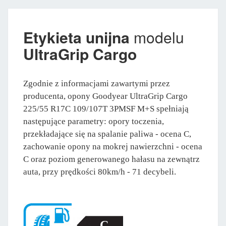
Etykieta unijna
modelu
UltraGrip Cargo
Zgodnie z informacjami zawartymi przez
producenta, opony Goodyear UltraGrip Cargo
225/55 R17C 109/107T 3PMSF M+S spełniają
następujące parametry: opory toczenia,
przekładające się na spalanie paliwa - ocena C,
zachowanie opony na mokrej nawierzchni - ocena
C oraz poziom generowanego hałasu na zewnątrz
auta, przy prędkości 80km/h - 71 decybeli.
C