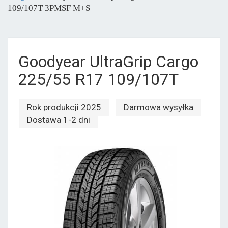
109/107T 3PMSF M+S
Goodyear UltraGrip Cargo
225/55 R17 109/107T
Rok produkcji 2025
Darmowa wysyłka
Dostawa 1-2 dni