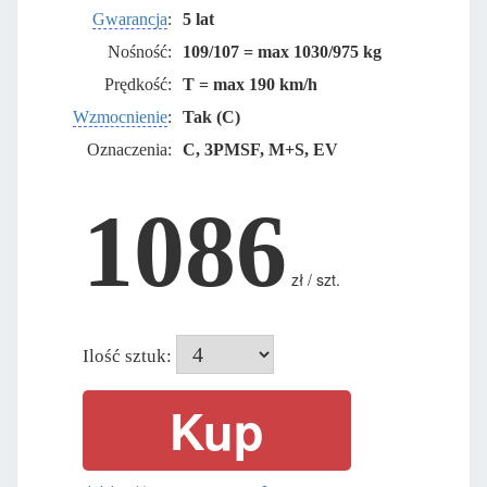
Gwarancja
:
5 lat
Nośność:
109/107 = max 1030/975 kg
Prędkość:
T = max 190 km/h
Wzmocnienie
:
Tak (C)
Oznaczenia:
C, 3PMSF, M+S, EV
1086
zł / szt.
Ilość sztuk: