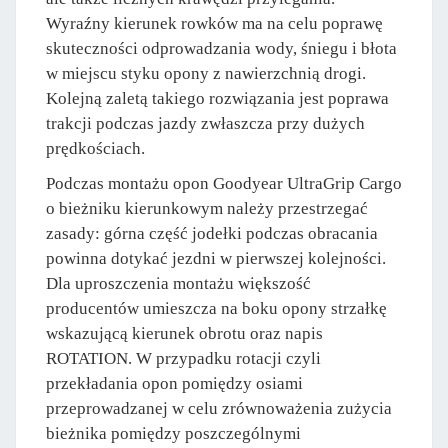
Wyraźny kierunek rowków ma na celu poprawę
skuteczności odprowadzania wody, śniegu i błota
w miejscu styku opony z nawierzchnią drogi.
Kolejną zaletą takiego rozwiązania jest poprawa
trakcji podczas jazdy zwłaszcza przy dużych
prędkościach.
Podczas montażu opon Goodyear UltraGrip Cargo
o bieżniku kierunkowym należy przestrzegać
zasady: górna część jodełki podczas obracania
powinna dotykać jezdni w pierwszej kolejności.
Dla uproszczenia montażu większość
producentów umieszcza na boku opony strzałkę
wskazującą kierunek obrotu oraz napis
ROTATION. W przypadku rotacji czyli
przekładania opon pomiędzy osiami
przeprowadzanej w celu zrównoważenia zużycia
bieżnika pomiędzy poszczególnymi