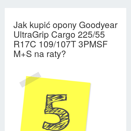
Jak kupić opony Goodyear
UltraGrip Cargo 225/55
R17C 109/107T 3PMSF
M+S na raty?