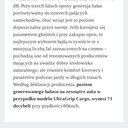
dB. Przy trzech falach opony generują hałas
porównywalny do czterech jadących
samochodów, choć wciąż jest to poziom
dopuszczalny przez normy. Jeśli kierujesz się
parametrem głośności przy zakupie opon, to
najlepszym wyborem będą oczywiście te z
mniejszą liczbą fal zaznaczonych na ciemno –
pochodzą one od renomowanych producentów
mających na uwadze dobro środowiska
naturalnego, ale również komfort kierowcy i
pasażerów podczas jazdy w długich trasach.
Według deklaracji producenta,
poziom
generowanego hałasu na zewnątrz auta w
przypadku modelu UltraGrip Cargo, wynosi 71
decybeli
przy prędkości 80km/h.