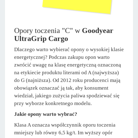
Opory toczenia "C" w
Goodyear
UltraGrip Cargo
Dlaczego warto wybierać opony o wysokiej klasie
energetycznej? Podczas zakupu opon warto
zwrócić uwagę na klasę energetyczną oznaczoną
na etykiecie produktu literami od A (najwyższa)
do G (najniższa). Od 2012 roku producenci mają
obowiązek oznaczać ją tak, aby konsument
wiedział, jakiego zużycia paliwa spodziewać się
przy wyborze konkretnego modelu.
Jakie opony warto wybrać?
Klasa A oznacza współczynnik oporu toczenia
mniejszy lub równy 6,5 kg/t. Im wyższy opór