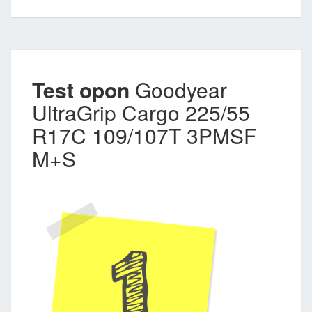
Test opon
Goodyear
UltraGrip Cargo 225/55
R17C 109/107T 3PMSF
M+S