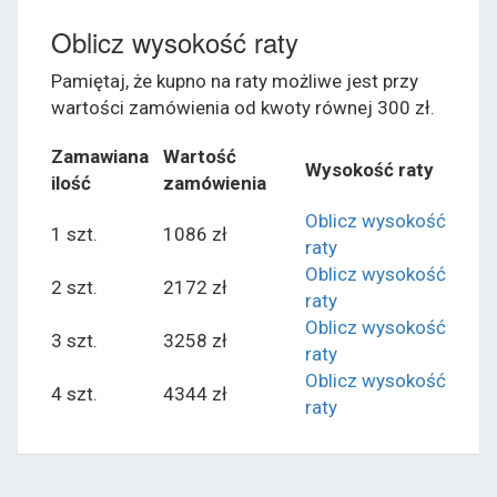
Oblicz wysokość raty
Pamiętaj, że kupno na raty możliwe jest przy
wartości zamówienia od kwoty równej 300 zł.
Zamawiana
Wartość
Wysokość raty
ilość
zamówienia
Oblicz wysokość
1 szt.
1086 zł
raty
Oblicz wysokość
2 szt.
2172 zł
raty
Oblicz wysokość
3 szt.
3258 zł
raty
Oblicz wysokość
4 szt.
4344 zł
raty