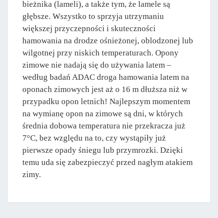
bieżnika (lameli), a także tym, że lamele są
głębsze. Wszystko to sprzyja utrzymaniu
większej przyczepności i skuteczności
hamowania na drodze ośnieżonej, oblodzonej lub
wilgotnej przy niskich temperaturach. Opony
zimowe nie nadają się do używania latem –
według badań ADAC droga hamowania latem na
oponach zimowych jest aż o 16 m dłuższa niż w
przypadku opon letnich! Najlepszym momentem
na wymianę opon na zimowe są dni, w których
średnia dobowa temperatura nie przekracza już
7°C, bez względu na to, czy wystąpiły już
pierwsze opady śniegu lub przymrozki. Dzięki
temu uda się zabezpieczyć przed nagłym atakiem
zimy.