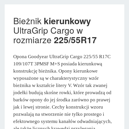
Bieżnik
kierunkowy
UltraGrip Cargo w
rozmiarze
225/55R17
Opona Goodyear UltraGrip Cargo 225/55 R17C
109/107T 3PMSF M+S posiada kierunkową
konstrukcję bieżnika. Opony kierunkowe
wyposażone są w charakterystyczny wzór
bieżnika w kształcie litery V. Wzór tak zwanej
jodełki budują skośne rowki, które prowadzą od
barków opony do jej środka zarówno po prawej
jak i lewej stronie. Cechy konstrukcji wzoru
pozwalają na stworzenie nie tylko prostego i
efektownego systemu kanałów odwadniających,
ale także licznych krawędzi przylegania.