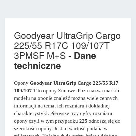
Goodyear UltraGrip Cargo
225/55 R17C 109/107T
3PMSF M+S -
Dane
techniczne
Opony
Goodyear UltraGrip Cargo 225/55 R17
109/107 T
to opony Zimowe. Poza nazwą marki i
modelu na oponie znaleźć można wiele cennych
informacji na temat ich rozmiaru i dokładnej
charakterystyki. Pierwsze trzy cyfry rozmiaru
opony czyli w tym przypadku
225
odnoszą się do
szerokości opony. Jest to wartość podana w