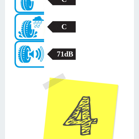
C
71dB