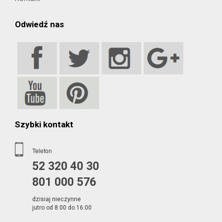
Odwiedź nas
Szybki kontakt
Telefon
52 320 40 30
801 000 576
dzisiaj nieczynne
jutro od 8:00 do 16:00