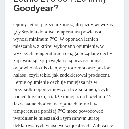
Goodyear
?
Opony letnie przeznaczone są do jazdy wówczas,
gdy średnia dobowa temperatura powietrza
wynosi minimum 7°C. W oponach letnich
mieszanka, z której wykonano ogumienie, w
wyższych temperaturach osiąga pożądane cechy
zapewniające jej zwiększoną przyczepność,
odpowiednio niskie opory toczenia oraz poziom
hałasu, czyli takie, jak zadeklarował producent.
Letnie ogumienie cechuje mniejsza niż w
przypadku opon zimowych liczba lameli, czyli
nacięć bieżnika, a także mniejsza ich głębokość.
Jazda samochodem na oponach letnich w
temperaturze poniżej 7°C może powodować
twardnienie mieszanki i tym samym utratę
deklarowanych właściwości jezdnych. Zaleca się