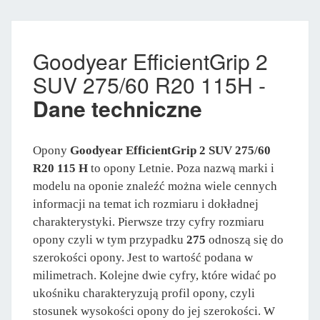
Goodyear EfficientGrip 2
SUV 275/60 R20 115H -
Dane techniczne
Opony
Goodyear EfficientGrip 2 SUV 275/60
R20 115 H
to opony Letnie. Poza nazwą marki i
modelu na oponie znaleźć można wiele cennych
informacji na temat ich rozmiaru i dokładnej
charakterystyki. Pierwsze trzy cyfry rozmiaru
opony czyli w tym przypadku
275
odnoszą się do
szerokości opony. Jest to wartość podana w
milimetrach. Kolejne dwie cyfry, które widać po
ukośniku charakteryzują profil opony, czyli
stosunek wysokości opony do jej szerokości. W