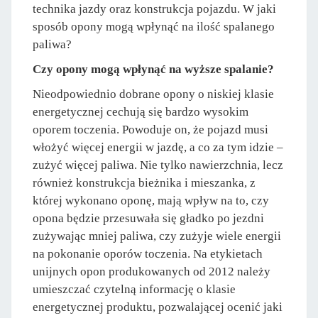
technika jazdy oraz konstrukcja pojazdu. W jaki
sposób opony mogą wpłynąć na ilość spalanego
paliwa?
Czy opony mogą wpłynąć na wyższe spalanie?
Nieodpowiednio dobrane opony o niskiej klasie
energetycznej cechują się bardzo wysokim
oporem toczenia. Powoduje on, że pojazd musi
włożyć więcej energii w jazdę, a co za tym idzie –
zużyć więcej paliwa. Nie tylko nawierzchnia, lecz
również konstrukcja bieżnika i mieszanka, z
której wykonano oponę, mają wpływ na to, czy
opona będzie przesuwała się gładko po jezdni
zużywając mniej paliwa, czy zużyje wiele energii
na pokonanie oporów toczenia. Na etykietach
unijnych opon produkowanych od 2012 należy
umieszczać czytelną informację o klasie
energetycznej produktu, pozwalającej ocenić jaki