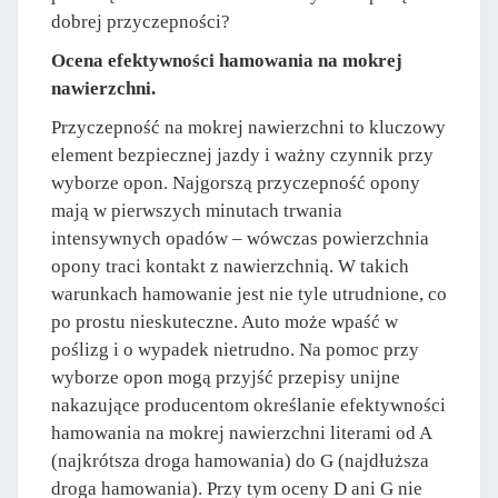
dobrej przyczepności?
Ocena efektywności hamowania na mokrej
nawierzchni.
Przyczepność na mokrej nawierzchni to kluczowy
element bezpiecznej jazdy i ważny czynnik przy
wyborze opon. Najgorszą przyczepność opony
mają w pierwszych minutach trwania
intensywnych opadów – wówczas powierzchnia
opony traci kontakt z nawierzchnią. W takich
warunkach hamowanie jest nie tyle utrudnione, co
po prostu nieskuteczne. Auto może wpaść w
poślizg i o wypadek nietrudno. Na pomoc przy
wyborze opon mogą przyjść przepisy unijne
nakazujące producentom określanie efektywności
hamowania na mokrej nawierzchni literami od A
(najkrótsza droga hamowania) do G (najdłuższa
droga hamowania). Przy tym oceny D ani G nie