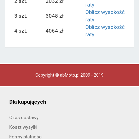
2 szt.
2032 zł
raty
Oblicz wysokość
3 szt.
3048 zł
raty
Oblicz wysokość
4 szt.
4064 zł
raty
Copyright © abMoto.pl 2009 - 2019
Dla kupujących
Czas dostawy
Koszt wysyłki
Formy płatności