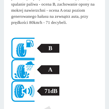
spalanie paliwa - ocena B, zachowanie opony na
mokrej nawierzchni - ocena A oraz poziom
generowanego hałasu na zewnątrz auta, przy
prędkości 80km/h - 71 decybeli.
B
A
71dB