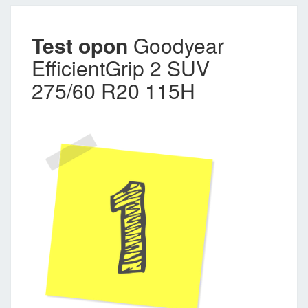
Test opon
Goodyear
EfficientGrip 2 SUV
275/60 R20 115H