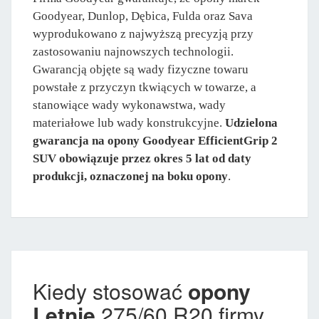
Goodyear, Dunlop, Dębica, Fulda oraz Sava
wyprodukowano z najwyższą precyzją przy
zastosowaniu najnowszych technologii.
Gwarancją objęte są wady fizyczne towaru
powstałe z przyczyn tkwiących w towarze, a
stanowiące wady wykonawstwa, wady
materiałowe lub wady konstrukcyjne.
Udzielona
gwarancja na opony Goodyear EfficientGrip 2
SUV obowiązuje przez okres 5 lat od daty
produkcji, oznaczonej na boku opony
.
Kiedy stosować
opony
Letnie
275/60 R20 firmy