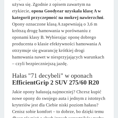
używa się. Zgodnie z opisem zawartym na
etykiecie,
opona Goodyear uzyskała klasę A w
kategorii przyczepność na mokrej nawierzchni
.
Opony oznaczone klasą A zapewniają o 3,6 m
krótszą drogę hamowania w porównaniu z
oponami klasy B. Wybierając oponę dobrego
producenta o klasie efektywności hamowania A
otrzymuje się gwarancję krótkiej drogi
hamowania nawet w niesprzyjających warunkach
– czyli bezpieczniejszą jazdę.
Hałas "71 decybeli" w oponach
EfficientGrip 2 SUV 275/60 R20
Jakie opony hałasują najmocniej? Chcesz kupić
nowe opony do swojego auta i jednym z istotnych
kryteriów jest dla Ciebie niski poziom hałasu?
Cenisz sobie komfort – to dobrze, bo dzięki temu