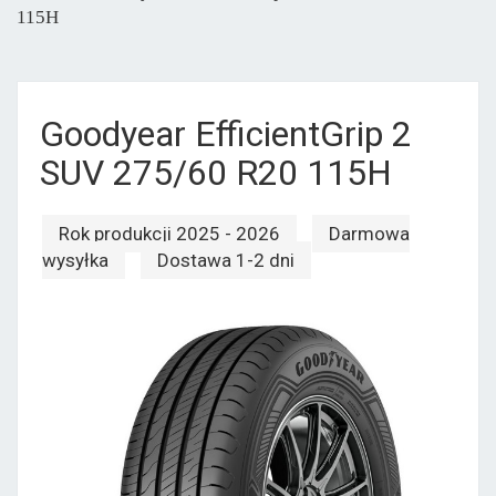
115H
Goodyear EfficientGrip 2
SUV 275/60 R20 115H
Rok produkcji 2025 - 2026
Darmowa
wysyłka
Dostawa 1-2 dni