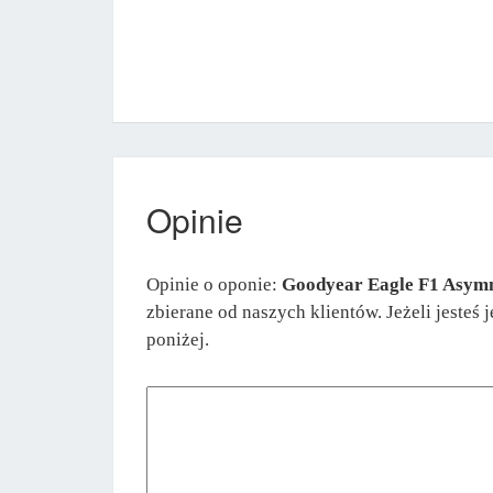
Opinie
Opinie o oponie:
Goodyear Eagle F1 Asym
zbierane od naszych klientów. Jeżeli jesteś
poniżej.