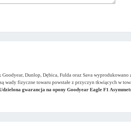
k Goodyear, Dunlop, Dębica, Fulda oraz Sava wyprodukowano z
 są wady fizyczne towaru powstałe z przyczyn tkwiących w to
Udzielona gwarancja na opony Goodyear Eagle F1 Asymmetric