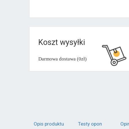
Koszt wysyłki
Darmowa dostawa (0zł)
Opis produktu
Testy opon
Opi