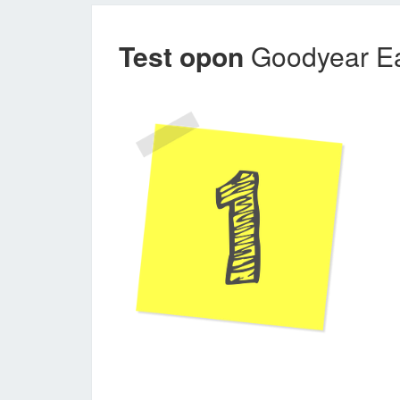
Test opon
Goodyear Ea