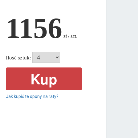
1156
zł / szt.
Ilość sztuk:
Jak kupić te opony na raty?