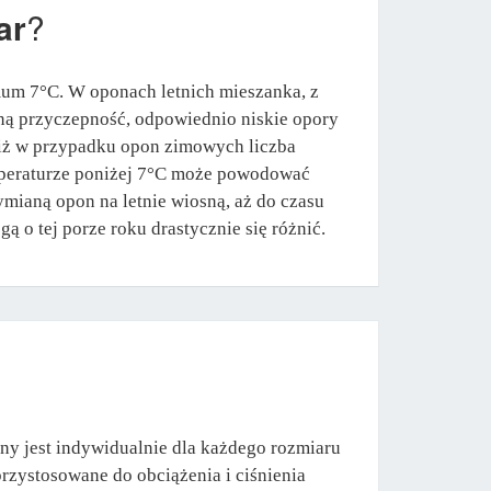
ar
?
mum 7°C. W oponach letnich mieszanka, z
ną przyczepność, odpowiednio niskie opory
 niż w przypadku opon zimowych liczba
emperaturze poniżej 7°C może powodować
mianą opon na letnie wiosną, aż do czasu
ą o tej porze roku drastycznie się różnić.
ny jest indywidualnie dla każdego rozmiaru
rzystosowane do obciążenia i ciśnienia