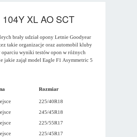
0 104Y XL AO SCT
órych brały udział opony Letnie Goodyear
ez takie organizacje oraz automobil kluby
 oparciu wyniki testów opon w różnych
e jakie zajął model Eagle F1 Asymmetric 5
na
Rozmiar
ejsce
225/40R18
ejsce
245/45R18
ejsce
225/55R17
ejsce
225/45R17