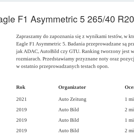
gle F1 Asymmetric 5 265/40 R2
Zapraszamy do zapoznania się z wynikami testów, w kt
Eagle F1 Asymmetric 5. Badania przeprowadzane są prz
jak ADAC, AutoBild czy GTU. Ranking tworzony jest w
rozmiarach. Przedstawiamy przyznane noty oraz pozycj
w ostatnio przeprowadzanych testach opon.
Rok
Organizator
Oce
2021
Auto Zeitung
1 mi
2019
Auto Bild
2 mi
2019
Auto Bild
1 mi
2019
Auto Bild
2 mi