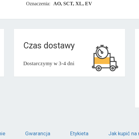
Oznaczenia:
AO, SCT, XL, EV
Czas dostawy
Dostarczymy w 3-4 dni
nie
Gwarancja
Etykieta
Jak kupić na 