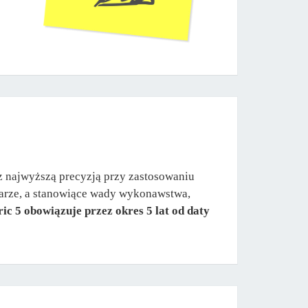
 najwyższą precyzją przy zastosowaniu
warze, a stanowiące wady wykonawstwa,
 5 obowiązuje przez okres 5 lat od daty