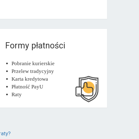
Formy płatności
Pobranie kurierskie
Przelew tradycyjny
Karta kredytowa
Płatność PayU
Raty
raty?