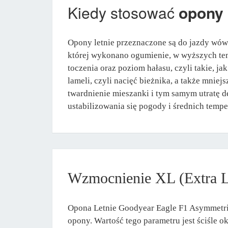
Kiedy stosować
opony 
Opony letnie przeznaczone są do jazdy wów
której wykonano ogumienie, w wyższych tem
toczenia oraz poziom hałasu, czyli takie, 
lameli, czyli nacięć bieżnika, a także mni
twardnienie mieszanki i tym samym utratę d
ustabilizowania się pogody i średnich tempe
Wzmocnienie XL (Extra 
Opona Letnie Goodyear Eagle F1 Asymmetric
opony. Wartość tego parametru jest ściśle 