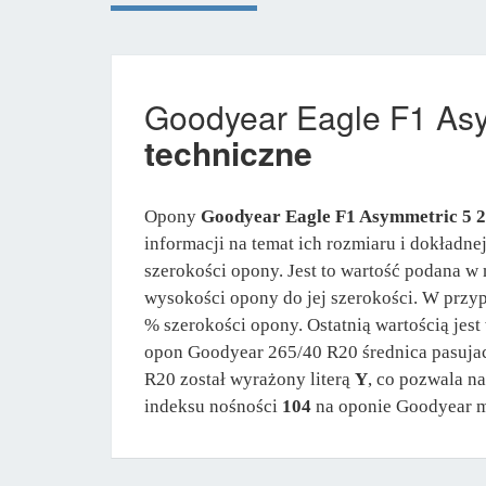
Goodyear Eagle F1 As
techniczne
Opony
Goodyear Eagle F1 Asymmetric 5 2
informacji na temat ich rozmiaru i dokładne
szerokości opony. Jest to wartość podana w 
wysokości opony do jej szerokości. W prz
% szerokości opony. Ostatnią wartością jes
opon Goodyear 265/40 R20 średnica pasujac
R20 został wyrażony literą
Y
, co pozwala n
indeksu nośności
104
na oponie Goodyear m