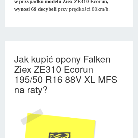
w przypadku modelu Ziex ZE310 Ecorun,
wynosi 69 decybeli
przy prędkości 80km/h.
Jak kupić opony Falken
Ziex ZE310 Ecorun
195/50 R16 88V XL MFS
na raty?