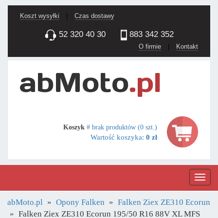
Koszt wysyłki
|
Czas dostawy
52 320 40 30
883 342 352
O firmie
|
Kontakt
Koszyk
# brak produktów (0 szt.)
Wartość koszyka:
0 zł
Nawig
abMoto.pl
Opony Falken
Falken Ziex ZE310 Ecorun
Falken Ziex ZE310 Ecorun 195/50 R16 88V XL MFS