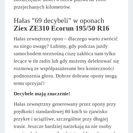
przejechanych kilometrów.
Hałas "69 decybeli" w oponach
Ziex ZE310 Ecorun 195/50 R16
Hałas zewnętrzny opon – dlaczego warto zwrócić
na niego uwagę? Lubimy, gdy podczas jazdy
samochodem nieznośną ciszę zakłóca nam tylko
lecące w tle radio lub gdy możemy delektować się
rozmową ze współpasażerami bez konieczności
podnoszenia głosu. Dobrze dobrane opony mogą
temu sprzyjać!
Decybele mają znaczenie!
Hałas zewnętrzny generowany przez opony przy
prędkości standardowej 80 km/h to zjawisko
przykre i uciążliwe, szczególnie przy długiej
trasie. Jeszcze bardziej narzekają na nie osoby