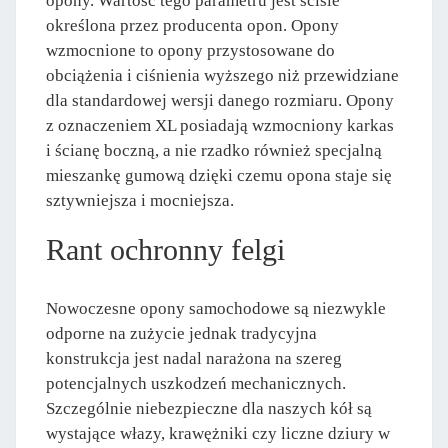
opony. Wartość tego parametru jest ściśle
określona przez producenta opon. Opony
wzmocnione to opony przystosowane do
obciążenia i ciśnienia wyższego niż przewidziane
dla standardowej wersji danego rozmiaru. Opony
z oznaczeniem XL posiadają wzmocniony karkas
i ścianę boczną, a nie rzadko również specjalną
mieszankę gumową dzięki czemu opona staje się
sztywniejsza i mocniejsza.
Rant ochronny felgi
Nowoczesne opony samochodowe są niezwykle
odporne na zużycie jednak tradycyjna
konstrukcja jest nadal narażona na szereg
potencjalnych uszkodzeń mechanicznych.
Szczególnie niebezpieczne dla naszych kół są
wystające włazy, krawężniki czy liczne dziury w