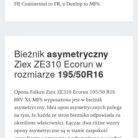
FP, Continental to FR, a Dunlop to MFS.
Bieżnik
asymetryczny
Ziex ZE310 Ecorun w
rozmiarze
195/50R16
Opona Falken Ziex ZE310 Ecorun 195/50 R16
88V XL MFS wyposażona jest w bieżnik
asymetryczny. Idea opon asymetrycznych polega
na tym, że każda ze stron bieżnika odpowiada za
określone właściwości. Łącząc dwa różne wzory
opony asymetryczne są w stanie zaspokoić