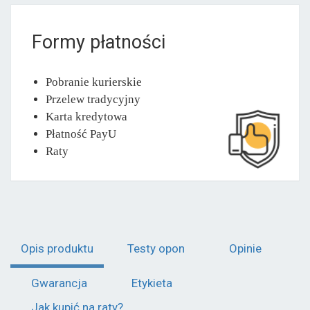
Formy płatności
Pobranie kurierskie
Przelew tradycyjny
Karta kredytowa
Płatność PayU
Raty
Opis produktu
Testy opon
Opinie
Gwarancja
Etykieta
Jak kupić na raty?