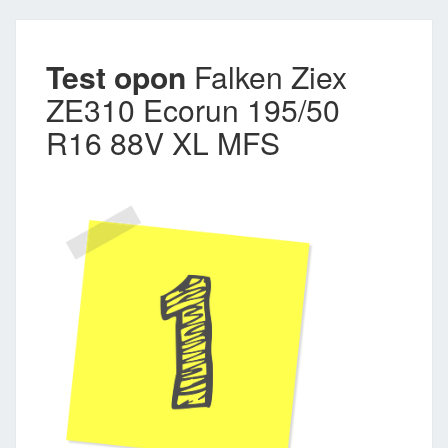
Test opon
Falken Ziex
ZE310 Ecorun 195/50
R16 88V XL MFS