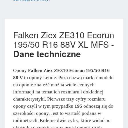
Falken Ziex ZE310 Ecorun
195/50 R16 88V XL MFS -
Dane techniczne
Opony
Falken Ziex ZE310 Ecorun 195/50 R16
88 V
to opony Letnie. Poza nazwą marki i modelu
na oponie znaleźć można wiele cennych
informacji na temat ich rozmiaru i dokładnej
charakterystyki. Pierwsze trzy cyfry rozmiaru
opony czyli w tym przypadku
195
odnoszą się do
szerokości opony. Jest to wartość podana w
milimetrach. Kolejne dwie cyfry, które widać po
ukośniku charakteryzują profil opony, czyli