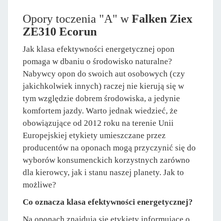
Opory toczenia "A" w
Falken Ziex
ZE310 Ecorun
Jak klasa efektywności energetycznej opon
pomaga w dbaniu o środowisko naturalne?
Nabywcy opon do swoich aut osobowych (czy
jakichkolwiek innych) raczej nie kierują się w
tym względzie dobrem środowiska, a jedynie
komfortem jazdy. Warto jednak wiedzieć, że
obowiązujące od 2012 roku na terenie Unii
Europejskiej etykiety umieszczane przez
producentów na oponach mogą przyczynić się do
wyborów konsumenckich korzystnych zarówno
dla kierowcy, jak i stanu naszej planety. Jak to
możliwe?
Co oznacza klasa efektywności energetycznej?
Na oponach znajdują się etykiety informujące o