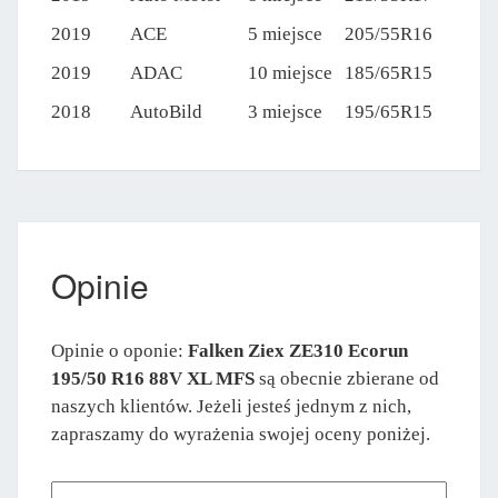
2019
ACE
5 miejsce
205/55R16
2019
ADAC
10 miejsce
185/65R15
2018
AutoBild
3 miejsce
195/65R15
Opinie
Opinie o oponie:
Falken Ziex ZE310 Ecorun
195/50 R16 88V XL MFS
są obecnie zbierane od
naszych klientów. Jeżeli jesteś jednym z nich,
zapraszamy do wyrażenia swojej oceny poniżej.