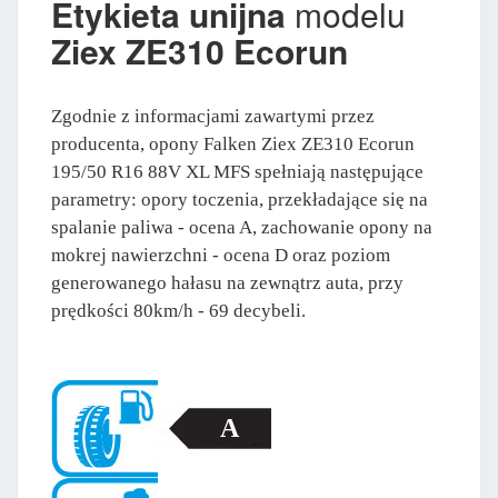
Etykieta unijna
modelu
Ziex ZE310 Ecorun
Zgodnie z informacjami zawartymi przez
producenta, opony Falken Ziex ZE310 Ecorun
195/50 R16 88V XL MFS spełniają następujące
parametry: opory toczenia, przekładające się na
spalanie paliwa - ocena A, zachowanie opony na
mokrej nawierzchni - ocena D oraz poziom
generowanego hałasu na zewnątrz auta, przy
prędkości 80km/h - 69 decybeli.
A