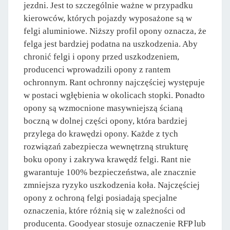
jezdni. Jest to szczególnie ważne w przypadku
kierowców, których pojazdy wyposażone są w
felgi aluminiowe. Niższy profil opony oznacza, że
felga jest bardziej podatna na uszkodzenia. Aby
chronić felgi i opony przed uszkodzeniem,
producenci wprowadzili opony z rantem
ochronnym. Rant ochronny najczęściej występuje
w postaci wgłębienia w okolicach stopki. Ponadto
opony są wzmocnione masywniejszą ścianą
boczną w dolnej części opony, która bardziej
przylega do krawędzi opony. Każde z tych
rozwiązań zabezpiecza wewnętrzną strukturę
boku opony i zakrywa krawędź felgi. Rant nie
gwarantuje 100% bezpieczeństwa, ale znacznie
zmniejsza ryzyko uszkodzenia koła. Najczęściej
opony z ochroną felgi posiadają specjalne
oznaczenia, które różnią się w zależności od
producenta. Goodyear stosuje oznaczenie RFP lub