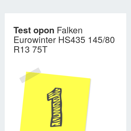
Test opon
Falken
Eurowinter HS435 145/80
R13 75T