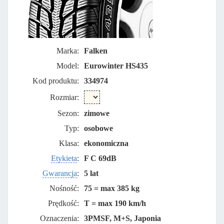
Marka:
Falken
Model:
Eurowinter HS435
Kod produktu:
334974
Rozmiar:
Sezon:
zimowe
Typ:
osobowe
Klasa:
ekonomiczna
Etykieta
:
F C 69dB
Gwarancja
:
5 lat
Nośność:
75 = max 385 kg
Prędkość:
T = max 190 km/h
Oznaczenia:
3PMSF, M+S, Japonia