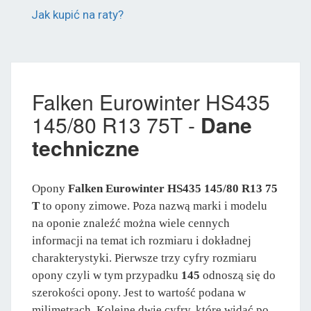
Jak kupić na raty?
Falken Eurowinter HS435
145/80 R13 75T -
Dane
techniczne
Opony
Falken Eurowinter HS435 145/80 R13 75
T
to opony zimowe. Poza nazwą marki i modelu
na oponie znaleźć można wiele cennych
informacji na temat ich rozmiaru i dokładnej
charakterystyki. Pierwsze trzy cyfry rozmiaru
opony czyli w tym przypadku
145
odnoszą się do
szerokości opony. Jest to wartość podana w
milimetrach. Kolejne dwie cyfry, które widać po