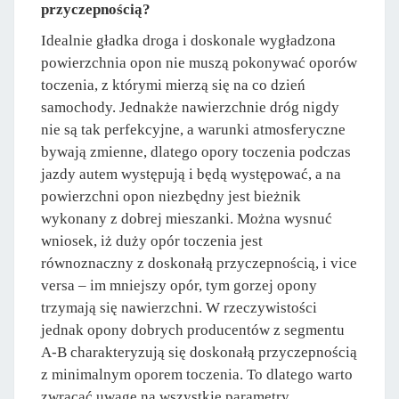
przyczepnością?
Idealnie gładka droga i doskonale wygładzona
powierzchnia opon nie muszą pokonywać oporów
toczenia, z którymi mierzą się na co dzień
samochody. Jednakże nawierzchnie dróg nigdy
nie są tak perfekcyjne, a warunki atmosferyczne
bywają zmienne, dlatego opory toczenia podczas
jazdy autem występują i będą występować, a na
powierzchni opon niezbędny jest bieżnik
wykonany z dobrej mieszanki. Można wysnuć
wniosek, iż duży opór toczenia jest
równoznaczny z doskonałą przyczepnością, i vice
versa – im mniejszy opór, tym gorzej opony
trzymają się nawierzchni. W rzeczywistości
jednak opony dobrych producentów z segmentu
A-B charakteryzują się doskonałą przyczepnością
z minimalnym oporem toczenia. To dlatego warto
zwracać uwagę na wszystkie parametry