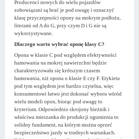
Producenci nowych do wielu pojazdów
zobowiązani są brać je pod uwagę i oznaczyć
klasę przyczepności opony na mokrym podłożu,
literami od A do G, przy czym D i G nie są
wykorzystywane.
Dlaczego warto wybrać oponę klasy C?
Opona w klasie C pod względem efektywności
hamowania na mokrej nawierzchni będzie
charakteryzowała się krótszym czasem
hamowania, niż opona o klasie E czy F. Etykieta
pod tym względem jest bardzo czytelna, więc
konsumentowi łatwo jest dokonać wyboru wśród
wielu modeli opon, biorąc pod uwagę to
kryterium. Odpowiednio skrojony bieżnik i
właściwa mieszanka do produkcji ogumienia to
solidny fundament, na którym można oprzeć
bezpieczeństwo jazdy w trudnych warunkach.