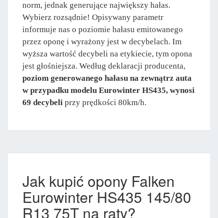
norm, jednak generujące największy hałas.
Wybierz rozsądnie! Opisywany parametr
informuje nas o poziomie hałasu emitowanego
przez oponę i wyrażony jest w decybelach. Im
wyższa wartość decybeli na etykiecie, tym opona
jest głośniejsza. Według deklaracji producenta,
poziom generowanego hałasu na zewnątrz auta
w przypadku modelu Eurowinter HS435, wynosi
69 decybeli
przy prędkości 80km/h.
Jak kupić opony Falken
Eurowinter HS435 145/80
R13 75T na raty?