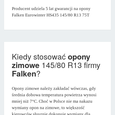
Producent udziela 5 lat gwarancji na opony
Falken Eurowinter HS435 145/80 R13 75T
Kiedy stosować
opony
zimowe
145/80 R13 firmy
Falken
?
Opony zimowe należy zakładać wówczas, gdy
średnia dobowa temperatura powietrza wynosi
mniej niż 7°C. Choć w Polsce nie ma nakazu
wymiany opon na zimowe, to większość
kierowców słusznie dokonuje wymiany dla