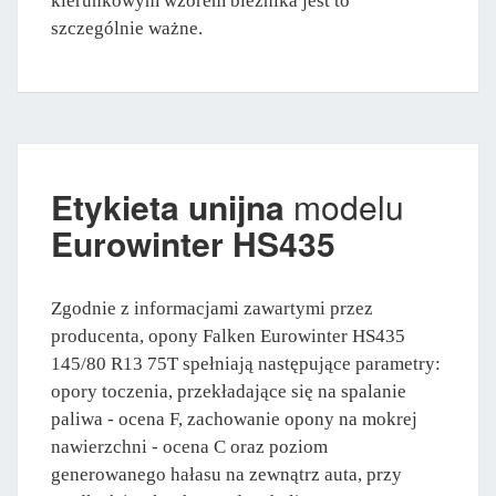
kierunkowym wzorem bieżnika jest to
szczególnie ważne.
Etykieta unijna
modelu
Eurowinter HS435
Zgodnie z informacjami zawartymi przez
producenta, opony Falken Eurowinter HS435
145/80 R13 75T spełniają następujące parametry:
opory toczenia, przekładające się na spalanie
paliwa - ocena F, zachowanie opony na mokrej
nawierzchni - ocena C oraz poziom
generowanego hałasu na zewnątrz auta, przy