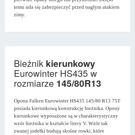
temu uda się zabezpieczyć przed nagłym atakiem
zimy.
Bieżnik
kierunkowy
Eurowinter HS435 w
rozmiarze
145/80R13
Opona Falken Eurowinter HS435 145/80 R13 75T
posiada kierunkową konstrukcję bieżnika. Opony
kierunkowe wyposażone są w charakterystyczny
wzór bieżnika w kształcie litery V. Wzór tak
zwanej jodełki budują skośne rowki, które