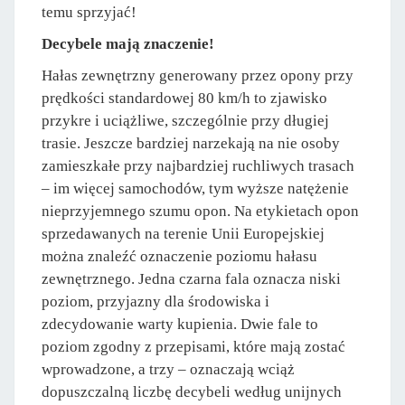
temu sprzyjać!
Decybele mają znaczenie!
Hałas zewnętrzny generowany przez opony przy
prędkości standardowej 80 km/h to zjawisko
przykre i uciążliwe, szczególnie przy długiej
trasie. Jeszcze bardziej narzekają na nie osoby
zamieszkałe przy najbardziej ruchliwych trasach
– im więcej samochodów, tym wyższe natężenie
nieprzyjemnego szumu opon. Na etykietach opon
sprzedawanych na terenie Unii Europejskiej
można znaleźć oznaczenie poziomu hałasu
zewnętrznego. Jedna czarna fala oznacza niski
poziom, przyjazny dla środowiska i
zdecydowanie warty kupienia. Dwie fale to
poziom zgodny z przepisami, które mają zostać
wprowadzone, a trzy – oznaczają wciąż
dopuszczalną liczbę decybeli według unijnych