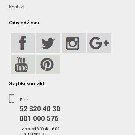
Kontakt
Odwiedź nas
Szybki kontakt
Telefon
52 320 40 30
801 000 576
dzisiaj od 8:00 do 16:00
jutro tak samo