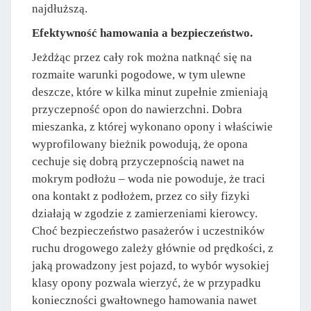
najdłuższą.
Efektywność hamowania a bezpieczeństwo.
Jeżdżąc przez cały rok można natknąć się na
rozmaite warunki pogodowe, w tym ulewne
deszcze, które w kilka minut zupełnie zmieniają
przyczepność opon do nawierzchni. Dobra
mieszanka, z której wykonano opony i właściwie
wyprofilowany bieżnik powodują, że opona
cechuje się dobrą przyczepnością nawet na
mokrym podłożu – woda nie powoduje, że traci
ona kontakt z podłożem, przez co siły fizyki
działają w zgodzie z zamierzeniami kierowcy.
Choć bezpieczeństwo pasażerów i uczestników
ruchu drogowego zależy głównie od prędkości, z
jaką prowadzony jest pojazd, to wybór wysokiej
klasy opony pozwala wierzyć, że w przypadku
konieczności gwałtownego hamowania nawet