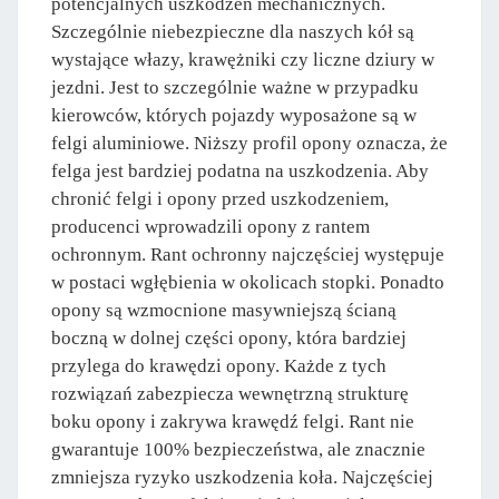
potencjalnych uszkodzeń mechanicznych.
Szczególnie niebezpieczne dla naszych kół są
wystające włazy, krawężniki czy liczne dziury w
jezdni. Jest to szczególnie ważne w przypadku
kierowców, których pojazdy wyposażone są w
felgi aluminiowe. Niższy profil opony oznacza, że
felga jest bardziej podatna na uszkodzenia. Aby
chronić felgi i opony przed uszkodzeniem,
producenci wprowadzili opony z rantem
ochronnym. Rant ochronny najczęściej występuje
w postaci wgłębienia w okolicach stopki. Ponadto
opony są wzmocnione masywniejszą ścianą
boczną w dolnej części opony, która bardziej
przylega do krawędzi opony. Każde z tych
rozwiązań zabezpiecza wewnętrzną strukturę
boku opony i zakrywa krawędź felgi. Rant nie
gwarantuje 100% bezpieczeństwa, ale znacznie
zmniejsza ryzyko uszkodzenia koła. Najczęściej