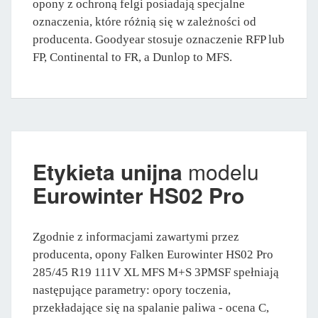
opony z ochroną felgi posiadają specjalne
oznaczenia, które różnią się w zależności od
producenta. Goodyear stosuje oznaczenie RFP lub
FP, Continental to FR, a Dunlop to MFS.
Etykieta unijna
modelu
Eurowinter HS02 Pro
Zgodnie z informacjami zawartymi przez
producenta, opony Falken Eurowinter HS02 Pro
285/45 R19 111V XL MFS M+S 3PMSF spełniają
następujące parametry: opory toczenia,
przekładające się na spalanie paliwa - ocena C,