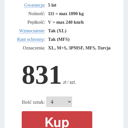
Gwarancja
:
5 lat
Nośność:
111 = max 1090 kg
Prędkość:
V = max 240 km/h
Wzmocnienie
:
Tak (XL)
Rant ochronny
:
Tak (MFS)
Oznaczenia:
XL, M+S, 3PMSF, MFS, Turcja
831
zł / szt.
Ilość sztuk: