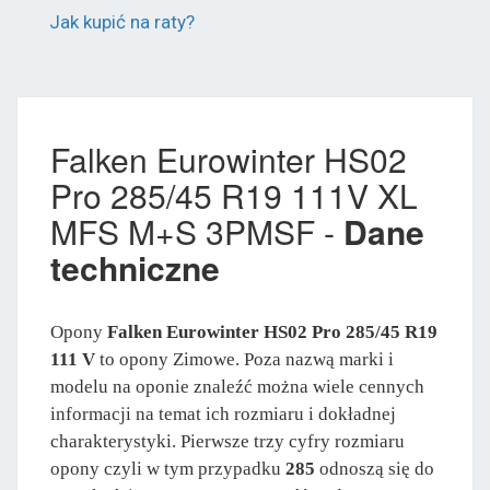
Jak kupić na raty?
Falken Eurowinter HS02
Pro 285/45 R19 111V XL
MFS M+S 3PMSF -
Dane
techniczne
Opony
Falken Eurowinter HS02 Pro 285/45 R19
111 V
to opony Zimowe. Poza nazwą marki i
modelu na oponie znaleźć można wiele cennych
informacji na temat ich rozmiaru i dokładnej
charakterystyki. Pierwsze trzy cyfry rozmiaru
opony czyli w tym przypadku
285
odnoszą się do