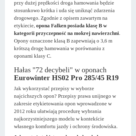
przy dużej prędkości droga hamowania będzie
stosunkowo krótka i uda się uniknąć zdarzenia
drogowego. Zgodnie z opisem zawartym na
etykiecie,
opona Falken posiada klasę B w
kategorii przyczepność na mokrej nawierzchni
.
Opony oznaczone klasą B zapewniają o 3,6 m
krótszą drogę hamowania w porównaniu z
oponami klasy C.
Hałas "72 decybeli" w oponach
Eurowinter HS02 Pro 285/45 R19
Jak wykorzystać przepisy w wyborze
najcichszych opon? Przepisy prawa unijnego w
zakresie etykietowania opon wprowadzone w
2012 roku ułatwiają procedurę wybrania
najkorzystniejszego modelu w kontekście
własnego komfortu jazdy i ochrony środowiska.