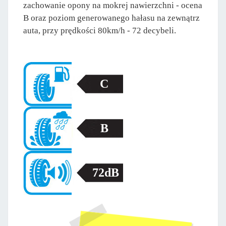
zachowanie opony na mokrej nawierzchni - ocena
B oraz poziom generowanego hałasu na zewnątrz
auta, przy prędkości 80km/h - 72 decybeli.
C
B
72dB