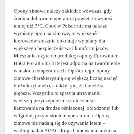
Opony zimowe należy zakładać wówczas, gdy
średnia dobowa temperatura powietrza wynosi
mniej niż 7°C. Choć w Polsce nie ma nakazu
wymiany opon na zimowe, to większość
kierowców słusznie dokonuje wymiany dla
większego bezpieczeństwa i komfortu jazdy.
Mieszanka użyta do produkcji opony Eurowinter
HS02 Pro 285/45 R19 jest odporna na twardnienie
w niskich temperaturach. Oprócz tego, opony
zimowe charakteryzują się większą liczbą nacięć
bieżnika (lameli), a także tym, że lamele są
głębsze. Wszystko to sprzyja utrzymaniu
większej przyczepności i skuteczności
hamowania na drodze ośnieżonej, oblodzonej lub
wilgotnej przy niskich temperaturach. Opony
zimowe nie nadają się do używania latem –
według badań ADAC droga hamowania latem na