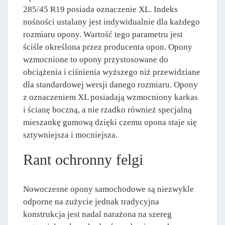
285/45 R19 posiada oznaczenie XL. Indeks
nośności ustalany jest indywidualnie dla każdego
rozmiaru opony. Wartość tego parametru jest
ściśle określona przez producenta opon. Opony
wzmocnione to opony przystosowane do
obciążenia i ciśnienia wyższego niż przewidziane
dla standardowej wersji danego rozmiaru. Opony
z oznaczeniem XL posiadają wzmocniony karkas
i ścianę boczną, a nie rzadko również specjalną
mieszankę gumową dzięki czemu opona staje się
sztywniejsza i mocniejsza.
Rant ochronny felgi
Nowoczesne opony samochodowe są niezwykle
odporne na zużycie jednak tradycyjna
konstrukcja jest nadal narażona na szereg