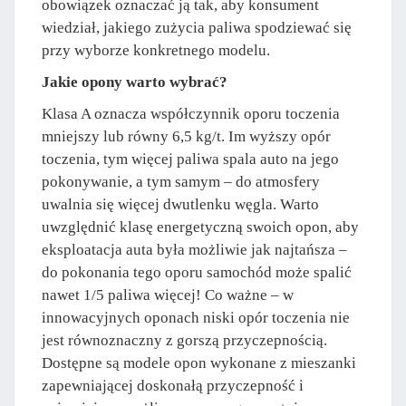
obowiązek oznaczać ją tak, aby konsument
wiedział, jakiego zużycia paliwa spodziewać się
przy wyborze konkretnego modelu.
Jakie opony warto wybrać?
Klasa A oznacza współczynnik oporu toczenia
mniejszy lub równy 6,5 kg/t. Im wyższy opór
toczenia, tym więcej paliwa spala auto na jego
pokonywanie, a tym samym – do atmosfery
uwalnia się więcej dwutlenku węgla. Warto
uwzględnić klasę energetyczną swoich opon, aby
eksploatacja auta była możliwie jak najtańsza –
do pokonania tego oporu samochód może spalić
nawet 1/5 paliwa więcej! Co ważne – w
innowacyjnych oponach niski opór toczenia nie
jest równoznaczny z gorszą przyczepnością.
Dostępne są modele opon wykonane z mieszanki
zapewniającej doskonałą przyczepność i