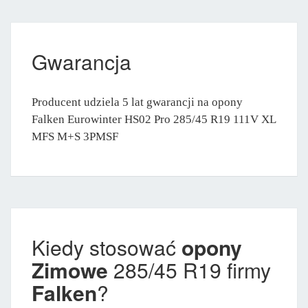
Gwarancja
Producent udziela 5 lat gwarancji na opony
Falken Eurowinter HS02 Pro 285/45 R19 111V XL
MFS M+S 3PMSF
Kiedy stosować
opony
Zimowe
285/45 R19 firmy
Falken
?