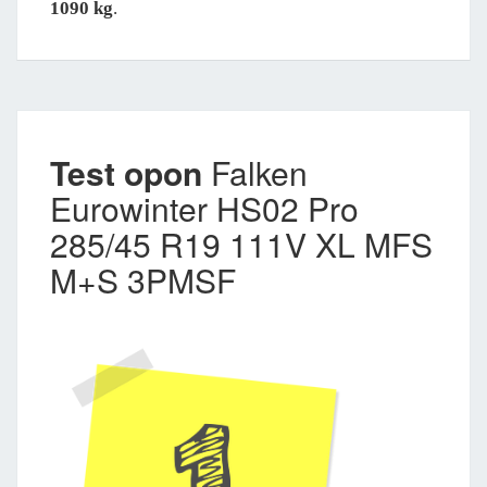
1090 kg
.
Test opon
Falken
Eurowinter HS02 Pro
285/45 R19 111V XL MFS
M+S 3PMSF