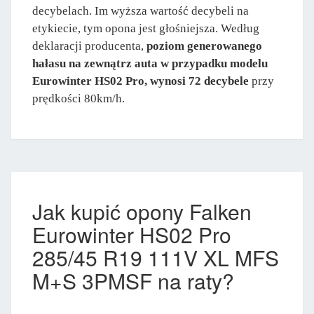
decybelach. Im wyższa wartość decybeli na
etykiecie, tym opona jest głośniejsza. Według
deklaracji producenta,
poziom generowanego
hałasu na zewnątrz auta w przypadku modelu
Eurowinter HS02 Pro, wynosi 72 decybele
przy
prędkości 80km/h.
Jak kupić opony Falken
Eurowinter HS02 Pro
285/45 R19 111V XL MFS
M+S 3PMSF na raty?