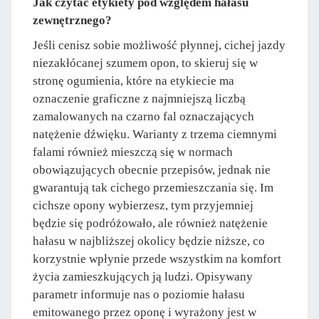
Jak czytać etykiety pod względem hałasu
zewnętrznego?
Jeśli cenisz sobie możliwość płynnej, cichej jazdy
niezakłócanej szumem opon, to skieruj się w
stronę ogumienia, które na etykiecie ma
oznaczenie graficzne z najmniejszą liczbą
zamalowanych na czarno fal oznaczających
natężenie dźwięku. Warianty z trzema ciemnymi
falami również mieszczą się w normach
obowiązujących obecnie przepisów, jednak nie
gwarantują tak cichego przemieszczania się. Im
cichsze opony wybierzesz, tym przyjemniej
będzie się podróżowało, ale również natężenie
hałasu w najbliższej okolicy będzie niższe, co
korzystnie wpłynie przede wszystkim na komfort
życia zamieszkujących ją ludzi. Opisywany
parametr informuje nas o poziomie hałasu
emitowanego przez oponę i wyrażony jest w