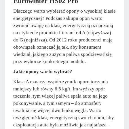
Eurowinter HS02 Pro
Dlaczego warto wybierać opony o wysokiej klasie
energetycznej? Podczas zakupu opon warto
zwrócić uwagę na klasę energetyczną oznaczoną
na etykiecie produktu literami od A (najwyższa)
do G (najniższa). Od 2012 roku producenci mają
obowiązek oznaczać ją tak, aby konsument
wiedział, jakiego zużycia paliwa spodziewać się
przy wyborze konkretnego modelu.
Jakie opony warto wybrać?
Klasa A oznacza współczynnik oporu toczenia
mniejszy lub równy 6,5 kg/t. Im wyższy opór
toczenia, tym więcej paliwa spala auto na jego
pokonywanie, a tym samym – do atmosfery
uwalnia się więcej dwutlenku węgla. Warto
uwzględnić klasę energetyczną swoich opon, aby
eksploatacja auta była możliwie jak najtańsza –