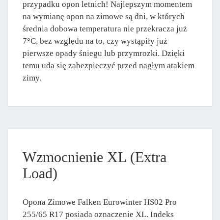
przypadku opon letnich! Najlepszym momentem
na wymianę opon na zimowe są dni, w których
średnia dobowa temperatura nie przekracza już
7°C, bez względu na to, czy wystąpiły już
pierwsze opady śniegu lub przymrozki. Dzięki
temu uda się zabezpieczyć przed nagłym atakiem
zimy.
Wzmocnienie XL (Extra
Load)
Opona Zimowe Falken Eurowinter HS02 Pro
255/65 R17 posiada oznaczenie XL. Indeks