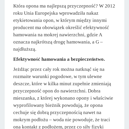
Która opona ma najlepszą przyczepność? W 2012
roku Unia Europejska wprowadziła nakaz
etykietowania opon, w którym między innymi
producent ma obowiązek określić efektywność
hamowania na mokrej nawierzchni, gdzie A
oznacza najkrótszą drogę hamowania, a G –
najdłuższą.
Efektywność hamowania a bezpieczeństwo.
Jeżdżąc przez cały rok można natknąć się na
rozmaite warunki pogodowe, w tym ulewne
deszcze, które w kilka minut zupełnie zmieniają
przyczepność opon do nawierzchni. Dobra
mieszanka, z której wykonano opony i właściwie
wyprofilowany bieżnik powodują, że opona
cechuje się dobrą przyczepnością nawet na
mokrym podłożu – woda nie powoduje, że traci
ona kontakt z podłożem, przez co siły fizyki