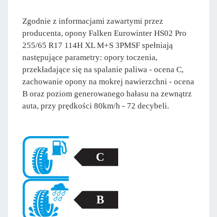
Zgodnie z informacjami zawartymi przez
producenta, opony Falken Eurowinter HS02 Pro
255/65 R17 114H XL M+S 3PMSF spełniają
następujące parametry: opory toczenia,
przekładające się na spalanie paliwa - ocena C,
zachowanie opony na mokrej nawierzchni - ocena
B oraz poziom generowanego hałasu na zewnątrz
auta, przy prędkości 80km/h - 72 decybeli.
C
B