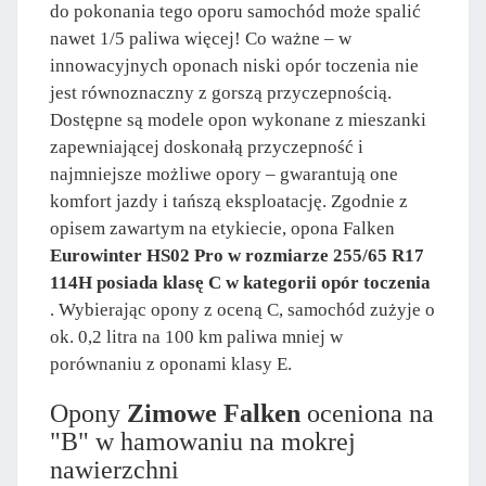
do pokonania tego oporu samochód może spalić
nawet 1/5 paliwa więcej! Co ważne – w
innowacyjnych oponach niski opór toczenia nie
jest równoznaczny z gorszą przyczepnością.
Dostępne są modele opon wykonane z mieszanki
zapewniającej doskonałą przyczepność i
najmniejsze możliwe opory – gwarantują one
komfort jazdy i tańszą eksploatację. Zgodnie z
opisem zawartym na etykiecie, opona Falken
Eurowinter HS02 Pro w rozmiarze 255/65 R17
114H posiada klasę C w kategorii opór toczenia
. Wybierając opony z oceną C, samochód zużyje o
ok. 0,2 litra na 100 km paliwa mniej w
porównaniu z oponami klasy E.
Opony
Zimowe Falken
oceniona na
"B" w hamowaniu na mokrej
nawierzchni