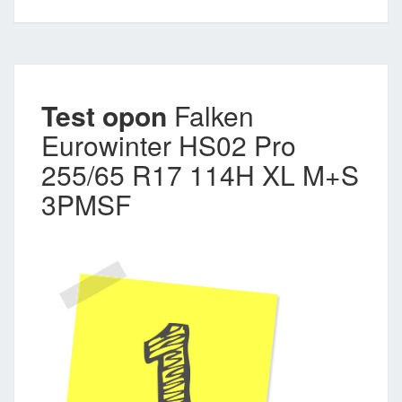
Test opon
Falken
Eurowinter HS02 Pro
255/65 R17 114H XL M+S
3PMSF