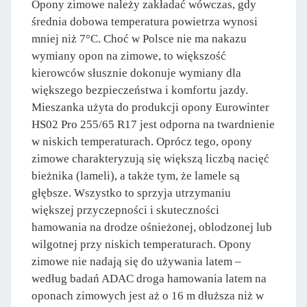
Opony zimowe należy zakładać wówczas, gdy
średnia dobowa temperatura powietrza wynosi
mniej niż 7°C. Choć w Polsce nie ma nakazu
wymiany opon na zimowe, to większość
kierowców słusznie dokonuje wymiany dla
większego bezpieczeństwa i komfortu jazdy.
Mieszanka użyta do produkcji opony Eurowinter
HS02 Pro 255/65 R17 jest odporna na twardnienie
w niskich temperaturach. Oprócz tego, opony
zimowe charakteryzują się większą liczbą nacięć
bieżnika (lameli), a także tym, że lamele są
głębsze. Wszystko to sprzyja utrzymaniu
większej przyczepności i skuteczności
hamowania na drodze ośnieżonej, oblodzonej lub
wilgotnej przy niskich temperaturach. Opony
zimowe nie nadają się do używania latem –
według badań ADAC droga hamowania latem na
oponach zimowych jest aż o 16 m dłuższa niż w