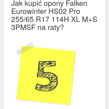
Jak kupić opony Falken
Eurowinter HS02 Pro
255/65 R17 114H XL M+S
3PMSF na raty?