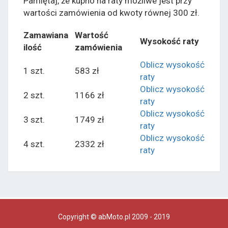
Pamiętaj, że kupno na raty możliwe jest przy
wartości zamówienia od kwoty równej 300 zł.
Zamawiana
Wartość
Wysokość raty
ilość
zamówienia
Oblicz wysokość
1 szt.
583 zł
raty
Oblicz wysokość
2 szt.
1166 zł
raty
Oblicz wysokość
3 szt.
1749 zł
raty
Oblicz wysokość
4 szt.
2332 zł
raty
Copyright © abMoto.pl 2009 - 2019