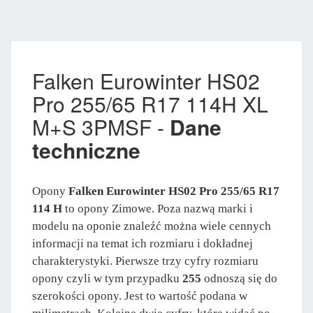
Falken Eurowinter HS02
Pro 255/65 R17 114H XL
M+S 3PMSF -
Dane
techniczne
Opony
Falken Eurowinter HS02 Pro 255/65 R17
114 H
to opony Zimowe. Poza nazwą marki i
modelu na oponie znaleźć można wiele cennych
informacji na temat ich rozmiaru i dokładnej
charakterystyki. Pierwsze trzy cyfry rozmiaru
opony czyli w tym przypadku
255
odnoszą się do
szerokości opony. Jest to wartość podana w