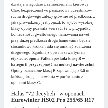
działają w zgodzie z zamierzeniami kierowcy.
Choć bezpieczeństwo pasażerów i uczestników
ruchu drogowego zależy głównie od prędkości, z
jaką prowadzony jest pojazd, to wybór wysokiej
klasy opony pozwala wierzyć, że w przypadku
konieczności gwałtownego hamowania nawet
przy dużej prędkości droga hamowania będzie
stosunkowo krótka i uda się uniknąć zdarzenia
drogowego. Zgodnie z opisem zawartym na
etykiecie,
opona Falken posiada klasę B w
kategorii przyczepność na mokrej nawierzchni
.
Opony oznaczone klasą B zapewniają o 3,6 m
krótszą drogę hamowania w porównaniu z
oponami klasy C.
Hałas "72 decybeli" w oponach
Eurowinter HS02 Pro 255/65 R17