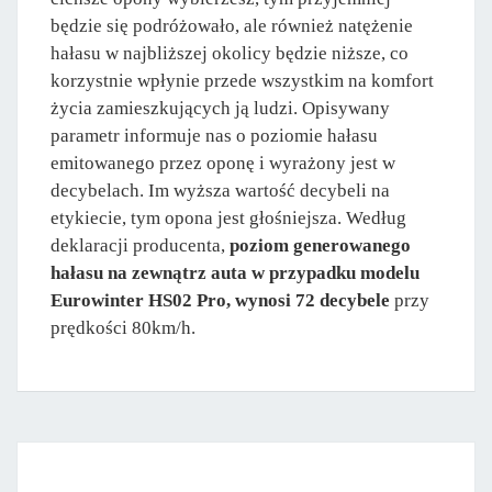
będzie się podróżowało, ale również natężenie
hałasu w najbliższej okolicy będzie niższe, co
korzystnie wpłynie przede wszystkim na komfort
życia zamieszkujących ją ludzi. Opisywany
parametr informuje nas o poziomie hałasu
emitowanego przez oponę i wyrażony jest w
decybelach. Im wyższa wartość decybeli na
etykiecie, tym opona jest głośniejsza. Według
deklaracji producenta,
poziom generowanego
hałasu na zewnątrz auta w przypadku modelu
Eurowinter HS02 Pro, wynosi 72 decybele
przy
prędkości 80km/h.