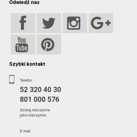
Odwiedź nas
Szybki kontakt
Telefon
52 320 40 30
801 000 576
dzisiaj nieczynne
jutro nieczynne
E-mail