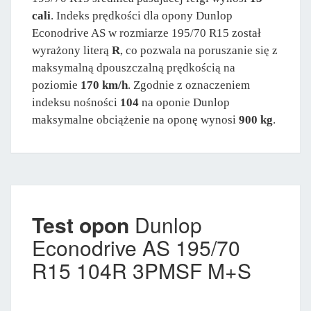
cali
. Indeks prędkości dla opony Dunlop
Econodrive AS w rozmiarze 195/70 R15 został
wyrażony literą
R
, co pozwala na poruszanie się z
maksymalną dpouszczalną prędkością na
poziomie
170 km/h
. Zgodnie z oznaczeniem
indeksu nośności
104
na oponie Dunlop
maksymalne obciążenie na oponę wynosi
900 kg
.
Test opon
Dunlop
Econodrive AS 195/70
R15 104R 3PMSF M+S