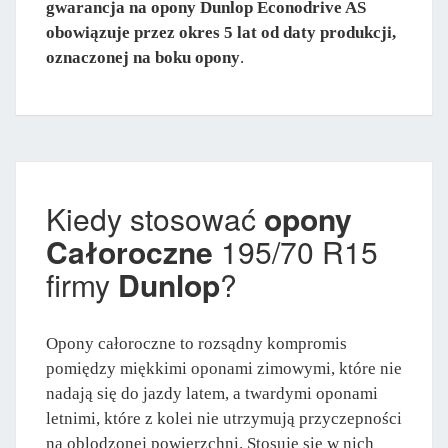
gwarancja na opony Dunlop Econodrive AS
obowiązuje przez okres 5 lat od daty produkcji,
oznaczonej na boku opony
.
Kiedy stosować
opony
Całoroczne
195/70 R15
firmy
Dunlop
?
Opony całoroczne to rozsądny kompromis
pomiędzy miękkimi oponami zimowymi, które nie
nadają się do jazdy latem, a twardymi oponami
letnimi, które z kolei nie utrzymują przyczepności
na oblodzonej powierzchni. Stosuje się w nich