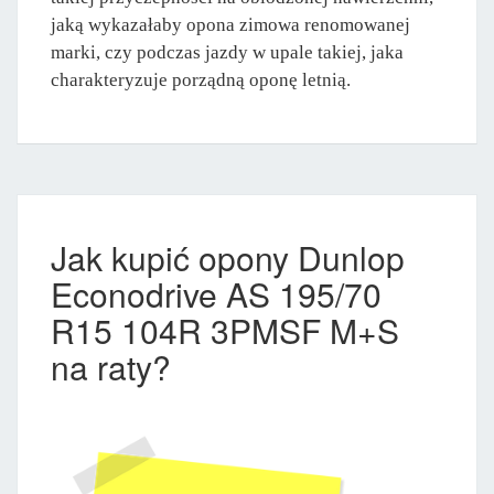
jaką wykazałaby opona zimowa renomowanej
marki, czy podczas jazdy w upale takiej, jaka
charakteryzuje porządną oponę letnią.
Jak kupić opony Dunlop
Econodrive AS 195/70
R15 104R 3PMSF M+S
na raty?