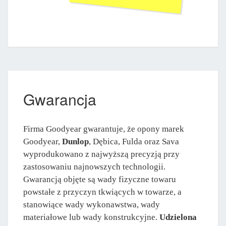
Gwarancja
Firma Goodyear gwarantuje, że opony marek
Goodyear,
Dunlop
, Dębica, Fulda oraz Sava
wyprodukowano z najwyższą precyzją przy
zastosowaniu najnowszych technologii.
Gwarancją objęte są wady fizyczne towaru
powstałe z przyczyn tkwiących w towarze, a
stanowiące wady wykonawstwa, wady
materiałowe lub wady konstrukcyjne.
Udzielona