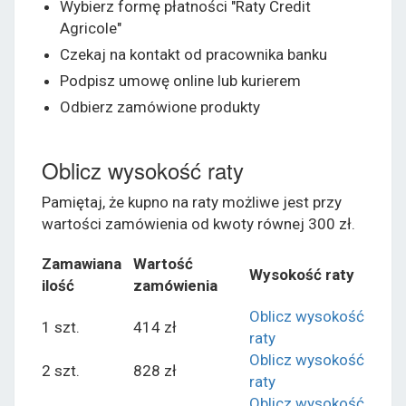
Wybierz formę płatności "Raty Credit
Agricole"
Czekaj na kontakt od pracownika banku
Podpisz umowę online lub kurierem
Odbierz zamówione produkty
Oblicz wysokość raty
Pamiętaj, że kupno na raty możliwe jest przy
wartości zamówienia od kwoty równej 300 zł.
Zamawiana
Wartość
Wysokość raty
ilość
zamówienia
Oblicz wysokość
1 szt.
414 zł
raty
Oblicz wysokość
2 szt.
828 zł
raty
Oblicz wysokość