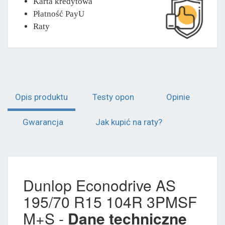
Karta kredytowa
Płatność PayU
Raty
Opis produktu
Testy opon
Opinie
Gwarancja
Jak kupić na raty?
Dunlop Econodrive AS
195/70 R15 104R 3PMSF
M+S -
Dane techniczne