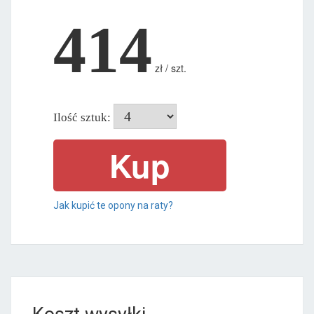
414
zł / szt.
Ilość sztuk:
Jak kupić te opony na raty?